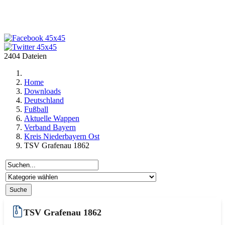
2404 Dateien
Home
Downloads
Deutschland
Fußball
Aktuelle Wappen
Verband Bayern
Kreis Niederbayern Ost
TSV Grafenau 1862
TSV Grafenau 1862