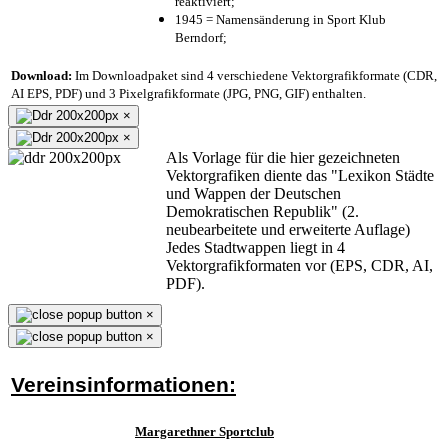
reaktiviert;
1945 = Namensänderung in Sport Klub
Berndorf;
Download:
Im Downloadpaket sind 4 verschiedene Vektorgrafikformate (CDR,
AI EPS, PDF) und 3 Pixelgrafikformate (JPG, PNG, GIF) enthalten.
×
×
Als Vorlage für die hier gezeichneten
Vektorgrafiken diente das "Lexikon Städte
und Wappen der Deutschen
Demokratischen Republik" (2.
neubearbeitete und erweiterte Auflage)
Jedes Stadtwappen liegt in 4
Vektorgrafikformaten vor (EPS, CDR, AI,
PDF).
×
×
Vereinsinformationen:
Margarethner Sportclub