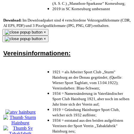
(A. S. C.) „Marathon-Sparkasse“ Korneuburg;
2019 in SC Korneuburg umbenannt
Download:
Im Downloadpaket sind 4 verschiedene Vektorgrafikformate (CDR,
AI EPS, PDF) und 3 Pixelgrafikformate (JPG, PNG, GIF) enthalten.
×
×
Vereinsinformationen:
1921 = als Arbeiter Sport Club „Sturm“
Hainburg an der Donau gegründet; (Quelle:
Wiener Sport Tagblatt, vom 13.04.1922);
Vereinsfarben: Blau-Schwarz;
1934 = Namensänderung in Vaterländischer
Sport Club Hainburg 1921, aber noch im selben
Jahr löste sich der Verein auf;
1919 = Gründung Hainburger Sport Club,
welcher sich 1932 auflöste;
1934 = entstand aus den beiden aufgelösten
Vereinen der Sport Verein „Tabakfabrik“
Hainburg neu;