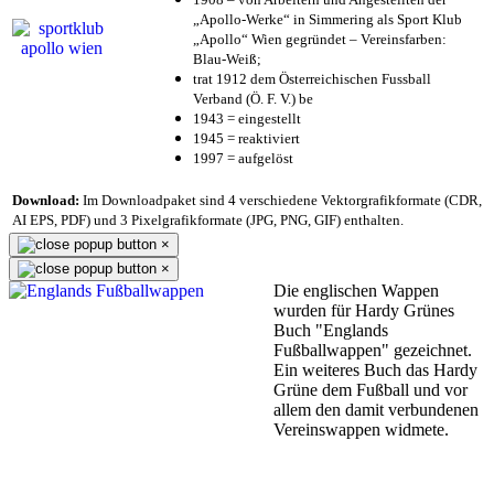
„Apollo-Werke“ in Simmering als Sport Klub
„Apollo“ Wien gegründet – Vereinsfarben:
Blau-Weiß;
trat 1912 dem Österreichischen Fussball
Verband (Ö. F. V.) be
1943 = eingestellt
1945 = reaktiviert
1997 = aufgelöst
Download:
Im Downloadpaket sind 4 verschiedene Vektorgrafikformate (CDR,
AI EPS, PDF) und 3 Pixelgrafikformate (JPG, PNG, GIF) enthalten.
×
×
Die englischen Wappen
wurden für Hardy Grünes
Buch "Englands
Fußballwappen" gezeichnet.
Ein weiteres Buch das Hardy
Grüne dem Fußball und vor
allem den damit verbundenen
Vereinswappen widmete.