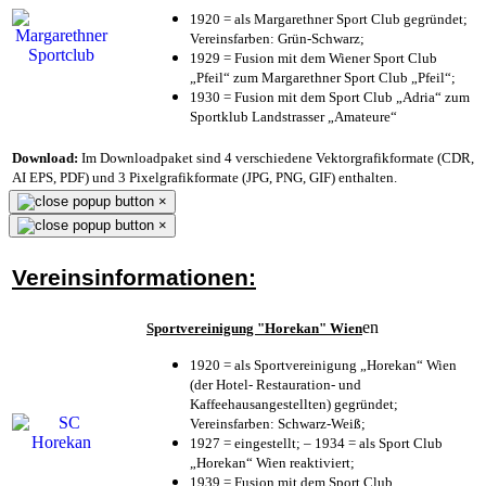
1920 = als Margarethner Sport Club gegründet;
Vereinsfarben: Grün-Schwarz;
1929 = Fusion mit dem Wiener Sport Club
„Pfeil“ zum Margarethner Sport Club „Pfeil“;
1930 = Fusion mit dem Sport Club „Adria“ zum
Sportklub Landstrasser „Amateure“
Download:
Im Downloadpaket sind 4 verschiedene Vektorgrafikformate (CDR,
AI EPS, PDF) und 3 Pixelgrafikformate (JPG, PNG, GIF) enthalten.
×
×
Vereinsinformationen:
en
Sportvereinigung "Horekan" Wien
1920 = als Sportvereinigung „Horekan“ Wien
(der Hotel- Restauration- und
Kaffeehausangestellten) gegründet;
Vereinsfarben: Schwarz-Weiß;
1927 = eingestellt; – 1934 = als Sport Club
„Horekan“ Wien reaktiviert;
1939 = Fusion mit dem Sport Club