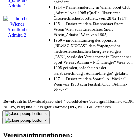
geändert;
1914 – Namensänderung in Wiener Sport Club
„Admira“ von 1905 (Quelle: Illustriertes
ÖsterreichischesSportblatt, vom 28.02.1914);
1951 – Fusion mit dem Eisenbahner Sport
Verein Wien zum Eisenbahner Sport
Verein„Admira“ Wien von 1905;
1960 – mit dem Einstieg des Sponsors
„NEWAG-NIOGAS“, dem Vorgänger des
niederösterreichischen Energieversorgers
„EVN“, wurde der Vereinsname in Eisenbahner
Sport Verein „Admira – N.Ö. Energie“ Wien von
1905 geändert, jedoch unter der
Kurzbezeichnung „Admira-Energie“ geführt;
1971 – Fusion mit dem Sportclub „Wacker“
Wien von 1908 zum Fussball Club „Admira-
Wacker“
Download:
Im Downloadpaket sind 4 verschiedene Vektorgrafikformate (CDR,
AI EPS, PDF) und 3 Pixelgrafikformate (JPG, PNG, GIF) enthalten.
×
×
Vereinsinformationen: