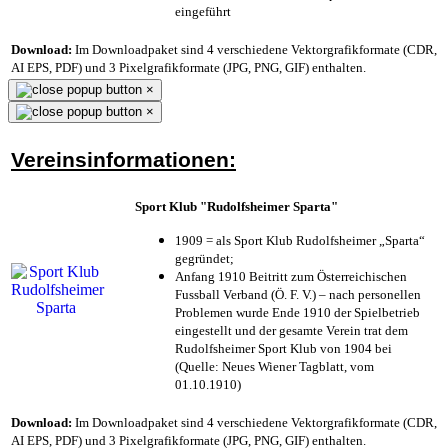
eingeführt
Download:
Im Downloadpaket sind 4 verschiedene Vektorgrafikformate (CDR,
AI EPS, PDF) und 3 Pixelgrafikformate (JPG, PNG, GIF) enthalten.
×
×
Vereinsinformationen:
Sport Klub "Rudolfsheimer Sparta"
1909 = als Sport Klub Rudolfsheimer „Sparta“
gegründet;
Anfang 1910 Beitritt zum Österreichischen
Fussball Verband (Ö. F. V.) – nach personellen
Problemen wurde Ende 1910 der Spielbetrieb
eingestellt und der gesamte Verein trat dem
Rudolfsheimer Sport Klub von 1904 bei
(Quelle: Neues Wiener Tagblatt, vom
01.10.1910)
Download:
Im Downloadpaket sind 4 verschiedene Vektorgrafikformate (CDR,
AI EPS, PDF) und 3 Pixelgrafikformate (JPG, PNG, GIF) enthalten.