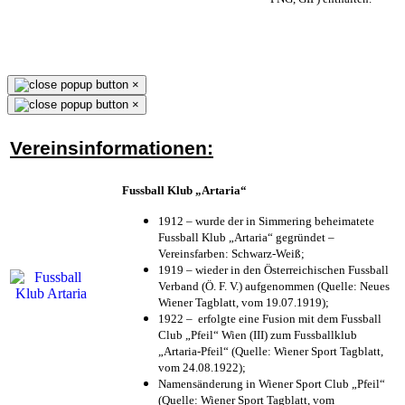
×
×
Vereinsinformationen:
Fussball Klub „Artaria“
1912 – wurde der in Simmering beheimatete
Fussball Klub „Artaria“ gegründet –
Vereinsfarben: Schwarz-Weiß;
1919 – wieder in den Österreichischen Fussball
Verband (Ö. F. V.) aufgenommen (Quelle: Neues
Wiener Tagblatt, vom 19.07.1919);
1922 – erfolgte eine Fusion mit dem Fussball
Club „Pfeil“ Wien (III) zum Fussballklub
„Artaria-Pfeil“ (Quelle: Wiener Sport Tagblatt,
vom 24.08.1922);
Namensänderung in Wiener Sport Club „Pfeil“
(Quelle: Wiener Sport Tagblatt, vom