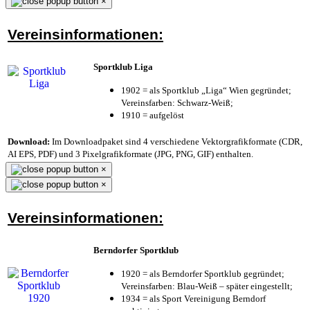
×
Vereinsinformationen:
Sportklub Liga
1902 = als Sportklub „Liga“ Wien gegründet;
Vereinsfarben: Schwarz-Weiß;
1910 = aufgelöst
Download:
Im Downloadpaket sind 4 verschiedene Vektorgrafikformate (CDR,
AI EPS, PDF) und 3 Pixelgrafikformate (JPG, PNG, GIF) enthalten.
×
×
Vereinsinformationen:
Berndorfer Sportklub
1920 = als Berndorfer Sportklub gegründet;
Vereinsfarben: Blau-Weiß – später eingestellt;
1934 = als Sport Vereinigung Berndorf