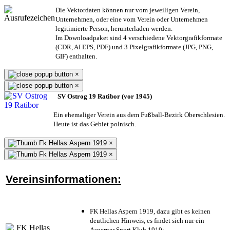
Die Vektordaten können nur vom jeweiligen Verein,
Unternehmen,
oder eine vom Verein oder Unternehmen
legitimierte Person,
herunterladen werden.
Im Downloadpaket sind 4 verschiedene Vektorgrafikformate
(CDR, AI EPS, PDF) und 3 Pixelgrafikformate (JPG, PNG,
GIF) enthalten.
×
×
SV Ostrog 19 Ratibor (vor 1945)
Ein ehemaliger Verein aus dem Fußball-Bezirk Oberschlesien.
Heute ist das Gebiet polnisch.
×
×
Vereinsinformationen:
FK Hellas Aspern 1919, dazu gibt es keinen
deutlichen Hinweis, es findet sich nur ein
Asperner Sport Klub 1919
;