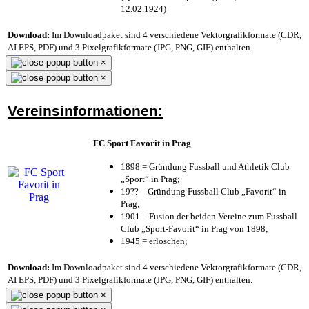
12.02.1924)
Download:
Im Downloadpaket sind 4 verschiedene Vektorgrafikformate (CDR,
AI EPS, PDF) und 3 Pixelgrafikformate (JPG, PNG, GIF) enthalten.
×
×
Vereinsinformationen:
FC Sport Favorit in Prag
1898 = Gründung Fussball und Athletik Club
„Sport“ in Prag;
19?? = Gründung Fussball Club „Favorit“ in
Prag;
1901 = Fusion der beiden Vereine zum Fussball
Club „Sport-Favorit“ in Prag von 1898;
1945 = erloschen;
Download:
Im Downloadpaket sind 4 verschiedene Vektorgrafikformate (CDR,
AI EPS, PDF) und 3 Pixelgrafikformate (JPG, PNG, GIF) enthalten.
×