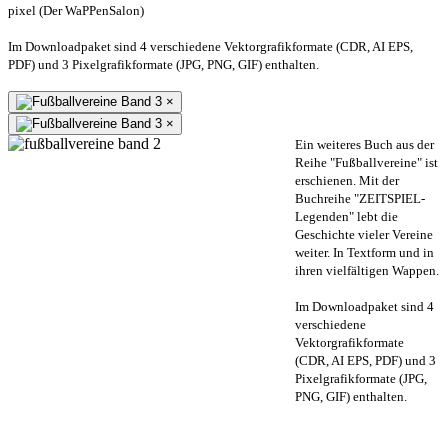
pixel (Der WaPPenSalon)
Im Downloadpaket sind 4 verschiedene Vektorgrafikformate (CDR, AI EPS,
PDF) und 3 Pixelgrafikformate (JPG, PNG, GIF) enthalten.
×
×
Ein weiteres Buch aus der
Reihe "Fußballvereine" ist
erschienen. Mit der
Buchreihe "ZEITSPIEL-
Legenden" lebt die
Geschichte vieler Vereine
weiter. In Textform und in
ihren vielfältigen Wappen.
Im Downloadpaket sind 4
verschiedene
Vektorgrafikformate
(CDR, AI EPS, PDF) und 3
Pixelgrafikformate (JPG,
PNG, GIF) enthalten.