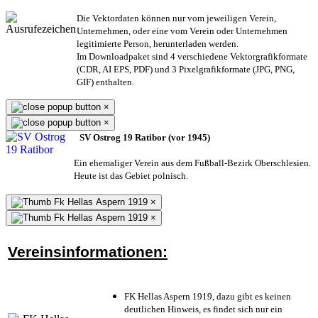
Die Vektordaten können nur vom jeweiligen Verein,
Unternehmen,
oder eine vom Verein oder Unternehmen
legitimierte Person,
herunterladen werden.
Im Downloadpaket sind 4 verschiedene Vektorgrafikformate
(CDR, AI EPS, PDF) und 3 Pixelgrafikformate (JPG, PNG,
GIF) enthalten.
×
×
SV Ostrog 19 Ratibor (vor 1945)
Ein ehemaliger Verein aus dem Fußball-Bezirk Oberschlesien.
Heute ist das Gebiet polnisch.
×
×
Vereinsinformationen:
FK Hellas Aspern 1919, dazu gibt es keinen
deutlichen Hinweis, es findet sich nur ein