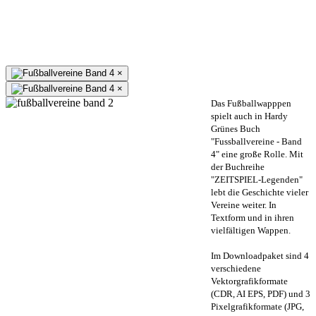
×
×
Das Fußballwapppen
spielt auch in Hardy
Grünes Buch
"Fussballvereine - Band
4" eine große Rolle. Mit
der Buchreihe
"ZEITSPIEL-Legenden"
lebt die Geschichte vieler
Vereine weiter. In
Textform und in ihren
vielfältigen Wappen.
Im Downloadpaket sind 4
verschiedene
Vektorgrafikformate
(CDR, AI EPS, PDF) und 3
Pixelgrafikformate (JPG,