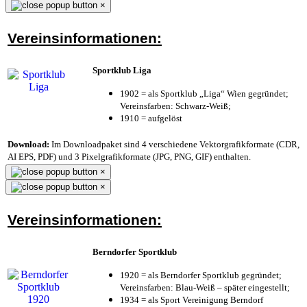
×
Vereinsinformationen:
Sportklub Liga
1902 = als Sportklub „Liga“ Wien gegründet;
Vereinsfarben: Schwarz-Weiß;
1910 = aufgelöst
Download:
Im Downloadpaket sind 4 verschiedene Vektorgrafikformate (CDR,
AI EPS, PDF) und 3 Pixelgrafikformate (JPG, PNG, GIF) enthalten.
×
×
Vereinsinformationen:
Berndorfer Sportklub
1920 = als Berndorfer Sportklub gegründet;
Vereinsfarben: Blau-Weiß – später eingestellt;
1934 = als Sport Vereinigung Berndorf