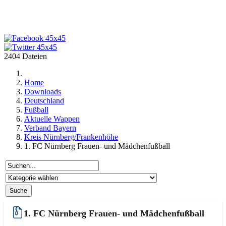
2404 Dateien
Home
Downloads
Deutschland
Fußball
Aktuelle Wappen
Verband Bayern
Kreis Nürnberg/Frankenhöhe
1. FC Nürnberg Frauen- und Mädchenfußball
1. FC Nürnberg Frauen- und Mädchenfußball