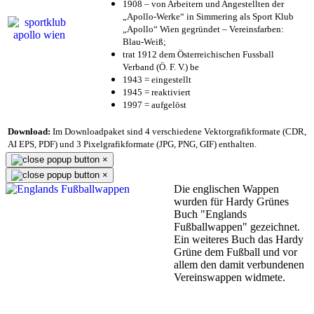
1908 – von Arbeitern und Angestellten der
„Apollo-Werke“ in Simmering als Sport Klub
„Apollo“ Wien gegründet – Vereinsfarben:
Blau-Weiß;
trat 1912 dem Österreichischen Fussball
Verband (Ö. F. V.) be
1943 = eingestellt
1945 = reaktiviert
1997 = aufgelöst
Download:
Im Downloadpaket sind 4 verschiedene Vektorgrafikformate (CDR,
AI EPS, PDF) und 3 Pixelgrafikformate (JPG, PNG, GIF) enthalten.
×
×
Die englischen Wappen
wurden für Hardy Grünes
Buch "Englands
Fußballwappen" gezeichnet.
Ein weiteres Buch das Hardy
Grüne dem Fußball und vor
allem den damit verbundenen
Vereinswappen widmete.