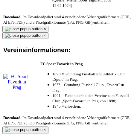
(Quelle: Wiener Sport Tagblatt, vom
12.02.1924)
Download:
Im Downloadpaket sind 4 verschiedene Vektorgrafikformate (CDR,
AI EPS, PDF) und 3 Pixelgrafikformate (JPG, PNG, GIF) enthalten.
×
×
Vereinsinformationen:
FC Sport Favorit in Prag
1898 = Gründung Fussball und Athletik Club
„Sport“ in Prag;
19?? = Gründung Fussball Club „Favorit“ in
Prag;
1901 = Fusion der beiden Vereine zum Fussball
Club „Sport-Favorit“ in Prag von 1898;
1945 = erloschen;
Download:
Im Downloadpaket sind 4 verschiedene Vektorgrafikformate (CDR,
AI EPS, PDF) und 3 Pixelgrafikformate (JPG, PNG, GIF) enthalten.
×