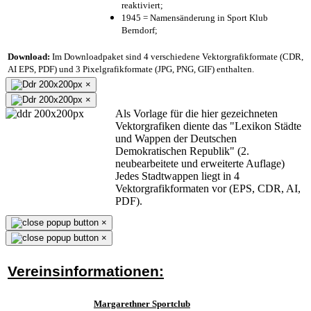
reaktiviert;
1945 = Namensänderung in Sport Klub
Berndorf;
Download:
Im Downloadpaket sind 4 verschiedene Vektorgrafikformate (CDR,
AI EPS, PDF) und 3 Pixelgrafikformate (JPG, PNG, GIF) enthalten.
×
×
Als Vorlage für die hier gezeichneten
Vektorgrafiken diente das "Lexikon Städte
und Wappen der Deutschen
Demokratischen Republik" (2.
neubearbeitete und erweiterte Auflage)
Jedes Stadtwappen liegt in 4
Vektorgrafikformaten vor (EPS, CDR, AI,
PDF).
×
×
Vereinsinformationen:
Margarethner Sportclub