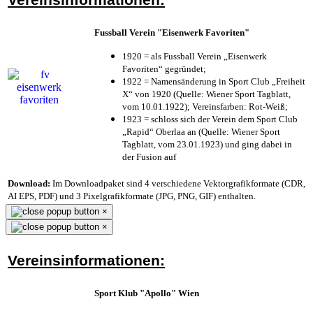
Fussball Verein "Eisenwerk Favoriten"
1920 = als Fussball Verein „Eisenwerk
Favoriten“ gegründet;
1922 = Namensänderung in Sport Club „Freiheit
X“ von 1920 (Quelle: Wiener Sport Tagblatt,
vom 10.01.1922); Vereinsfarben: Rot-Weiß;
1923 = schloss sich der Verein dem Sport Club
„Rapid“ Oberlaa an (Quelle: Wiener Sport
Tagblatt, vom 23.01.1923) und ging dabei in
der Fusion auf
Download:
Im Downloadpaket sind 4 verschiedene Vektorgrafikformate (CDR,
AI EPS, PDF) und 3 Pixelgrafikformate (JPG, PNG, GIF) enthalten.
×
×
Vereinsinformationen:
Sport Klub "Apollo" Wien