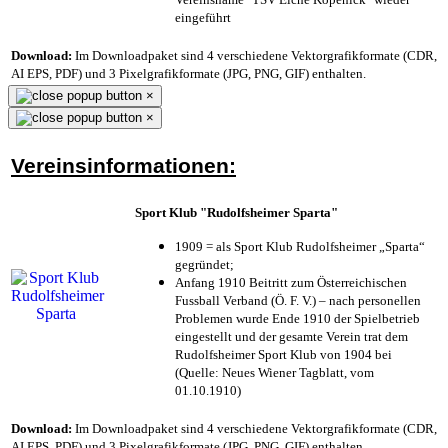
eingeführt
Download:
Im Downloadpaket sind 4 verschiedene Vektorgrafikformate (CDR,
AI EPS, PDF) und 3 Pixelgrafikformate (JPG, PNG, GIF) enthalten.
×
×
Vereinsinformationen:
Sport Klub "Rudolfsheimer Sparta"
1909 = als Sport Klub Rudolfsheimer „Sparta“
gegründet;
Anfang 1910 Beitritt zum Österreichischen
Fussball Verband (Ö. F. V.) – nach personellen
Problemen wurde Ende 1910 der Spielbetrieb
eingestellt und der gesamte Verein trat dem
Rudolfsheimer Sport Klub von 1904 bei
(Quelle: Neues Wiener Tagblatt, vom
01.10.1910)
Download:
Im Downloadpaket sind 4 verschiedene Vektorgrafikformate (CDR,
AI EPS, PDF) und 3 Pixelgrafikformate (JPG, PNG, GIF) enthalten.