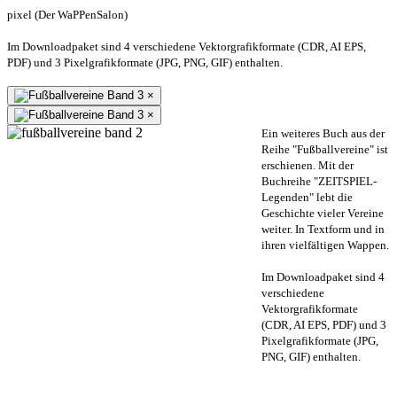
pixel (Der WaPPenSalon)
Im Downloadpaket sind 4 verschiedene Vektorgrafikformate (CDR, AI EPS,
PDF) und 3 Pixelgrafikformate (JPG, PNG, GIF) enthalten.
×
×
Ein weiteres Buch aus der
Reihe "Fußballvereine" ist
erschienen. Mit der
Buchreihe "ZEITSPIEL-
Legenden" lebt die
Geschichte vieler Vereine
weiter. In Textform und in
ihren vielfältigen Wappen.
Im Downloadpaket sind 4
verschiedene
Vektorgrafikformate
(CDR, AI EPS, PDF) und 3
Pixelgrafikformate (JPG,
PNG, GIF) enthalten.