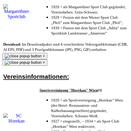
1920 = als Margarethner Sport Club gegründet;
Vereinsfarben: Grün-Schwarz;
1929 = Fusion mit dem Wiener Sport Club
„Pfeil“ zum Margarethner Sport Club „Pfeil“;
1930 = Fusion mit dem Sport Club „Adria“ zum
Sportklub Landstrasser „Amateure“
Download:
Im Downloadpaket sind 4 verschiedene Vektorgrafikformate (CDR,
AI EPS, PDF) und 3 Pixelgrafikformate (JPG, PNG, GIF) enthalten.
×
×
Vereinsinformationen:
en
Sportvereinigung "Horekan" Wien
1920 = als Sportvereinigung „Horekan“ Wien
(der Hotel- Restauration- und
Kaffeehausangestellten) gegründet;
Vereinsfarben: Schwarz-Weiß;
1927 = eingestellt; – 1934 = als Sport Club
„Horekan“ Wien reaktiviert;