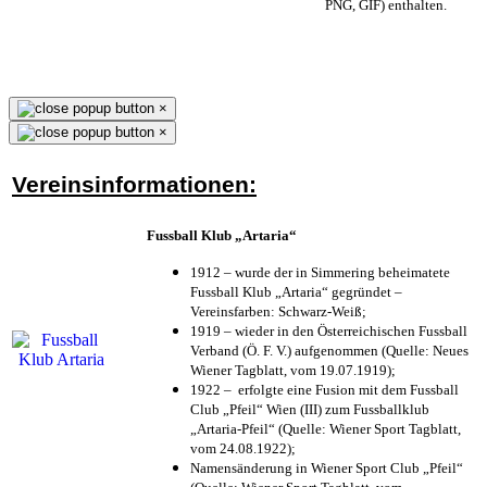
PNG, GIF) enthalten.
×
×
Vereinsinformationen:
Fussball Klub „Artaria“
1912 – wurde der in Simmering beheimatete
Fussball Klub „Artaria“ gegründet –
Vereinsfarben: Schwarz-Weiß;
1919 – wieder in den Österreichischen Fussball
Verband (Ö. F. V.) aufgenommen (Quelle: Neues
Wiener Tagblatt, vom 19.07.1919);
1922 – erfolgte eine Fusion mit dem Fussball
Club „Pfeil“ Wien (III) zum Fussballklub
„Artaria-Pfeil“ (Quelle: Wiener Sport Tagblatt,
vom 24.08.1922);
Namensänderung in Wiener Sport Club „Pfeil“