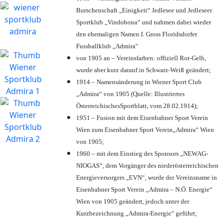
Burschenschaft „Einigkeit“ Jedlesee und Jedleseer
Sportklub „Vindobona“ und nahmen dabei wieder
den ehemaligen Namen I. Gross Floridsdorfer
Fussballklub „Admira“
von 1905 an – Vereinsfarben: offiziell Rot-Gelb,
wurde aber kurz darauf in Schwarz-Weiß geändert;
1914 – Namensänderung in Wiener Sport Club
„Admira“ von 1905 (Quelle: Illustriertes
ÖsterreichischesSportblatt, vom 28.02.1914);
1951 – Fusion mit dem Eisenbahner Sport Verein
Wien zum Eisenbahner Sport Verein„Admira“ Wien
von 1905;
1960 – mit dem Einstieg des Sponsors „NEWAG-
NIOGAS“, dem Vorgänger des niederösterreichischen
Energieversorgers „EVN“, wurde der Vereinsname in
Eisenbahner Sport Verein „Admira – N.Ö. Energie“
Wien von 1905 geändert, jedoch unter der
Kurzbezeichnung „Admira-Energie“ geführt;