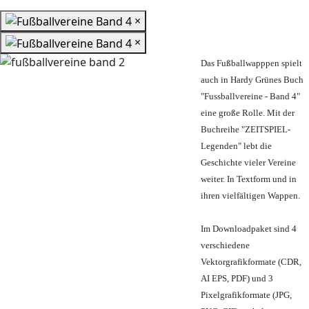
×
×
Das Fußballwapppen spielt
auch in Hardy Grünes Buch
"Fussballvereine - Band 4"
eine große Rolle. Mit der
Buchreihe "ZEITSPIEL-
Legenden" lebt die
Geschichte vieler Vereine
weiter. In Textform und in
ihren vielfältigen Wappen.
Im Downloadpaket sind 4
verschiedene
Vektorgrafikformate (CDR,
AI EPS, PDF) und 3
Pixelgrafikformate (JPG,