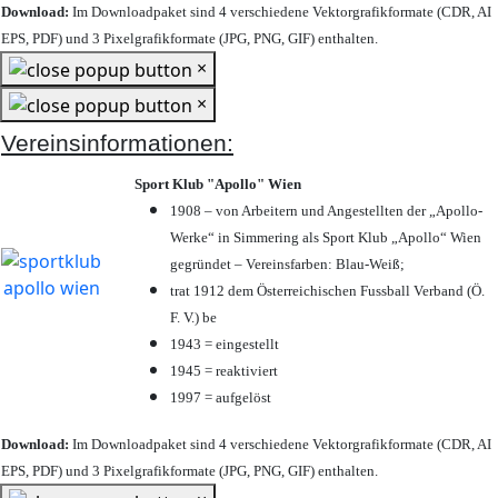
Download:
Im Downloadpaket sind 4 verschiedene Vektorgrafikformate (CDR, AI
EPS, PDF) und 3 Pixelgrafikformate (JPG, PNG, GIF) enthalten.
×
×
Vereinsinformationen:
Sport Klub "Apollo" Wien
1908 – von Arbeitern und Angestellten der „Apollo-
Werke“ in Simmering als Sport Klub „Apollo“ Wien
gegründet – Vereinsfarben: Blau-Weiß;
trat 1912 dem Österreichischen Fussball Verband (Ö.
F. V.) be
1943 = eingestellt
1945 = reaktiviert
1997 = aufgelöst
Download:
Im Downloadpaket sind 4 verschiedene Vektorgrafikformate (CDR, AI
EPS, PDF) und 3 Pixelgrafikformate (JPG, PNG, GIF) enthalten.