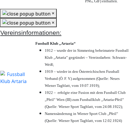
PNG, GIF) enthalten.
×
×
Vereinsinformationen:
Fussball Klub „Artaria“
1912 – wurde der in Simmering beheimatete Fussball
Klub „Artaria“ gegründet – Vereinsfarben: Schwarz-
Weiß;
1919 – wieder in den Österreichischen Fussball
Verband (Ö. F. V.) aufgenommen (Quelle: Neues
Wiener Tagblatt, vom 19.07.1919);
1922 – erfolgte eine Fusion mit dem Fussball Club
„Pfeil“ Wien (III) zum Fussballklub „Artaria-Pfeil“
(Quelle: Wiener Sport Tagblatt, vom 24.08.1922);
Namensänderung in Wiener Sport Club „Pfeil“
(Quelle: Wiener Sport Tagblatt, vom 12.02.1924)