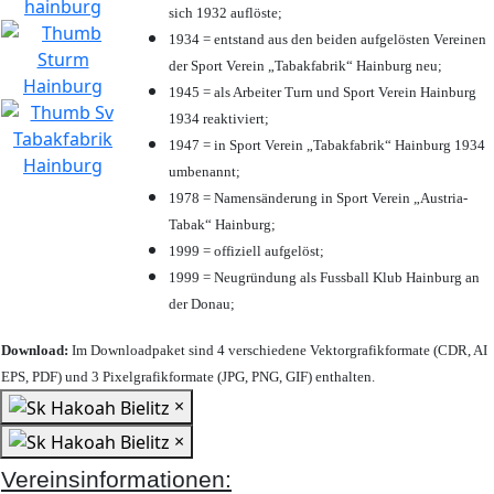
sich 1932 auflöste;
1934 = entstand aus den beiden aufgelösten Vereinen
der Sport Verein „Tabakfabrik“ Hainburg neu;
1945 = als Arbeiter Turn und Sport Verein Hainburg
1934 reaktiviert;
1947 = in Sport Verein „Tabakfabrik“ Hainburg 1934
umbenannt;
1978 = Namensänderung in Sport Verein „Austria-
Tabak“ Hainburg;
1999 = offiziell aufgelöst;
1999 = Neugründung als Fussball Klub Hainburg an
der Donau;
Download:
Im Downloadpaket sind 4 verschiedene Vektorgrafikformate (CDR, AI
EPS, PDF) und 3 Pixelgrafikformate (JPG, PNG, GIF) enthalten.
×
×
Vereinsinformationen: