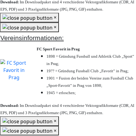
Download:
Im Downloadpaket sind 4 verschiedene Vektorgrafikformate (CDR, AI
EPS, PDF) und 3 Pixelgrafikformate (JPG, PNG, GIF) enthalten.
×
×
Vereinsinformationen:
FC Sport Favorit in Prag
1898 = Gründung Fussball und Athletik Club „Sport“
in Prag;
19?? = Gründung Fussball Club „Favorit“ in Prag;
1901 = Fusion der beiden Vereine zum Fussball Club
„Sport-Favorit“ in Prag von 1898;
1945 = erloschen;
Download:
Im Downloadpaket sind 4 verschiedene Vektorgrafikformate (CDR, AI
EPS, PDF) und 3 Pixelgrafikformate (JPG, PNG, GIF) enthalten.
×
×