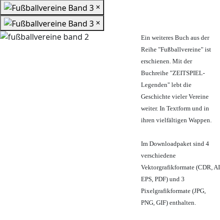
×
×
Ein weiteres Buch aus der
Reihe "Fußballvereine" ist
erschienen. Mit der
Buchreihe "ZEITSPIEL-
Legenden" lebt die
Geschichte vieler Vereine
weiter. In Textform und in
ihren vielfältigen Wappen.
Im Downloadpaket sind 4
verschiedene
Vektorgrafikformate (CDR, AI
EPS, PDF) und 3
Pixelgrafikformate (JPG,
PNG, GIF) enthalten.