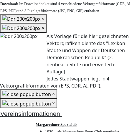
Download:
Im Downloadpaket sind 4 verschiedene Vektorgrafikformate (CDR, AI
EPS, PDF) und 3 Pixelgrafikformate (JPG, PNG, GIF) enthalten.
×
×
Als Vorlage für die hier gezeichneten
Vektorgrafiken diente das "Lexikon
Städte und Wappen der Deutschen
Demokratischen Republik" (2.
neubearbeitete und erweiterte
Auflage)
Jedes Stadtwappen liegt in 4
Vektorgrafikformaten vor (EPS, CDR, AI, PDF).
×
×
Vereinsinformationen:
Margarethner Sportclub
1920 = als Margarethner Sport Club gegründet;