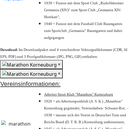
1939 = Fusion mit dem Sport Club „Rudolfsheimer
Germania (XIV)“ zum Sport Club „Germania XIV-
Horekan“;
1940 = Fusion mit dem Fussball Club Baumgarten
zum Sportclub „Germania“ Baumgarten und dabei
aufgegangen
Download:
Im Downloadpaket sind 4 verschiedene Vektorgrafikformate (CDR, AI
EPS, PDF) und 3 Pixelgrafikformate (JPG, PNG, GIF) enthalten.
×
×
Vereinsinformationen:
Arbeiter Sport Klub "Marathon" Korneuburg
1926 = als Arbeitersportklub (A. S. K.) „Marathon“
Korneuburg gegründet; Vereinsfarben: Schwarz-Rot; –
1938 = musste sich der Verein in Deutscher Turn und
Reichs Bund (D. T. R. B.) Korneuburg umbenennen;
1945 = als Arbeitersportclub (A. S. C.) „Marathon“