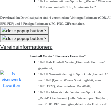
1971 – Fusion mit dem Sportclub „Wacker“ Wien von
1908 zum Fussball Club „Admira-Wacker“
Download:
Im Downloadpaket sind 4 verschiedene Vektorgrafikformate (CDR, AI
EPS, PDF) und 3 Pixelgrafikformate (JPG, PNG, GIF) enthalten.
×
×
Vereinsinformationen:
Fussball Verein "Eisenwerk Favoriten"
1920 = als Fussball Verein „Eisenwerk Favoriten“
gegründet;
1922 = Namensänderung in Sport Club „Freiheit X“
von 1920 (Quelle: Wiener Sport Tagblatt, vom
10.01.1922); Vereinsfarben: Rot-Weiß;
1923 = schloss sich der Verein dem Sport Club
„Rapid“ Oberlaa an (Quelle: Wiener Sport Tagblatt,
vom 23.01.1923) und ging dabei in der Fusion auf