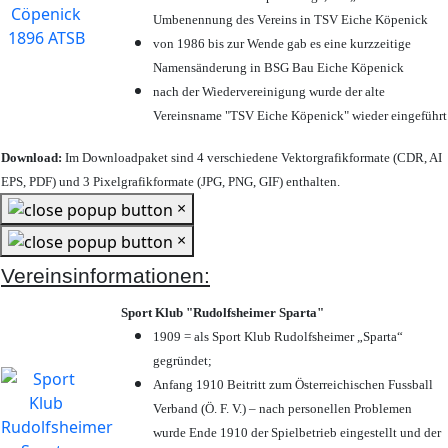
Umbenennung des Vereins in TSV Eiche Köpenick
von 1986 bis zur Wende gab es eine kurzzeitige
Namensänderung in BSG Bau Eiche Köpenick
nach der Wiedervereinigung wurde der alte
Vereinsname "TSV Eiche Köpenick" wieder eingeführt
Download:
Im Downloadpaket sind 4 verschiedene Vektorgrafikformate (CDR, AI
EPS, PDF) und 3 Pixelgrafikformate (JPG, PNG, GIF) enthalten.
×
×
Vereinsinformationen:
Sport Klub "Rudolfsheimer Sparta"
1909 = als Sport Klub Rudolfsheimer „Sparta“
gegründet;
Anfang 1910 Beitritt zum Österreichischen Fussball
Verband (Ö. F. V.) – nach personellen Problemen
wurde Ende 1910 der Spielbetrieb eingestellt und der