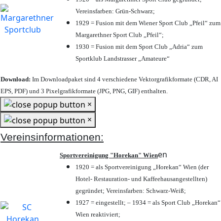
Vereinsfarben: Grün-Schwarz;
1929 = Fusion mit dem Wiener Sport Club „Pfeil“ zum
Margarethner Sport Club „Pfeil“;
1930 = Fusion mit dem Sport Club „Adria“ zum
Sportklub Landstrasser „Amateure“
Download:
Im Downloadpaket sind 4 verschiedene Vektorgrafikformate (CDR, AI
EPS, PDF) und 3 Pixelgrafikformate (JPG, PNG, GIF) enthalten.
×
×
Vereinsinformationen:
en
Sportvereinigung "Horekan" Wien
1920 = als Sportvereinigung „Horekan“ Wien (der
Hotel- Restauration- und Kaffeehausangestellten)
gegründet; Vereinsfarben: Schwarz-Weiß;
1927 = eingestellt; – 1934 = als Sport Club „Horekan“
Wien reaktiviert;