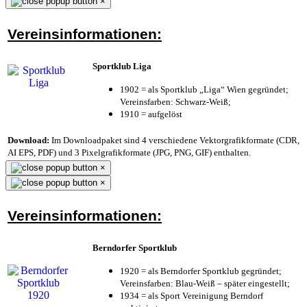
×
Vereinsinformationen:
Sportklub Liga
1902 = als Sportklub „Liga“ Wien gegründet;
Vereinsfarben: Schwarz-Weiß;
1910 = aufgelöst
Download:
Im Downloadpaket sind 4 verschiedene Vektorgrafikformate (CDR,
AI EPS, PDF) und 3 Pixelgrafikformate (JPG, PNG, GIF) enthalten.
×
×
Vereinsinformationen:
Berndorfer Sportklub
1920 = als Berndorfer Sportklub gegründet;
Vereinsfarben: Blau-Weiß – später eingestellt;
1934 = als Sport Vereinigung Berndorf