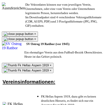
Die Vektordaten können nur vom jeweiligen Verein,
Unternehmen,
oder eine vom Verein oder Unternehmen
legitimierte Person,
herunterladen werden.
Im Downloadpaket sind 4 verschiedene Vektorgrafikformate
(CDR, AI EPS, PDF) und 3 Pixelgrafikformate (JPG, PNG,
GIF) enthalten.
×
×
SV Ostrog 19 Ratibor (vor 1945)
Ein ehemaliger Verein aus dem Fußball-Bezirk Oberschlesien.
Heute ist das Gebiet polnisch.
×
×
Vereinsinformationen:
FK Hellas Aspern 1919, dazu gibt es keinen
deutlichen Hinweis, es findet sich nur ein
Asperner Sport Klub 1919
;