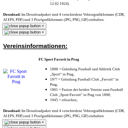
12.02.1924)
Download:
Im Downloadpaket sind 4 verschiedene Vektorgrafikformate (CDR,
AI EPS, PDF) und 3 Pixelgrafikformate (JPG, PNG, GIF) enthalten.
×
×
Vereinsinformationen:
FC Sport Favorit in Prag
1898 = Gründung Fussball und Athletik Club
„Sport“ in Prag;
19?? = Gründung Fussball Club „Favorit“ in
Prag;
1901 = Fusion der beiden Vereine zum Fussball
Club „Sport-Favorit“ in Prag von 1898;
1945 = erloschen;
Download:
Im Downloadpaket sind 4 verschiedene Vektorgrafikformate (CDR,
AI EPS, PDF) und 3 Pixelgrafikformate (JPG, PNG, GIF) enthalten.
×