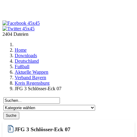
2404 Dateien
Home
Downloads
Deutschland
Fußball
Aktuelle Wappen
Verband Bayern
Kreis Regensburg
JFG 3 Schlösser-Eck 07
JFG 3 Schlösser-Eck 07