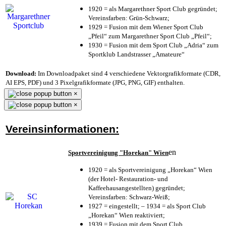
1920 = als Margarethner Sport Club gegründet;
Vereinsfarben: Grün-Schwarz;
1929 = Fusion mit dem Wiener Sport Club
„Pfeil“ zum Margarethner Sport Club „Pfeil“;
1930 = Fusion mit dem Sport Club „Adria“ zum
Sportklub Landstrasser „Amateure“
Download:
Im Downloadpaket sind 4 verschiedene Vektorgrafikformate (CDR,
AI EPS, PDF) und 3 Pixelgrafikformate (JPG, PNG, GIF) enthalten.
×
×
Vereinsinformationen:
en
Sportvereinigung "Horekan" Wien
1920 = als Sportvereinigung „Horekan“ Wien
(der Hotel- Restauration- und
Kaffeehausangestellten) gegründet;
Vereinsfarben: Schwarz-Weiß;
1927 = eingestellt; – 1934 = als Sport Club
„Horekan“ Wien reaktiviert;
1939 = Fusion mit dem Sport Club