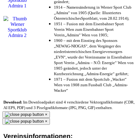
geändert;
1914 – Namensänderung in Wiener Sport Club
„Admira“ von 1905 (Quelle: Illustriertes
ÖsterreichischesSportblatt, vom 28.02.1914);
1951 – Fusion mit dem Eisenbahner Sport
Verein Wien zum Eisenbahner Sport
Verein„Admira“ Wien von 1905;
1960 – mit dem Einstieg des Sponsors
„NEWAG-NIOGAS“, dem Vorgänger des
niederösterreichischen Energieversorgers
„EVN“, wurde der Vereinsname in Eisenbahner
Sport Verein „Admira – N.Ö. Energie“ Wien von
1905 geändert, jedoch unter der
Kurzbezeichnung „Admira-Energie“ geführt;
1971 – Fusion mit dem Sportclub „Wacker“
Wien von 1908 zum Fussball Club „Admira-
Wacker“
Download:
Im Downloadpaket sind 4 verschiedene Vektorgrafikformate (CDR,
AI EPS, PDF) und 3 Pixelgrafikformate (JPG, PNG, GIF) enthalten.
×
×
Vereinsinformationen: