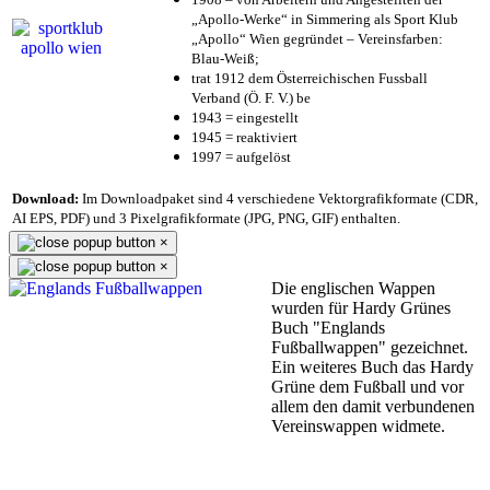
„Apollo-Werke“ in Simmering als Sport Klub
„Apollo“ Wien gegründet – Vereinsfarben:
Blau-Weiß;
trat 1912 dem Österreichischen Fussball
Verband (Ö. F. V.) be
1943 = eingestellt
1945 = reaktiviert
1997 = aufgelöst
Download:
Im Downloadpaket sind 4 verschiedene Vektorgrafikformate (CDR,
AI EPS, PDF) und 3 Pixelgrafikformate (JPG, PNG, GIF) enthalten.
×
×
Die englischen Wappen
wurden für Hardy Grünes
Buch "Englands
Fußballwappen" gezeichnet.
Ein weiteres Buch das Hardy
Grüne dem Fußball und vor
allem den damit verbundenen
Vereinswappen widmete.