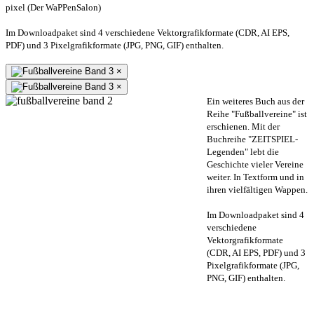
pixel (Der WaPPenSalon)
Im Downloadpaket sind 4 verschiedene Vektorgrafikformate (CDR, AI EPS,
PDF) und 3 Pixelgrafikformate (JPG, PNG, GIF) enthalten.
×
×
Ein weiteres Buch aus der
Reihe "Fußballvereine" ist
erschienen. Mit der
Buchreihe "ZEITSPIEL-
Legenden" lebt die
Geschichte vieler Vereine
weiter. In Textform und in
ihren vielfältigen Wappen.
Im Downloadpaket sind 4
verschiedene
Vektorgrafikformate
(CDR, AI EPS, PDF) und 3
Pixelgrafikformate (JPG,
PNG, GIF) enthalten.