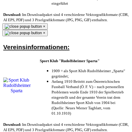
eingeführt
Download:
Im Downloadpaket sind 4 verschiedene Vektorgrafikformate (CDR,
AI EPS, PDF) und 3 Pixelgrafikformate (JPG, PNG, GIF) enthalten.
×
×
Vereinsinformationen:
Sport Klub "Rudolfsheimer Sparta"
1909 = als Sport Klub Rudolfsheimer „Sparta“
gegründet;
Anfang 1910 Beitritt zum Österreichischen
Fussball Verband (Ö. F. V.) – nach personellen
Problemen wurde Ende 1910 der Spielbetrieb
eingestellt und der gesamte Verein trat dem
Rudolfsheimer Sport Klub von 1904 bei
(Quelle: Neues Wiener Tagblatt, vom
01.10.1910)
Download:
Im Downloadpaket sind 4 verschiedene Vektorgrafikformate (CDR,
AI EPS, PDF) und 3 Pixelgrafikformate (JPG, PNG, GIF) enthalten.