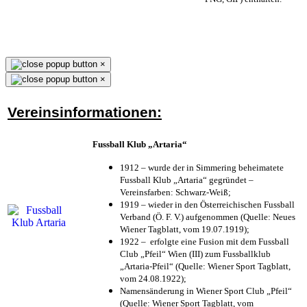
×
×
Vereinsinformationen:
Fussball Klub „Artaria“
1912 – wurde der in Simmering beheimatete
Fussball Klub „Artaria“ gegründet –
Vereinsfarben: Schwarz-Weiß;
1919 – wieder in den Österreichischen Fussball
Verband (Ö. F. V.) aufgenommen (Quelle: Neues
Wiener Tagblatt, vom 19.07.1919);
1922 – erfolgte eine Fusion mit dem Fussball
Club „Pfeil“ Wien (III) zum Fussballklub
„Artaria-Pfeil“ (Quelle: Wiener Sport Tagblatt,
vom 24.08.1922);
Namensänderung in Wiener Sport Club „Pfeil“
(Quelle: Wiener Sport Tagblatt, vom