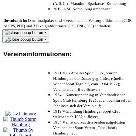
(A. S. C.) „Marathon-Sparkasse“ Korneuburg;
2019 in SC Korneuburg umbenannt
Download:
Im Downloadpaket sind 4 verschiedene Vektorgrafikformate (CDR,
AI EPS, PDF) und 3 Pixelgrafikformate (JPG, PNG, GIF) enthalten.
×
×
Vereinsinformationen:
1921 = als Arbeiter Sport Club „Sturm“
Hainburg an der Donau gegründet; (Quelle:
Wiener Sport Tagblatt, vom 13.04.1922);
Vereinsfarben: Blau-Schwarz;
1934 = Namensänderung in Vaterländischer
Sport Club Hainburg 1921, aber noch im selben
Jahr löste sich der Verein auf;
1919 = Gründung Hainburger Sport Club,
welcher sich 1932 auflöste;
1934 = entstand aus den beiden aufgelösten
Vereinen der Sport Verein „Tabakfabrik“
Hainburg neu;