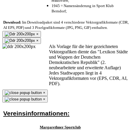
reaktiviert;
1945 = Namensänderung in Sport Klub
Berndorf;
Download:
Im Downloadpaket sind 4 verschiedene Vektorgrafikformate (CDR,
AI EPS, PDF) und 3 Pixelgrafikformate (JPG, PNG, GIF) enthalten.
×
×
Als Vorlage für die hier gezeichneten
Vektorgrafiken diente das "Lexikon Städte
und Wappen der Deutschen
Demokratischen Republik" (2.
neubearbeitete und erweiterte Auflage)
Jedes Stadtwappen liegt in 4
Vektorgrafikformaten vor (EPS, CDR, AI,
PDF).
×
×
Vereinsinformationen:
Margarethner Sportclub