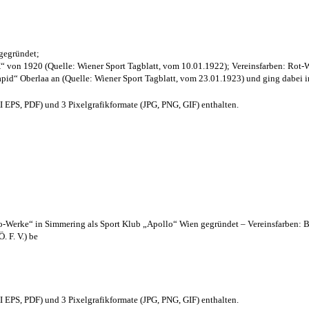
 gegründet;
“ von 1920 (Quelle: Wiener Sport Tagblatt, vom 10.01.1922); Vereinsfarben: Rot-
pid“ Oberlaa an (Quelle: Wiener Sport Tagblatt, vom 23.01.1923) und ging dabei i
EPS, PDF) und 3 Pixelgrafikformate (JPG, PNG, GIF) enthalten.
lo-Werke“ in Simmering als Sport Klub „Apollo“ Wien gegründet – Vereinsfarben: 
. F. V.) be
EPS, PDF) und 3 Pixelgrafikformate (JPG, PNG, GIF) enthalten.