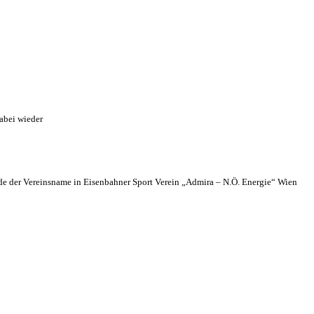
abei wieder
 der Vereinsname in Eisenbahner Sport Verein „Admira – N.Ö. Energie“ Wien