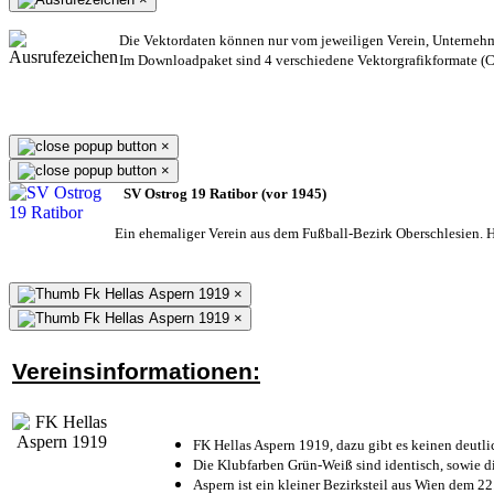
Die Vektordaten können nur vom jeweiligen Verein, Unterneh
Im Downloadpaket sind 4 verschiedene Vektorgrafikformate (CD
×
×
SV Ostrog 19 Ratibor (vor 1945)
Ein ehemaliger Verein aus dem Fußball-Bezirk Oberschlesien. He
×
×
Vereinsinformationen:
FK Hellas Aspern 1919, dazu gibt es keinen deutli
Die Klubfarben Grün-Weiß sind identisch, sowie 
Aspern ist ein kleiner Bezirksteil aus Wien dem 22