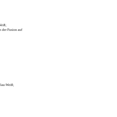
Weiß;
n der Fusion auf
Blau-Weiß;