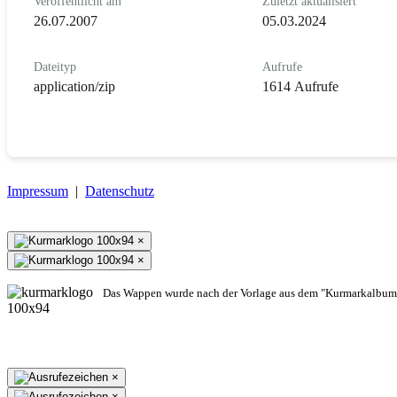
Veröffentlicht am
Zuletzt aktualisiert
26.07.2007
05.03.2024
Dateityp
Aufrufe
application/zip
1614 Aufrufe
Impressum
|
Datenschutz
×
×
Das Wappen wurde nach der Vorlage aus dem "Kurmarkalbum"
×
×