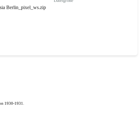
Dateigröße
sia Berlin_pixel_ws.zip
von 1930-1931.