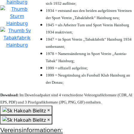
sich 1932 auflöste;
1934 = entstand aus den beiden aufgelösten Vereinen
der Sport Verein „Tabakfabrik“ Hainburg neu;
1945 = als Arbeiter Turn und Sport Verein Hainburg
1934 reaktiviert;
1947 = in Sport Verein „Tabakfabrik“ Hainburg 1934
umbenannt;
1978 = Namensänderung in Sport Verein „Austria-
Tabak“ Hainburg;
1999 = offiziell aufgelöst;
1999 = Neugründung als Fussball Klub Hainburg an
der Donau;
Download:
Im Downloadpaket sind 4 verschiedene Vektorgrafikformate (CDR, AI
EPS, PDF) und 3 Pixelgrafikformate (JPG, PNG, GIF) enthalten.
×
×
Vereinsinformationen: