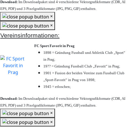
Download:
Im Downloadpaket sind 4 verschiedene Vektorgrafikformate (CDR, AI
EPS, PDF) und 3 Pixelgrafikformate (JPG, PNG, GIF) enthalten.
×
×
Vereinsinformationen:
FC Sport Favorit in Prag
1898 = Gründung Fussball und Athletik Club „Sport“
in Prag;
19?? = Gründung Fussball Club „Favorit“ in Prag;
1901 = Fusion der beiden Vereine zum Fussball Club
„Sport-Favorit“ in Prag von 1898;
1945 = erloschen;
Download:
Im Downloadpaket sind 4 verschiedene Vektorgrafikformate (CDR, AI
EPS, PDF) und 3 Pixelgrafikformate (JPG, PNG, GIF) enthalten.
×
×