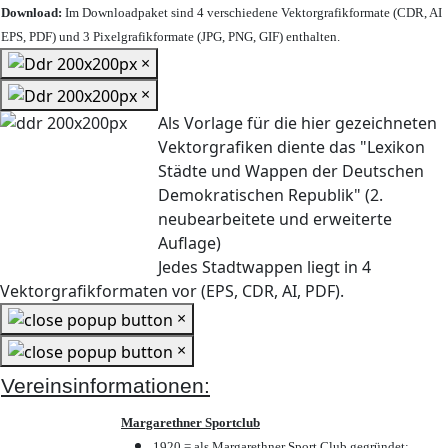
Download:
Im Downloadpaket sind 4 verschiedene Vektorgrafikformate (CDR, AI
EPS, PDF) und 3 Pixelgrafikformate (JPG, PNG, GIF) enthalten.
×
×
Als Vorlage für die hier gezeichneten
Vektorgrafiken diente das "Lexikon
Städte und Wappen der Deutschen
Demokratischen Republik" (2.
neubearbeitete und erweiterte
Auflage)
Jedes Stadtwappen liegt in 4
Vektorgrafikformaten vor (EPS, CDR, AI, PDF).
×
×
Vereinsinformationen:
Margarethner Sportclub
1920 = als Margarethner Sport Club gegründet;