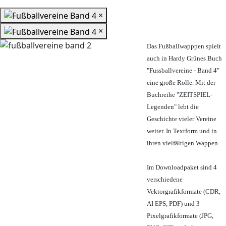
×
×
Das Fußballwapppen spielt
auch in Hardy Grünes Buch
"Fussballvereine - Band 4"
eine große Rolle. Mit der
Buchreihe "ZEITSPIEL-
Legenden" lebt die
Geschichte vieler Vereine
weiter. In Textform und in
ihren vielfältigen Wappen.
Im Downloadpaket sind 4
verschiedene
Vektorgrafikformate (CDR,
AI EPS, PDF) und 3
Pixelgrafikformate (JPG,