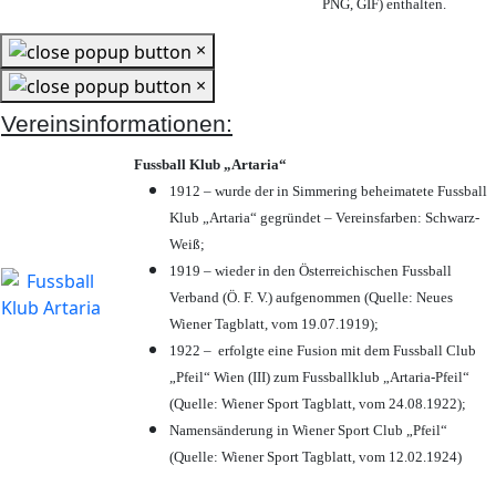
PNG, GIF) enthalten.
×
×
Vereinsinformationen:
Fussball Klub „Artaria“
1912 – wurde der in Simmering beheimatete Fussball
Klub „Artaria“ gegründet – Vereinsfarben: Schwarz-
Weiß;
1919 – wieder in den Österreichischen Fussball
Verband (Ö. F. V.) aufgenommen (Quelle: Neues
Wiener Tagblatt, vom 19.07.1919);
1922 – erfolgte eine Fusion mit dem Fussball Club
„Pfeil“ Wien (III) zum Fussballklub „Artaria-Pfeil“
(Quelle: Wiener Sport Tagblatt, vom 24.08.1922);
Namensänderung in Wiener Sport Club „Pfeil“
(Quelle: Wiener Sport Tagblatt, vom 12.02.1924)