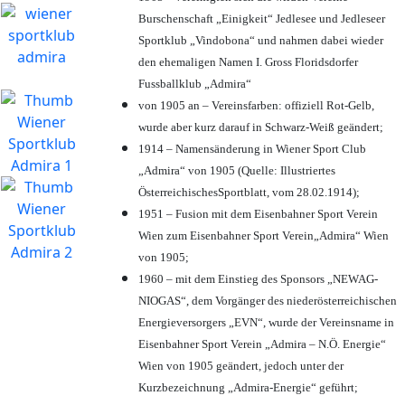
Burschenschaft „Einigkeit“ Jedlesee und Jedleseer
Sportklub „Vindobona“ und nahmen dabei wieder
den ehemaligen Namen I. Gross Floridsdorfer
Fussballklub „Admira“
von 1905 an – Vereinsfarben: offiziell Rot-Gelb,
wurde aber kurz darauf in Schwarz-Weiß geändert;
1914 – Namensänderung in Wiener Sport Club
„Admira“ von 1905 (Quelle: Illustriertes
ÖsterreichischesSportblatt, vom 28.02.1914);
1951 – Fusion mit dem Eisenbahner Sport Verein
Wien zum Eisenbahner Sport Verein„Admira“ Wien
von 1905;
1960 – mit dem Einstieg des Sponsors „NEWAG-
NIOGAS“, dem Vorgänger des niederösterreichischen
Energieversorgers „EVN“, wurde der Vereinsname in
Eisenbahner Sport Verein „Admira – N.Ö. Energie“
Wien von 1905 geändert, jedoch unter der
Kurzbezeichnung „Admira-Energie“ geführt;