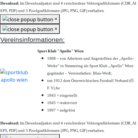
Download:
Im Downloadpaket sind 4 verschiedene Vektorgrafikformate (CDR, AI
EPS, PDF) und 3 Pixelgrafikformate (JPG, PNG, GIF) enthalten.
×
×
Vereinsinformationen:
Sport Klub "Apollo" Wien
1908 – von Arbeitern und Angestellten der „Apollo-
Werke“ in Simmering als Sport Klub „Apollo“ Wien
gegründet – Vereinsfarben: Blau-Weiß;
trat 1912 dem Österreichischen Fussball Verband (Ö.
F. V.) be
1943 = eingestellt
1945 = reaktiviert
1997 = aufgelöst
Download:
Im Downloadpaket sind 4 verschiedene Vektorgrafikformate (CDR, AI
EPS, PDF) und 3 Pixelgrafikformate (JPG, PNG, GIF) enthalten.