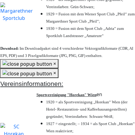
Vereinsfarben: Grün-Schwarz;
1929 = Fusion mit dem Wiener Sport Club „Pfeil“ zum
Margarethner Sport Club „Pfeil“;
1930 = Fusion mit dem Sport Club „Adria“ zum
Sportklub Landstrasser „Amateure“
Download:
Im Downloadpaket sind 4 verschiedene Vektorgrafikformate (CDR, AI
EPS, PDF) und 3 Pixelgrafikformate (JPG, PNG, GIF) enthalten.
×
×
Vereinsinformationen:
en
Sportvereinigung "Horekan" Wien
1920 = als Sportvereinigung „Horekan“ Wien (der
Hotel- Restauration- und Kaffeehausangestellten)
gegründet; Vereinsfarben: Schwarz-Weiß;
1927 = eingestellt; – 1934 = als Sport Club „Horekan“
Wien reaktiviert;