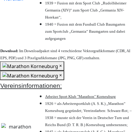
1939 = Fusion mit dem Sport Club „Rudolfsheimer
Germania (XIV)“ zum Sport Club „Germania XIV-
Horekan“;
1940 = Fusion mit dem Fussball Club Baumgarten
zum Sportclub „Germania“ Baumgarten und dabei
aufgegangen
Download:
Im Downloadpaket sind 4 verschiedene Vektorgrafikformate (CDR, AI
EPS, PDF) und 3 Pixelgrafikformate (JPG, PNG, GIF) enthalten.
×
×
Vereinsinformationen:
Arbeiter Sport Klub "Marathon" Korneuburg
1926 = als Arbeitersportklub (A. S. K.) „Marathon“
Korneuburg gegründet; Vereinsfarben: Schwarz-Rot; –
1938 = musste sich der Verein in Deutscher Turn und
Reichs Bund (D. T. R. B.) Korneuburg umbenennen;
1945 = als Arbeitersportclub (A. S. C.) „Marathon“