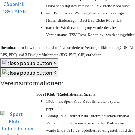
Umbenennung des Vereins in TSV Eiche Köpenick
von 1986 bis zur Wende gab es eine kurzzeitige
Namensänderung in BSG Bau Eiche Köpenick
nach der Wiedervereinigung wurde der alte
Vereinsname "TSV Eiche Köpenick" wieder eingeführt
Download:
Im Downloadpaket sind 4 verschiedene Vektorgrafikformate (CDR, AI
EPS, PDF) und 3 Pixelgrafikformate (JPG, PNG, GIF) enthalten.
×
×
Vereinsinformationen:
Sport Klub "Rudolfsheimer Sparta"
1909 = als Sport Klub Rudolfsheimer „Sparta“
gegründet;
Anfang 1910 Beitritt zum Österreichischen Fussball
Verband (Ö. F. V.) – nach personellen Problemen
wurde Ende 1910 der Spielbetrieb eingestellt und der