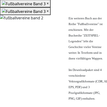
×
×
Ein weiteres Buch aus der
Reihe "Fußballvereine" ist
erschienen. Mit der
Buchreihe "ZEITSPIEL-
Legenden" lebt die
Geschichte vieler Vereine
weiter. In Textform und in
ihren vielfältigen Wappen.
Im Downloadpaket sind 4
verschiedene
Vektorgrafikformate (CDR, AI
EPS, PDF) und 3
Pixelgrafikformate (JPG,
PNG, GIF) enthalten.