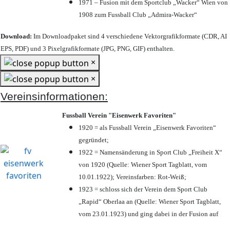
1971 – Fusion mit dem Sportclub „Wacker“ Wien von
1908 zum Fussball Club „Admira-Wacker“
Download:
Im Downloadpaket sind 4 verschiedene Vektorgrafikformate (CDR, AI
EPS, PDF) und 3 Pixelgrafikformate (JPG, PNG, GIF) enthalten.
×
×
Vereinsinformationen:
Fussball Verein "Eisenwerk Favoriten"
1920 = als Fussball Verein „Eisenwerk Favoriten“
gegründet;
1922 = Namensänderung in Sport Club „Freiheit X“
von 1920 (Quelle: Wiener Sport Tagblatt, vom
10.01.1922); Vereinsfarben: Rot-Weiß;
1923 = schloss sich der Verein dem Sport Club
„Rapid“ Oberlaa an (Quelle: Wiener Sport Tagblatt,
vom 23.01.1923) und ging dabei in der Fusion auf