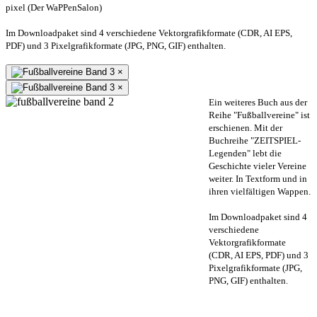
pixel (Der WaPPenSalon)
Im Downloadpaket sind 4 verschiedene Vektorgrafikformate (CDR, AI EPS,
PDF) und 3 Pixelgrafikformate (JPG, PNG, GIF) enthalten.
×
×
Ein weiteres Buch aus der
Reihe "Fußballvereine" ist
erschienen. Mit der
Buchreihe "ZEITSPIEL-
Legenden" lebt die
Geschichte vieler Vereine
weiter. In Textform und in
ihren vielfältigen Wappen.
Im Downloadpaket sind 4
verschiedene
Vektorgrafikformate
(CDR, AI EPS, PDF) und 3
Pixelgrafikformate (JPG,
PNG, GIF) enthalten.