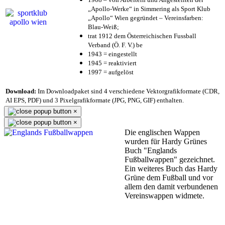
„Apollo-Werke“ in Simmering als Sport Klub
„Apollo“ Wien gegründet – Vereinsfarben:
Blau-Weiß;
trat 1912 dem Österreichischen Fussball
Verband (Ö. F. V.) be
1943 = eingestellt
1945 = reaktiviert
1997 = aufgelöst
Download:
Im Downloadpaket sind 4 verschiedene Vektorgrafikformate (CDR,
AI EPS, PDF) und 3 Pixelgrafikformate (JPG, PNG, GIF) enthalten.
×
×
Die englischen Wappen
wurden für Hardy Grünes
Buch "Englands
Fußballwappen" gezeichnet.
Ein weiteres Buch das Hardy
Grüne dem Fußball und vor
allem den damit verbundenen
Vereinswappen widmete.