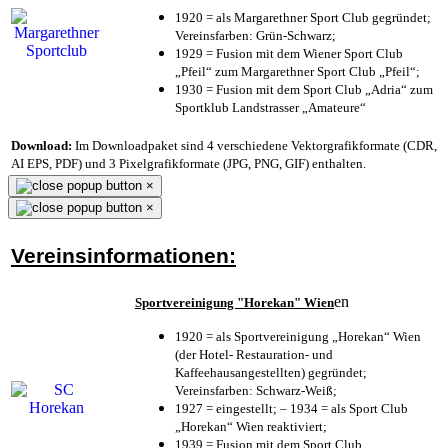
1920 = als Margarethner Sport Club gegründet;
Vereinsfarben: Grün-Schwarz;
1929 = Fusion mit dem Wiener Sport Club
„Pfeil“ zum Margarethner Sport Club „Pfeil“;
1930 = Fusion mit dem Sport Club „Adria“ zum
Sportklub Landstrasser „Amateure“
Download:
Im Downloadpaket sind 4 verschiedene Vektorgrafikformate (CDR,
AI EPS, PDF) und 3 Pixelgrafikformate (JPG, PNG, GIF) enthalten.
×
×
Vereinsinformationen:
en
Sportvereinigung "Horekan" Wien
1920 = als Sportvereinigung „Horekan“ Wien
(der Hotel- Restauration- und
Kaffeehausangestellten) gegründet;
Vereinsfarben: Schwarz-Weiß;
1927 = eingestellt; – 1934 = als Sport Club
„Horekan“ Wien reaktiviert;
1939 = Fusion mit dem Sport Club