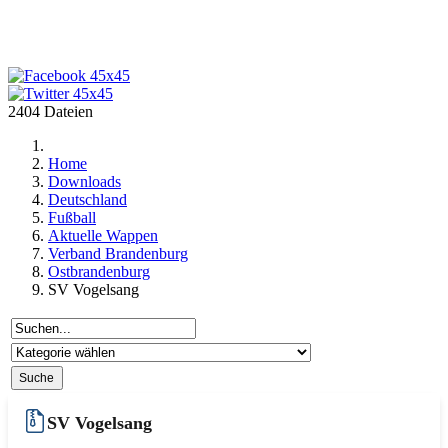
2404 Dateien
Home
Downloads
Deutschland
Fußball
Aktuelle Wappen
Verband Brandenburg
Ostbrandenburg
SV Vogelsang
SV Vogelsang