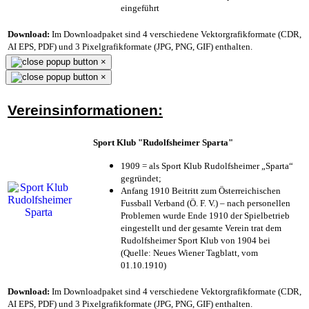
eingeführt
Download:
Im Downloadpaket sind 4 verschiedene Vektorgrafikformate (CDR,
AI EPS, PDF) und 3 Pixelgrafikformate (JPG, PNG, GIF) enthalten.
×
×
Vereinsinformationen:
Sport Klub "Rudolfsheimer Sparta"
1909 = als Sport Klub Rudolfsheimer „Sparta“
gegründet;
Anfang 1910 Beitritt zum Österreichischen
Fussball Verband (Ö. F. V.) – nach personellen
Problemen wurde Ende 1910 der Spielbetrieb
eingestellt und der gesamte Verein trat dem
Rudolfsheimer Sport Klub von 1904 bei
(Quelle: Neues Wiener Tagblatt, vom
01.10.1910)
Download:
Im Downloadpaket sind 4 verschiedene Vektorgrafikformate (CDR,
AI EPS, PDF) und 3 Pixelgrafikformate (JPG, PNG, GIF) enthalten.