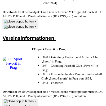
12.02.1924)
Download:
Im Downloadpaket sind 4 verschiedene Vektorgrafikformate (CDR,
AI EPS, PDF) und 3 Pixelgrafikformate (JPG, PNG, GIF) enthalten.
×
×
Vereinsinformationen:
FC Sport Favorit in Prag
1898 = Gründung Fussball und Athletik Club
„Sport“ in Prag;
19?? = Gründung Fussball Club „Favorit“ in
Prag;
1901 = Fusion der beiden Vereine zum Fussball
Club „Sport-Favorit“ in Prag von 1898;
1945 = erloschen;
Download:
Im Downloadpaket sind 4 verschiedene Vektorgrafikformate (CDR,
AI EPS, PDF) und 3 Pixelgrafikformate (JPG, PNG, GIF) enthalten.
×