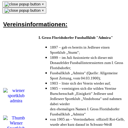
×
×
Vereinsinformationen:
I. Gross Floridsdorfer Fussballklub "Admira"
1897 – gab es bereits in Jedlesee einen
Sportklub „Sturm“;
1899 – im Juli fusionierte sich dieser mit
Donaufelder Fussballinteressierten zum I. Gross
Floridsdorfer
;
Fussballklub „Admira“ (Quelle: Allgemeine
Sport Zeitung, vom 04.03.1900);
1903 – löste sich der Verein wieder auf;
1905 – vereinigten sich die wilden Vereine
Burschenschaft „Einigkeit“ Jedlesee und
Jedleseer Sportklub „Vindobona“ und nahmen
dabei wieder
den ehemaligen Namen I. Gross Floridsdorfer
Fussballklub „Admira“
von 1905 an – Vereinsfarben: offiziell Rot-Gelb,
wurde aber kurz darauf in Schwarz-Weiß