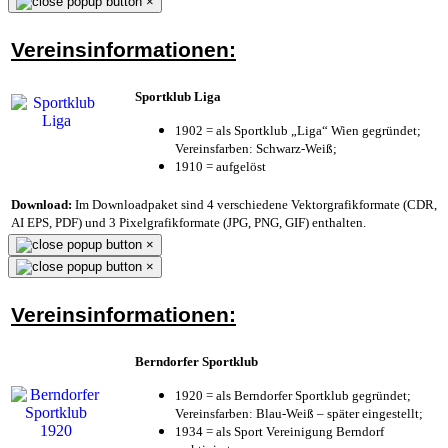
×
Vereinsinformationen:
Sportklub Liga
1902 = als Sportklub „Liga“ Wien gegründet;
Vereinsfarben: Schwarz-Weiß;
1910 = aufgelöst
Download:
Im Downloadpaket sind 4 verschiedene Vektorgrafikformate (CDR,
AI EPS, PDF) und 3 Pixelgrafikformate (JPG, PNG, GIF) enthalten.
×
×
Vereinsinformationen:
Berndorfer Sportklub
1920 = als Berndorfer Sportklub gegründet;
Vereinsfarben: Blau-Weiß – später eingestellt;
1934 = als Sport Vereinigung Berndorf