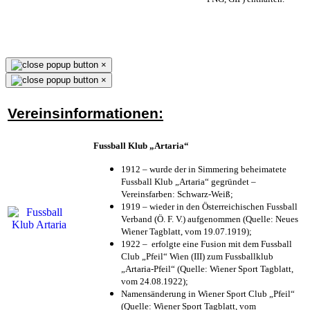
×
×
Vereinsinformationen:
Fussball Klub „Artaria“
1912 – wurde der in Simmering beheimatete
Fussball Klub „Artaria“ gegründet –
Vereinsfarben: Schwarz-Weiß;
1919 – wieder in den Österreichischen Fussball
Verband (Ö. F. V.) aufgenommen (Quelle: Neues
Wiener Tagblatt, vom 19.07.1919);
1922 – erfolgte eine Fusion mit dem Fussball
Club „Pfeil“ Wien (III) zum Fussballklub
„Artaria-Pfeil“ (Quelle: Wiener Sport Tagblatt,
vom 24.08.1922);
Namensänderung in Wiener Sport Club „Pfeil“
(Quelle: Wiener Sport Tagblatt, vom