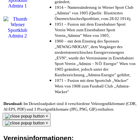
geändert;
1914 – Namensänderung in Wiener Sport Club
„Admira“ von 1905 (Quelle: Illustriertes
ÖsterreichischesSportblatt, vom 28.02.1914);
1951 – Fusion mit dem Eisenbahner Sport
Verein Wien zum Eisenbahner Sport
Verein„Admira“ Wien von 1905;
1960 – mit dem Einstieg des Sponsors
„NEWAG-NIOGAS“, dem Vorgänger des
niederösterreichischen Energieversorgers
„EVN“, wurde der Vereinsname in Eisenbahner
Sport Verein „Admira – N.Ö. Energie“ Wien von
1905 geändert, jedoch unter der
Kurzbezeichnung „Admira-Energie“ geführt;
1971 – Fusion mit dem Sportclub „Wacker“
Wien von 1908 zum Fussball Club „Admira-
Wacker“
Download:
Im Downloadpaket sind 4 verschiedene Vektorgrafikformate (CDR,
AI EPS, PDF) und 3 Pixelgrafikformate (JPG, PNG, GIF) enthalten.
×
×
Vereinsinformationen: