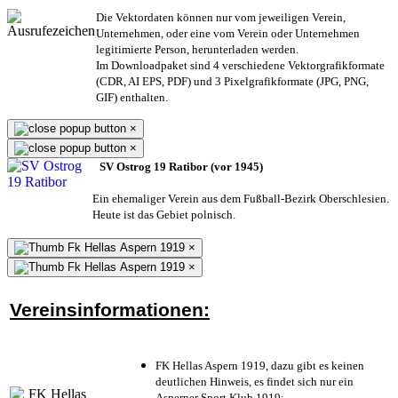
Die Vektordaten können nur vom jeweiligen Verein,
Unternehmen,
oder eine vom Verein oder Unternehmen
legitimierte Person,
herunterladen werden.
Im Downloadpaket sind 4 verschiedene Vektorgrafikformate
(CDR, AI EPS, PDF) und 3 Pixelgrafikformate (JPG, PNG,
GIF) enthalten.
×
×
SV Ostrog 19 Ratibor (vor 1945)
Ein ehemaliger Verein aus dem Fußball-Bezirk Oberschlesien.
Heute ist das Gebiet polnisch.
×
×
Vereinsinformationen:
FK Hellas Aspern 1919, dazu gibt es keinen
deutlichen Hinweis, es findet sich nur ein
Asperner Sport Klub 1919
;