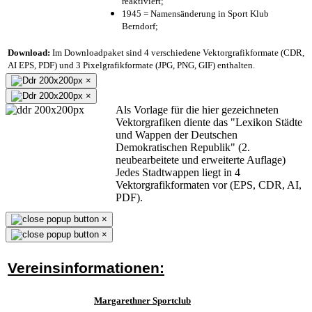
reaktiviert;
1945 = Namensänderung in Sport Klub
Berndorf;
Download:
Im Downloadpaket sind 4 verschiedene Vektorgrafikformate (CDR,
AI EPS, PDF) und 3 Pixelgrafikformate (JPG, PNG, GIF) enthalten.
×
×
Als Vorlage für die hier gezeichneten
Vektorgrafiken diente das "Lexikon Städte
und Wappen der Deutschen
Demokratischen Republik" (2.
neubearbeitete und erweiterte Auflage)
Jedes Stadtwappen liegt in 4
Vektorgrafikformaten vor (EPS, CDR, AI,
PDF).
×
×
Vereinsinformationen:
Margarethner Sportclub