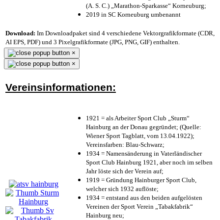
(A. S. C.) „Marathon-Sparkasse“ Korneuburg;
2019 in SC Korneuburg umbenannt
Download:
Im Downloadpaket sind 4 verschiedene Vektorgrafikformate (CDR,
AI EPS, PDF) und 3 Pixelgrafikformate (JPG, PNG, GIF) enthalten.
×
×
Vereinsinformationen:
1921 = als Arbeiter Sport Club „Sturm“
Hainburg an der Donau gegründet; (Quelle:
Wiener Sport Tagblatt, vom 13.04.1922);
Vereinsfarben: Blau-Schwarz;
1934 = Namensänderung in Vaterländischer
Sport Club Hainburg 1921, aber noch im selben
Jahr löste sich der Verein auf;
1919 = Gründung Hainburger Sport Club,
welcher sich 1932 auflöste;
1934 = entstand aus den beiden aufgelösten
Vereinen der Sport Verein „Tabakfabrik“
Hainburg neu;