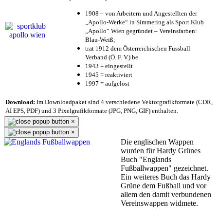
1908 – von Arbeitern und Angestellten der
„Apollo-Werke“ in Simmering als Sport Klub
„Apollo“ Wien gegründet – Vereinsfarben:
Blau-Weiß;
trat 1912 dem Österreichischen Fussball
Verband (Ö. F. V.) be
1943 = eingestellt
1945 = reaktiviert
1997 = aufgelöst
Download:
Im Downloadpaket sind 4 verschiedene Vektorgrafikformate (CDR,
AI EPS, PDF) und 3 Pixelgrafikformate (JPG, PNG, GIF) enthalten.
×
×
Die englischen Wappen
wurden für Hardy Grünes
Buch "Englands
Fußballwappen" gezeichnet.
Ein weiteres Buch das Hardy
Grüne dem Fußball und vor
allem den damit verbundenen
Vereinswappen widmete.