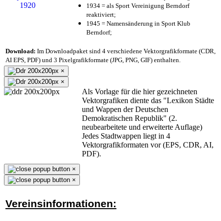
1934 = als Sport Vereinigung Berndorf
reaktiviert;
1945 = Namensänderung in Sport Klub
Berndorf;
Download:
Im Downloadpaket sind 4 verschiedene Vektorgrafikformate (CDR,
AI EPS, PDF) und 3 Pixelgrafikformate (JPG, PNG, GIF) enthalten.
×
×
Als Vorlage für die hier gezeichneten
Vektorgrafiken diente das "Lexikon Städte
und Wappen der Deutschen
Demokratischen Republik" (2.
neubearbeitete und erweiterte Auflage)
Jedes Stadtwappen liegt in 4
Vektorgrafikformaten vor (EPS, CDR, AI,
PDF).
×
×
Vereinsinformationen: