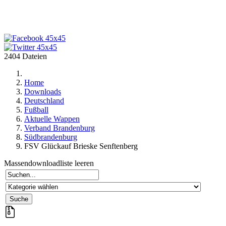
2404 Dateien
Home
Downloads
Deutschland
Fußball
Aktuelle Wappen
Verband Brandenburg
Südbrandenburg
FSV Glückauf Brieske Senftenberg
Massendownloadliste leeren