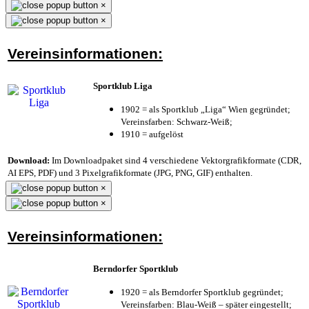
×
×
Vereinsinformationen:
Sportklub Liga
1902 = als Sportklub „Liga“ Wien gegründet;
Vereinsfarben: Schwarz-Weiß;
1910 = aufgelöst
Download:
Im Downloadpaket sind 4 verschiedene Vektorgrafikformate (CDR,
AI EPS, PDF) und 3 Pixelgrafikformate (JPG, PNG, GIF) enthalten.
×
×
Vereinsinformationen:
Berndorfer Sportklub
1920 = als Berndorfer Sportklub gegründet;
Vereinsfarben: Blau-Weiß – später eingestellt;