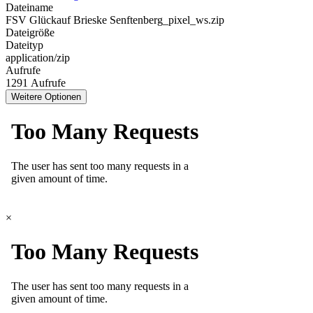
Dateiname
FSV Glückauf Brieske Senftenberg_pixel_ws.zip
Dateigröße
Dateityp
application/zip
Aufrufe
1291 Aufrufe
Weitere Optionen
×