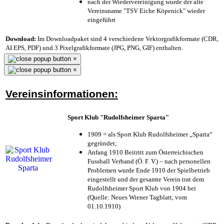
nach der Wiedervereinigung wurde der alte
Vereinsname "TSV Eiche Köpenick" wieder
eingeführt
Download:
Im Downloadpaket sind 4 verschiedene Vektorgrafikformate (CDR,
AI EPS, PDF) und 3 Pixelgrafikformate (JPG, PNG, GIF) enthalten.
×
×
Vereinsinformationen:
Sport Klub "Rudolfsheimer Sparta"
1909 = als Sport Klub Rudolfsheimer „Sparta“
gegründet;
Anfang 1910 Beitritt zum Österreichischen
Fussball Verband (Ö. F. V.) – nach personellen
Problemen wurde Ende 1910 der Spielbetrieb
eingestellt und der gesamte Verein trat dem
Rudolfsheimer Sport Klub von 1904 bei
(Quelle: Neues Wiener Tagblatt, vom
01.10.1910)