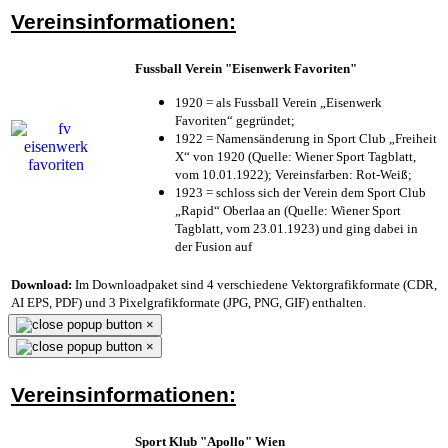
Vereinsinformationen:
Fussball Verein "Eisenwerk Favoriten"
1920 = als Fussball Verein „Eisenwerk
Favoriten“ gegründet;
1922 = Namensänderung in Sport Club „Freiheit
X“ von 1920 (Quelle: Wiener Sport Tagblatt,
vom 10.01.1922); Vereinsfarben: Rot-Weiß;
1923 = schloss sich der Verein dem Sport Club
„Rapid“ Oberlaa an (Quelle: Wiener Sport
Tagblatt, vom 23.01.1923) und ging dabei in
der Fusion auf
Download:
Im Downloadpaket sind 4 verschiedene Vektorgrafikformate (CDR,
AI EPS, PDF) und 3 Pixelgrafikformate (JPG, PNG, GIF) enthalten.
×
×
Vereinsinformationen:
Sport Klub "Apollo" Wien