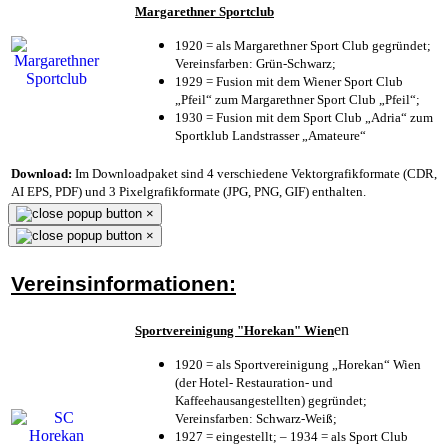
Margarethner Sportclub
1920 = als Margarethner Sport Club gegründet;
Vereinsfarben: Grün-Schwarz;
1929 = Fusion mit dem Wiener Sport Club
„Pfeil“ zum Margarethner Sport Club „Pfeil“;
1930 = Fusion mit dem Sport Club „Adria“ zum
Sportklub Landstrasser „Amateure“
Download:
Im Downloadpaket sind 4 verschiedene Vektorgrafikformate (CDR,
AI EPS, PDF) und 3 Pixelgrafikformate (JPG, PNG, GIF) enthalten.
×
×
Vereinsinformationen:
en
Sportvereinigung "Horekan" Wien
1920 = als Sportvereinigung „Horekan“ Wien
(der Hotel- Restauration- und
Kaffeehausangestellten) gegründet;
Vereinsfarben: Schwarz-Weiß;
1927 = eingestellt; – 1934 = als Sport Club