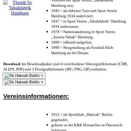
Vereinen der Sport Verein „Tabakfabrik“
Hainburg neu;
1945 = als Arbeiter Turn und Sport Verein
Hainburg 1934 reaktiviert;
1947 = in Sport Verein „Tabakfabrik“ Hainburg
1934 umbenannt;
1978 = Namensänderung in Sport Verein
„Austria-Tabak“ Hainburg;
1999 = offiziell aufgelöst;
1999 = Neugründung als Fussball Klub
Hainburg an der Donau;
Download:
Im Downloadpaket sind 4 verschiedene Vektorgrafikformate (CDR,
AI EPS, PDF) und 3 Pixelgrafikformate (JPG, PNG, GIF) enthalten.
×
×
Vereinsinformationen:
1912 = als Sportklub „Hakoah“ Bielitz
gegründet;
gehörte in der K&K Monarchie zu Österreich-
Schlesien;