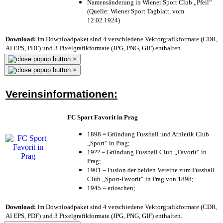
Namensänderung in Wiener Sport Club „Pfeil“
(Quelle: Wiener Sport Tagblatt, vom
12.02.1924)
Download:
Im Downloadpaket sind 4 verschiedene Vektorgrafikformate (CDR,
AI EPS, PDF) und 3 Pixelgrafikformate (JPG, PNG, GIF) enthalten.
×
×
Vereinsinformationen:
FC Sport Favorit in Prag
1898 = Gründung Fussball und Athletik Club
„Sport“ in Prag;
19?? = Gründung Fussball Club „Favorit“ in
Prag;
1901 = Fusion der beiden Vereine zum Fussball
Club „Sport-Favorit“ in Prag von 1898;
1945 = erloschen;
Download:
Im Downloadpaket sind 4 verschiedene Vektorgrafikformate (CDR,
AI EPS, PDF) und 3 Pixelgrafikformate (JPG, PNG, GIF) enthalten.