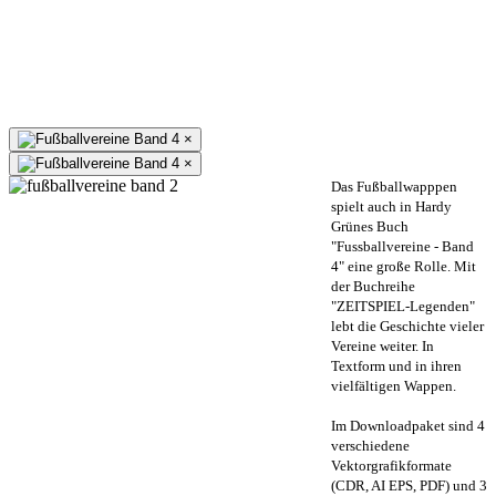
×
×
Das Fußballwapppen
spielt auch in Hardy
Grünes Buch
"Fussballvereine - Band
4" eine große Rolle. Mit
der Buchreihe
"ZEITSPIEL-Legenden"
lebt die Geschichte vieler
Vereine weiter. In
Textform und in ihren
vielfältigen Wappen.
Im Downloadpaket sind 4
verschiedene
Vektorgrafikformate
(CDR, AI EPS, PDF) und 3