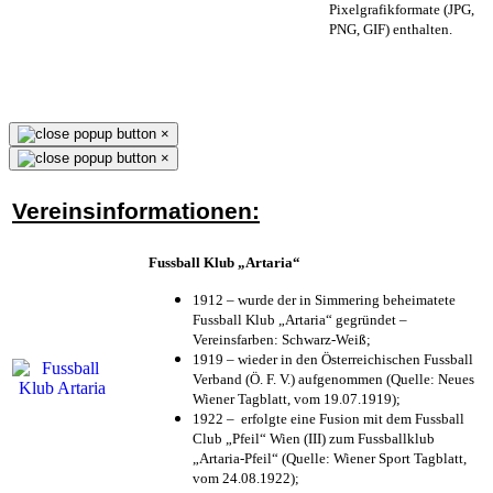
Pixelgrafikformate (JPG,
PNG, GIF) enthalten.
×
×
Vereinsinformationen:
Fussball Klub „Artaria“
1912 – wurde der in Simmering beheimatete
Fussball Klub „Artaria“ gegründet –
Vereinsfarben: Schwarz-Weiß;
1919 – wieder in den Österreichischen Fussball
Verband (Ö. F. V.) aufgenommen (Quelle: Neues
Wiener Tagblatt, vom 19.07.1919);
1922 – erfolgte eine Fusion mit dem Fussball
Club „Pfeil“ Wien (III) zum Fussballklub
„Artaria-Pfeil“ (Quelle: Wiener Sport Tagblatt,
vom 24.08.1922);