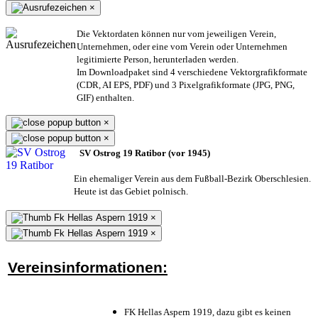
×
Die Vektordaten können nur vom jeweiligen Verein,
Unternehmen,
oder eine vom Verein oder Unternehmen
legitimierte Person,
herunterladen werden.
Im Downloadpaket sind 4 verschiedene Vektorgrafikformate
(CDR, AI EPS, PDF) und 3 Pixelgrafikformate (JPG, PNG,
GIF) enthalten.
×
×
SV Ostrog 19 Ratibor (vor 1945)
Ein ehemaliger Verein aus dem Fußball-Bezirk Oberschlesien.
Heute ist das Gebiet polnisch.
×
×
Vereinsinformationen:
FK Hellas Aspern 1919, dazu gibt es keinen