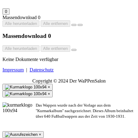
0
Massendownload
0
Alle herunterladen
Alle entfernen
Massendownload
0
Alle herunterladen
Alle entfernen
Keine Dokumente verfügbar
Impressum
|
Datenschutz
Copyright © 2024 Der WaPPenSalon
×
×
Das Wappen wurde nach der Vorlage aus dem
"Kurmarkalbum" nachgezeichnet. Dieses Album beinhaltet
über 640 Fußballwappen aus der Zeit von 1930-1931.
×