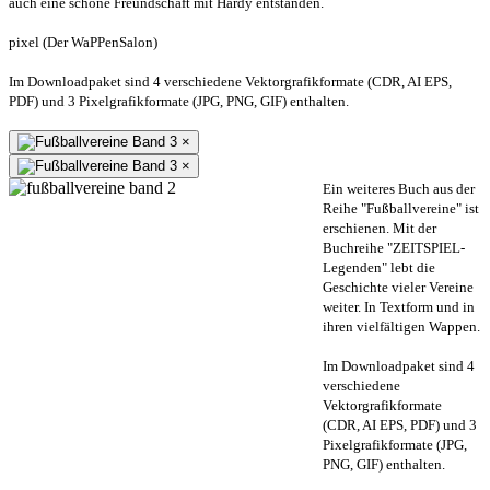
auch eine schöne Freundschaft mit Hardy entstanden.
pixel (Der WaPPenSalon)
Im Downloadpaket sind 4 verschiedene Vektorgrafikformate (CDR, AI EPS,
PDF) und 3 Pixelgrafikformate (JPG, PNG, GIF) enthalten.
×
×
Ein weiteres Buch aus der
Reihe "Fußballvereine" ist
erschienen. Mit der
Buchreihe "ZEITSPIEL-
Legenden" lebt die
Geschichte vieler Vereine
weiter. In Textform und in
ihren vielfältigen Wappen.
Im Downloadpaket sind 4
verschiedene
Vektorgrafikformate
(CDR, AI EPS, PDF) und 3
Pixelgrafikformate (JPG,
PNG, GIF) enthalten.