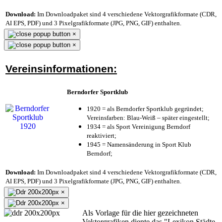
Download:
Im Downloadpaket sind 4 verschiedene Vektorgrafikformate (CDR,
AI EPS, PDF) und 3 Pixelgrafikformate (JPG, PNG, GIF) enthalten.
×
×
Vereinsinformationen:
Berndorfer Sportklub
1920 = als Berndorfer Sportklub gegründet;
Vereinsfarben: Blau-Weiß – später eingestellt;
1934 = als Sport Vereinigung Berndorf
reaktiviert;
1945 = Namensänderung in Sport Klub
Berndorf;
Download:
Im Downloadpaket sind 4 verschiedene Vektorgrafikformate (CDR,
AI EPS, PDF) und 3 Pixelgrafikformate (JPG, PNG, GIF) enthalten.
×
×
Als Vorlage für die hier gezeichneten
Vektorgrafiken diente das "Lexikon Städte