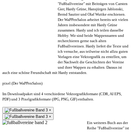
"Fußballvereine" mit Beiträgen von Carsten
Gier, Hardy Grüne, Hansjürgen Jablonski,
Bernd Sautter und Olaf Wuttke erschienen.
Der WaPPenSalon arbeitet bereits seit vielen
Jahren insbesondere mit Hardy Grüne
zusammen. Hardy und ich teilen dasselbe
Hobby. Wir sind beide Wappennarren und
recherchieren gerne nach alten
Fußballvereinen. Hardy liefert die Texte und
ich versuche, aus teilweise nicht allzu guten
Vorlagen eine Vektorgrafik zu erstellen, um
der Nachwelt die Geschichten der Vereine
und ihrer Wappen zu erhalten. Daraus ist
auch eine schöne Freundschaft mit Hardy entstanden.
pixel (Der WaPPenSalon)
Im Downloadpaket sind 4 verschiedene Vektorgrafikformate (CDR, AI EPS,
PDF) und 3 Pixelgrafikformate (JPG, PNG, GIF) enthalten.
×
×
Ein weiteres Buch aus der
Reihe "Fußballvereine" ist