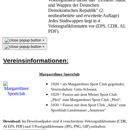
und Wappen der Deutschen
Demokratischen Republik" (2.
neubearbeitete und erweiterte Auflage)
Jedes Stadtwappen liegt in 4
Vektorgrafikformaten vor (EPS, CDR, AI,
PDF).
×
×
Vereinsinformationen:
Margarethner Sportclub
1920 = als Margarethner Sport Club gegründet;
Vereinsfarben: Grün-Schwarz;
1929 = Fusion mit dem Wiener Sport Club
„Pfeil“ zum Margarethner Sport Club „Pfeil“;
1930 = Fusion mit dem Sport Club „Adria“ zum
Sportklub Landstrasser „Amateure“
Download:
Im Downloadpaket sind 4 verschiedene Vektorgrafikformate (CDR,
AI EPS, PDF) und 3 Pixelgrafikformate (JPG, PNG, GIF) enthalten.