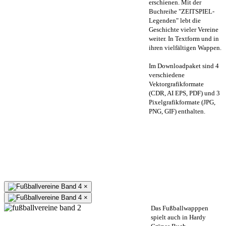
erschienen. Mit der
Buchreihe "ZEITSPIEL-
Legenden" lebt die
Geschichte vieler Vereine
weiter. In Textform und in
ihren vielfältigen Wappen.
Im Downloadpaket sind 4
verschiedene
Vektorgrafikformate
(CDR, AI EPS, PDF) und 3
Pixelgrafikformate (JPG,
PNG, GIF) enthalten.
×
×
Das Fußballwapppen
spielt auch in Hardy