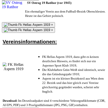
SV Ostrog 19 Ratibor (vor 1945)
Ein ehemaliger Verein aus dem Fußball-Bezirk Oberschlesien.
Heute ist das Gebiet polnisch.
×
×
Vereinsinformationen:
FK Hellas Aspern 1919, dazu gibt es keinen
deutlichen Hinweis, es findet sich nur ein
Asperner Sport Klub 1919
;
Die Klubfarben Grün-Weiß sind identisch, sowie
die das Gründungsjahr 1910
;
Aspern ist ein kleiner Bezirksteil aus Wien dem
22. Bezirk und das hier gleich zwei Vereine
gleichzeitig gegründet wurden, scheint sehr
fraglich.
Download:
Im Downloadpaket sind 4 verschiedene Vektorgrafikformate (CDR,
AI EPS, PDF) und 3 Pixelgrafikformate (JPG, PNG, GIF) enthalten.