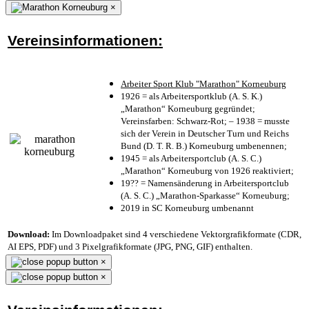
×
Vereinsinformationen:
Arbeiter Sport Klub "Marathon" Korneuburg
1926 = als Arbeitersportklub (A. S. K.)
„Marathon“ Korneuburg gegründet;
Vereinsfarben: Schwarz-Rot; – 1938 = musste
sich der Verein in Deutscher Turn und Reichs
Bund (D. T. R. B.) Korneuburg umbenennen;
1945 = als Arbeitersportclub (A. S. C.)
„Marathon“ Korneuburg von 1926 reaktiviert;
19?? = Namensänderung in Arbeitersportclub
(A. S. C.) „Marathon-Sparkasse“ Korneuburg;
2019 in SC Korneuburg umbenannt
Download:
Im Downloadpaket sind 4 verschiedene Vektorgrafikformate (CDR,
AI EPS, PDF) und 3 Pixelgrafikformate (JPG, PNG, GIF) enthalten.
×
×