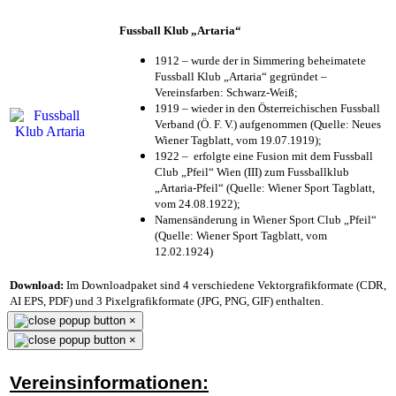
Fussball Klub „Artaria“
1912 – wurde der in Simmering beheimatete
Fussball Klub „Artaria“ gegründet –
Vereinsfarben: Schwarz-Weiß;
1919 – wieder in den Österreichischen Fussball
Verband (Ö. F. V.) aufgenommen (Quelle: Neues
Wiener Tagblatt, vom 19.07.1919);
1922 – erfolgte eine Fusion mit dem Fussball
Club „Pfeil“ Wien (III) zum Fussballklub
„Artaria-Pfeil“ (Quelle: Wiener Sport Tagblatt,
vom 24.08.1922);
Namensänderung in Wiener Sport Club „Pfeil“
(Quelle: Wiener Sport Tagblatt, vom
12.02.1924)
Download:
Im Downloadpaket sind 4 verschiedene Vektorgrafikformate (CDR,
AI EPS, PDF) und 3 Pixelgrafikformate (JPG, PNG, GIF) enthalten.
×
×
Vereinsinformationen: