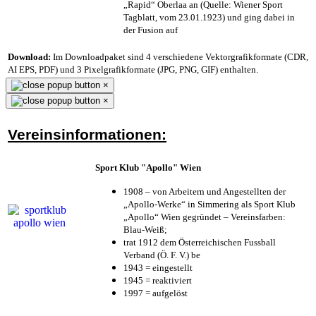
„Rapid“ Oberlaa an (Quelle: Wiener Sport
Tagblatt, vom 23.01.1923) und ging dabei in
der Fusion auf
Download:
Im Downloadpaket sind 4 verschiedene Vektorgrafikformate (CDR,
AI EPS, PDF) und 3 Pixelgrafikformate (JPG, PNG, GIF) enthalten.
×
×
Vereinsinformationen:
Sport Klub "Apollo" Wien
1908 – von Arbeitern und Angestellten der
„Apollo-Werke“ in Simmering als Sport Klub
„Apollo“ Wien gegründet – Vereinsfarben:
Blau-Weiß;
trat 1912 dem Österreichischen Fussball
Verband (Ö. F. V.) be
1943 = eingestellt
1945 = reaktiviert
1997 = aufgelöst