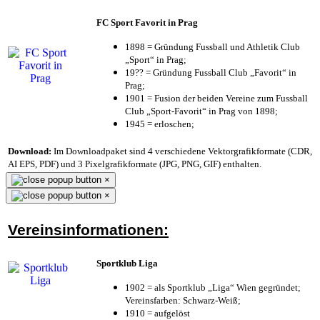
FC Sport Favorit in Prag
1898 = Gründung Fussball und Athletik Club
„Sport“ in Prag;
19?? = Gründung Fussball Club „Favorit“ in
Prag;
1901 = Fusion der beiden Vereine zum Fussball
Club „Sport-Favorit“ in Prag von 1898;
1945 = erloschen;
Download:
Im Downloadpaket sind 4 verschiedene Vektorgrafikformate (CDR,
AI EPS, PDF) und 3 Pixelgrafikformate (JPG, PNG, GIF) enthalten.
×
×
Vereinsinformationen:
Sportklub Liga
1902 = als Sportklub „Liga“ Wien gegründet;
Vereinsfarben: Schwarz-Weiß;
1910 = aufgelöst