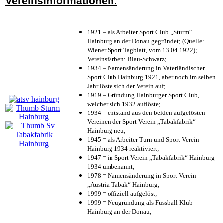
Vereinsinformationen:
1921 = als Arbeiter Sport Club „Sturm“
Hainburg an der Donau gegründet; (Quelle:
Wiener Sport Tagblatt, vom 13.04.1922);
Vereinsfarben: Blau-Schwarz;
1934 = Namensänderung in Vaterländischer
Sport Club Hainburg 1921, aber noch im selben
Jahr löste sich der Verein auf;
1919 = Gründung Hainburger Sport Club,
welcher sich 1932 auflöste;
1934 = entstand aus den beiden aufgelösten
Vereinen der Sport Verein „Tabakfabrik“
Hainburg neu;
1945 = als Arbeiter Turn und Sport Verein
Hainburg 1934 reaktiviert;
1947 = in Sport Verein „Tabakfabrik“ Hainburg
1934 umbenannt;
1978 = Namensänderung in Sport Verein
„Austria-Tabak“ Hainburg;
1999 = offiziell aufgelöst;
1999 = Neugründung als Fussball Klub
Hainburg an der Donau;