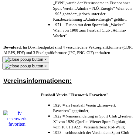
„EVN“, wurde der Vereinsname in Eisenbahner
Sport Verein „Admira – N.Ö. Energie“ Wien von
1905 geändert, jedoch unter der
Kurzbezeichnung „Admira-Energie“ geführt;
1971 – Fusion mit dem Sportclub „Wacker“
Wien von 1908 zum Fussball Club „Admira-
Wacker“
Download:
Im Downloadpaket sind 4 verschiedene Vektorgrafikformate (CDR,
AI EPS, PDF) und 3 Pixelgrafikformate (JPG, PNG, GIF) enthalten.
×
×
Vereinsinformationen:
Fussball Verein "Eisenwerk Favoriten"
1920 = als Fussball Verein „Eisenwerk
Favoriten“ gegründet;
1922 = Namensänderung in Sport Club „Freiheit
X“ von 1920 (Quelle: Wiener Sport Tagblatt,
vom 10.01.1922); Vereinsfarben: Rot-Weiß;
1923 = schloss sich der Verein dem Sport Club