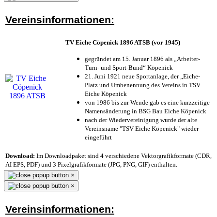
Vereinsinformationen:
TV Eiche Cöpenick 1896 ATSB (vor 1945)
gegründet am 15. Januar 1896 als „Arbeiter-
Turn- und Sport-Bund“ Köpenick
21. Juni 1921 neue Sportanlage, der „Eiche-
Platz und Umbenennung des Vereins in TSV
Eiche Köpenick
von 1986 bis zur Wende gab es eine kurzzeitige
Namensänderung in BSG Bau Eiche Köpenick
nach der Wiedervereinigung wurde der alte
Vereinsname "TSV Eiche Köpenick" wieder
eingeführt
Download:
Im Downloadpaket sind 4 verschiedene Vektorgrafikformate (CDR,
AI EPS, PDF) und 3 Pixelgrafikformate (JPG, PNG, GIF) enthalten.
×
×
Vereinsinformationen: