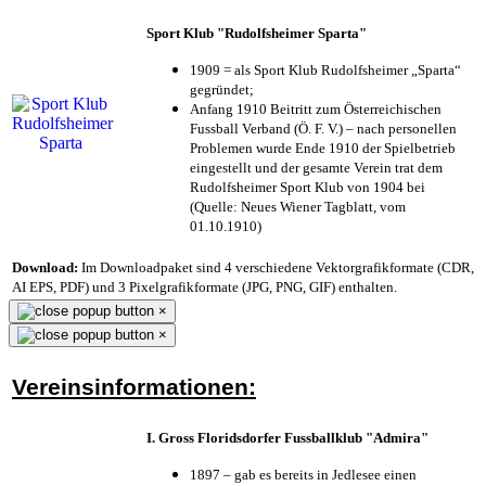
Sport Klub "Rudolfsheimer Sparta"
1909 = als Sport Klub Rudolfsheimer „Sparta“
gegründet;
Anfang 1910 Beitritt zum Österreichischen
Fussball Verband (Ö. F. V.) – nach personellen
Problemen wurde Ende 1910 der Spielbetrieb
eingestellt und der gesamte Verein trat dem
Rudolfsheimer Sport Klub von 1904 bei
(Quelle: Neues Wiener Tagblatt, vom
01.10.1910)
Download:
Im Downloadpaket sind 4 verschiedene Vektorgrafikformate (CDR,
AI EPS, PDF) und 3 Pixelgrafikformate (JPG, PNG, GIF) enthalten.
×
×
Vereinsinformationen:
I. Gross Floridsdorfer Fussballklub "Admira"
1897 – gab es bereits in Jedlesee einen