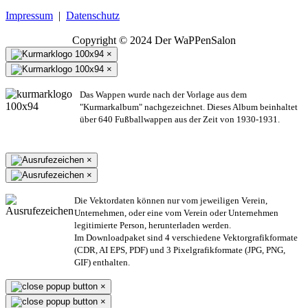
Impressum
|
Datenschutz
Copyright © 2024 Der WaPPenSalon
×
×
Das Wappen wurde nach der Vorlage aus dem
"Kurmarkalbum" nachgezeichnet. Dieses Album beinhaltet
über 640 Fußballwappen aus der Zeit von 1930-1931.
×
×
Die Vektordaten können nur vom jeweiligen Verein,
Unternehmen,
oder eine vom Verein oder Unternehmen
legitimierte Person,
herunterladen werden.
Im Downloadpaket sind 4 verschiedene Vektorgrafikformate
(CDR, AI EPS, PDF) und 3 Pixelgrafikformate (JPG, PNG,
GIF) enthalten.
×
×