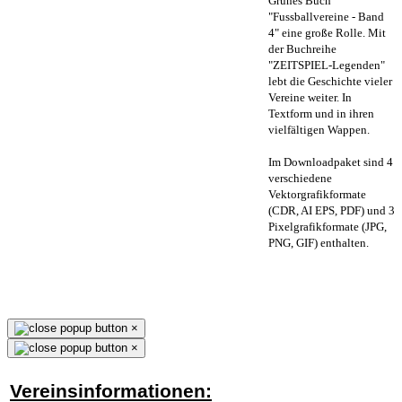
Grünes Buch
"Fussballvereine - Band
4" eine große Rolle. Mit
der Buchreihe
"ZEITSPIEL-Legenden"
lebt die Geschichte vieler
Vereine weiter. In
Textform und in ihren
vielfältigen Wappen.
Im Downloadpaket sind 4
verschiedene
Vektorgrafikformate
(CDR, AI EPS, PDF) und 3
Pixelgrafikformate (JPG,
PNG, GIF) enthalten.
×
×
Vereinsinformationen: