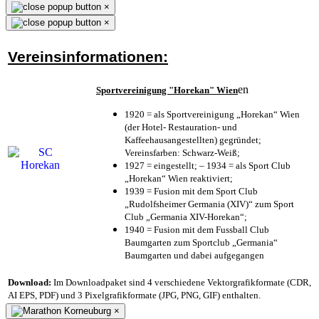
×
×
Vereinsinformationen:
en
Sportvereinigung "Horekan" Wien
1920 = als Sportvereinigung „Horekan“ Wien
(der Hotel- Restauration- und
Kaffeehausangestellten) gegründet;
Vereinsfarben: Schwarz-Weiß;
1927 = eingestellt; – 1934 = als Sport Club
„Horekan“ Wien reaktiviert;
1939 = Fusion mit dem Sport Club
„Rudolfsheimer Germania (XIV)“ zum Sport
Club „Germania XIV-Horekan“;
1940 = Fusion mit dem Fussball Club
Baumgarten zum Sportclub „Germania“
Baumgarten und dabei aufgegangen
Download:
Im Downloadpaket sind 4 verschiedene Vektorgrafikformate (CDR,
AI EPS, PDF) und 3 Pixelgrafikformate (JPG, PNG, GIF) enthalten.
×