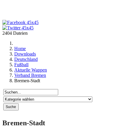
2404 Dateien
Home
Downloads
Deutschland
Fußball
Aktuelle Wappen
Verband Bremen
Bremen-Stadt
Bremen-Stadt