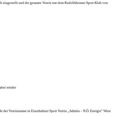
eb eingestellt und der gesamte Verein trat dem Rudolfsheimer Sport Klub von
abei wieder
 der Vereinsname in Eisenbahner Sport Verein „Admira – N.Ö. Energie“ Wien