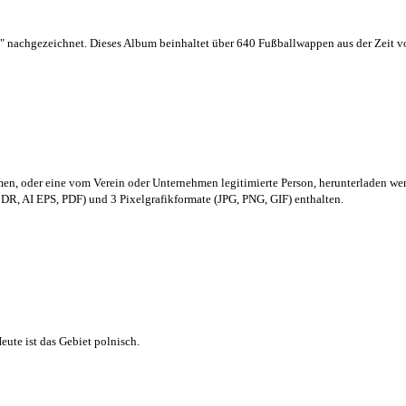
 nachgezeichnet. Dieses Album beinhaltet über 640 Fußballwappen aus der Zeit 
men,
oder eine vom Verein oder Unternehmen legitimierte Person,
herunterladen we
R, AI EPS, PDF) und 3 Pixelgrafikformate (JPG, PNG, GIF) enthalten.
ute ist das Gebiet polnisch.