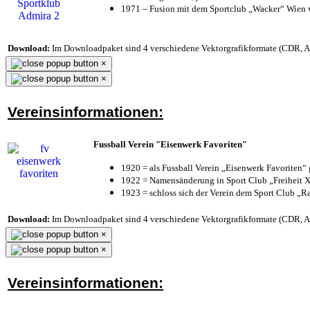
1971 – Fusion mit dem Sportclub „Wacker“ Wien
Download:
Im Downloadpaket sind 4 verschiedene Vektorgrafikformate (CDR, AI 
×
×
Vereinsinformationen:
Fussball Verein "Eisenwerk Favoriten"
1920 = als Fussball Verein „Eisenwerk Favoriten“
1922 = Namensänderung in Sport Club „Freiheit X
1923 = schloss sich der Verein dem Sport Club „Ra
Download:
Im Downloadpaket sind 4 verschiedene Vektorgrafikformate (CDR, AI 
×
×
Vereinsinformationen: