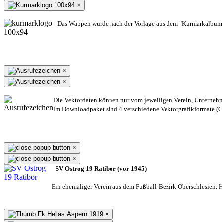
×
Das Wappen wurde nach der Vorlage aus dem "Kurmarkalbum"
×
×
Die Vektordaten können nur vom jeweiligen Verein, Unterneh
Im Downloadpaket sind 4 verschiedene Vektorgrafikformate (CD
×
×
SV Ostrog 19 Ratibor (vor 1945)
Ein ehemaliger Verein aus dem Fußball-Bezirk Oberschlesien. He
×