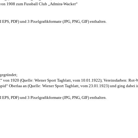
 von 1908 zum Fussball Club „Admira-Wacker“
EPS, PDF) und 3 Pixelgrafikformate (JPG, PNG, GIF) enthalten.
 gegründet;
“ von 1920 (Quelle: Wiener Sport Tagblatt, vom 10.01.1922); Vereinsfarben: Rot-
pid“ Oberlaa an (Quelle: Wiener Sport Tagblatt, vom 23.01.1923) und ging dabei i
EPS, PDF) und 3 Pixelgrafikformate (JPG, PNG, GIF) enthalten.