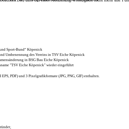
- und Sport-Bund“ Köpenick
z und Umbenennung des Vereins in TSV Eiche Köpenick
 Namensänderung in BSG Bau Eiche Köpenick
nsname "TSV Eiche Köpenick" wieder eingeführt
EPS, PDF) und 3 Pixelgrafikformate (JPG, PNG, GIF) enthalten.
ründet;