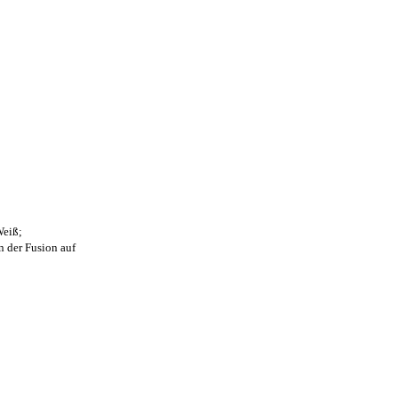
Weiß;
n der Fusion auf