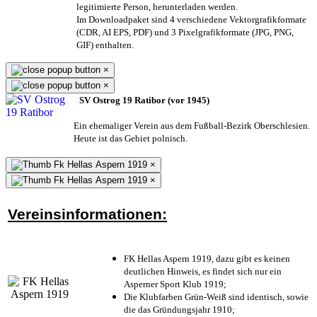
legitimierte Person,
herunterladen werden.
Im Downloadpaket sind 4 verschiedene Vektorgrafikformate
(CDR, AI EPS, PDF) und 3 Pixelgrafikformate (JPG, PNG,
GIF) enthalten.
×
×
SV Ostrog 19 Ratibor (vor 1945)
Ein ehemaliger Verein aus dem Fußball-Bezirk Oberschlesien.
Heute ist das Gebiet polnisch.
×
×
Vereinsinformationen:
FK Hellas Aspern 1919, dazu gibt es keinen
deutlichen Hinweis, es findet sich nur ein
Asperner Sport Klub 1919
;
Die Klubfarben Grün-Weiß sind identisch, sowie
die das Gründungsjahr 1910
;