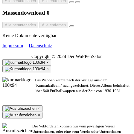
Alle herunterladen
Alle entfernen
Massendownload
0
Alle herunterladen
Alle entfernen
Keine Dokumente verfügbar
Impressum
|
Datenschutz
Copyright © 2024 Der WaPPenSalon
×
×
Das Wappen wurde nach der Vorlage aus dem
"Kurmarkalbum" nachgezeichnet. Dieses Album beinhaltet
über 640 Fußballwappen aus der Zeit von 1930-1931.
×
×
Die Vektordaten können nur vom jeweiligen Verein,
Unternehmen,
oder eine vom Verein oder Unternehmen