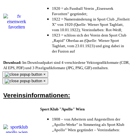
1920 = als Fussball Verein „Eisenwerk
Favoriten“ gegründet;
1922 = Namensänderung in Sport Club „Freiheit
X“ von 1920 (Quelle: Wiener Sport Tagblatt,
vom 10.01.1922); Vereinsfarben: Rot-Weiß;
1923 = schloss sich der Verein dem Sport Club
„Rapid“ Oberlaa an (Quelle: Wiener Sport
Tagblatt, vom 23.01.1923) und ging dabei in
der Fusion auf
Download:
Im Downloadpaket sind 4 verschiedene Vektorgrafikformate (CDR,
AI EPS, PDF) und 3 Pixelgrafikformate (JPG, PNG, GIF) enthalten.
×
×
Vereinsinformationen:
Sport Klub "Apollo" Wien
1908 – von Arbeitern und Angestellten der
„Apollo-Werke“ in Simmering als Sport Klub
„Apollo“ Wien gegründet – Vereinsfarben: