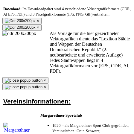
Download:
Im Downloadpaket sind 4 verschiedene Vektorgrafikformate (CDR,
AI EPS, PDF) und 3 Pixelgrafikformate (JPG, PNG, GIF) enthalten.
×
×
Als Vorlage für die hier gezeichneten
Vektorgrafiken diente das "Lexikon Städte
und Wappen der Deutschen
Demokratischen Republik" (2.
neubearbeitete und erweiterte Auflage)
Jedes Stadtwappen liegt in 4
Vektorgrafikformaten vor (EPS, CDR, AI,
PDF).
×
×
Vereinsinformationen:
Margarethner Sportclub
1920 = als Margarethner Sport Club gegründet;
Vereinsfarben: Grün-Schwarz;