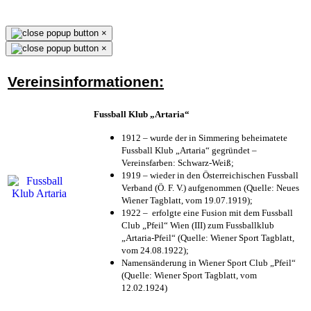
×
×
Vereinsinformationen:
Fussball Klub „Artaria“
1912 – wurde der in Simmering beheimatete
Fussball Klub „Artaria“ gegründet –
Vereinsfarben: Schwarz-Weiß;
1919 – wieder in den Österreichischen Fussball
Verband (Ö. F. V.) aufgenommen (Quelle: Neues
Wiener Tagblatt, vom 19.07.1919);
1922 – erfolgte eine Fusion mit dem Fussball
Club „Pfeil“ Wien (III) zum Fussballklub
„Artaria-Pfeil“ (Quelle: Wiener Sport Tagblatt,
vom 24.08.1922);
Namensänderung in Wiener Sport Club „Pfeil“
(Quelle: Wiener Sport Tagblatt, vom
12.02.1924)