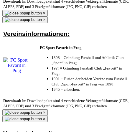
Download:
Im Downloadpaket sind 4 verschiedene Vektorgrafikformate (CDR,
AI EPS, PDF) und 3 Pixelgrafikformate (JPG, PNG, GIF) enthalten.
×
×
Vereinsinformationen:
FC Sport Favorit in Prag
1898 = Gründung Fussball und Athletik Club
„Sport“ in Prag;
19?? = Gründung Fussball Club „Favorit“ in
Prag;
1901 = Fusion der beiden Vereine zum Fussball
Club „Sport-Favorit“ in Prag von 1898;
1945 = erloschen;
Download:
Im Downloadpaket sind 4 verschiedene Vektorgrafikformate (CDR,
AI EPS, PDF) und 3 Pixelgrafikformate (JPG, PNG, GIF) enthalten.
×
×