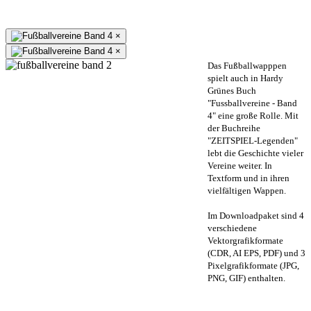
×
×
Das Fußballwapppen
spielt auch in Hardy
Grünes Buch
"Fussballvereine - Band
4" eine große Rolle. Mit
der Buchreihe
"ZEITSPIEL-Legenden"
lebt die Geschichte vieler
Vereine weiter. In
Textform und in ihren
vielfältigen Wappen.
Im Downloadpaket sind 4
verschiedene
Vektorgrafikformate
(CDR, AI EPS, PDF) und 3
Pixelgrafikformate (JPG,
PNG, GIF) enthalten.