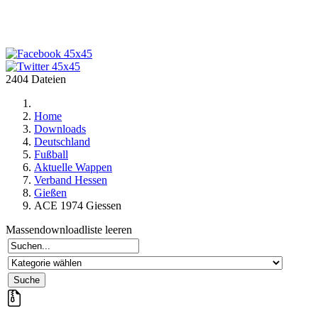
2404 Dateien
Home
Downloads
Deutschland
Fußball
Aktuelle Wappen
Verband Hessen
Gießen
ACE 1974 Giessen
Massendownloadliste leeren