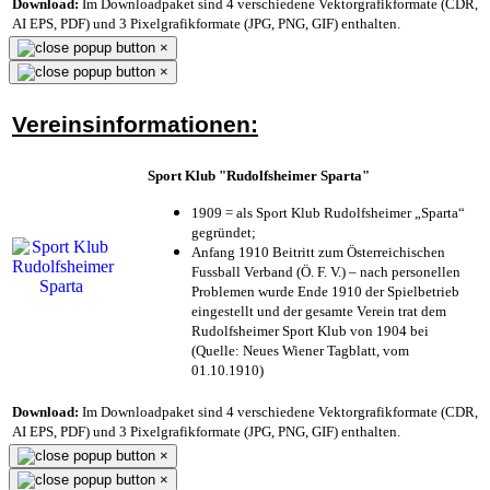
Download:
Im Downloadpaket sind 4 verschiedene Vektorgrafikformate (CDR,
AI EPS, PDF) und 3 Pixelgrafikformate (JPG, PNG, GIF) enthalten.
×
×
Vereinsinformationen:
Sport Klub "Rudolfsheimer Sparta"
1909 = als Sport Klub Rudolfsheimer „Sparta“
gegründet;
Anfang 1910 Beitritt zum Österreichischen
Fussball Verband (Ö. F. V.) – nach personellen
Problemen wurde Ende 1910 der Spielbetrieb
eingestellt und der gesamte Verein trat dem
Rudolfsheimer Sport Klub von 1904 bei
(Quelle: Neues Wiener Tagblatt, vom
01.10.1910)
Download:
Im Downloadpaket sind 4 verschiedene Vektorgrafikformate (CDR,
AI EPS, PDF) und 3 Pixelgrafikformate (JPG, PNG, GIF) enthalten.
×
×