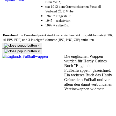
Blau-Weiß;
trat 1912 dem Österreichischen Fussball
Verband (Ö. F. V.) be
1943 = eingestellt
1945 = reaktiviert
1997 = aufgelöst
Download:
Im Downloadpaket sind 4 verschiedene Vektorgrafikformate (CDR,
AI EPS, PDF) und 3 Pixelgrafikformate (JPG, PNG, GIF) enthalten.
×
×
Die englischen Wappen
wurden für Hardy Grünes
Buch "Englands
Fußballwappen" gezeichnet.
Ein weiteres Buch das Hardy
Grüne dem Fußball und vor
allem den damit verbundenen
Vereinswappen widmete.