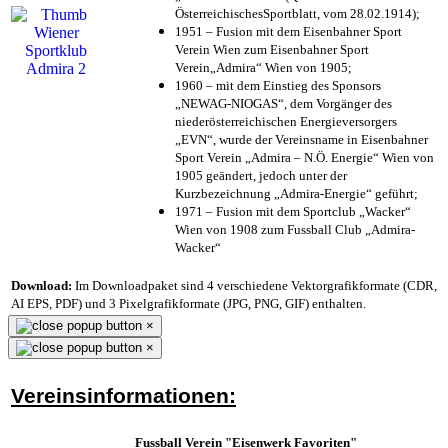
ÖsterreichischesSportblatt, vom 28.02.1914);
1951 – Fusion mit dem Eisenbahner Sport
Verein Wien zum Eisenbahner Sport
Verein„Admira“ Wien von 1905;
1960 – mit dem Einstieg des Sponsors
„NEWAG-NIOGAS“, dem Vorgänger des
niederösterreichischen Energieversorgers
„EVN“, wurde der Vereinsname in Eisenbahner
Sport Verein „Admira – N.Ö. Energie“ Wien von
1905 geändert, jedoch unter der
Kurzbezeichnung „Admira-Energie“ geführt;
1971 – Fusion mit dem Sportclub „Wacker“
Wien von 1908 zum Fussball Club „Admira-
Wacker“
Download:
Im Downloadpaket sind 4 verschiedene Vektorgrafikformate (CDR,
AI EPS, PDF) und 3 Pixelgrafikformate (JPG, PNG, GIF) enthalten.
×
×
Vereinsinformationen:
Fussball Verein "Eisenwerk Favoriten"