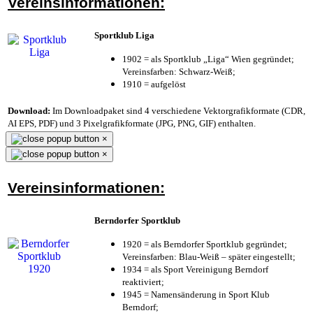
Vereinsinformationen:
Sportklub Liga
1902 = als Sportklub „Liga“ Wien gegründet;
Vereinsfarben: Schwarz-Weiß;
1910 = aufgelöst
Download:
Im Downloadpaket sind 4 verschiedene Vektorgrafikformate (CDR,
AI EPS, PDF) und 3 Pixelgrafikformate (JPG, PNG, GIF) enthalten.
×
×
Vereinsinformationen:
Berndorfer Sportklub
1920 = als Berndorfer Sportklub gegründet;
Vereinsfarben: Blau-Weiß – später eingestellt;
1934 = als Sport Vereinigung Berndorf
reaktiviert;
1945 = Namensänderung in Sport Klub
Berndorf;