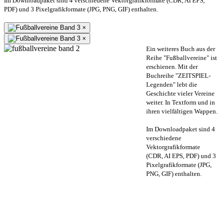
Im Downloadpaket sind 4 verschiedene Vektorgrafikformate (CDR, AI EPS,
PDF) und 3 Pixelgrafikformate (JPG, PNG, GIF) enthalten.
×
×
Ein weiteres Buch aus der
Reihe "Fußballvereine" ist
erschienen. Mit der
Buchreihe "ZEITSPIEL-
Legenden" lebt die
Geschichte vieler Vereine
weiter. In Textform und in
ihren vielfältigen Wappen.
Im Downloadpaket sind 4
verschiedene
Vektorgrafikformate
(CDR, AI EPS, PDF) und 3
Pixelgrafikformate (JPG,
PNG, GIF) enthalten.