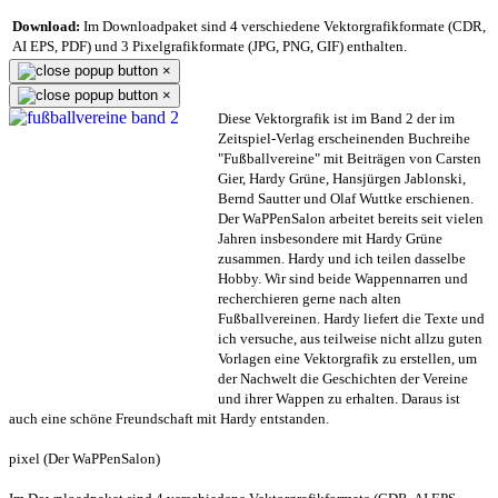
Download:
Im Downloadpaket sind 4 verschiedene Vektorgrafikformate (CDR,
AI EPS, PDF) und 3 Pixelgrafikformate (JPG, PNG, GIF) enthalten.
×
×
Diese Vektorgrafik ist im Band 2 der im
Zeitspiel-Verlag erscheinenden Buchreihe
"Fußballvereine" mit Beiträgen von Carsten
Gier, Hardy Grüne, Hansjürgen Jablonski,
Bernd Sautter und Olaf Wuttke erschienen.
Der WaPPenSalon arbeitet bereits seit vielen
Jahren insbesondere mit Hardy Grüne
zusammen. Hardy und ich teilen dasselbe
Hobby. Wir sind beide Wappennarren und
recherchieren gerne nach alten
Fußballvereinen. Hardy liefert die Texte und
ich versuche, aus teilweise nicht allzu guten
Vorlagen eine Vektorgrafik zu erstellen, um
der Nachwelt die Geschichten der Vereine
und ihrer Wappen zu erhalten. Daraus ist
auch eine schöne Freundschaft mit Hardy entstanden.
pixel (Der WaPPenSalon)