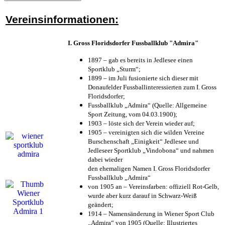
Vereinsinformationen:
I. Gross Floridsdorfer Fussballklub "Admira"
1897 – gab es bereits in Jedlesee einen
Sportklub „Sturm“;
1899 – im Juli fusionierte sich dieser mit
Donaufelder Fussballinteressierten zum I. Gross
Floridsdorfer
;
Fussballklub „Admira“ (Quelle: Allgemeine
Sport Zeitung, vom 04.03.1900);
1903 – löste sich der Verein wieder auf;
1905 – vereinigten sich die wilden Vereine
Burschenschaft „Einigkeit“ Jedlesee und
Jedleseer Sportklub „Vindobona“ und nahmen
dabei wieder
den ehemaligen Namen I. Gross Floridsdorfer
Fussballklub „Admira“
von 1905 an – Vereinsfarben: offiziell Rot-Gelb,
wurde aber kurz darauf in Schwarz-Weiß
geändert;
1914 – Namensänderung in Wiener Sport Club
„Admira“ von 1905 (Quelle: Illustriertes