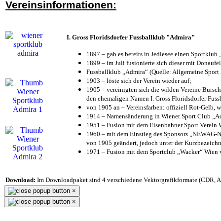
Vereinsinformationen:
I. Gross Floridsdorfer Fussballklub "Admira"
1897 – gab es bereits in Jedlesee einen Sportklub
1899 – im Juli fusionierte sich dieser mit Donaufel
Fussballklub „Admira“ (Quelle: Allgemeine Sport
1903 – löste sich der Verein wieder auf;
1905 – vereinigten sich die wilden Vereine Bursc
den ehemaligen Namen I. Gross Floridsdorfer Fus
von 1905 an – Vereinsfarben: offiziell Rot-Gelb, 
1914 – Namensänderung in Wiener Sport Club „Admi
1951 – Fusion mit dem Eisenbahner Sport Verein
1960 – mit dem Einstieg des Sponsors „NEWAG-NI
von 1905 geändert, jedoch unter der Kurzbezeich
1971 – Fusion mit dem Sportclub „Wacker“ Wien
Download:
Im Downloadpaket sind 4 verschiedene Vektorgrafikformate (CDR, AI 
×
×