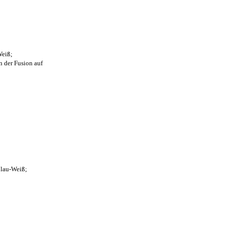
Weiß;
n der Fusion auf
Blau-Weiß;