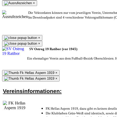
×
Die Vektordaten können nur vom jeweiligen Verein, Unterneh
Im Downloadpaket sind 4 verschiedene Vektorgrafikformate (CD
×
×
SV Ostrog 19 Ratibor (vor 1945)
Ein ehemaliger Verein aus dem Fußball-Bezirk Oberschlesien. He
×
×
Vereinsinformationen:
FK Hellas Aspern 1919, dazu gibt es keinen deutli
Die Klubfarben Grün-Weiß sind identisch, sowie 