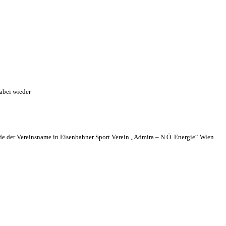
abei wieder
 der Vereinsname in Eisenbahner Sport Verein „Admira – N.Ö. Energie“ Wien