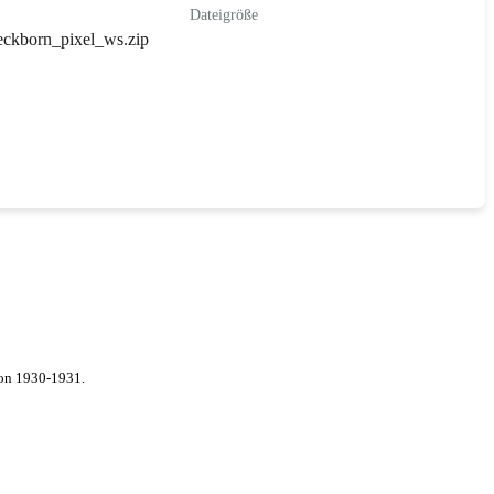
Dateigröße
ckborn_pixel_ws.zip
von 1930-1931.