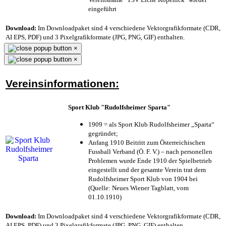
eingeführt
Download:
Im Downloadpaket sind 4 verschiedene Vektorgrafikformate (CDR,
AI EPS, PDF) und 3 Pixelgrafikformate (JPG, PNG, GIF) enthalten.
×
×
Vereinsinformationen:
Sport Klub "Rudolfsheimer Sparta"
1909 = als Sport Klub Rudolfsheimer „Sparta“
gegründet;
Anfang 1910 Beitritt zum Österreichischen
Fussball Verband (Ö. F. V.) – nach personellen
Problemen wurde Ende 1910 der Spielbetrieb
eingestellt und der gesamte Verein trat dem
Rudolfsheimer Sport Klub von 1904 bei
(Quelle: Neues Wiener Tagblatt, vom
01.10.1910)
Download:
Im Downloadpaket sind 4 verschiedene Vektorgrafikformate (CDR,
AI EPS, PDF) und 3 Pixelgrafikformate (JPG, PNG, GIF) enthalten.