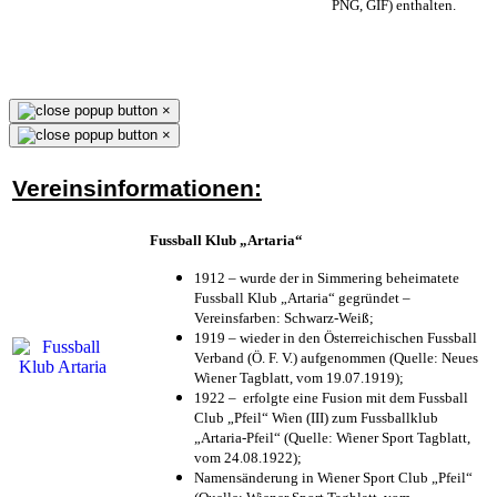
PNG, GIF) enthalten.
×
×
Vereinsinformationen:
Fussball Klub „Artaria“
1912 – wurde der in Simmering beheimatete
Fussball Klub „Artaria“ gegründet –
Vereinsfarben: Schwarz-Weiß;
1919 – wieder in den Österreichischen Fussball
Verband (Ö. F. V.) aufgenommen (Quelle: Neues
Wiener Tagblatt, vom 19.07.1919);
1922 – erfolgte eine Fusion mit dem Fussball
Club „Pfeil“ Wien (III) zum Fussballklub
„Artaria-Pfeil“ (Quelle: Wiener Sport Tagblatt,
vom 24.08.1922);
Namensänderung in Wiener Sport Club „Pfeil“