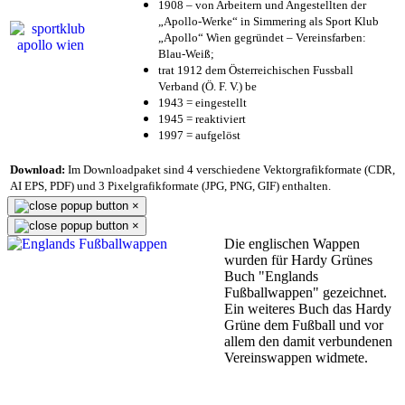
1908 – von Arbeitern und Angestellten der
„Apollo-Werke“ in Simmering als Sport Klub
„Apollo“ Wien gegründet – Vereinsfarben:
Blau-Weiß;
trat 1912 dem Österreichischen Fussball
Verband (Ö. F. V.) be
1943 = eingestellt
1945 = reaktiviert
1997 = aufgelöst
Download:
Im Downloadpaket sind 4 verschiedene Vektorgrafikformate (CDR,
AI EPS, PDF) und 3 Pixelgrafikformate (JPG, PNG, GIF) enthalten.
×
×
Die englischen Wappen
wurden für Hardy Grünes
Buch "Englands
Fußballwappen" gezeichnet.
Ein weiteres Buch das Hardy
Grüne dem Fußball und vor
allem den damit verbundenen
Vereinswappen widmete.