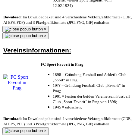
(Quelle: Wiener Sport Tagblatt, vom
12.02.1924)
Download:
Im Downloadpaket sind 4 verschiedene Vektorgrafikformate (CDR,
AI EPS, PDF) und 3 Pixelgrafikformate (JPG, PNG, GIF) enthalten.
×
×
Vereinsinformationen:
FC Sport Favorit in Prag
1898 = Gründung Fussball und Athletik Club
„Sport“ in Prag;
19?? = Gründung Fussball Club „Favorit“ in
Prag;
1901 = Fusion der beiden Vereine zum Fussball
Club „Sport-Favorit“ in Prag von 1898;
1945 = erloschen;
Download:
Im Downloadpaket sind 4 verschiedene Vektorgrafikformate (CDR,
AI EPS, PDF) und 3 Pixelgrafikformate (JPG, PNG, GIF) enthalten.
×