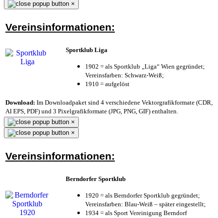
×
Vereinsinformationen:
Sportklub Liga
1902 = als Sportklub „Liga“ Wien gegründet;
Vereinsfarben: Schwarz-Weiß;
1910 = aufgelöst
Download:
Im Downloadpaket sind 4 verschiedene Vektorgrafikformate (CDR,
AI EPS, PDF) und 3 Pixelgrafikformate (JPG, PNG, GIF) enthalten.
×
×
Vereinsinformationen:
Berndorfer Sportklub
1920 = als Berndorfer Sportklub gegründet;
Vereinsfarben: Blau-Weiß – später eingestellt;
1934 = als Sport Vereinigung Berndorf