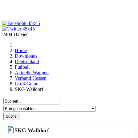
2404 Dateien
Home
Downloads
Deutschland
Fußball
Aktuelle Wappen
Verband Hessen
Groß-Gerau
SKG Walldorf
SKG Walldorf