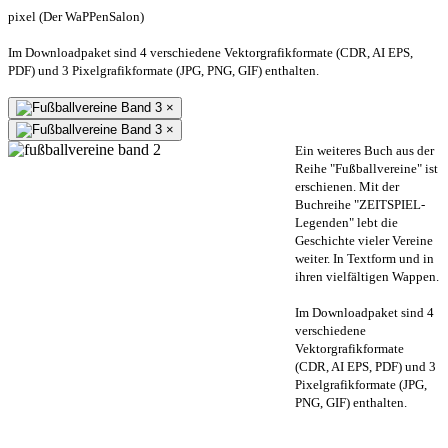
pixel (Der WaPPenSalon)
Im Downloadpaket sind 4 verschiedene Vektorgrafikformate (CDR, AI EPS,
PDF) und 3 Pixelgrafikformate (JPG, PNG, GIF) enthalten.
×
×
Ein weiteres Buch aus der
Reihe "Fußballvereine" ist
erschienen. Mit der
Buchreihe "ZEITSPIEL-
Legenden" lebt die
Geschichte vieler Vereine
weiter. In Textform und in
ihren vielfältigen Wappen.
Im Downloadpaket sind 4
verschiedene
Vektorgrafikformate
(CDR, AI EPS, PDF) und 3
Pixelgrafikformate (JPG,
PNG, GIF) enthalten.