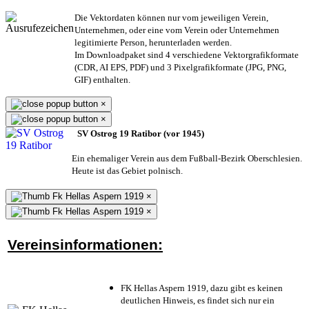
Die Vektordaten können nur vom jeweiligen Verein,
Unternehmen,
oder eine vom Verein oder Unternehmen
legitimierte Person,
herunterladen werden.
Im Downloadpaket sind 4 verschiedene Vektorgrafikformate
(CDR, AI EPS, PDF) und 3 Pixelgrafikformate (JPG, PNG,
GIF) enthalten.
×
×
SV Ostrog 19 Ratibor (vor 1945)
Ein ehemaliger Verein aus dem Fußball-Bezirk Oberschlesien.
Heute ist das Gebiet polnisch.
×
×
Vereinsinformationen:
FK Hellas Aspern 1919, dazu gibt es keinen
deutlichen Hinweis, es findet sich nur ein