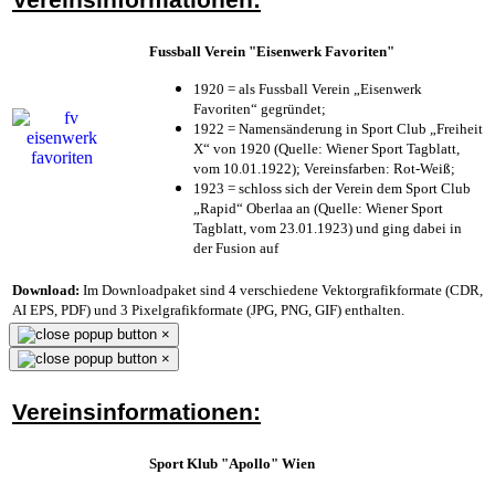
Fussball Verein "Eisenwerk Favoriten"
1920 = als Fussball Verein „Eisenwerk
Favoriten“ gegründet;
1922 = Namensänderung in Sport Club „Freiheit
X“ von 1920 (Quelle: Wiener Sport Tagblatt,
vom 10.01.1922); Vereinsfarben: Rot-Weiß;
1923 = schloss sich der Verein dem Sport Club
„Rapid“ Oberlaa an (Quelle: Wiener Sport
Tagblatt, vom 23.01.1923) und ging dabei in
der Fusion auf
Download:
Im Downloadpaket sind 4 verschiedene Vektorgrafikformate (CDR,
AI EPS, PDF) und 3 Pixelgrafikformate (JPG, PNG, GIF) enthalten.
×
×
Vereinsinformationen:
Sport Klub "Apollo" Wien