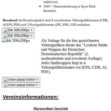
reaktiviert;
1945 = Namensänderung in Sport Klub
Berndorf;
Download:
Im Downloadpaket sind 4 verschiedene Vektorgrafikformate (CDR,
AI EPS, PDF) und 3 Pixelgrafikformate (JPG, PNG, GIF) enthalten.
×
×
Als Vorlage für die hier gezeichneten
Vektorgrafiken diente das "Lexikon Städte
und Wappen der Deutschen
Demokratischen Republik" (2.
neubearbeitete und erweiterte Auflage)
Jedes Stadtwappen liegt in 4
Vektorgrafikformaten vor (EPS, CDR, AI,
PDF).
×
×
Vereinsinformationen:
Margarethner Sportclub