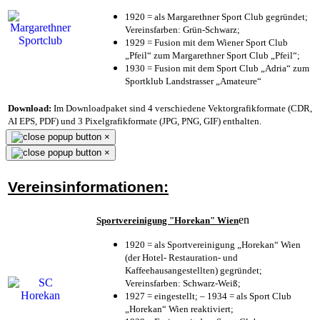
1920 = als Margarethner Sport Club gegründet;
Vereinsfarben: Grün-Schwarz;
1929 = Fusion mit dem Wiener Sport Club
„Pfeil“ zum Margarethner Sport Club „Pfeil“;
1930 = Fusion mit dem Sport Club „Adria“ zum
Sportklub Landstrasser „Amateure“
Download:
Im Downloadpaket sind 4 verschiedene Vektorgrafikformate (CDR,
AI EPS, PDF) und 3 Pixelgrafikformate (JPG, PNG, GIF) enthalten.
×
×
Vereinsinformationen:
en
Sportvereinigung "Horekan" Wien
1920 = als Sportvereinigung „Horekan“ Wien
(der Hotel- Restauration- und
Kaffeehausangestellten) gegründet;
Vereinsfarben: Schwarz-Weiß;
1927 = eingestellt; – 1934 = als Sport Club
„Horekan“ Wien reaktiviert;