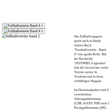
×
×
Das Fußballwapppen
spielt auch in Hardy
Grünes Buch
"Fussballvereine - Band
4" eine große Rolle. Mit
der Buchreihe
"ZEITSPIEL-Legenden"
lebt die Geschichte vieler
Vereine weiter. In
Textform und in ihren
vielfältigen Wappen.
Im Downloadpaket sind 4
verschiedene
Vektorgrafikformate
(CDR, AI EPS, PDF) und 3
Pixelgrafikformate (JPG,