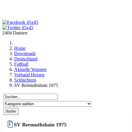
2404 Dateien
Home
Downloads
Deutschland
Fußball
Aktuelle Wappen
Verband Hessen
Schlüchtern
SV Bermuthshain 1975
SV Bermuthshain 1975