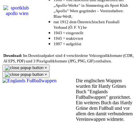
„Apollo-Werke“ in Simmering als Sport Klub
„Apollo“ Wien gegründet – Vereinsfarben:
Blau-Weiß;
trat 1912 dem Österreichischen Fussball
Verband (Ö. F. V.) be
1943 = eingestellt
1945 = reaktiviert
1997 = aufgelöst
Download:
Im Downloadpaket sind 4 verschiedene Vektorgrafikformate (CDR,
AI EPS, PDF) und 3 Pixelgrafikformate (JPG, PNG, GIF) enthalten.
×
×
Die englischen Wappen
wurden für Hardy Grünes
Buch "Englands
Fußballwappen" gezeichnet.
Ein weiteres Buch das Hardy
Grüne dem Fußball und vor
allem den damit verbundenen
Vereinswappen widmete.