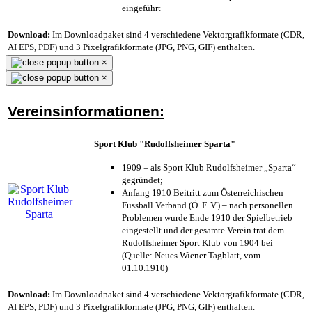
eingeführt
Download:
Im Downloadpaket sind 4 verschiedene Vektorgrafikformate (CDR,
AI EPS, PDF) und 3 Pixelgrafikformate (JPG, PNG, GIF) enthalten.
×
×
Vereinsinformationen:
Sport Klub "Rudolfsheimer Sparta"
1909 = als Sport Klub Rudolfsheimer „Sparta“
gegründet;
Anfang 1910 Beitritt zum Österreichischen
Fussball Verband (Ö. F. V.) – nach personellen
Problemen wurde Ende 1910 der Spielbetrieb
eingestellt und der gesamte Verein trat dem
Rudolfsheimer Sport Klub von 1904 bei
(Quelle: Neues Wiener Tagblatt, vom
01.10.1910)
Download:
Im Downloadpaket sind 4 verschiedene Vektorgrafikformate (CDR,
AI EPS, PDF) und 3 Pixelgrafikformate (JPG, PNG, GIF) enthalten.