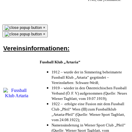
×
×
Vereinsinformationen:
Fussball Klub „Artaria“
1912 – wurde der in Simmering beheimatete
Fussball Klub „Artaria“ gegründet –
Vereinsfarben: Schwarz-Weiß;
1919 – wieder in den Österreichischen Fussball
Verband (Ö. F. V.) aufgenommen (Quelle: Neues
Wiener Tagblatt, vom 19.07.1919);
1922 – erfolgte eine Fusion mit dem Fussball
Club „Pfeil“ Wien (III) zum Fussballklub
„Artaria-Pfeil“ (Quelle: Wiener Sport Tagblatt,
vom 24.08.1922);
Namensänderung in Wiener Sport Club „Pfeil“
(Quelle: Wiener Sport Tagblatt, vom