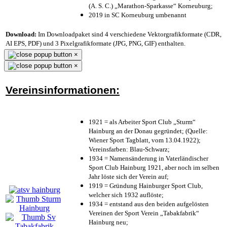
(A. S. C.) „Marathon-Sparkasse“ Korneuburg;
2019 in SC Korneuburg umbenannt
Download:
Im Downloadpaket sind 4 verschiedene Vektorgrafikformate (CDR,
AI EPS, PDF) und 3 Pixelgrafikformate (JPG, PNG, GIF) enthalten.
×
×
Vereinsinformationen:
1921 = als Arbeiter Sport Club „Sturm“
Hainburg an der Donau gegründet; (Quelle:
Wiener Sport Tagblatt, vom 13.04.1922);
Vereinsfarben: Blau-Schwarz;
1934 = Namensänderung in Vaterländischer
Sport Club Hainburg 1921, aber noch im selben
Jahr löste sich der Verein auf;
1919 = Gründung Hainburger Sport Club,
welcher sich 1932 auflöste;
1934 = entstand aus den beiden aufgelösten
Vereinen der Sport Verein „Tabakfabrik“
Hainburg neu;