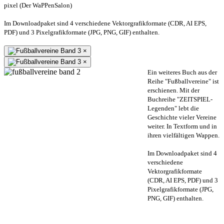
pixel (Der WaPPenSalon)
Im Downloadpaket sind 4 verschiedene Vektorgrafikformate (CDR, AI EPS,
PDF) und 3 Pixelgrafikformate (JPG, PNG, GIF) enthalten.
×
×
Ein weiteres Buch aus der
Reihe "Fußballvereine" ist
erschienen. Mit der
Buchreihe "ZEITSPIEL-
Legenden" lebt die
Geschichte vieler Vereine
weiter. In Textform und in
ihren vielfältigen Wappen.
Im Downloadpaket sind 4
verschiedene
Vektorgrafikformate
(CDR, AI EPS, PDF) und 3
Pixelgrafikformate (JPG,
PNG, GIF) enthalten.