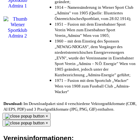
geändert;
1914 – Namensänderung in Wiener Sport Club
„Admira“ von 1905 (Quelle: Illustriertes
ÖsterreichischesSportblatt, vom 28.02.1914);
1951 – Fusion mit dem Eisenbahner Sport
Verein Wien zum Eisenbahner Sport
Verein„Admira“ Wien von 1905;
1960 – mit dem Einstieg des Sponsors
„NEWAG-NIOGAS“, dem Vorgänger des
niederösterreichischen Energieversorgers
„EVN“, wurde der Vereinsname in Eisenbahner
Sport Verein „Admira – N.Ö. Energie“ Wien von
1905 geändert, jedoch unter der
Kurzbezeichnung „Admira-Energie“ geführt;
1971 – Fusion mit dem Sportclub „Wacker“
Wien von 1908 zum Fussball Club „Admira-
Wacker“
Download:
Im Downloadpaket sind 4 verschiedene Vektorgrafikformate (CDR,
AI EPS, PDF) und 3 Pixelgrafikformate (JPG, PNG, GIF) enthalten.
×
×
Vereinsinformationen: