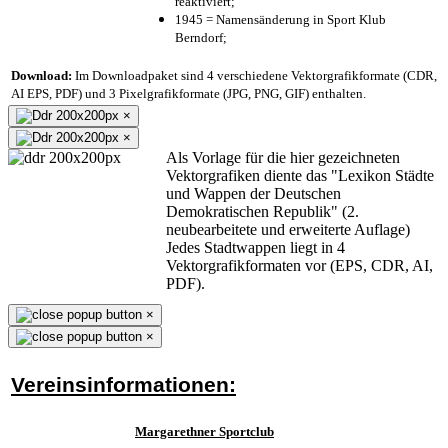
reaktiviert;
1945 = Namensänderung in Sport Klub
Berndorf;
Download:
Im Downloadpaket sind 4 verschiedene Vektorgrafikformate (CDR,
AI EPS, PDF) und 3 Pixelgrafikformate (JPG, PNG, GIF) enthalten.
×
×
Als Vorlage für die hier gezeichneten
Vektorgrafiken diente das "Lexikon Städte
und Wappen der Deutschen
Demokratischen Republik" (2.
neubearbeitete und erweiterte Auflage)
Jedes Stadtwappen liegt in 4
Vektorgrafikformaten vor (EPS, CDR, AI,
PDF).
×
×
Vereinsinformationen:
Margarethner Sportclub