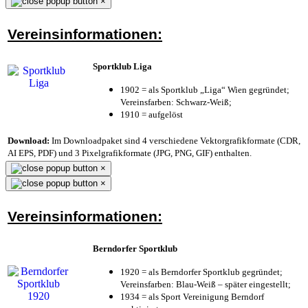
×
Vereinsinformationen:
Sportklub Liga
1902 = als Sportklub „Liga“ Wien gegründet;
Vereinsfarben: Schwarz-Weiß;
1910 = aufgelöst
Download:
Im Downloadpaket sind 4 verschiedene Vektorgrafikformate (CDR,
AI EPS, PDF) und 3 Pixelgrafikformate (JPG, PNG, GIF) enthalten.
×
×
Vereinsinformationen:
Berndorfer Sportklub
1920 = als Berndorfer Sportklub gegründet;
Vereinsfarben: Blau-Weiß – später eingestellt;
1934 = als Sport Vereinigung Berndorf