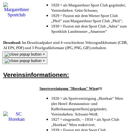
1920 = als Margarethner Sport Club gegründet;
Vereinsfarben: Grün-Schwarz;
1929 = Fusion mit dem Wiener Sport Club
„Pfeil“ zum Margarethner Sport Club „Pfeil“;
1930 = Fusion mit dem Sport Club „Adria“ zum
Sportklub Landstrasser „Amateure“
Download:
Im Downloadpaket sind 4 verschiedene Vektorgrafikformate (CDR,
AI EPS, PDF) und 3 Pixelgrafikformate (JPG, PNG, GIF) enthalten.
×
×
Vereinsinformationen:
en
Sportvereinigung "Horekan" Wien
1920 = als Sportvereinigung „Horekan“ Wien
(der Hotel- Restauration- und
Kaffeehausangestellten) gegründet;
Vereinsfarben: Schwarz-Weiß;
1927 = eingestellt; – 1934 = als Sport Club
„Horekan“ Wien reaktiviert;
1939 = Fusion mit dem Sport Club