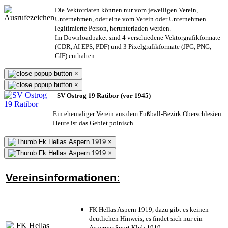
Die Vektordaten können nur vom jeweiligen Verein,
Unternehmen,
oder eine vom Verein oder Unternehmen
legitimierte Person,
herunterladen werden.
Im Downloadpaket sind 4 verschiedene Vektorgrafikformate
(CDR, AI EPS, PDF) und 3 Pixelgrafikformate (JPG, PNG,
GIF) enthalten.
×
×
SV Ostrog 19 Ratibor (vor 1945)
Ein ehemaliger Verein aus dem Fußball-Bezirk Oberschlesien.
Heute ist das Gebiet polnisch.
×
×
Vereinsinformationen:
FK Hellas Aspern 1919, dazu gibt es keinen
deutlichen Hinweis, es findet sich nur ein
Asperner Sport Klub 1919
;