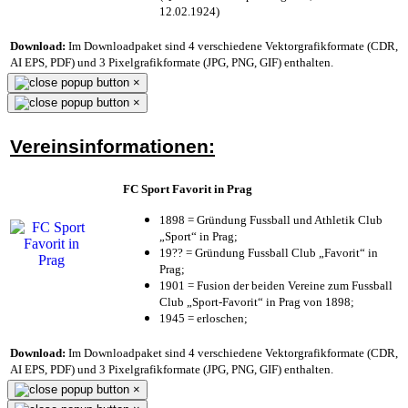
12.02.1924)
Download:
Im Downloadpaket sind 4 verschiedene Vektorgrafikformate (CDR,
AI EPS, PDF) und 3 Pixelgrafikformate (JPG, PNG, GIF) enthalten.
×
×
Vereinsinformationen:
FC Sport Favorit in Prag
1898 = Gründung Fussball und Athletik Club
„Sport“ in Prag;
19?? = Gründung Fussball Club „Favorit“ in
Prag;
1901 = Fusion der beiden Vereine zum Fussball
Club „Sport-Favorit“ in Prag von 1898;
1945 = erloschen;
Download:
Im Downloadpaket sind 4 verschiedene Vektorgrafikformate (CDR,
AI EPS, PDF) und 3 Pixelgrafikformate (JPG, PNG, GIF) enthalten.
×