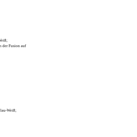
Weiß;
n der Fusion auf
Blau-Weiß;