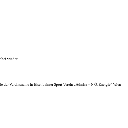
abei wieder
 der Vereinsname in Eisenbahner Sport Verein „Admira – N.Ö. Energie“ Wien