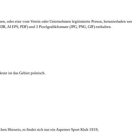
men,
oder eine vom Verein oder Unternehmen legitimierte Person,
herunterladen we
R, AI EPS, PDF) und 3 Pixelgrafikformate (JPG, PNG, GIF) enthalten.
ute ist das Gebiet polnisch.
chen Hinweis, es findet sich nur ein Asperner Sport Klub 1919
;