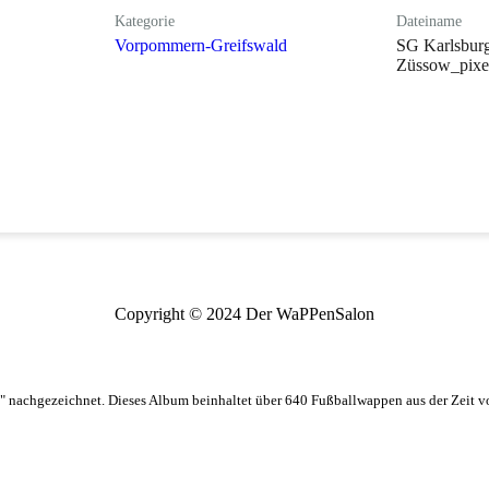
Kategorie
Dateiname
Vorpommern-Greifswald
SG Karlsbur
Züssow_pixel
Copyright © 2024 Der WaPPenSalon
 nachgezeichnet. Dieses Album beinhaltet über 640 Fußballwappen aus der Zeit 