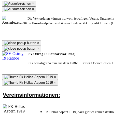
×
×
Die Vektordaten können nur vom jeweiligen Verein, Unterneh
Im Downloadpaket sind 4 verschiedene Vektorgrafikformate (CD
×
×
SV Ostrog 19 Ratibor (vor 1945)
Ein ehemaliger Verein aus dem Fußball-Bezirk Oberschlesien. He
×
×
Vereinsinformationen:
FK Hellas Aspern 1919, dazu gibt es keinen deutli