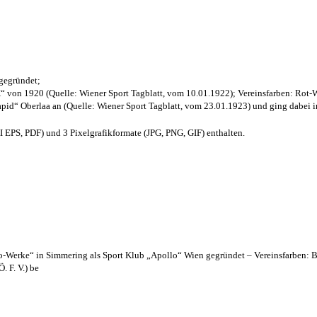
 gegründet;
“ von 1920 (Quelle: Wiener Sport Tagblatt, vom 10.01.1922); Vereinsfarben: Rot-
pid“ Oberlaa an (Quelle: Wiener Sport Tagblatt, vom 23.01.1923) und ging dabei i
EPS, PDF) und 3 Pixelgrafikformate (JPG, PNG, GIF) enthalten.
lo-Werke“ in Simmering als Sport Klub „Apollo“ Wien gegründet – Vereinsfarben: 
. F. V.) be