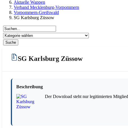
Aktuelle Wappen
Verband Mecklenburg-Vorpommern
Vorpommern-Greifswald
SG Karlsburg Züssow
SG Karlsburg Züssow
Beschreibung
Der Download steht nur legitimierten Mitglie