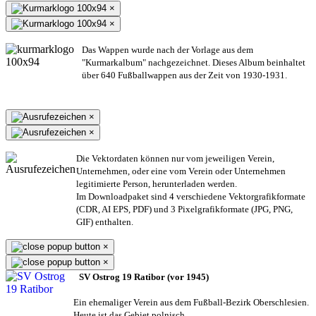
×
×
Das Wappen wurde nach der Vorlage aus dem
"Kurmarkalbum" nachgezeichnet. Dieses Album beinhaltet
über 640 Fußballwappen aus der Zeit von 1930-1931.
×
×
Die Vektordaten können nur vom jeweiligen Verein,
Unternehmen,
oder eine vom Verein oder Unternehmen
legitimierte Person,
herunterladen werden.
Im Downloadpaket sind 4 verschiedene Vektorgrafikformate
(CDR, AI EPS, PDF) und 3 Pixelgrafikformate (JPG, PNG,
GIF) enthalten.
×
×
SV Ostrog 19 Ratibor (vor 1945)
Ein ehemaliger Verein aus dem Fußball-Bezirk Oberschlesien.
Heute ist das Gebiet polnisch.