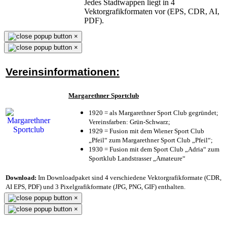
Jedes Stadtwappen liegt in 4
Vektorgrafikformaten vor (EPS, CDR, AI,
PDF).
×
×
Vereinsinformationen:
Margarethner Sportclub
1920 = als Margarethner Sport Club gegründet;
Vereinsfarben: Grün-Schwarz;
1929 = Fusion mit dem Wiener Sport Club
„Pfeil“ zum Margarethner Sport Club „Pfeil“;
1930 = Fusion mit dem Sport Club „Adria“ zum
Sportklub Landstrasser „Amateure“
Download:
Im Downloadpaket sind 4 verschiedene Vektorgrafikformate (CDR,
AI EPS, PDF) und 3 Pixelgrafikformate (JPG, PNG, GIF) enthalten.
×
×