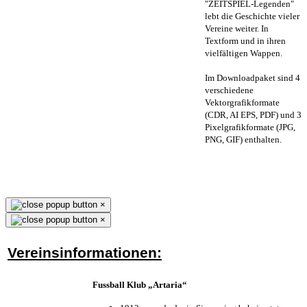
"ZEITSPIEL-Legenden"
lebt die Geschichte vieler
Vereine weiter. In
Textform und in ihren
vielfältigen Wappen.
Im Downloadpaket sind 4
verschiedene
Vektorgrafikformate
(CDR, AI EPS, PDF) und 3
Pixelgrafikformate (JPG,
PNG, GIF) enthalten.
×
×
Vereinsinformationen:
Fussball Klub „Artaria“