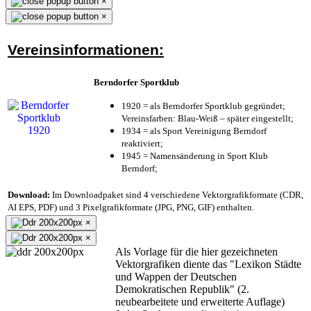
×
×
Vereinsinformationen:
Berndorfer Sportklub
1920 = als Berndorfer Sportklub gegründet;
Vereinsfarben: Blau-Weiß – später eingestellt;
1934 = als Sport Vereinigung Berndorf
reaktiviert;
1945 = Namensänderung in Sport Klub
Berndorf;
Download:
Im Downloadpaket sind 4 verschiedene Vektorgrafikformate (CDR,
AI EPS, PDF) und 3 Pixelgrafikformate (JPG, PNG, GIF) enthalten.
×
×
Als Vorlage für die hier gezeichneten
Vektorgrafiken diente das "Lexikon Städte
und Wappen der Deutschen
Demokratischen Republik" (2.
neubearbeitete und erweiterte Auflage)