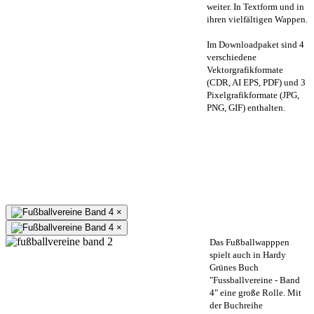
weiter. In Textform und in
ihren vielfältigen Wappen.
Im Downloadpaket sind 4
verschiedene
Vektorgrafikformate
(CDR, AI EPS, PDF) und 3
Pixelgrafikformate (JPG,
PNG, GIF) enthalten.
×
×
Das Fußballwapppen
spielt auch in Hardy
Grünes Buch
"Fussballvereine - Band
4" eine große Rolle. Mit
der Buchreihe