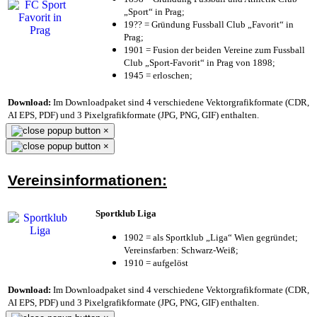
„Sport“ in Prag;
19?? = Gründung Fussball Club „Favorit“ in
Prag;
1901 = Fusion der beiden Vereine zum Fussball
Club „Sport-Favorit“ in Prag von 1898;
1945 = erloschen;
Download:
Im Downloadpaket sind 4 verschiedene Vektorgrafikformate (CDR,
AI EPS, PDF) und 3 Pixelgrafikformate (JPG, PNG, GIF) enthalten.
×
×
Vereinsinformationen:
Sportklub Liga
1902 = als Sportklub „Liga“ Wien gegründet;
Vereinsfarben: Schwarz-Weiß;
1910 = aufgelöst
Download:
Im Downloadpaket sind 4 verschiedene Vektorgrafikformate (CDR,
AI EPS, PDF) und 3 Pixelgrafikformate (JPG, PNG, GIF) enthalten.