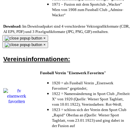
1971 – Fusion mit dem Sportclub „Wacker“
Wien von 1908 zum Fussball Club „Admira-
Wacker“
Download:
Im Downloadpaket sind 4 verschiedene Vektorgrafikformate (CDR,
AI EPS, PDF) und 3 Pixelgrafikformate (JPG, PNG, GIF) enthalten.
×
×
Vereinsinformationen:
Fussball Verein "Eisenwerk Favoriten"
1920 = als Fussball Verein „Eisenwerk
Favoriten“ gegründet;
1922 = Namensänderung in Sport Club „Freiheit
X“ von 1920 (Quelle: Wiener Sport Tagblatt,
vom 10.01.1922); Vereinsfarben: Rot-Weiß;
1923 = schloss sich der Verein dem Sport Club
„Rapid“ Oberlaa an (Quelle: Wiener Sport
Tagblatt, vom 23.01.1923) und ging dabei in
der Fusion auf