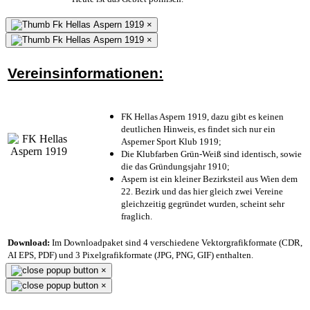
×
×
Vereinsinformationen:
FK Hellas Aspern 1919, dazu gibt es keinen
deutlichen Hinweis, es findet sich nur ein
Asperner Sport Klub 1919
;
Die Klubfarben Grün-Weiß sind identisch, sowie
die das Gründungsjahr 1910
;
Aspern ist ein kleiner Bezirksteil aus Wien dem
22. Bezirk und das hier gleich zwei Vereine
gleichzeitig gegründet wurden, scheint sehr
fraglich.
Download:
Im Downloadpaket sind 4 verschiedene Vektorgrafikformate (CDR,
AI EPS, PDF) und 3 Pixelgrafikformate (JPG, PNG, GIF) enthalten.
×
×