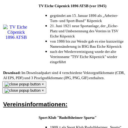
TV Eiche Cöpenick 1896 ATSB (vor 1945)
gegründet am 15. Januar 1896 als „Arbeiter-
Turn- und Sport-Bund“ Köpenick
21. Juni 1921 neue Sportanlage, der „Eiche-
Platz und Umbenennung des Vereins in TSV
Eiche Köpenick
von 1986 bis zur Wende gab es eine kurzzeitige
Namensänderung in BSG Bau Eiche Köpenick
nach der Wiedervereinigung wurde der alte
Vereinsname "TSV Eiche Köpenick" wieder
eingeführt
Download:
Im Downloadpaket sind 4 verschiedene Vektorgrafikformate (CDR,
AI EPS, PDF) und 3 Pixelgrafikformate (JPG, PNG, GIF) enthalten.
×
×
Vereinsinformationen:
Sport Klub "Rudolfsheimer Sparta"
1909 = als Sport Klub Rudolfsheimer „Sparta“