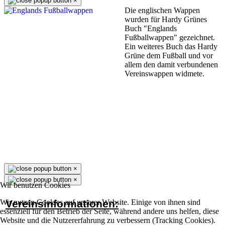
×
Die englischen Wappen
wurden für Hardy Grünes
Buch "Englands
Fußballwappen" gezeichnet.
Ein weiteres Buch das Hardy
Grüne dem Fußball und vor
allem den damit verbundenen
Vereinswappen widmete.
×
×
Wir benutzen Cookies
Vereinsinformationen:
Wir nutzen Cookies auf unserer Website. Einige von ihnen sind
essenziell für den Betrieb der Seite, während andere uns helfen, diese
Website und die Nutzererfahrung zu verbessern (Tracking Cookies).