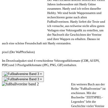
Jahren insbesondere mit Hardy Grüne
zusammen. Hardy und ich teilen dasselbe
Hobby. Wir sind beide Wappennarren und
recherchieren gerne nach alten
Fußballvereinen. Hardy liefert die Texte und
ich versuche, aus teilweise nicht allzu guten
Vorlagen eine Vektorgrafik zu erstellen, um
der Nachwelt die Geschichten der Vereine
und ihrer Wappen zu erhalten. Daraus ist
auch eine schöne Freundschaft mit Hardy entstanden.
pixel (Der WaPPenSalon)
Im Downloadpaket sind 4 verschiedene Vektorgrafikformate (CDR, AI EPS,
PDF) und 3 Pixelgrafikformate (JPG, PNG, GIF) enthalten.
×
×
Ein weiteres Buch aus der
Reihe "Fußballvereine" ist
erschienen. Mit der
Buchreihe "ZEITSPIEL-
Legenden" lebt die
Geschichte vieler Vereine