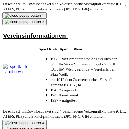
Download:
Im Downloadpaket sind 4 verschiedene Vektorgrafikformate (CDR,
AI EPS, PDF) und 3 Pixelgrafikformate (JPG, PNG, GIF) enthalten.
×
×
Vereinsinformationen:
Sport Klub "Apollo" Wien
1908 – von Arbeitern und Angestellten der
„Apollo-Werke“ in Simmering als Sport Klub
„Apollo“ Wien gegründet – Vereinsfarben:
Blau-Weiß;
trat 1912 dem Österreichischen Fussball
Verband (Ö. F. V.) be
1943 = eingestellt
1945 = reaktiviert
1997 = aufgelöst
Download:
Im Downloadpaket sind 4 verschiedene Vektorgrafikformate (CDR,
AI EPS, PDF) und 3 Pixelgrafikformate (JPG, PNG, GIF) enthalten.
×