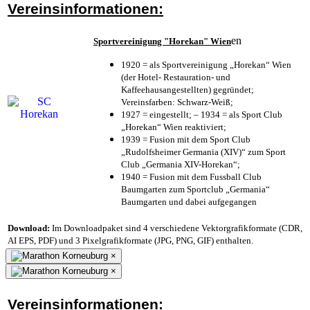
Vereinsinformationen:
en
Sportvereinigung "Horekan" Wien
1920 = als Sportvereinigung „Horekan“ Wien
(der Hotel- Restauration- und
Kaffeehausangestellten) gegründet;
Vereinsfarben: Schwarz-Weiß;
1927 = eingestellt; – 1934 = als Sport Club
„Horekan“ Wien reaktiviert;
1939 = Fusion mit dem Sport Club
„Rudolfsheimer Germania (XIV)“ zum Sport
Club „Germania XIV-Horekan“;
1940 = Fusion mit dem Fussball Club
Baumgarten zum Sportclub „Germania“
Baumgarten und dabei aufgegangen
Download:
Im Downloadpaket sind 4 verschiedene Vektorgrafikformate (CDR,
AI EPS, PDF) und 3 Pixelgrafikformate (JPG, PNG, GIF) enthalten.
×
×
Vereinsinformationen: