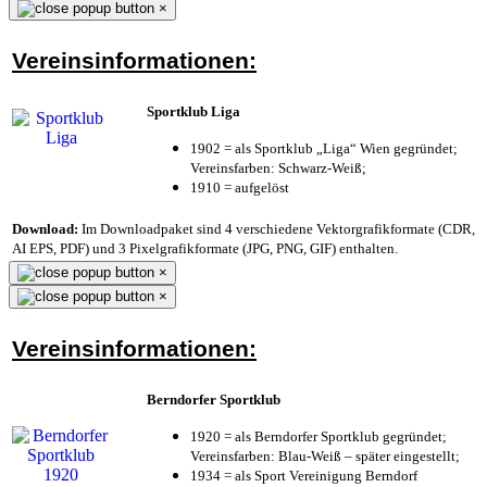
×
Vereinsinformationen:
Sportklub Liga
1902 = als Sportklub „Liga“ Wien gegründet;
Vereinsfarben: Schwarz-Weiß;
1910 = aufgelöst
Download:
Im Downloadpaket sind 4 verschiedene Vektorgrafikformate (CDR,
AI EPS, PDF) und 3 Pixelgrafikformate (JPG, PNG, GIF) enthalten.
×
×
Vereinsinformationen:
Berndorfer Sportklub
1920 = als Berndorfer Sportklub gegründet;
Vereinsfarben: Blau-Weiß – später eingestellt;
1934 = als Sport Vereinigung Berndorf