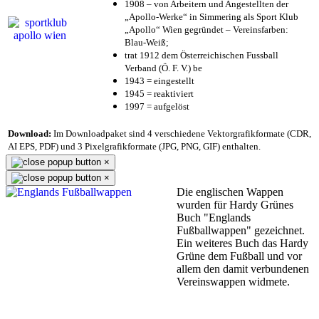
1908 – von Arbeitern und Angestellten der
„Apollo-Werke“ in Simmering als Sport Klub
„Apollo“ Wien gegründet – Vereinsfarben:
Blau-Weiß;
trat 1912 dem Österreichischen Fussball
Verband (Ö. F. V.) be
1943 = eingestellt
1945 = reaktiviert
1997 = aufgelöst
Download:
Im Downloadpaket sind 4 verschiedene Vektorgrafikformate (CDR,
AI EPS, PDF) und 3 Pixelgrafikformate (JPG, PNG, GIF) enthalten.
×
×
Die englischen Wappen
wurden für Hardy Grünes
Buch "Englands
Fußballwappen" gezeichnet.
Ein weiteres Buch das Hardy
Grüne dem Fußball und vor
allem den damit verbundenen
Vereinswappen widmete.