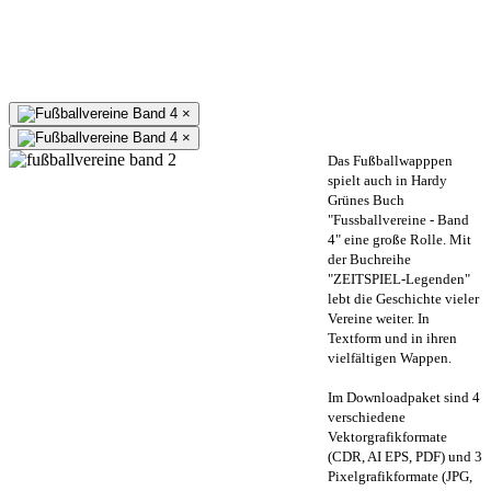
×
×
Das Fußballwapppen
spielt auch in Hardy
Grünes Buch
"Fussballvereine - Band
4" eine große Rolle. Mit
der Buchreihe
"ZEITSPIEL-Legenden"
lebt die Geschichte vieler
Vereine weiter. In
Textform und in ihren
vielfältigen Wappen.
Im Downloadpaket sind 4
verschiedene
Vektorgrafikformate
(CDR, AI EPS, PDF) und 3
Pixelgrafikformate (JPG,