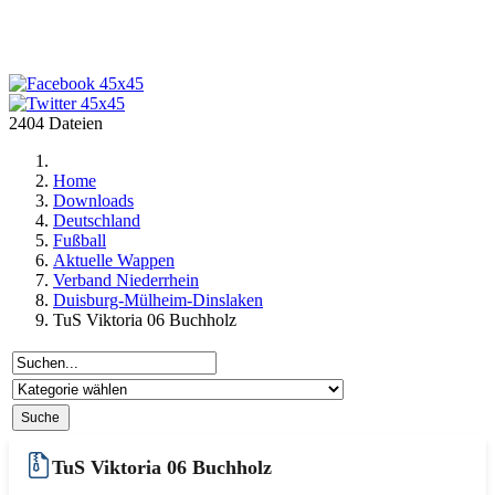
2404 Dateien
Home
Downloads
Deutschland
Fußball
Aktuelle Wappen
Verband Niederrhein
Duisburg-Mülheim-Dinslaken
TuS Viktoria 06 Buchholz
TuS Viktoria 06 Buchholz