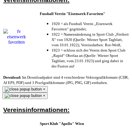
Fussball Verein "Eisenwerk Favoriten"
1920 = als Fussball Verein „Eisenwerk
Favoriten“ gegründet;
1922 = Namensänderung in Sport Club „Freiheit
X“ von 1920 (Quelle: Wiener Sport Tagblatt,
vom 10.01.1922); Vereinsfarben: Rot-Weiß;
1923 = schloss sich der Verein dem Sport Club
„Rapid“ Oberlaa an (Quelle: Wiener Sport
Tagblatt, vom 23.01.1923) und ging dabei in
der Fusion auf
Download:
Im Downloadpaket sind 4 verschiedene Vektorgrafikformate (CDR,
AI EPS, PDF) und 3 Pixelgrafikformate (JPG, PNG, GIF) enthalten.
×
×
Vereinsinformationen:
Sport Klub "Apollo" Wien