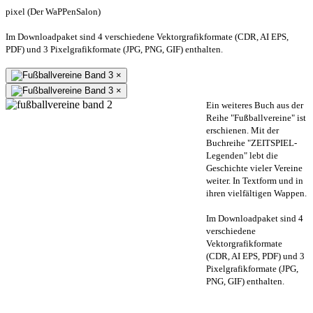
pixel (Der WaPPenSalon)
Im Downloadpaket sind 4 verschiedene Vektorgrafikformate (CDR, AI EPS,
PDF) und 3 Pixelgrafikformate (JPG, PNG, GIF) enthalten.
×
×
Ein weiteres Buch aus der
Reihe "Fußballvereine" ist
erschienen. Mit der
Buchreihe "ZEITSPIEL-
Legenden" lebt die
Geschichte vieler Vereine
weiter. In Textform und in
ihren vielfältigen Wappen.
Im Downloadpaket sind 4
verschiedene
Vektorgrafikformate
(CDR, AI EPS, PDF) und 3
Pixelgrafikformate (JPG,
PNG, GIF) enthalten.