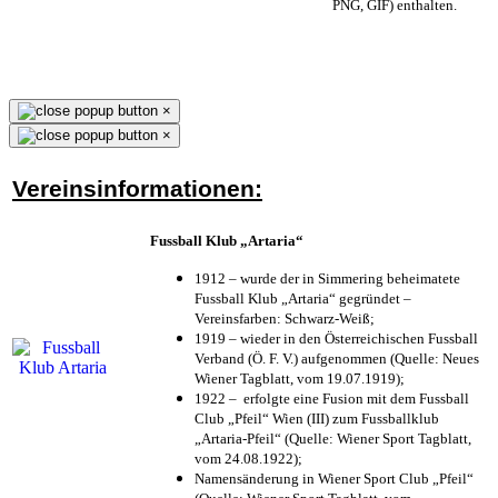
PNG, GIF) enthalten.
×
×
Vereinsinformationen:
Fussball Klub „Artaria“
1912 – wurde der in Simmering beheimatete
Fussball Klub „Artaria“ gegründet –
Vereinsfarben: Schwarz-Weiß;
1919 – wieder in den Österreichischen Fussball
Verband (Ö. F. V.) aufgenommen (Quelle: Neues
Wiener Tagblatt, vom 19.07.1919);
1922 – erfolgte eine Fusion mit dem Fussball
Club „Pfeil“ Wien (III) zum Fussballklub
„Artaria-Pfeil“ (Quelle: Wiener Sport Tagblatt,
vom 24.08.1922);
Namensänderung in Wiener Sport Club „Pfeil“