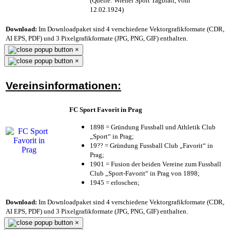
(Quelle: Wiener Sport Tagblatt, vom
12.02.1924)
Download:
Im Downloadpaket sind 4 verschiedene Vektorgrafikformate (CDR,
AI EPS, PDF) und 3 Pixelgrafikformate (JPG, PNG, GIF) enthalten.
×
×
Vereinsinformationen:
FC Sport Favorit in Prag
1898 = Gründung Fussball und Athletik Club
„Sport“ in Prag;
19?? = Gründung Fussball Club „Favorit“ in
Prag;
1901 = Fusion der beiden Vereine zum Fussball
Club „Sport-Favorit“ in Prag von 1898;
1945 = erloschen;
Download:
Im Downloadpaket sind 4 verschiedene Vektorgrafikformate (CDR,
AI EPS, PDF) und 3 Pixelgrafikformate (JPG, PNG, GIF) enthalten.
×