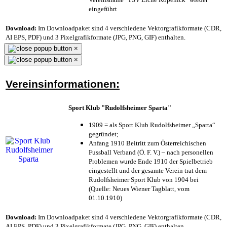
eingeführt
Download:
Im Downloadpaket sind 4 verschiedene Vektorgrafikformate (CDR,
AI EPS, PDF) und 3 Pixelgrafikformate (JPG, PNG, GIF) enthalten.
×
×
Vereinsinformationen:
Sport Klub "Rudolfsheimer Sparta"
1909 = als Sport Klub Rudolfsheimer „Sparta“
gegründet;
Anfang 1910 Beitritt zum Österreichischen
Fussball Verband (Ö. F. V.) – nach personellen
Problemen wurde Ende 1910 der Spielbetrieb
eingestellt und der gesamte Verein trat dem
Rudolfsheimer Sport Klub von 1904 bei
(Quelle: Neues Wiener Tagblatt, vom
01.10.1910)
Download:
Im Downloadpaket sind 4 verschiedene Vektorgrafikformate (CDR,
AI EPS, PDF) und 3 Pixelgrafikformate (JPG, PNG, GIF) enthalten.