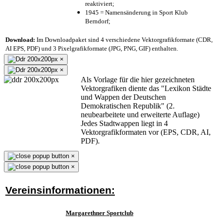
reaktiviert;
1945 = Namensänderung in Sport Klub
Berndorf;
Download:
Im Downloadpaket sind 4 verschiedene Vektorgrafikformate (CDR,
AI EPS, PDF) und 3 Pixelgrafikformate (JPG, PNG, GIF) enthalten.
×
×
Als Vorlage für die hier gezeichneten
Vektorgrafiken diente das "Lexikon Städte
und Wappen der Deutschen
Demokratischen Republik" (2.
neubearbeitete und erweiterte Auflage)
Jedes Stadtwappen liegt in 4
Vektorgrafikformaten vor (EPS, CDR, AI,
PDF).
×
×
Vereinsinformationen:
Margarethner Sportclub