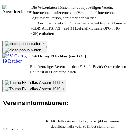
Die Vektordaten können nur vom jeweiligen Verein,
Unternehmen,
oder eine vom Verein oder Unternehmen
legitimierte Person,
herunterladen werden.
Im Downloadpaket sind 4 verschiedene Vektorgrafikformate
(CDR, AI EPS, PDF) und 3 Pixelgrafikformate (JPG, PNG,
GIF) enthalten.
×
×
SV Ostrog 19 Ratibor (vor 1945)
Ein ehemaliger Verein aus dem Fußball-Bezirk Oberschlesien.
Heute ist das Gebiet polnisch.
×
×
Vereinsinformationen:
FK Hellas Aspern 1919, dazu gibt es keinen
deutlichen Hinweis, es findet sich nur ein