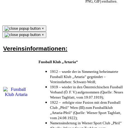
PNG, GIF) enthalten.
×
×
Vereinsinformationen:
Fussball Klub „Artaria“
1912 – wurde der in Simmering beheimatete
Fussball Klub „Artaria“ gegründet –
Vereinsfarben: Schwarz-Weiß;
1919 – wieder in den Österreichischen Fussball
Verband (Ö. F. V.) aufgenommen (Quelle: Neues
Wiener Tagblatt, vom 19.07.1919);
1922 – erfolgte eine Fusion mit dem Fussball
Club „Pfeil“ Wien (III) zum Fussballklub
„Artaria-Pfeil“ (Quelle: Wiener Sport Tagblatt,
vom 24.08.1922);
Namensänderung in Wiener Sport Club „Pfeil“