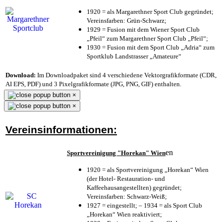
1920 = als Margarethner Sport Club gegründet;
Vereinsfarben: Grün-Schwarz;
1929 = Fusion mit dem Wiener Sport Club
„Pfeil“ zum Margarethner Sport Club „Pfeil“;
1930 = Fusion mit dem Sport Club „Adria“ zum
Sportklub Landstrasser „Amateure“
Download:
Im Downloadpaket sind 4 verschiedene Vektorgrafikformate (CDR,
AI EPS, PDF) und 3 Pixelgrafikformate (JPG, PNG, GIF) enthalten.
×
×
Vereinsinformationen:
en
Sportvereinigung "Horekan" Wien
1920 = als Sportvereinigung „Horekan“ Wien
(der Hotel- Restauration- und
Kaffeehausangestellten) gegründet;
Vereinsfarben: Schwarz-Weiß;
1927 = eingestellt; – 1934 = als Sport Club
„Horekan“ Wien reaktiviert;