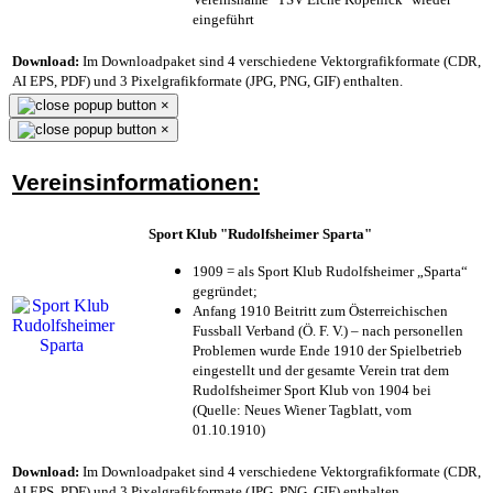
eingeführt
Download:
Im Downloadpaket sind 4 verschiedene Vektorgrafikformate (CDR,
AI EPS, PDF) und 3 Pixelgrafikformate (JPG, PNG, GIF) enthalten.
×
×
Vereinsinformationen:
Sport Klub "Rudolfsheimer Sparta"
1909 = als Sport Klub Rudolfsheimer „Sparta“
gegründet;
Anfang 1910 Beitritt zum Österreichischen
Fussball Verband (Ö. F. V.) – nach personellen
Problemen wurde Ende 1910 der Spielbetrieb
eingestellt und der gesamte Verein trat dem
Rudolfsheimer Sport Klub von 1904 bei
(Quelle: Neues Wiener Tagblatt, vom
01.10.1910)
Download:
Im Downloadpaket sind 4 verschiedene Vektorgrafikformate (CDR,
AI EPS, PDF) und 3 Pixelgrafikformate (JPG, PNG, GIF) enthalten.