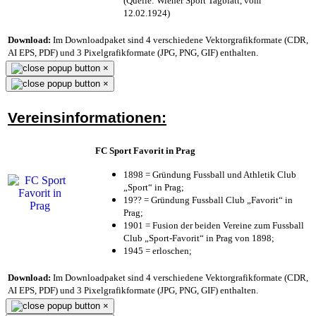
(Quelle: Wiener Sport Tagblatt, vom
12.02.1924)
Download:
Im Downloadpaket sind 4 verschiedene Vektorgrafikformate (CDR,
AI EPS, PDF) und 3 Pixelgrafikformate (JPG, PNG, GIF) enthalten.
×
×
Vereinsinformationen:
FC Sport Favorit in Prag
1898 = Gründung Fussball und Athletik Club
„Sport“ in Prag;
19?? = Gründung Fussball Club „Favorit“ in
Prag;
1901 = Fusion der beiden Vereine zum Fussball
Club „Sport-Favorit“ in Prag von 1898;
1945 = erloschen;
Download:
Im Downloadpaket sind 4 verschiedene Vektorgrafikformate (CDR,
AI EPS, PDF) und 3 Pixelgrafikformate (JPG, PNG, GIF) enthalten.
×