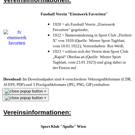
Fussball Verein "Eisenwerk Favoriten"
1920 = als Fussball Verein „Eisenwerk
Favoriten“ gegründet;
1922 = Namensänderung in Sport Club „Freiheit
X“ von 1920 (Quelle: Wiener Sport Tagblatt,
vom 10.01.1922); Vereinsfarben: Rot-Weiß;
1923 = schloss sich der Verein dem Sport Club
„Rapid“ Oberlaa an (Quelle: Wiener Sport
Tagblatt, vom 23.01.1923) und ging dabei in
der Fusion auf
Download:
Im Downloadpaket sind 4 verschiedene Vektorgrafikformate (CDR,
AI EPS, PDF) und 3 Pixelgrafikformate (JPG, PNG, GIF) enthalten.
×
×
Vereinsinformationen:
Sport Klub "Apollo" Wien