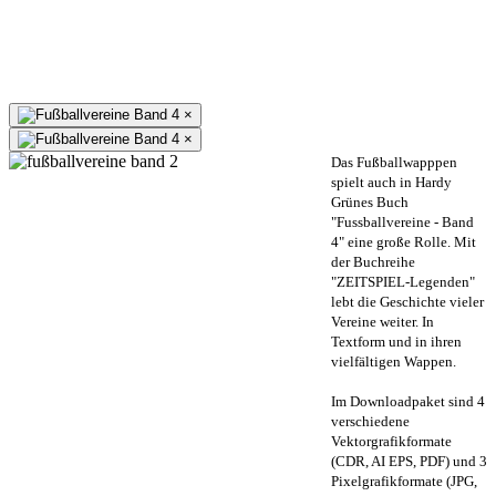
×
×
Das Fußballwapppen
spielt auch in Hardy
Grünes Buch
"Fussballvereine - Band
4" eine große Rolle. Mit
der Buchreihe
"ZEITSPIEL-Legenden"
lebt die Geschichte vieler
Vereine weiter. In
Textform und in ihren
vielfältigen Wappen.
Im Downloadpaket sind 4
verschiedene
Vektorgrafikformate
(CDR, AI EPS, PDF) und 3
Pixelgrafikformate (JPG,