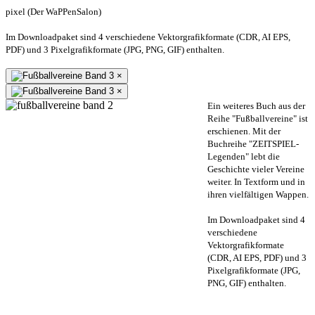
pixel (Der WaPPenSalon)
Im Downloadpaket sind 4 verschiedene Vektorgrafikformate (CDR, AI EPS,
PDF) und 3 Pixelgrafikformate (JPG, PNG, GIF) enthalten.
×
×
Ein weiteres Buch aus der
Reihe "Fußballvereine" ist
erschienen. Mit der
Buchreihe "ZEITSPIEL-
Legenden" lebt die
Geschichte vieler Vereine
weiter. In Textform und in
ihren vielfältigen Wappen.
Im Downloadpaket sind 4
verschiedene
Vektorgrafikformate
(CDR, AI EPS, PDF) und 3
Pixelgrafikformate (JPG,
PNG, GIF) enthalten.