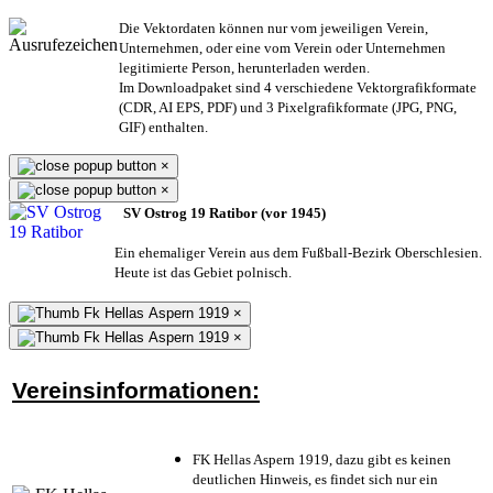
Die Vektordaten können nur vom jeweiligen Verein,
Unternehmen,
oder eine vom Verein oder Unternehmen
legitimierte Person,
herunterladen werden.
Im Downloadpaket sind 4 verschiedene Vektorgrafikformate
(CDR, AI EPS, PDF) und 3 Pixelgrafikformate (JPG, PNG,
GIF) enthalten.
×
×
SV Ostrog 19 Ratibor (vor 1945)
Ein ehemaliger Verein aus dem Fußball-Bezirk Oberschlesien.
Heute ist das Gebiet polnisch.
×
×
Vereinsinformationen:
FK Hellas Aspern 1919, dazu gibt es keinen
deutlichen Hinweis, es findet sich nur ein