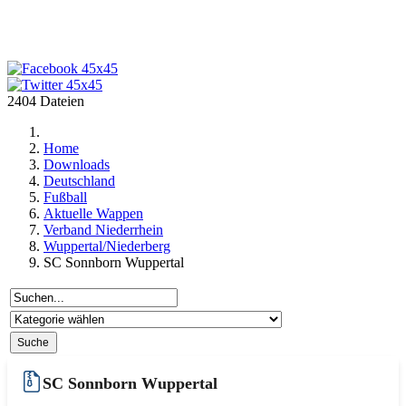
2404 Dateien
Home
Downloads
Deutschland
Fußball
Aktuelle Wappen
Verband Niederrhein
Wuppertal/Niederberg
SC Sonnborn Wuppertal
SC Sonnborn Wuppertal