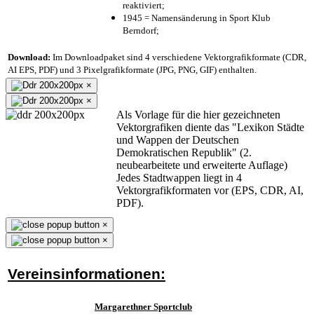
reaktiviert;
1945 = Namensänderung in Sport Klub
Berndorf;
Download:
Im Downloadpaket sind 4 verschiedene Vektorgrafikformate (CDR,
AI EPS, PDF) und 3 Pixelgrafikformate (JPG, PNG, GIF) enthalten.
×
×
Als Vorlage für die hier gezeichneten
Vektorgrafiken diente das "Lexikon Städte
und Wappen der Deutschen
Demokratischen Republik" (2.
neubearbeitete und erweiterte Auflage)
Jedes Stadtwappen liegt in 4
Vektorgrafikformaten vor (EPS, CDR, AI,
PDF).
×
×
Vereinsinformationen:
Margarethner Sportclub