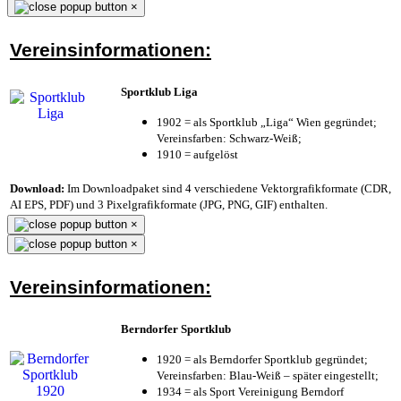
×
Vereinsinformationen:
Sportklub Liga
1902 = als Sportklub „Liga“ Wien gegründet;
Vereinsfarben: Schwarz-Weiß;
1910 = aufgelöst
Download:
Im Downloadpaket sind 4 verschiedene Vektorgrafikformate (CDR,
AI EPS, PDF) und 3 Pixelgrafikformate (JPG, PNG, GIF) enthalten.
×
×
Vereinsinformationen:
Berndorfer Sportklub
1920 = als Berndorfer Sportklub gegründet;
Vereinsfarben: Blau-Weiß – später eingestellt;
1934 = als Sport Vereinigung Berndorf