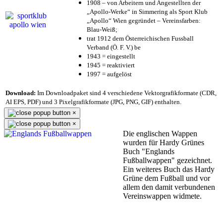
1908 – von Arbeitern und Angestellten der
„Apollo-Werke“ in Simmering als Sport Klub
„Apollo“ Wien gegründet – Vereinsfarben:
Blau-Weiß;
trat 1912 dem Österreichischen Fussball
Verband (Ö. F. V.) be
1943 = eingestellt
1945 = reaktiviert
1997 = aufgelöst
Download:
Im Downloadpaket sind 4 verschiedene Vektorgrafikformate (CDR,
AI EPS, PDF) und 3 Pixelgrafikformate (JPG, PNG, GIF) enthalten.
×
×
Die englischen Wappen
wurden für Hardy Grünes
Buch "Englands
Fußballwappen" gezeichnet.
Ein weiteres Buch das Hardy
Grüne dem Fußball und vor
allem den damit verbundenen
Vereinswappen widmete.