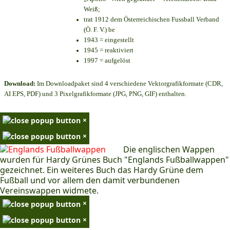
Weiß;
trat 1912 dem Österreichischen Fussball Verband
(Ö. F. V.) be
1943 = eingestellt
1945 = reaktiviert
1997 = aufgelöst
Download:
Im Downloadpaket sind 4 verschiedene Vektorgrafikformate (CDR,
AI EPS, PDF) und 3 Pixelgrafikformate (JPG, PNG, GIF) enthalten.
×
×
Die englischen Wappen
wurden für Hardy Grünes Buch "Englands Fußballwappen"
gezeichnet. Ein weiteres Buch das Hardy Grüne dem
Fußball und vor allem den damit verbundenen
Vereinswappen widmete.
×
×