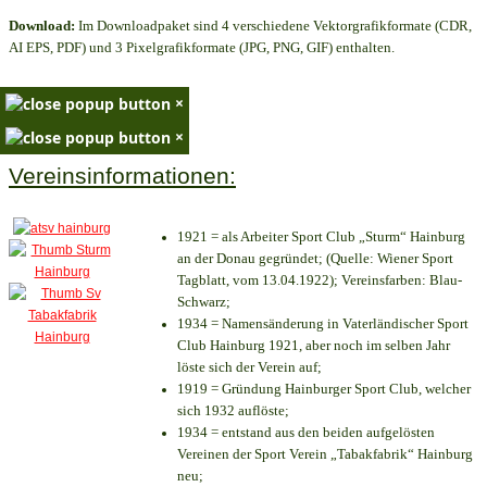
Download:
Im Downloadpaket sind 4 verschiedene Vektorgrafikformate (CDR,
AI EPS, PDF) und 3 Pixelgrafikformate (JPG, PNG, GIF) enthalten.
×
×
Vereinsinformationen:
1921 = als Arbeiter Sport Club „Sturm“ Hainburg
an der Donau gegründet; (Quelle: Wiener Sport
Tagblatt, vom 13.04.1922); Vereinsfarben: Blau-
Schwarz;
1934 = Namensänderung in Vaterländischer Sport
Club Hainburg 1921, aber noch im selben Jahr
löste sich der Verein auf;
1919 = Gründung Hainburger Sport Club, welcher
sich 1932 auflöste;
1934 = entstand aus den beiden aufgelösten
Vereinen der Sport Verein „Tabakfabrik“ Hainburg
neu;