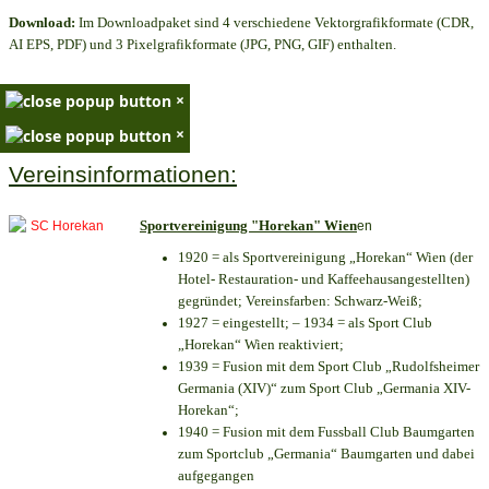
Download:
Im Downloadpaket sind 4 verschiedene Vektorgrafikformate (CDR,
AI EPS, PDF) und 3 Pixelgrafikformate (JPG, PNG, GIF) enthalten.
×
×
Vereinsinformationen:
Sportvereinigung "Horekan" Wien
en
1920 = als Sportvereinigung „Horekan“ Wien (der
Hotel- Restauration- und Kaffeehausangestellten)
gegründet; Vereinsfarben: Schwarz-Weiß;
1927 = eingestellt; – 1934 = als Sport Club
„Horekan“ Wien reaktiviert;
1939 = Fusion mit dem Sport Club „Rudolfsheimer
Germania (XIV)“ zum Sport Club „Germania XIV-
Horekan“;
1940 = Fusion mit dem Fussball Club Baumgarten
zum Sportclub „Germania“ Baumgarten und dabei
aufgegangen