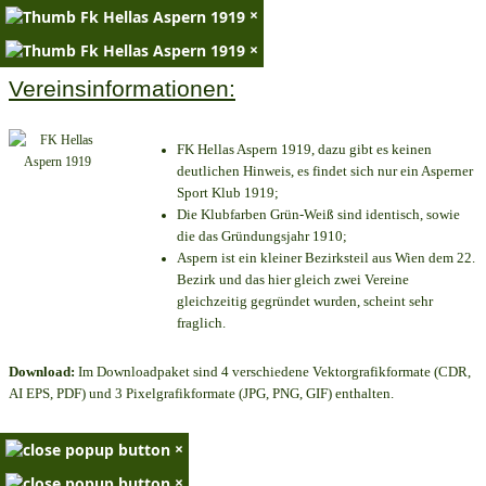
×
×
Vereinsinformationen:
FK Hellas Aspern 1919, dazu gibt es keinen
deutlichen Hinweis, es findet sich nur ein Asperner
Sport Klub 1919
;
Die Klubfarben Grün-Weiß sind identisch, sowie
die das Gründungsjahr 1910
;
Aspern ist ein kleiner Bezirksteil aus Wien dem 22.
Bezirk und das hier gleich zwei Vereine
gleichzeitig gegründet wurden, scheint sehr
fraglich.
Download:
Im Downloadpaket sind 4 verschiedene Vektorgrafikformate (CDR,
AI EPS, PDF) und 3 Pixelgrafikformate (JPG, PNG, GIF) enthalten.
×
×