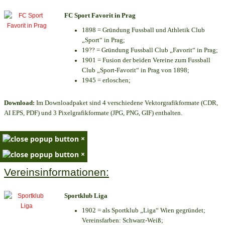
FC Sport Favorit in Prag
1898 = Gründung Fussball und Athletik Club
„Sport“ in Prag;
19?? = Gründung Fussball Club „Favorit“ in Prag;
1901 = Fusion der beiden Vereine zum Fussball
Club „Sport-Favorit“ in Prag von 1898;
1945 = erloschen;
Download:
Im Downloadpaket sind 4 verschiedene Vektorgrafikformate (CDR,
AI EPS, PDF) und 3 Pixelgrafikformate (JPG, PNG, GIF) enthalten.
×
×
Vereinsinformationen:
Sportklub Liga
1902 = als Sportklub „Liga“ Wien gegründet;
Vereinsfarben: Schwarz-Weiß;