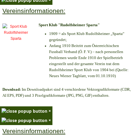
Vereinsinformationen:
Sport Klub "Rudolfsheimer Sparta"
1909 = als Sport Klub Rudolfsheimer „Sparta“
gegründet;
Anfang 1910 Beitritt zum Österreichischen
Fussball Verband (Ö. F. V.) – nach personellen
Problemen wurde Ende 1910 der Spielbetrieb
eingestellt und der gesamte Verein trat dem
Rudolfsheimer Sport Klub von 1904 bei (Quelle:
Neues Wiener Tagblatt, vom 01.10.1910)
Download:
Im Downloadpaket sind 4 verschiedene Vektorgrafikformate (CDR,
AI EPS, PDF) und 3 Pixelgrafikformate (JPG, PNG, GIF) enthalten.
×
×
Vereinsinformationen: