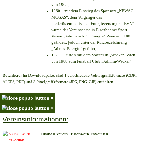
von 1905;
1960 – mit dem Einstieg des Sponsors „NEWAG-
NIOGAS“, dem Vorgänger des
niederösterreichischen Energieversorgers „EVN“,
wurde der Vereinsname in Eisenbahner Sport
Verein „Admira – N.Ö. Energie“ Wien von 1905
geändert, jedoch unter der Kurzbezeichnung
„Admira-Energie“ geführt;
1971 – Fusion mit dem Sportclub „Wacker“ Wien
von 1908 zum Fussball Club „Admira-Wacker“
Download:
Im Downloadpaket sind 4 verschiedene Vektorgrafikformate (CDR,
AI EPS, PDF) und 3 Pixelgrafikformate (JPG, PNG, GIF) enthalten.
×
×
Vereinsinformationen:
Fussball Verein "Eisenwerk Favoriten"