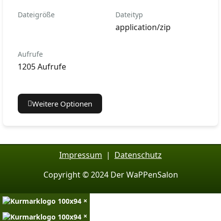
Dateigröße
Dateityp
application/zip
Aufrufe
1205 Aufrufe
Weitere Optionen
Impressum
|
Datenschutz
Copyright © 2024 Der WaPPenSalon
×
×