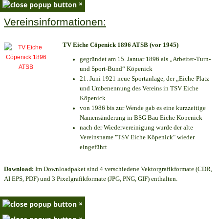
×
Vereinsinformationen:
TV Eiche Cöpenick 1896 ATSB (vor 1945)
gegründet am 15. Januar 1896 als „Arbeiter-Turn-
und Sport-Bund“ Köpenick
21. Juni 1921 neue Sportanlage, der „Eiche-Platz
und Umbenennung des Vereins in TSV Eiche
Köpenick
von 1986 bis zur Wende gab es eine kurzzeitige
Namensänderung in BSG Bau Eiche Köpenick
nach der Wiedervereinigung wurde der alte
Vereinsname "TSV Eiche Köpenick" wieder
eingeführt
Download:
Im Downloadpaket sind 4 verschiedene Vektorgrafikformate (CDR,
AI EPS, PDF) und 3 Pixelgrafikformate (JPG, PNG, GIF) enthalten.
×
×