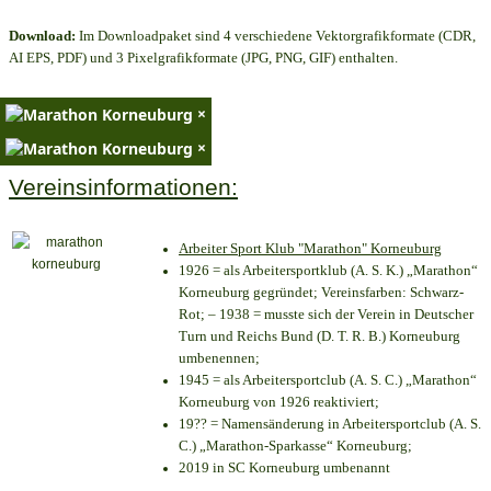
Download:
Im Downloadpaket sind 4 verschiedene Vektorgrafikformate (CDR,
AI EPS, PDF) und 3 Pixelgrafikformate (JPG, PNG, GIF) enthalten.
×
×
Vereinsinformationen:
Arbeiter Sport Klub "Marathon" Korneuburg
1926 = als Arbeitersportklub (A. S. K.) „Marathon“
Korneuburg gegründet; Vereinsfarben: Schwarz-
Rot; – 1938 = musste sich der Verein in Deutscher
Turn und Reichs Bund (D. T. R. B.) Korneuburg
umbenennen;
1945 = als Arbeitersportclub (A. S. C.) „Marathon“
Korneuburg von 1926 reaktiviert;
19?? = Namensänderung in Arbeitersportclub (A. S.
C.) „Marathon-Sparkasse“ Korneuburg;
2019 in SC Korneuburg umbenannt