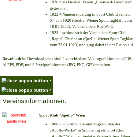
1920 = als Fussball Verein „Eisenwerk Favoriten“
gegründet;
1922 = Namensänderung in Sport Club „Freiheit
X“ von 1920 (Quelle: Wiener Sport Tagblatt, vom
10.01.1922); Vereinsfarben: Rot-Weiß;
1923 = schloss sich der Verein dem Sport Club
„Rapid“ Oberlaa an (Quelle: Wiener Sport Tagblatt,
vom 23.01.1923) und ging dabei in der Fusion auf
Download:
Im Downloadpaket sind 4 verschiedene Vektorgrafikformate (CDR,
AI EPS, PDF) und 3 Pixelgrafikformate (JPG, PNG, GIF) enthalten.
×
×
Vereinsinformationen:
Sport Klub "Apollo" Wien
1908 – von Arbeitern und Angestellten der
„Apollo-Werke“ in Simmering als Sport Klub
„Apollo“ Wien gegründet – Vereinsfarben: Blau-