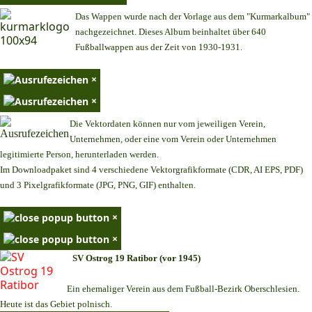
Das Wappen wurde nach der Vorlage aus dem "Kurmarkalbum"
nachgezeichnet. Dieses Album beinhaltet über 640
Fußballwappen aus der Zeit von 1930-1931.
×
×
Die Vektordaten können nur vom jeweiligen Verein,
Unternehmen,
oder eine vom Verein oder Unternehmen
legitimierte Person,
herunterladen werden.
Im Downloadpaket sind 4 verschiedene Vektorgrafikformate (CDR, AI EPS, PDF)
und 3 Pixelgrafikformate (JPG, PNG, GIF) enthalten.
×
×
SV Ostrog 19 Ratibor (vor 1945)
Ein ehemaliger Verein aus dem Fußball-Bezirk Oberschlesien.
Heute ist das Gebiet polnisch.