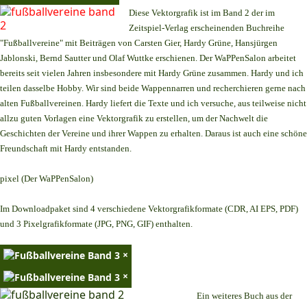
Diese Vektorgrafik ist im Band 2 der im
Zeitspiel-Verlag erscheinenden Buchreihe
"Fußballvereine" mit Beiträgen von Carsten Gier, Hardy Grüne, Hansjürgen
Jablonski, Bernd Sautter und Olaf Wuttke erschienen. Der WaPPenSalon arbeitet
bereits seit vielen Jahren insbesondere mit Hardy Grüne zusammen. Hardy und ich
teilen dasselbe Hobby. Wir sind beide Wappennarren und recherchieren gerne nach
alten Fußballvereinen. Hardy liefert die Texte und ich versuche, aus teilweise nicht
allzu guten Vorlagen eine Vektorgrafik zu erstellen, um der Nachwelt die
Geschichten der Vereine und ihrer Wappen zu erhalten. Daraus ist auch eine schöne
Freundschaft mit Hardy entstanden.
pixel (Der WaPPenSalon)
Im Downloadpaket sind 4 verschiedene Vektorgrafikformate (CDR, AI EPS, PDF)
und 3 Pixelgrafikformate (JPG, PNG, GIF) enthalten.
×
×
Ein weiteres Buch aus der