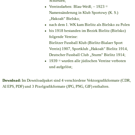
Schlesien;
Vereinsfarben: Blau-Weiß; – 1923 =
Namensänderung in Klub Sportowy (K. S.)
„Hakoah“ Bielsko;
nach dem 1. WK kam Bielitz als Bielsko zu Polen
bis 1918 bestanden im Bezirk Bielitz (Bielsko)
folgende Vereine:
Bielitzer Fussball Klub (Bielitz-Bialaer Sport
Verein) 1907, Sportklub „Hakoah“ Bielitz 1914,
Deutscher Fussball Club „Sturm“ Bielitz 1914;
1939 = wurden alle jüdischen Vereine verboten
und aufgelöst;
Download:
Im Downloadpaket sind 4 verschiedene Vektorgrafikformate (CDR,
AI EPS, PDF) und 3 Pixelgrafikformate (JPG, PNG, GIF) enthalten.