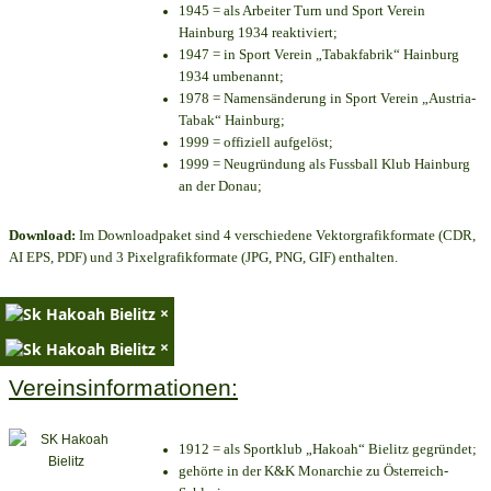
1945 = als Arbeiter Turn und Sport Verein
Hainburg 1934 reaktiviert;
1947 = in Sport Verein „Tabakfabrik“ Hainburg
1934 umbenannt;
1978 = Namensänderung in Sport Verein „Austria-
Tabak“ Hainburg;
1999 = offiziell aufgelöst;
1999 = Neugründung als Fussball Klub Hainburg
an der Donau;
Download:
Im Downloadpaket sind 4 verschiedene Vektorgrafikformate (CDR,
AI EPS, PDF) und 3 Pixelgrafikformate (JPG, PNG, GIF) enthalten.
×
×
Vereinsinformationen:
1912 = als Sportklub „Hakoah“ Bielitz gegründet;
gehörte in der K&K Monarchie zu Österreich-