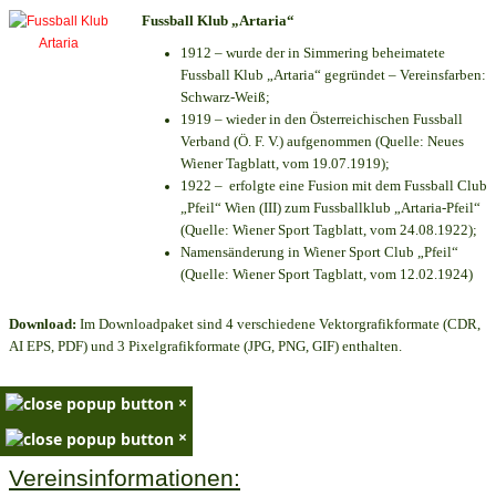
Fussball Klub „Artaria“
1912 – wurde der in Simmering beheimatete
Fussball Klub „Artaria“ gegründet – Vereinsfarben:
Schwarz-Weiß;
1919 – wieder in den Österreichischen Fussball
Verband (Ö. F. V.) aufgenommen (Quelle: Neues
Wiener Tagblatt, vom 19.07.1919);
1922 – erfolgte eine Fusion mit dem Fussball Club
„Pfeil“ Wien (III) zum Fussballklub „Artaria-Pfeil“
(Quelle: Wiener Sport Tagblatt, vom 24.08.1922);
Namensänderung in Wiener Sport Club „Pfeil“
(Quelle: Wiener Sport Tagblatt, vom 12.02.1924)
Download:
Im Downloadpaket sind 4 verschiedene Vektorgrafikformate (CDR,
AI EPS, PDF) und 3 Pixelgrafikformate (JPG, PNG, GIF) enthalten.
×
×
Vereinsinformationen: