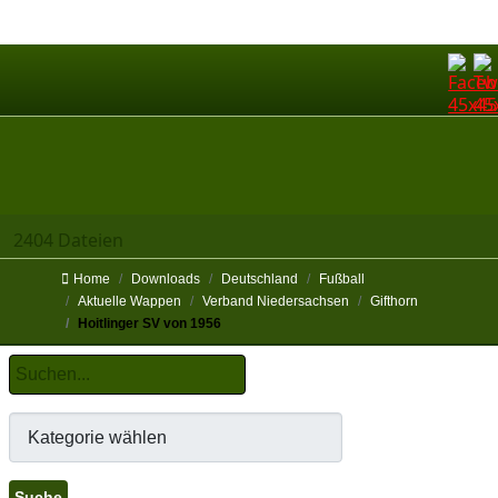
2404 Dateien
Home
Downloads
Deutschland
Fußball
Aktuelle Wappen
Verband Niedersachsen
Gifthorn
Hoitlinger SV von 1956