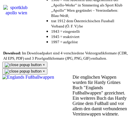
„Apollo-Werke“ in Simmering als Sport Klub
„Apollo“ Wien gegründet – Vereinsfarben:
Blau-Weiß;
trat 1912 dem Österreichischen Fussball
Verband (Ö. F. V.) be
1943 = eingestellt
1945 = reaktiviert
1997 = aufgelöst
Download:
Im Downloadpaket sind 4 verschiedene Vektorgrafikformate (CDR,
AI EPS, PDF) und 3 Pixelgrafikformate (JPG, PNG, GIF) enthalten.
×
×
Die englischen Wappen
wurden für Hardy Grünes
Buch "Englands
Fußballwappen" gezeichnet.
Ein weiteres Buch das Hardy
Grüne dem Fußball und vor
allem den damit verbundenen
Vereinswappen widmete.