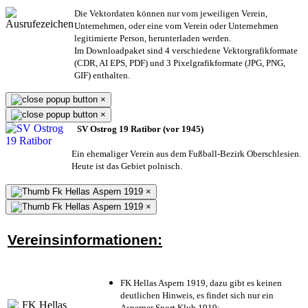
Die Vektordaten können nur vom jeweiligen Verein,
Unternehmen,
oder eine vom Verein oder Unternehmen
legitimierte Person,
herunterladen werden.
Im Downloadpaket sind 4 verschiedene Vektorgrafikformate
(CDR, AI EPS, PDF) und 3 Pixelgrafikformate (JPG, PNG,
GIF) enthalten.
×
×
SV Ostrog 19 Ratibor (vor 1945)
Ein ehemaliger Verein aus dem Fußball-Bezirk Oberschlesien.
Heute ist das Gebiet polnisch.
×
×
Vereinsinformationen:
FK Hellas Aspern 1919, dazu gibt es keinen
deutlichen Hinweis, es findet sich nur ein
Asperner Sport Klub 1919
;