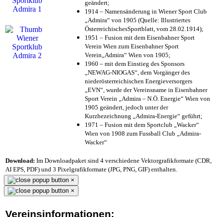
geändert;
1914 – Namensänderung in Wiener Sport Club
„Admira“ von 1905 (Quelle: Illustriertes
ÖsterreichischesSportblatt, vom 28.02.1914);
1951 – Fusion mit dem Eisenbahner Sport
Verein Wien zum Eisenbahner Sport
Verein„Admira“ Wien von 1905;
1960 – mit dem Einstieg des Sponsors
„NEWAG-NIOGAS“, dem Vorgänger des
niederösterreichischen Energieversorgers
„EVN“, wurde der Vereinsname in Eisenbahner
Sport Verein „Admira – N.Ö. Energie“ Wien von
1905 geändert, jedoch unter der
Kurzbezeichnung „Admira-Energie“ geführt;
1971 – Fusion mit dem Sportclub „Wacker“
Wien von 1908 zum Fussball Club „Admira-
Wacker“
Download:
Im Downloadpaket sind 4 verschiedene Vektorgrafikformate (CDR,
AI EPS, PDF) und 3 Pixelgrafikformate (JPG, PNG, GIF) enthalten.
×
×
Vereinsinformationen: