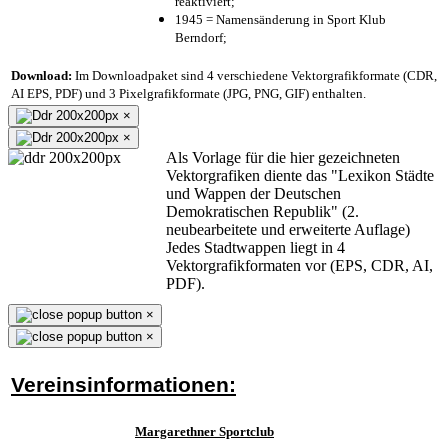
reaktiviert;
1945 = Namensänderung in Sport Klub
Berndorf;
Download:
Im Downloadpaket sind 4 verschiedene Vektorgrafikformate (CDR,
AI EPS, PDF) und 3 Pixelgrafikformate (JPG, PNG, GIF) enthalten.
×
×
Als Vorlage für die hier gezeichneten
Vektorgrafiken diente das "Lexikon Städte
und Wappen der Deutschen
Demokratischen Republik" (2.
neubearbeitete und erweiterte Auflage)
Jedes Stadtwappen liegt in 4
Vektorgrafikformaten vor (EPS, CDR, AI,
PDF).
×
×
Vereinsinformationen:
Margarethner Sportclub