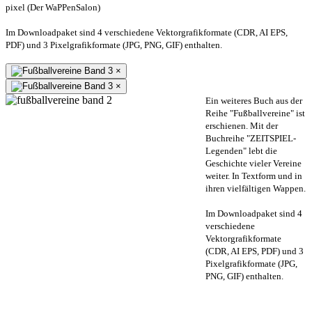
pixel (Der WaPPenSalon)
Im Downloadpaket sind 4 verschiedene Vektorgrafikformate (CDR, AI EPS,
PDF) und 3 Pixelgrafikformate (JPG, PNG, GIF) enthalten.
×
×
Ein weiteres Buch aus der
Reihe "Fußballvereine" ist
erschienen. Mit der
Buchreihe "ZEITSPIEL-
Legenden" lebt die
Geschichte vieler Vereine
weiter. In Textform und in
ihren vielfältigen Wappen.
Im Downloadpaket sind 4
verschiedene
Vektorgrafikformate
(CDR, AI EPS, PDF) und 3
Pixelgrafikformate (JPG,
PNG, GIF) enthalten.