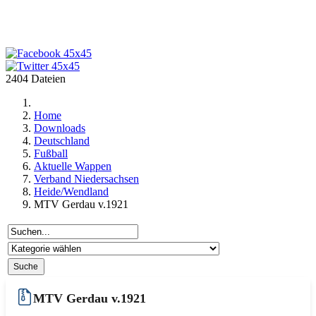
2404 Dateien
Home
Downloads
Deutschland
Fußball
Aktuelle Wappen
Verband Niedersachsen
Heide/Wendland
MTV Gerdau v.1921
MTV Gerdau v.1921