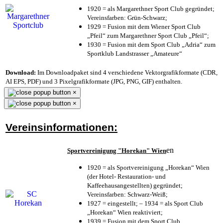
1920 = als Margarethner Sport Club gegründet;
Vereinsfarben: Grün-Schwarz;
1929 = Fusion mit dem Wiener Sport Club
„Pfeil“ zum Margarethner Sport Club „Pfeil“;
1930 = Fusion mit dem Sport Club „Adria“ zum
Sportklub Landstrasser „Amateure“
Download:
Im Downloadpaket sind 4 verschiedene Vektorgrafikformate (CDR,
AI EPS, PDF) und 3 Pixelgrafikformate (JPG, PNG, GIF) enthalten.
×
×
Vereinsinformationen:
en
Sportvereinigung "Horekan" Wien
1920 = als Sportvereinigung „Horekan“ Wien
(der Hotel- Restauration- und
Kaffeehausangestellten) gegründet;
Vereinsfarben: Schwarz-Weiß;
1927 = eingestellt; – 1934 = als Sport Club
„Horekan“ Wien reaktiviert;
1939 = Fusion mit dem Sport Club