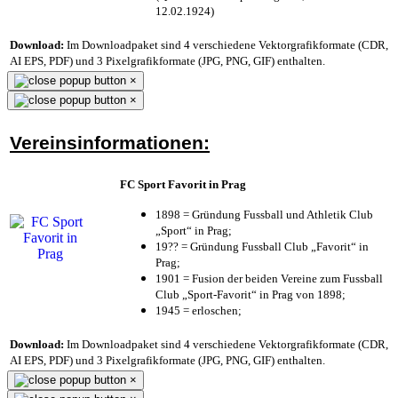
12.02.1924)
Download:
Im Downloadpaket sind 4 verschiedene Vektorgrafikformate (CDR,
AI EPS, PDF) und 3 Pixelgrafikformate (JPG, PNG, GIF) enthalten.
×
×
Vereinsinformationen:
FC Sport Favorit in Prag
1898 = Gründung Fussball und Athletik Club
„Sport“ in Prag;
19?? = Gründung Fussball Club „Favorit“ in
Prag;
1901 = Fusion der beiden Vereine zum Fussball
Club „Sport-Favorit“ in Prag von 1898;
1945 = erloschen;
Download:
Im Downloadpaket sind 4 verschiedene Vektorgrafikformate (CDR,
AI EPS, PDF) und 3 Pixelgrafikformate (JPG, PNG, GIF) enthalten.
×