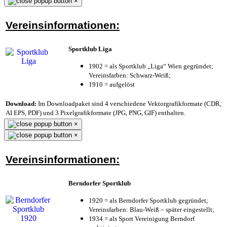
×
Vereinsinformationen:
Sportklub Liga
1902 = als Sportklub „Liga“ Wien gegründet;
Vereinsfarben: Schwarz-Weiß;
1910 = aufgelöst
Download:
Im Downloadpaket sind 4 verschiedene Vektorgrafikformate (CDR,
AI EPS, PDF) und 3 Pixelgrafikformate (JPG, PNG, GIF) enthalten.
×
×
Vereinsinformationen:
Berndorfer Sportklub
1920 = als Berndorfer Sportklub gegründet;
Vereinsfarben: Blau-Weiß – später eingestellt;
1934 = als Sport Vereinigung Berndorf