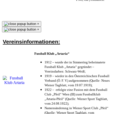
×
×
Vereinsinformationen:
Fussball Klub „Artaria“
1912 – wurde der in Simmering beheimatete
Fussball Klub „Artaria“ gegründet –
Vereinsfarben: Schwarz-Weiß;
1919 – wieder in den Österreichischen Fussball
Verband (Ö. F. V.) aufgenommen (Quelle: Neues
Wiener Tagblatt, vom 19.07.1919);
1922 – erfolgte eine Fusion mit dem Fussball
Club „Pfeil“ Wien (III) zum Fussballklub
„Artaria-Pfeil“ (Quelle: Wiener Sport Tagblatt,
vom 24.08.1922);
Namensänderung in Wiener Sport Club „Pfeil“
(Quelle: Wiener Sport Tagblatt, vom