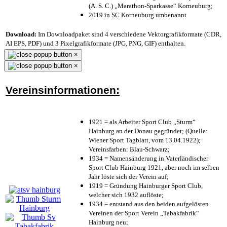
(A. S. C.) „Marathon-Sparkasse“ Korneuburg;
2019 in SC Korneuburg umbenannt
Download:
Im Downloadpaket sind 4 verschiedene Vektorgrafikformate (CDR,
AI EPS, PDF) und 3 Pixelgrafikformate (JPG, PNG, GIF) enthalten.
×
×
Vereinsinformationen:
1921 = als Arbeiter Sport Club „Sturm“
Hainburg an der Donau gegründet; (Quelle:
Wiener Sport Tagblatt, vom 13.04.1922);
Vereinsfarben: Blau-Schwarz;
1934 = Namensänderung in Vaterländischer
Sport Club Hainburg 1921, aber noch im selben
Jahr löste sich der Verein auf;
1919 = Gründung Hainburger Sport Club,
welcher sich 1932 auflöste;
1934 = entstand aus den beiden aufgelösten
Vereinen der Sport Verein „Tabakfabrik“
Hainburg neu;