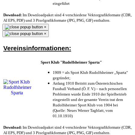
eingeführt
Download:
Im Downloadpaket sind 4 verschiedene Vektorgrafikformate (CDR,
AI EPS, PDF) und 3 Pixelgrafikformate (JPG, PNG, GIF) enthalten.
×
×
Vereinsinformationen:
Sport Klub "Rudolfsheimer Sparta"
1909 = als Sport Klub Rudolfsheimer „Sparta“
gegründet;
Anfang 1910 Beitritt zum Österreichischen
Fussball Verband (Ö. F. V.) – nach personellen
Problemen wurde Ende 1910 der Spielbetrieb
eingestellt und der gesamte Verein trat dem
Rudolfsheimer Sport Klub von 1904 bei
(Quelle: Neues Wiener Tagblatt, vom
01.10.1910)
Download:
Im Downloadpaket sind 4 verschiedene Vektorgrafikformate (CDR,
AI EPS, PDF) und 3 Pixelgrafikformate (JPG, PNG, GIF) enthalten.