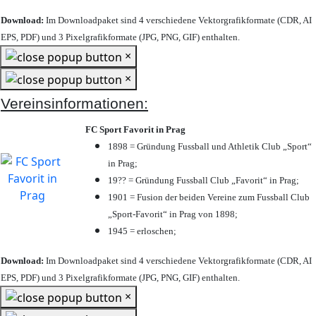
Download:
Im Downloadpaket sind 4 verschiedene Vektorgrafikformate (CDR, AI
EPS, PDF) und 3 Pixelgrafikformate (JPG, PNG, GIF) enthalten.
×
×
Vereinsinformationen:
FC Sport Favorit in Prag
1898 = Gründung Fussball und Athletik Club „Sport“
in Prag;
19?? = Gründung Fussball Club „Favorit“ in Prag;
1901 = Fusion der beiden Vereine zum Fussball Club
„Sport-Favorit“ in Prag von 1898;
1945 = erloschen;
Download:
Im Downloadpaket sind 4 verschiedene Vektorgrafikformate (CDR, AI
EPS, PDF) und 3 Pixelgrafikformate (JPG, PNG, GIF) enthalten.
×