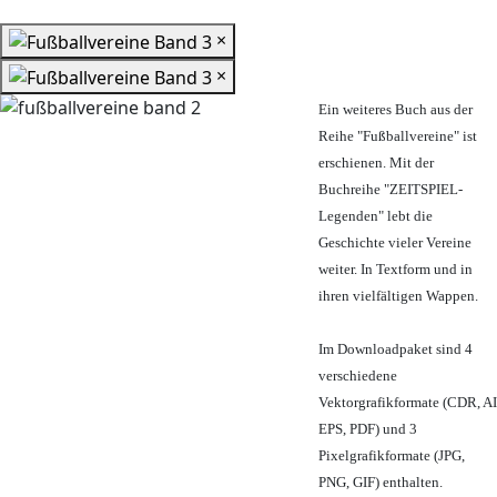
×
×
Ein weiteres Buch aus der
Reihe "Fußballvereine" ist
erschienen. Mit der
Buchreihe "ZEITSPIEL-
Legenden" lebt die
Geschichte vieler Vereine
weiter. In Textform und in
ihren vielfältigen Wappen.
Im Downloadpaket sind 4
verschiedene
Vektorgrafikformate (CDR, AI
EPS, PDF) und 3
Pixelgrafikformate (JPG,
PNG, GIF) enthalten.