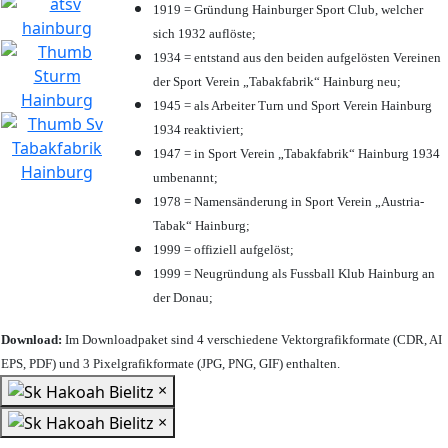
1919 = Gründung Hainburger Sport Club, welcher
sich 1932 auflöste;
1934 = entstand aus den beiden aufgelösten Vereinen
der Sport Verein „Tabakfabrik“ Hainburg neu;
1945 = als Arbeiter Turn und Sport Verein Hainburg
1934 reaktiviert;
1947 = in Sport Verein „Tabakfabrik“ Hainburg 1934
umbenannt;
1978 = Namensänderung in Sport Verein „Austria-
Tabak“ Hainburg;
1999 = offiziell aufgelöst;
1999 = Neugründung als Fussball Klub Hainburg an
der Donau;
Download:
Im Downloadpaket sind 4 verschiedene Vektorgrafikformate (CDR, AI
EPS, PDF) und 3 Pixelgrafikformate (JPG, PNG, GIF) enthalten.
×
×