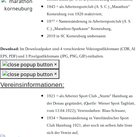
1945 = als Arbeitersportclub (A. S. C.) „Marathon“
Korneuburg von 1926 reaktiviert;
19?? = Namensänderung in Arbeitersportclub (A. S.
C.) „Marathon-Sparkasse“ Korneuburg;
2019 in SC Korneuburg umbenannt
Download:
Im Downloadpaket sind 4 verschiedene Vektorgrafikformate (CDR, AI
EPS, PDF) und 3 Pixelgrafikformate (JPG, PNG, GIF) enthalten.
×
×
Vereinsinformationen:
1921 = als Arbeiter Sport Club „Sturm“ Hainburg an
der Donau gegründet; (Quelle: Wiener Sport Tagblatt,
vom 13.04.1922); Vereinsfarben: Blau-Schwarz;
1934 = Namensänderung in Vaterländischer Sport
Club Hainburg 1921, aber noch im selben Jahr löste
sich der Verein auf;