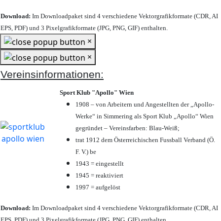
Download:
Im Downloadpaket sind 4 verschiedene Vektorgrafikformate (CDR, AI
EPS, PDF) und 3 Pixelgrafikformate (JPG, PNG, GIF) enthalten.
×
×
Vereinsinformationen:
Sport Klub "Apollo" Wien
1908 – von Arbeitern und Angestellten der „Apollo-
Werke“ in Simmering als Sport Klub „Apollo“ Wien
gegründet – Vereinsfarben: Blau-Weiß;
trat 1912 dem Österreichischen Fussball Verband (Ö.
F. V.) be
1943 = eingestellt
1945 = reaktiviert
1997 = aufgelöst
Download:
Im Downloadpaket sind 4 verschiedene Vektorgrafikformate (CDR, AI
EPS, PDF) und 3 Pixelgrafikformate (JPG, PNG, GIF) enthalten.