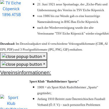
21. Juni 1921 neue Sportanlage, der „Eiche-Platz und
Umbenennung des Vereins in TSV Eiche Köpenick
von 1986 bis zur Wende gab es eine kurzzeitige
Namensänderung in BSG Bau Eiche Köpenick
nach der Wiedervereinigung wurde der alte
Vereinsname "TSV Eiche Köpenick" wieder eingeführt
Download:
Im Downloadpaket sind 4 verschiedene Vektorgrafikformate (CDR, AI
EPS, PDF) und 3 Pixelgrafikformate (JPG, PNG, GIF) enthalten.
×
×
Vereinsinformationen:
Sport Klub "Rudolfsheimer Sparta"
1909 = als Sport Klub Rudolfsheimer „Sparta“
gegründet;
Anfang 1910 Beitritt zum Österreichischen Fussball
Verband (Ö. F. V.) – nach personellen Problemen