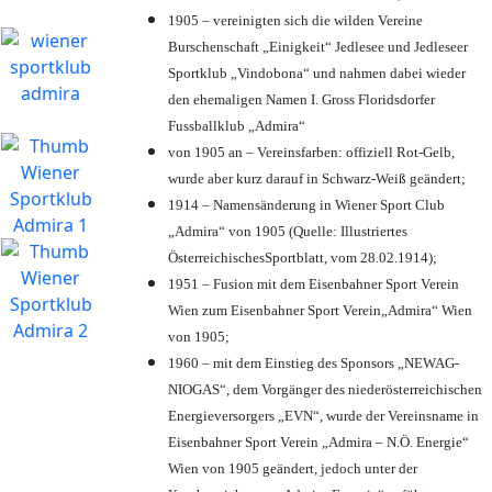
1905 – vereinigten sich die wilden Vereine
Burschenschaft „Einigkeit“ Jedlesee und Jedleseer
Sportklub „Vindobona“ und nahmen dabei wieder
den ehemaligen Namen I. Gross Floridsdorfer
Fussballklub „Admira“
von 1905 an – Vereinsfarben: offiziell Rot-Gelb,
wurde aber kurz darauf in Schwarz-Weiß geändert;
1914 – Namensänderung in Wiener Sport Club
„Admira“ von 1905 (Quelle: Illustriertes
ÖsterreichischesSportblatt, vom 28.02.1914);
1951 – Fusion mit dem Eisenbahner Sport Verein
Wien zum Eisenbahner Sport Verein„Admira“ Wien
von 1905;
1960 – mit dem Einstieg des Sponsors „NEWAG-
NIOGAS“, dem Vorgänger des niederösterreichischen
Energieversorgers „EVN“, wurde der Vereinsname in
Eisenbahner Sport Verein „Admira – N.Ö. Energie“
Wien von 1905 geändert, jedoch unter der