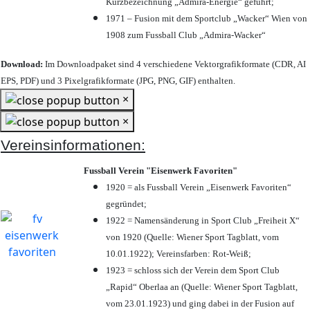
Kurzbezeichnung „Admira-Energie“ geführt;
1971 – Fusion mit dem Sportclub „Wacker“ Wien von
1908 zum Fussball Club „Admira-Wacker“
Download:
Im Downloadpaket sind 4 verschiedene Vektorgrafikformate (CDR, AI
EPS, PDF) und 3 Pixelgrafikformate (JPG, PNG, GIF) enthalten.
×
×
Vereinsinformationen:
Fussball Verein "Eisenwerk Favoriten"
1920 = als Fussball Verein „Eisenwerk Favoriten“
gegründet;
1922 = Namensänderung in Sport Club „Freiheit X“
von 1920 (Quelle: Wiener Sport Tagblatt, vom
10.01.1922); Vereinsfarben: Rot-Weiß;
1923 = schloss sich der Verein dem Sport Club
„Rapid“ Oberlaa an (Quelle: Wiener Sport Tagblatt,
vom 23.01.1923) und ging dabei in der Fusion auf