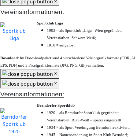
×
Vereinsinformationen:
Sportklub Liga
1902 = als Sportklub „Liga“ Wien gegründet;
Vereinsfarben: Schwarz-Weiß;
1910 = aufgelöst
Download:
Im Downloadpaket sind 4 verschiedene Vektorgrafikformate (CDR, AI
EPS, PDF) und 3 Pixelgrafikformate (JPG, PNG, GIF) enthalten.
×
×
Vereinsinformationen:
Berndorfer Sportklub
1920 = als Berndorfer Sportklub gegründet;
Vereinsfarben: Blau-Weiß – später eingestellt;
1934 = als Sport Vereinigung Berndorf reaktiviert;
1945 = Namensänderung in Sport Klub Berndorf;