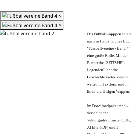
×
×
Das Fußballwapppen spielt
auch in Hardy Grünes Buch
"Fussballvereine - Band 4"
eine große Rolle. Mit der
Buchreihe "ZEITSPIEL-
Legenden" lebt die
Geschichte vieler Vereine
weiter. In Textform und in
ihren vielfältigen Wappen.
Im Downloadpaket sind 4
verschiedene
Vektorgrafikformate (CDR,
AI EPS, PDF) und 3