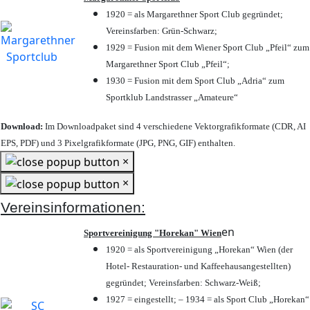
1920 = als Margarethner Sport Club gegründet;
Vereinsfarben: Grün-Schwarz;
1929 = Fusion mit dem Wiener Sport Club „Pfeil“ zum
Margarethner Sport Club „Pfeil“;
1930 = Fusion mit dem Sport Club „Adria“ zum
Sportklub Landstrasser „Amateure“
Download:
Im Downloadpaket sind 4 verschiedene Vektorgrafikformate (CDR, AI
EPS, PDF) und 3 Pixelgrafikformate (JPG, PNG, GIF) enthalten.
×
×
Vereinsinformationen:
en
Sportvereinigung "Horekan" Wien
1920 = als Sportvereinigung „Horekan“ Wien (der
Hotel- Restauration- und Kaffeehausangestellten)
gegründet; Vereinsfarben: Schwarz-Weiß;
1927 = eingestellt; – 1934 = als Sport Club „Horekan“