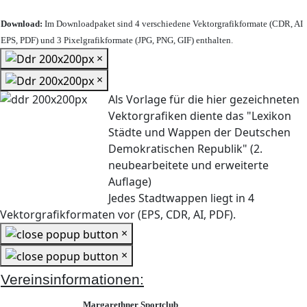
Download:
Im Downloadpaket sind 4 verschiedene Vektorgrafikformate (CDR, AI
EPS, PDF) und 3 Pixelgrafikformate (JPG, PNG, GIF) enthalten.
×
×
Als Vorlage für die hier gezeichneten
Vektorgrafiken diente das "Lexikon
Städte und Wappen der Deutschen
Demokratischen Republik" (2.
neubearbeitete und erweiterte
Auflage)
Jedes Stadtwappen liegt in 4
Vektorgrafikformaten vor (EPS, CDR, AI, PDF).
×
×
Vereinsinformationen:
Margarethner Sportclub