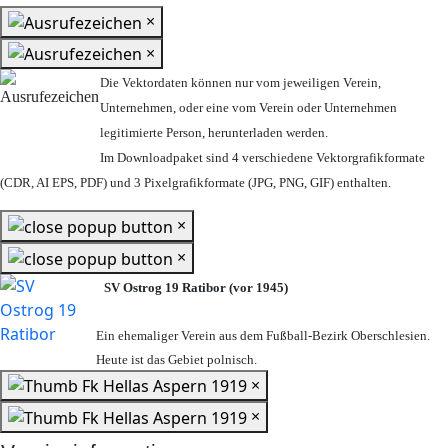
×
×
Die Vektordaten können nur vom jeweiligen Verein,
Unternehmen,
oder eine vom Verein oder Unternehmen
legitimierte Person,
herunterladen werden.
Im Downloadpaket sind 4 verschiedene Vektorgrafikformate
(CDR, AI EPS, PDF) und 3 Pixelgrafikformate (JPG, PNG, GIF) enthalten.
×
×
SV Ostrog 19 Ratibor (vor 1945)
Ein ehemaliger Verein aus dem Fußball-Bezirk Oberschlesien.
Heute ist das Gebiet polnisch.
×
×