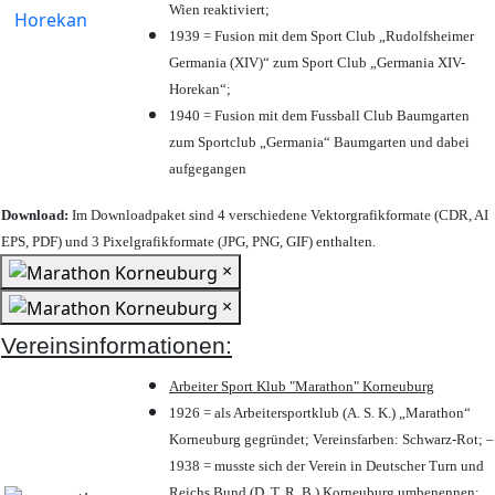
Wien reaktiviert;
1939 = Fusion mit dem Sport Club „Rudolfsheimer
Germania (XIV)“ zum Sport Club „Germania XIV-
Horekan“;
1940 = Fusion mit dem Fussball Club Baumgarten
zum Sportclub „Germania“ Baumgarten und dabei
aufgegangen
Download:
Im Downloadpaket sind 4 verschiedene Vektorgrafikformate (CDR, AI
EPS, PDF) und 3 Pixelgrafikformate (JPG, PNG, GIF) enthalten.
×
×
Vereinsinformationen:
Arbeiter Sport Klub "Marathon" Korneuburg
1926 = als Arbeitersportklub (A. S. K.) „Marathon“
Korneuburg gegründet; Vereinsfarben: Schwarz-Rot; –
1938 = musste sich der Verein in Deutscher Turn und
Reichs Bund (D. T. R. B.) Korneuburg umbenennen;