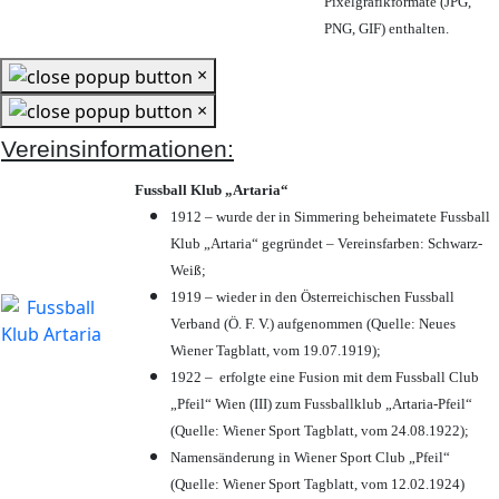
Pixelgrafikformate (JPG,
PNG, GIF) enthalten.
×
×
Vereinsinformationen:
Fussball Klub „Artaria“
1912 – wurde der in Simmering beheimatete Fussball
Klub „Artaria“ gegründet – Vereinsfarben: Schwarz-
Weiß;
1919 – wieder in den Österreichischen Fussball
Verband (Ö. F. V.) aufgenommen (Quelle: Neues
Wiener Tagblatt, vom 19.07.1919);
1922 – erfolgte eine Fusion mit dem Fussball Club
„Pfeil“ Wien (III) zum Fussballklub „Artaria-Pfeil“
(Quelle: Wiener Sport Tagblatt, vom 24.08.1922);
Namensänderung in Wiener Sport Club „Pfeil“
(Quelle: Wiener Sport Tagblatt, vom 12.02.1924)