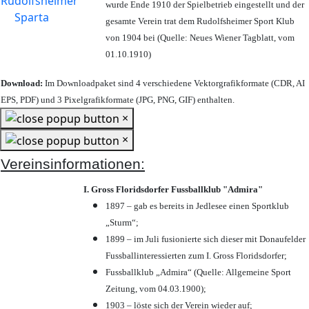
wurde Ende 1910 der Spielbetrieb eingestellt und der
gesamte Verein trat dem Rudolfsheimer Sport Klub
von 1904 bei (Quelle: Neues Wiener Tagblatt, vom
01.10.1910)
Download:
Im Downloadpaket sind 4 verschiedene Vektorgrafikformate (CDR, AI
EPS, PDF) und 3 Pixelgrafikformate (JPG, PNG, GIF) enthalten.
×
×
Vereinsinformationen:
I. Gross Floridsdorfer Fussballklub "Admira"
1897 – gab es bereits in Jedlesee einen Sportklub
„Sturm“;
1899 – im Juli fusionierte sich dieser mit Donaufelder
Fussballinteressierten zum I. Gross Floridsdorfer
;
Fussballklub „Admira“ (Quelle: Allgemeine Sport
Zeitung, vom 04.03.1900);
1903 – löste sich der Verein wieder auf;