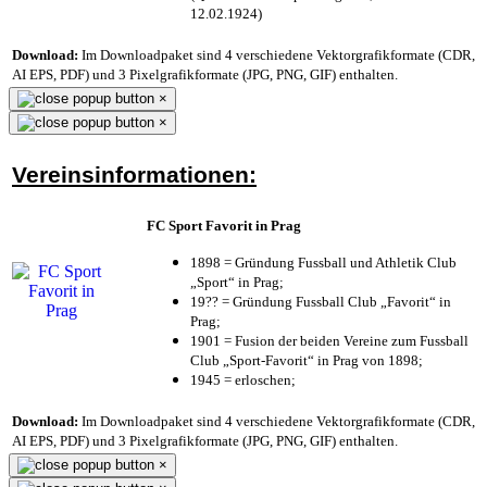
12.02.1924)
Download:
Im Downloadpaket sind 4 verschiedene Vektorgrafikformate (CDR,
AI EPS, PDF) und 3 Pixelgrafikformate (JPG, PNG, GIF) enthalten.
×
×
Vereinsinformationen:
FC Sport Favorit in Prag
1898 = Gründung Fussball und Athletik Club
„Sport“ in Prag;
19?? = Gründung Fussball Club „Favorit“ in
Prag;
1901 = Fusion der beiden Vereine zum Fussball
Club „Sport-Favorit“ in Prag von 1898;
1945 = erloschen;
Download:
Im Downloadpaket sind 4 verschiedene Vektorgrafikformate (CDR,
AI EPS, PDF) und 3 Pixelgrafikformate (JPG, PNG, GIF) enthalten.
×