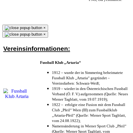
×
×
Vereinsinformationen:
Fussball Klub „Artaria“
1912 – wurde der in Simmering beheimatete
Fussball Klub „Artaria“ gegründet –
Vereinsfarben: Schwarz-Weiß;
1919 – wieder in den Österreichischen Fussball
Verband (Ö. F. V.) aufgenommen (Quelle: Neues
Wiener Tagblatt, vom 19.07.1919);
1922 – erfolgte eine Fusion mit dem Fussball
Club „Pfeil“ Wien (III) zum Fussballklub
„Artaria-Pfeil“ (Quelle: Wiener Sport Tagblatt,
vom 24.08.1922);
Namensänderung in Wiener Sport Club „Pfeil“
(Quelle: Wiener Sport Tagblatt, vom