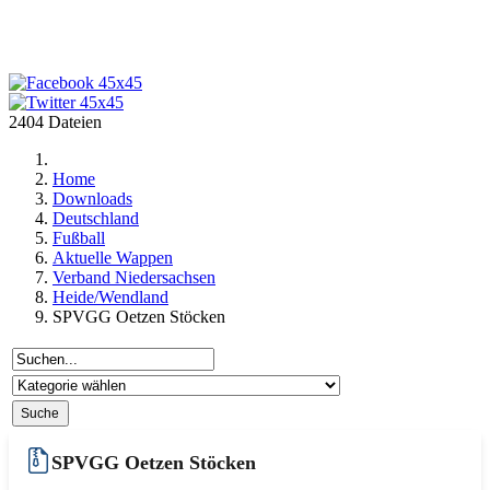
2404 Dateien
Home
Downloads
Deutschland
Fußball
Aktuelle Wappen
Verband Niedersachsen
Heide/Wendland
SPVGG Oetzen Stöcken
SPVGG Oetzen Stöcken