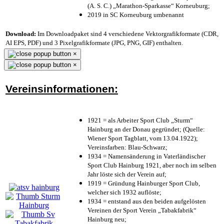
(A. S. C.) „Marathon-Sparkasse“ Korneuburg;
2019 in SC Korneuburg umbenannt
Download:
Im Downloadpaket sind 4 verschiedene Vektorgrafikformate (CDR,
AI EPS, PDF) und 3 Pixelgrafikformate (JPG, PNG, GIF) enthalten.
×
×
Vereinsinformationen:
1921 = als Arbeiter Sport Club „Sturm“
Hainburg an der Donau gegründet; (Quelle:
Wiener Sport Tagblatt, vom 13.04.1922);
Vereinsfarben: Blau-Schwarz;
1934 = Namensänderung in Vaterländischer
Sport Club Hainburg 1921, aber noch im selben
Jahr löste sich der Verein auf;
1919 = Gründung Hainburger Sport Club,
welcher sich 1932 auflöste;
1934 = entstand aus den beiden aufgelösten
Vereinen der Sport Verein „Tabakfabrik“
Hainburg neu;