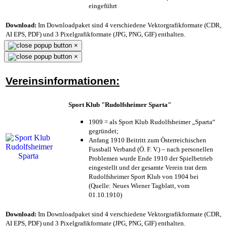
eingeführt
Download:
Im Downloadpaket sind 4 verschiedene Vektorgrafikformate (CDR,
AI EPS, PDF) und 3 Pixelgrafikformate (JPG, PNG, GIF) enthalten.
×
×
Vereinsinformationen:
Sport Klub "Rudolfsheimer Sparta"
1909 = als Sport Klub Rudolfsheimer „Sparta“
gegründet;
Anfang 1910 Beitritt zum Österreichischen
Fussball Verband (Ö. F. V.) – nach personellen
Problemen wurde Ende 1910 der Spielbetrieb
eingestellt und der gesamte Verein trat dem
Rudolfsheimer Sport Klub von 1904 bei
(Quelle: Neues Wiener Tagblatt, vom
01.10.1910)
Download:
Im Downloadpaket sind 4 verschiedene Vektorgrafikformate (CDR,
AI EPS, PDF) und 3 Pixelgrafikformate (JPG, PNG, GIF) enthalten.