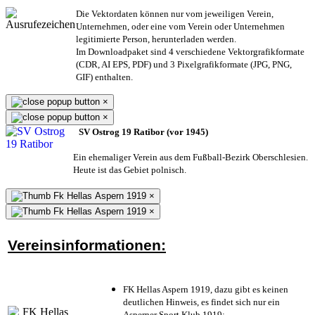
Die Vektordaten können nur vom jeweiligen Verein,
Unternehmen,
oder eine vom Verein oder Unternehmen
legitimierte Person,
herunterladen werden.
Im Downloadpaket sind 4 verschiedene Vektorgrafikformate
(CDR, AI EPS, PDF) und 3 Pixelgrafikformate (JPG, PNG,
GIF) enthalten.
×
×
SV Ostrog 19 Ratibor (vor 1945)
Ein ehemaliger Verein aus dem Fußball-Bezirk Oberschlesien.
Heute ist das Gebiet polnisch.
×
×
Vereinsinformationen:
FK Hellas Aspern 1919, dazu gibt es keinen
deutlichen Hinweis, es findet sich nur ein
Asperner Sport Klub 1919
;