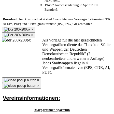
reaktiviert;
1945 = Namensänderung in Sport Klub
Berndorf;
Download:
Im Downloadpaket sind 4 verschiedene Vektorgrafikformate (CDR,
AI EPS, PDF) und 3 Pixelgrafikformate (JPG, PNG, GIF) enthalten.
×
×
Als Vorlage für die hier gezeichneten
Vektorgrafiken diente das "Lexikon Städte
und Wappen der Deutschen
Demokratischen Republik" (2.
neubearbeitete und erweiterte Auflage)
Jedes Stadtwappen liegt in 4
Vektorgrafikformaten vor (EPS, CDR, AI,
PDF).
×
×
Vereinsinformationen:
Margarethner Sportclub