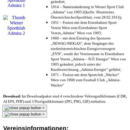
geändert;
1914 – Namensänderung in Wiener Sport Club
„Admira“ von 1905 (Quelle: Illustriertes
ÖsterreichischesSportblatt, vom 28.02.1914);
1951 – Fusion mit dem Eisenbahner Sport
Verein Wien zum Eisenbahner Sport
Verein„Admira“ Wien von 1905;
1960 – mit dem Einstieg des Sponsors
„NEWAG-NIOGAS“, dem Vorgänger des
niederösterreichischen Energieversorgers
„EVN“, wurde der Vereinsname in Eisenbahner
Sport Verein „Admira – N.Ö. Energie“ Wien von
1905 geändert, jedoch unter der
Kurzbezeichnung „Admira-Energie“ geführt;
1971 – Fusion mit dem Sportclub „Wacker“
Wien von 1908 zum Fussball Club „Admira-
Wacker“
Download:
Im Downloadpaket sind 4 verschiedene Vektorgrafikformate (CDR,
AI EPS, PDF) und 3 Pixelgrafikformate (JPG, PNG, GIF) enthalten.
×
×
Vereinsinformationen: