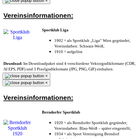
×
Vereinsinformationen:
Sportklub Liga
1902 = als Sportklub „Liga“ Wien gegründet;
Vereinsfarben: Schwarz-Weiß;
1910 = aufgelöst
Download:
Im Downloadpaket sind 4 verschiedene Vektorgrafikformate (CDR,
AI EPS, PDF) und 3 Pixelgrafikformate (JPG, PNG, GIF) enthalten.
×
×
Vereinsinformationen:
Berndorfer Sportklub
1920 = als Berndorfer Sportklub gegründet;
Vereinsfarben: Blau-Weiß – später eingestellt;
1934 = als Sport Vereinigung Berndorf