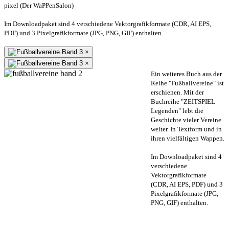
pixel (Der WaPPenSalon)
Im Downloadpaket sind 4 verschiedene Vektorgrafikformate (CDR, AI EPS,
PDF) und 3 Pixelgrafikformate (JPG, PNG, GIF) enthalten.
×
×
Ein weiteres Buch aus der
Reihe "Fußballvereine" ist
erschienen. Mit der
Buchreihe "ZEITSPIEL-
Legenden" lebt die
Geschichte vieler Vereine
weiter. In Textform und in
ihren vielfältigen Wappen.
Im Downloadpaket sind 4
verschiedene
Vektorgrafikformate
(CDR, AI EPS, PDF) und 3
Pixelgrafikformate (JPG,
PNG, GIF) enthalten.