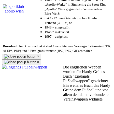
„Apollo-Werke“ in Simmering als Sport Klub
„Apollo“ Wien gegründet – Vereinsfarben:
Blau-Weiß;
trat 1912 dem Österreichischen Fussball
Verband (Ö. F. V.) be
1943 = eingestellt
1945 = reaktiviert
1997 = aufgelöst
Download:
Im Downloadpaket sind 4 verschiedene Vektorgrafikformate (CDR,
AI EPS, PDF) und 3 Pixelgrafikformate (JPG, PNG, GIF) enthalten.
×
×
Die englischen Wappen
wurden für Hardy Grünes
Buch "Englands
Fußballwappen" gezeichnet.
Ein weiteres Buch das Hardy
Grüne dem Fußball und vor
allem den damit verbundenen
Vereinswappen widmete.