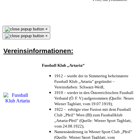
×
×
Vereinsinformationen:
Fussball Klub „Artaria“
1912 – wurde der in Simmering beheimatete
Fussball Klub „Artaria“ gegründet –
Vereinsfarben: Schwarz-Weiß;
1919 – wieder in den Österreichischen Fussball
Verband (Ö. F. V.) aufgenommen (Quelle: Neues
Wiener Tagblatt, vom 19.07.1919);
1922 – erfolgte eine Fusion mit dem Fussball
Club „Pfeil“ Wien (III) zum Fussballklub
„Artaria-Pfeil“ (Quelle: Wiener Sport Tagblatt,
vom 24.08.1922);
Namensänderung in Wiener Sport Club „Pfeil“
(Quelle: Wiener Sport Tagblatt, vom