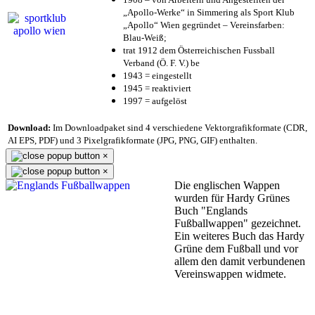
„Apollo-Werke“ in Simmering als Sport Klub
„Apollo“ Wien gegründet – Vereinsfarben:
Blau-Weiß;
trat 1912 dem Österreichischen Fussball
Verband (Ö. F. V.) be
1943 = eingestellt
1945 = reaktiviert
1997 = aufgelöst
Download:
Im Downloadpaket sind 4 verschiedene Vektorgrafikformate (CDR,
AI EPS, PDF) und 3 Pixelgrafikformate (JPG, PNG, GIF) enthalten.
×
×
Die englischen Wappen
wurden für Hardy Grünes
Buch "Englands
Fußballwappen" gezeichnet.
Ein weiteres Buch das Hardy
Grüne dem Fußball und vor
allem den damit verbundenen
Vereinswappen widmete.