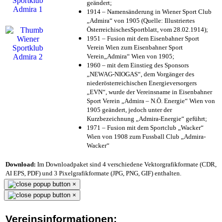
geändert;
1914 – Namensänderung in Wiener Sport Club
„Admira“ von 1905 (Quelle: Illustriertes
ÖsterreichischesSportblatt, vom 28.02.1914);
1951 – Fusion mit dem Eisenbahner Sport
Verein Wien zum Eisenbahner Sport
Verein„Admira“ Wien von 1905;
1960 – mit dem Einstieg des Sponsors
„NEWAG-NIOGAS“, dem Vorgänger des
niederösterreichischen Energieversorgers
„EVN“, wurde der Vereinsname in Eisenbahner
Sport Verein „Admira – N.Ö. Energie“ Wien von
1905 geändert, jedoch unter der
Kurzbezeichnung „Admira-Energie“ geführt;
1971 – Fusion mit dem Sportclub „Wacker“
Wien von 1908 zum Fussball Club „Admira-
Wacker“
Download:
Im Downloadpaket sind 4 verschiedene Vektorgrafikformate (CDR,
AI EPS, PDF) und 3 Pixelgrafikformate (JPG, PNG, GIF) enthalten.
×
×
Vereinsinformationen: