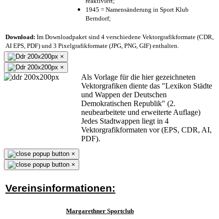
reaktiviert;
1945 = Namensänderung in Sport Klub
Berndorf;
Download:
Im Downloadpaket sind 4 verschiedene Vektorgrafikformate (CDR,
AI EPS, PDF) und 3 Pixelgrafikformate (JPG, PNG, GIF) enthalten.
×
×
Als Vorlage für die hier gezeichneten
Vektorgrafiken diente das "Lexikon Städte
und Wappen der Deutschen
Demokratischen Republik" (2.
neubearbeitete und erweiterte Auflage)
Jedes Stadtwappen liegt in 4
Vektorgrafikformaten vor (EPS, CDR, AI,
PDF).
×
×
Vereinsinformationen:
Margarethner Sportclub