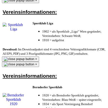
×
Vereinsinformationen:
Sportklub Liga
1902 = als Sportklub „Liga“ Wien gegründet;
Vereinsfarben: Schwarz-Weiß;
1910 = aufgelöst
Download:
Im Downloadpaket sind 4 verschiedene Vektorgrafikformate (CDR,
AI EPS, PDF) und 3 Pixelgrafikformate (JPG, PNG, GIF) enthalten.
×
×
Vereinsinformationen:
Berndorfer Sportklub
1920 = als Berndorfer Sportklub gegründet;
Vereinsfarben: Blau-Weiß – später eingestellt;
1934 = als Sport Vereinigung Berndorf