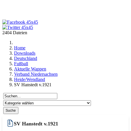
2404 Dateien
Home
Downloads
Deutschland
Fußball
Aktuelle Wappen
Verband Niedersachsen
Heide/Wendland
SV Hanstedt v.1921
SV Hanstedt v.1921