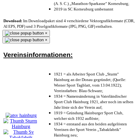
(A. S. C.) „Marathon-Sparkasse“ Korneuburg;
2019 in SC Korneuburg umbenannt
Download:
Im Downloadpaket sind 4 verschiedene Vektorgrafikformate (CDR,
AI EPS, PDF) und 3 Pixelgrafikformate (JPG, PNG, GIF) enthalten.
×
×
Vereinsinformationen:
1921 = als Arbeiter Sport Club „Sturm“
Hainburg an der Donau gegründet; (Quelle:
Wiener Sport Tagblatt, vom 13.04.1922);
Vereinsfarben: Blau-Schwarz;
1934 = Namensänderung in Vaterländischer
Sport Club Hainburg 1921, aber noch im selben
Jahr löste sich der Verein auf;
1919 = Gründung Hainburger Sport Club,
welcher sich 1932 auflöste;
1934 = entstand aus den beiden aufgelösten
Vereinen der Sport Verein „Tabakfabrik“
Hainburg neu;