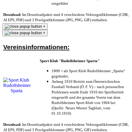
eingeführt
Download:
Im Downloadpaket sind 4 verschiedene Vektorgrafikformate (CDR,
AI EPS, PDF) und 3 Pixelgrafikformate (JPG, PNG, GIF) enthalten.
×
×
Vereinsinformationen:
Sport Klub "Rudolfsheimer Sparta"
1909 = als Sport Klub Rudolfsheimer „Sparta“
gegründet;
Anfang 1910 Beitritt zum Österreichischen
Fussball Verband (Ö. F. V.) – nach personellen
Problemen wurde Ende 1910 der Spielbetrieb
eingestellt und der gesamte Verein trat dem
Rudolfsheimer Sport Klub von 1904 bei
(Quelle: Neues Wiener Tagblatt, vom
01.10.1910)
Download:
Im Downloadpaket sind 4 verschiedene Vektorgrafikformate (CDR,
AI EPS, PDF) und 3 Pixelgrafikformate (JPG, PNG, GIF) enthalten.