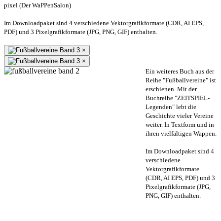
pixel (Der WaPPenSalon)
Im Downloadpaket sind 4 verschiedene Vektorgrafikformate (CDR, AI EPS,
PDF) und 3 Pixelgrafikformate (JPG, PNG, GIF) enthalten.
×
×
Ein weiteres Buch aus der
Reihe "Fußballvereine" ist
erschienen. Mit der
Buchreihe "ZEITSPIEL-
Legenden" lebt die
Geschichte vieler Vereine
weiter. In Textform und in
ihren vielfältigen Wappen.
Im Downloadpaket sind 4
verschiedene
Vektorgrafikformate
(CDR, AI EPS, PDF) und 3
Pixelgrafikformate (JPG,
PNG, GIF) enthalten.