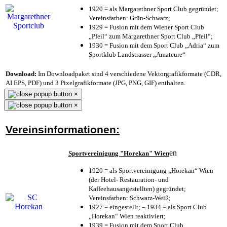
1920 = als Margarethner Sport Club gegründet;
Vereinsfarben: Grün-Schwarz;
1929 = Fusion mit dem Wiener Sport Club
„Pfeil“ zum Margarethner Sport Club „Pfeil“;
1930 = Fusion mit dem Sport Club „Adria“ zum
Sportklub Landstrasser „Amateure“
Download:
Im Downloadpaket sind 4 verschiedene Vektorgrafikformate (CDR,
AI EPS, PDF) und 3 Pixelgrafikformate (JPG, PNG, GIF) enthalten.
×
×
Vereinsinformationen:
en
Sportvereinigung "Horekan" Wien
1920 = als Sportvereinigung „Horekan“ Wien
(der Hotel- Restauration- und
Kaffeehausangestellten) gegründet;
Vereinsfarben: Schwarz-Weiß;
1927 = eingestellt; – 1934 = als Sport Club
„Horekan“ Wien reaktiviert;
1939 = Fusion mit dem Sport Club