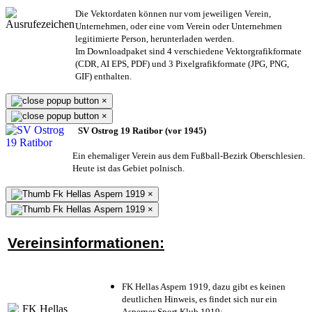
Die Vektordaten können nur vom jeweiligen Verein,
Unternehmen,
oder eine vom Verein oder Unternehmen
legitimierte Person,
herunterladen werden.
Im Downloadpaket sind 4 verschiedene Vektorgrafikformate
(CDR, AI EPS, PDF) und 3 Pixelgrafikformate (JPG, PNG,
GIF) enthalten.
×
×
SV Ostrog 19 Ratibor (vor 1945)
Ein ehemaliger Verein aus dem Fußball-Bezirk Oberschlesien.
Heute ist das Gebiet polnisch.
×
×
Vereinsinformationen:
FK Hellas Aspern 1919, dazu gibt es keinen
deutlichen Hinweis, es findet sich nur ein
Asperner Sport Klub 1919
;