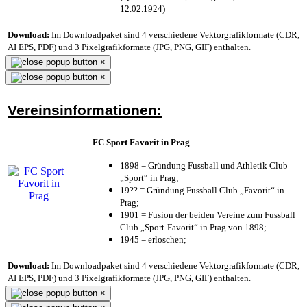
12.02.1924)
Download:
Im Downloadpaket sind 4 verschiedene Vektorgrafikformate (CDR,
AI EPS, PDF) und 3 Pixelgrafikformate (JPG, PNG, GIF) enthalten.
×
×
Vereinsinformationen:
FC Sport Favorit in Prag
1898 = Gründung Fussball und Athletik Club
„Sport“ in Prag;
19?? = Gründung Fussball Club „Favorit“ in
Prag;
1901 = Fusion der beiden Vereine zum Fussball
Club „Sport-Favorit“ in Prag von 1898;
1945 = erloschen;
Download:
Im Downloadpaket sind 4 verschiedene Vektorgrafikformate (CDR,
AI EPS, PDF) und 3 Pixelgrafikformate (JPG, PNG, GIF) enthalten.
×