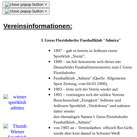
×
×
Vereinsinformationen:
I. Gross Floridsdorfer Fussballklub "Admira"
1897 – gab es bereits in Jedlesee einen
Sportklub „Sturm“;
1899 – im Juli fusionierte sich dieser mit
Donaufelder Fussballinteressierten zum I. Gross
Floridsdorfer
;
Fussballklub „Admira“ (Quelle: Allgemeine
Sport Zeitung, vom 04.03.1900);
1903 – löste sich der Verein wieder auf;
1905 – vereinigten sich die wilden Vereine
Burschenschaft „Einigkeit“ Jedlesee und
Jedleseer Sportklub „Vindobona“ und nahmen
dabei wieder
den ehemaligen Namen I. Gross Floridsdorfer
Fussballklub „Admira“
von 1905 an – Vereinsfarben: offiziell Rot-Gelb,
wurde aber kurz darauf in Schwarz-Weiß