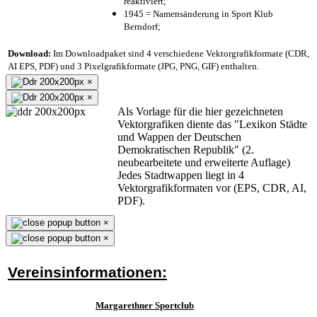
reaktiviert;
1945 = Namensänderung in Sport Klub
Berndorf;
Download:
Im Downloadpaket sind 4 verschiedene Vektorgrafikformate (CDR,
AI EPS, PDF) und 3 Pixelgrafikformate (JPG, PNG, GIF) enthalten.
×
×
Als Vorlage für die hier gezeichneten
Vektorgrafiken diente das "Lexikon Städte
und Wappen der Deutschen
Demokratischen Republik" (2.
neubearbeitete und erweiterte Auflage)
Jedes Stadtwappen liegt in 4
Vektorgrafikformaten vor (EPS, CDR, AI,
PDF).
×
×
Vereinsinformationen:
Margarethner Sportclub