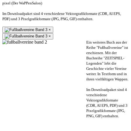
pixel (Der WaPPenSalon)
Im Downloadpaket sind 4 verschiedene Vektorgrafikformate (CDR, AI EPS,
PDF) und 3 Pixelgrafikformate (JPG, PNG, GIF) enthalten.
×
×
Ein weiteres Buch aus der
Reihe "Fußballvereine" ist
erschienen. Mit der
Buchreihe "ZEITSPIEL-
Legenden" lebt die
Geschichte vieler Vereine
weiter. In Textform und in
ihren vielfältigen Wappen.
Im Downloadpaket sind 4
verschiedene
Vektorgrafikformate
(CDR, AI EPS, PDF) und 3
Pixelgrafikformate (JPG,
PNG, GIF) enthalten.