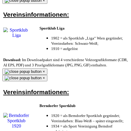
×
Vereinsinformationen:
Sportklub Liga
1902 = als Sportklub „Liga“ Wien gegründet;
Vereinsfarben: Schwarz-Weiß;
1910 = aufgelöst
Download:
Im Downloadpaket sind 4 verschiedene Vektorgrafikformate (CDR,
AI EPS, PDF) und 3 Pixelgrafikformate (JPG, PNG, GIF) enthalten.
×
×
Vereinsinformationen:
Berndorfer Sportklub
1920 = als Berndorfer Sportklub gegründet;
Vereinsfarben: Blau-Weiß – später eingestellt;
1934 = als Sport Vereinigung Berndorf