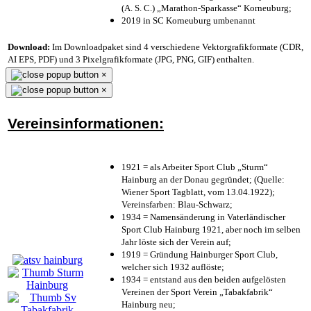
(A. S. C.) „Marathon-Sparkasse“ Korneuburg;
2019 in SC Korneuburg umbenannt
Download:
Im Downloadpaket sind 4 verschiedene Vektorgrafikformate (CDR,
AI EPS, PDF) und 3 Pixelgrafikformate (JPG, PNG, GIF) enthalten.
×
×
Vereinsinformationen:
1921 = als Arbeiter Sport Club „Sturm“
Hainburg an der Donau gegründet; (Quelle:
Wiener Sport Tagblatt, vom 13.04.1922);
Vereinsfarben: Blau-Schwarz;
1934 = Namensänderung in Vaterländischer
Sport Club Hainburg 1921, aber noch im selben
Jahr löste sich der Verein auf;
1919 = Gründung Hainburger Sport Club,
welcher sich 1932 auflöste;
1934 = entstand aus den beiden aufgelösten
Vereinen der Sport Verein „Tabakfabrik“
Hainburg neu;