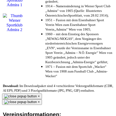
geändert;
1914 – Namensänderung in Wiener Sport Club
„Admira“ von 1905 (Quelle: Illustriertes
ÖsterreichischesSportblatt, vom 28.02.1914);
1951 – Fusion mit dem Eisenbahner Sport
Verein Wien zum Eisenbahner Sport
Verein„Admira“ Wien von 1905;
1960 – mit dem Einstieg des Sponsors
„NEWAG-NIOGAS“, dem Vorgänger des
niederösterreichischen Energieversorgers
„EVN“, wurde der Vereinsname in Eisenbahner
Sport Verein „Admira – N.Ö. Energie“ Wien von
1905 geändert, jedoch unter der
Kurzbezeichnung „Admira-Energie“ geführt;
1971 – Fusion mit dem Sportclub „Wacker“
Wien von 1908 zum Fussball Club „Admira-
Wacker“
Download:
Im Downloadpaket sind 4 verschiedene Vektorgrafikformate (CDR,
AI EPS, PDF) und 3 Pixelgrafikformate (JPG, PNG, GIF) enthalten.
×
×
Vereinsinformationen: