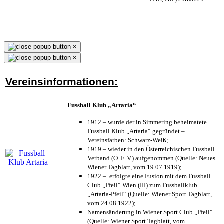
×
×
Vereinsinformationen:
Fussball Klub „Artaria“
1912 – wurde der in Simmering beheimatete
Fussball Klub „Artaria“ gegründet –
Vereinsfarben: Schwarz-Weiß;
1919 – wieder in den Österreichischen Fussball
Verband (Ö. F. V.) aufgenommen (Quelle: Neues
Wiener Tagblatt, vom 19.07.1919);
1922 – erfolgte eine Fusion mit dem Fussball
Club „Pfeil“ Wien (III) zum Fussballklub
„Artaria-Pfeil“ (Quelle: Wiener Sport Tagblatt,
vom 24.08.1922);
Namensänderung in Wiener Sport Club „Pfeil“
(Quelle: Wiener Sport Tagblatt, vom