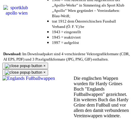
„Apollo-Werke“ in Simmering als Sport Klub
„Apollo“ Wien gegründet – Vereinsfarben:
Blau-Weiß;
trat 1912 dem Österreichischen Fussball
Verband (Ö. F. V.) be
1943 = eingestellt
1945 = reaktiviert
1997 = aufgelöst
Download:
Im Downloadpaket sind 4 verschiedene Vektorgrafikformate (CDR,
AI EPS, PDF) und 3 Pixelgrafikformate (JPG, PNG, GIF) enthalten.
×
×
Die englischen Wappen
wurden für Hardy Grünes
Buch "Englands
Fußballwappen" gezeichnet.
Ein weiteres Buch das Hardy
Grüne dem Fußball und vor
allem den damit verbundenen
Vereinswappen widmete.