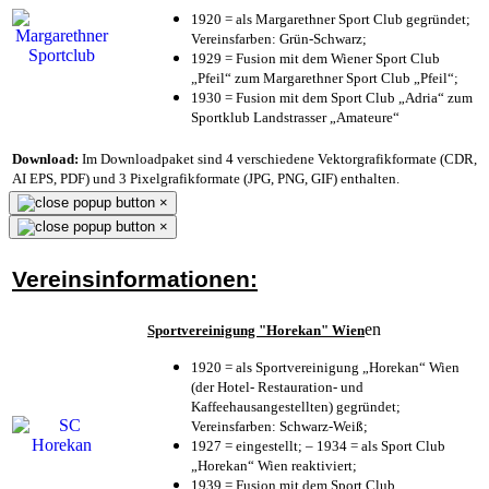
1920 = als Margarethner Sport Club gegründet;
Vereinsfarben: Grün-Schwarz;
1929 = Fusion mit dem Wiener Sport Club
„Pfeil“ zum Margarethner Sport Club „Pfeil“;
1930 = Fusion mit dem Sport Club „Adria“ zum
Sportklub Landstrasser „Amateure“
Download:
Im Downloadpaket sind 4 verschiedene Vektorgrafikformate (CDR,
AI EPS, PDF) und 3 Pixelgrafikformate (JPG, PNG, GIF) enthalten.
×
×
Vereinsinformationen:
en
Sportvereinigung "Horekan" Wien
1920 = als Sportvereinigung „Horekan“ Wien
(der Hotel- Restauration- und
Kaffeehausangestellten) gegründet;
Vereinsfarben: Schwarz-Weiß;
1927 = eingestellt; – 1934 = als Sport Club
„Horekan“ Wien reaktiviert;
1939 = Fusion mit dem Sport Club