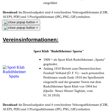
eingeführt
Download:
Im Downloadpaket sind 4 verschiedene Vektorgrafikformate (CDR,
AI EPS, PDF) und 3 Pixelgrafikformate (JPG, PNG, GIF) enthalten.
×
×
Vereinsinformationen:
Sport Klub "Rudolfsheimer Sparta"
1909 = als Sport Klub Rudolfsheimer „Sparta“
gegründet;
Anfang 1910 Beitritt zum Österreichischen
Fussball Verband (Ö. F. V.) – nach personellen
Problemen wurde Ende 1910 der Spielbetrieb
eingestellt und der gesamte Verein trat dem
Rudolfsheimer Sport Klub von 1904 bei
(Quelle: Neues Wiener Tagblatt, vom
01.10.1910)
Download:
Im Downloadpaket sind 4 verschiedene Vektorgrafikformate (CDR,
AI EPS, PDF) und 3 Pixelgrafikformate (JPG, PNG, GIF) enthalten.