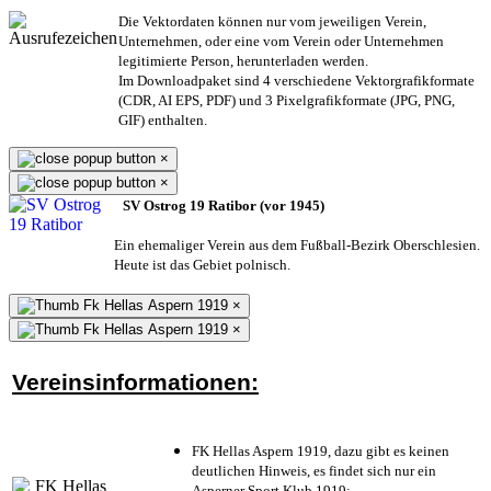
Die Vektordaten können nur vom jeweiligen Verein,
Unternehmen,
oder eine vom Verein oder Unternehmen
legitimierte Person,
herunterladen werden.
Im Downloadpaket sind 4 verschiedene Vektorgrafikformate
(CDR, AI EPS, PDF) und 3 Pixelgrafikformate (JPG, PNG,
GIF) enthalten.
×
×
SV Ostrog 19 Ratibor (vor 1945)
Ein ehemaliger Verein aus dem Fußball-Bezirk Oberschlesien.
Heute ist das Gebiet polnisch.
×
×
Vereinsinformationen:
FK Hellas Aspern 1919, dazu gibt es keinen
deutlichen Hinweis, es findet sich nur ein
Asperner Sport Klub 1919
;