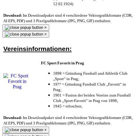
12.02.1924)
Download:
Im Downloadpaket sind 4 verschiedene Vektorgrafikformate (CDR,
AI EPS, PDF) und 3 Pixelgrafikformate (JPG, PNG, GIF) enthalten.
×
×
Vereinsinformationen:
FC Sport Favorit in Prag
1898 = Gründung Fussball und Athletik Club
„Sport“ in Prag;
19?? = Gründung Fussball Club „Favorit“ in
Prag;
1901 = Fusion der beiden Vereine zum Fussball
Club „Sport-Favorit“ in Prag von 1898;
1945 = erloschen;
Download:
Im Downloadpaket sind 4 verschiedene Vektorgrafikformate (CDR,
AI EPS, PDF) und 3 Pixelgrafikformate (JPG, PNG, GIF) enthalten.
×