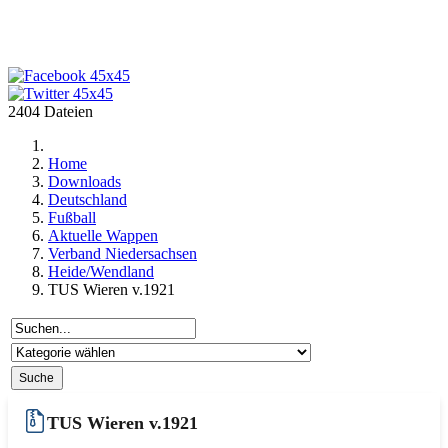
2404 Dateien
Home
Downloads
Deutschland
Fußball
Aktuelle Wappen
Verband Niedersachsen
Heide/Wendland
TUS Wieren v.1921
TUS Wieren v.1921