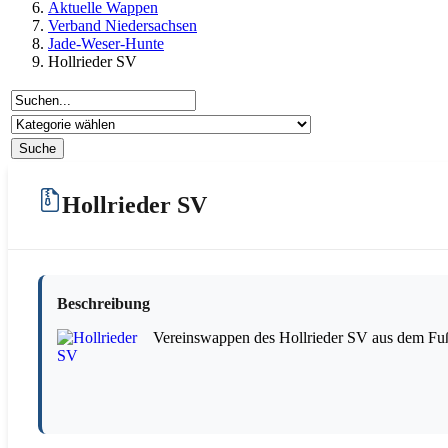
Aktuelle Wappen
Verband Niedersachsen
Jade-Weser-Hunte
Hollrieder SV
Hollrieder SV
Beschreibung
Vereinswappen des Hollrieder SV aus dem Fuß