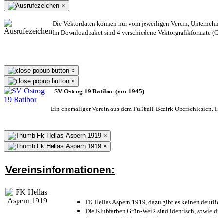
×
Die Vektordaten können nur vom jeweiligen Verein, Unterneh
Im Downloadpaket sind 4 verschiedene Vektorgrafikformate (CD
×
×
SV Ostrog 19 Ratibor (vor 1945)
Ein ehemaliger Verein aus dem Fußball-Bezirk Oberschlesien. He
×
×
Vereinsinformationen:
FK Hellas Aspern 1919, dazu gibt es keinen deutli
Die Klubfarben Grün-Weiß sind identisch, sowie 