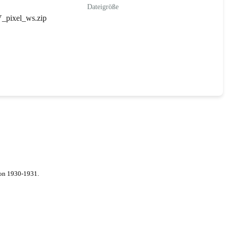
Dateigröße
V_pixel_ws.zip
von 1930-1931.