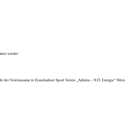
abei wieder
 der Vereinsname in Eisenbahner Sport Verein „Admira – N.Ö. Energie“ Wien