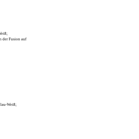
Weiß;
n der Fusion auf
Blau-Weiß;