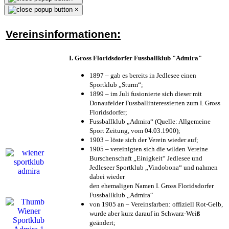
×
Vereinsinformationen:
I. Gross Floridsdorfer Fussballklub "Admira"
1897 – gab es bereits in Jedlesee einen
Sportklub „Sturm“;
1899 – im Juli fusionierte sich dieser mit
Donaufelder Fussballinteressierten zum I. Gross
Floridsdorfer
;
Fussballklub „Admira“ (Quelle: Allgemeine
Sport Zeitung, vom 04.03.1900);
1903 – löste sich der Verein wieder auf;
1905 – vereinigten sich die wilden Vereine
Burschenschaft „Einigkeit“ Jedlesee und
Jedleseer Sportklub „Vindobona“ und nahmen
dabei wieder
den ehemaligen Namen I. Gross Floridsdorfer
Fussballklub „Admira“
von 1905 an – Vereinsfarben: offiziell Rot-Gelb,
wurde aber kurz darauf in Schwarz-Weiß
geändert;