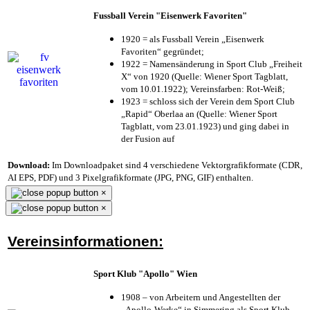
Fussball Verein "Eisenwerk Favoriten"
1920 = als Fussball Verein „Eisenwerk
Favoriten“ gegründet;
1922 = Namensänderung in Sport Club „Freiheit
X“ von 1920 (Quelle: Wiener Sport Tagblatt,
vom 10.01.1922); Vereinsfarben: Rot-Weiß;
1923 = schloss sich der Verein dem Sport Club
„Rapid“ Oberlaa an (Quelle: Wiener Sport
Tagblatt, vom 23.01.1923) und ging dabei in
der Fusion auf
Download:
Im Downloadpaket sind 4 verschiedene Vektorgrafikformate (CDR,
AI EPS, PDF) und 3 Pixelgrafikformate (JPG, PNG, GIF) enthalten.
×
×
Vereinsinformationen:
Sport Klub "Apollo" Wien
1908 – von Arbeitern und Angestellten der
„Apollo-Werke“ in Simmering als Sport Klub