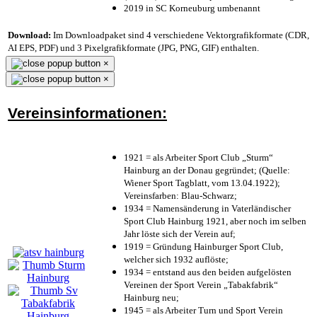
2019 in SC Korneuburg umbenannt
Download:
Im Downloadpaket sind 4 verschiedene Vektorgrafikformate (CDR,
AI EPS, PDF) und 3 Pixelgrafikformate (JPG, PNG, GIF) enthalten.
×
×
Vereinsinformationen:
1921 = als Arbeiter Sport Club „Sturm“
Hainburg an der Donau gegründet; (Quelle:
Wiener Sport Tagblatt, vom 13.04.1922);
Vereinsfarben: Blau-Schwarz;
1934 = Namensänderung in Vaterländischer
Sport Club Hainburg 1921, aber noch im selben
Jahr löste sich der Verein auf;
1919 = Gründung Hainburger Sport Club,
welcher sich 1932 auflöste;
1934 = entstand aus den beiden aufgelösten
Vereinen der Sport Verein „Tabakfabrik“
Hainburg neu;
1945 = als Arbeiter Turn und Sport Verein