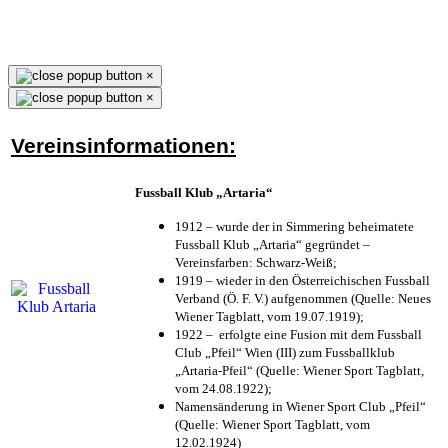
×
×
Vereinsinformationen:
Fussball Klub „Artaria“
1912 – wurde der in Simmering beheimatete
Fussball Klub „Artaria“ gegründet –
Vereinsfarben: Schwarz-Weiß;
1919 – wieder in den Österreichischen Fussball
Verband (Ö. F. V.) aufgenommen (Quelle: Neues
Wiener Tagblatt, vom 19.07.1919);
1922 – erfolgte eine Fusion mit dem Fussball
Club „Pfeil“ Wien (III) zum Fussballklub
„Artaria-Pfeil“ (Quelle: Wiener Sport Tagblatt,
vom 24.08.1922);
Namensänderung in Wiener Sport Club „Pfeil“
(Quelle: Wiener Sport Tagblatt, vom
12.02.1924)