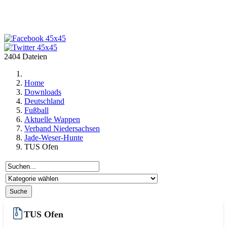
2404 Dateien
Home
Downloads
Deutschland
Fußball
Aktuelle Wappen
Verband Niedersachsen
Jade-Weser-Hunte
TUS Ofen
TUS Ofen