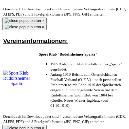
Download:
Im Downloadpaket sind 4 verschiedene Vektorgrafikformate (CDR,
AI EPS, PDF) und 3 Pixelgrafikformate (JPG, PNG, GIF) enthalten.
×
×
Vereinsinformationen:
Sport Klub "Rudolfsheimer Sparta"
1909 = als Sport Klub Rudolfsheimer „Sparta“
gegründet;
Anfang 1910 Beitritt zum Österreichischen
Fussball Verband (Ö. F. V.) – nach personellen
Problemen wurde Ende 1910 der Spielbetrieb
eingestellt und der gesamte Verein trat dem
Rudolfsheimer Sport Klub von 1904 bei
(Quelle: Neues Wiener Tagblatt, vom
01.10.1910)
Download:
Im Downloadpaket sind 4 verschiedene Vektorgrafikformate (CDR,
AI EPS, PDF) und 3 Pixelgrafikformate (JPG, PNG, GIF) enthalten.
×