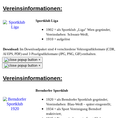
Vereinsinformationen:
Sportklub Liga
1902 = als Sportklub „Liga“ Wien gegründet;
Vereinsfarben: Schwarz-Weiß;
1910 = aufgelöst
Download:
Im Downloadpaket sind 4 verschiedene Vektorgrafikformate (CDR,
AI EPS, PDF) und 3 Pixelgrafikformate (JPG, PNG, GIF) enthalten.
×
×
Vereinsinformationen:
Berndorfer Sportklub
1920 = als Berndorfer Sportklub gegründet;
Vereinsfarben: Blau-Weiß – später eingestellt;
1934 = als Sport Vereinigung Berndorf
reaktiviert;