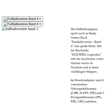
×
×
Das Fußballwapppen
spielt auch in Hardy
Grünes Buch
"Fussballvereine - Band
4" eine große Rolle. Mit
der Buchreihe
"ZEITSPIEL-Legenden"
lebt die Geschichte vieler
Vereine weiter. In
Textform und in ihren
vielfältigen Wappen.
Im Downloadpaket sind 4
verschiedene
Vektorgrafikformate
(CDR, AI EPS, PDF) und 3
Pixelgrafikformate (JPG,
PNG, GIF) enthalten.