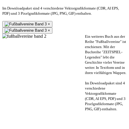
Im Downloadpaket sind 4 verschiedene Vektorgrafikformate (CDR, AI EPS,
PDF) und 3 Pixelgrafikformate (JPG, PNG, GIF) enthalten.
×
×
Ein weiteres Buch aus der
Reihe "Fußballvereine" ist
erschienen. Mit der
Buchreihe "ZEITSPIEL-
Legenden" lebt die
Geschichte vieler Vereine
weiter. In Textform und in
ihren vielfältigen Wappen.
Im Downloadpaket sind 4
verschiedene
Vektorgrafikformate
(CDR, AI EPS, PDF) und 3
Pixelgrafikformate (JPG,
PNG, GIF) enthalten.