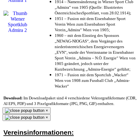
1914 – Namensänderung in Wiener Sport Club
„Admira“ von 1905 (Quelle: Illustriertes
ÖsterreichischesSportblatt, vom 28.02.1914);
1951 – Fusion mit dem Eisenbahner Sport
Verein Wien zum Eisenbahner Sport
Verein„Admira“ Wien von 1905;
1960 – mit dem Einstieg des Sponsors
„NEWAG-NIOGAS“, dem Vorgänger des
niederösterreichischen Energieversorgers
„EVN“, wurde der Vereinsname in Eisenbahner
Sport Verein „Admira – N.Ö. Energie“ Wien von
1905 geändert, jedoch unter der
Kurzbezeichnung „Admira-Energie“ geführt;
1971 – Fusion mit dem Sportclub „Wacker“
Wien von 1908 zum Fussball Club „Admira-
Wacker“
Download:
Im Downloadpaket sind 4 verschiedene Vektorgrafikformate (CDR,
AI EPS, PDF) und 3 Pixelgrafikformate (JPG, PNG, GIF) enthalten.
×
×
Vereinsinformationen: