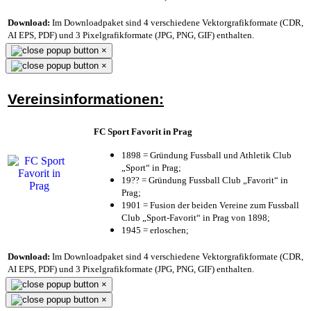
Download:
Im Downloadpaket sind 4 verschiedene Vektorgrafikformate (CDR,
AI EPS, PDF) und 3 Pixelgrafikformate (JPG, PNG, GIF) enthalten.
×
×
Vereinsinformationen:
FC Sport Favorit in Prag
1898 = Gründung Fussball und Athletik Club
„Sport“ in Prag;
19?? = Gründung Fussball Club „Favorit“ in
Prag;
1901 = Fusion der beiden Vereine zum Fussball
Club „Sport-Favorit“ in Prag von 1898;
1945 = erloschen;
Download:
Im Downloadpaket sind 4 verschiedene Vektorgrafikformate (CDR,
AI EPS, PDF) und 3 Pixelgrafikformate (JPG, PNG, GIF) enthalten.
×
×