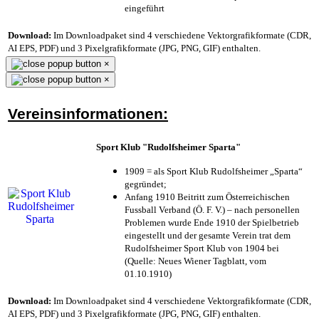
eingeführt
Download:
Im Downloadpaket sind 4 verschiedene Vektorgrafikformate (CDR,
AI EPS, PDF) und 3 Pixelgrafikformate (JPG, PNG, GIF) enthalten.
×
×
Vereinsinformationen:
Sport Klub "Rudolfsheimer Sparta"
1909 = als Sport Klub Rudolfsheimer „Sparta“
gegründet;
Anfang 1910 Beitritt zum Österreichischen
Fussball Verband (Ö. F. V.) – nach personellen
Problemen wurde Ende 1910 der Spielbetrieb
eingestellt und der gesamte Verein trat dem
Rudolfsheimer Sport Klub von 1904 bei
(Quelle: Neues Wiener Tagblatt, vom
01.10.1910)
Download:
Im Downloadpaket sind 4 verschiedene Vektorgrafikformate (CDR,
AI EPS, PDF) und 3 Pixelgrafikformate (JPG, PNG, GIF) enthalten.