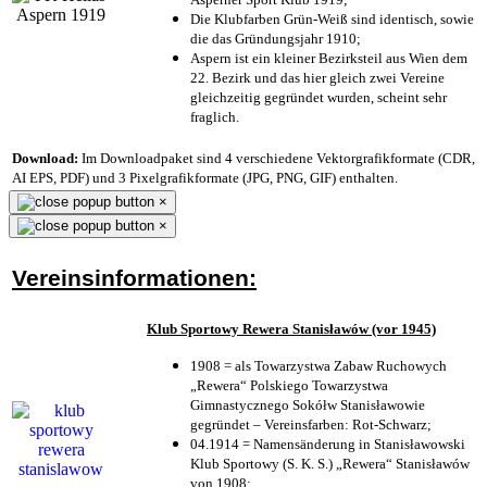
Die Klubfarben Grün-Weiß sind identisch, sowie
die das Gründungsjahr 1910
;
Aspern ist ein kleiner Bezirksteil aus Wien dem
22. Bezirk und das hier gleich zwei Vereine
gleichzeitig gegründet wurden, scheint sehr
fraglich.
Download:
Im Downloadpaket sind 4 verschiedene Vektorgrafikformate (CDR,
AI EPS, PDF) und 3 Pixelgrafikformate (JPG, PNG, GIF) enthalten.
×
×
Vereinsinformationen:
Klub Sportowy Rewera Stanisławów (vor 1945)
1908 = als Towarzystwa Zabaw Ruchowych
„Rewera“ Polskiego Towarzystwa
Gimnastycznego Sokółw Stanisławowie
gegründet – Vereinsfarben: Rot-Schwarz;
04.1914 = Namensänderung in Stanisławowski
Klub Sportowy (S. K. S.) „Rewera“ Stanisławów
von 1908;