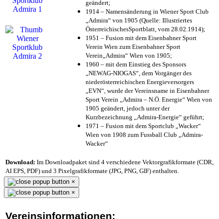
geändert;
1914 – Namensänderung in Wiener Sport Club
„Admira“ von 1905 (Quelle: Illustriertes
ÖsterreichischesSportblatt, vom 28.02.1914);
1951 – Fusion mit dem Eisenbahner Sport
Verein Wien zum Eisenbahner Sport
Verein„Admira“ Wien von 1905;
1960 – mit dem Einstieg des Sponsors
„NEWAG-NIOGAS“, dem Vorgänger des
niederösterreichischen Energieversorgers
„EVN“, wurde der Vereinsname in Eisenbahner
Sport Verein „Admira – N.Ö. Energie“ Wien von
1905 geändert, jedoch unter der
Kurzbezeichnung „Admira-Energie“ geführt;
1971 – Fusion mit dem Sportclub „Wacker“
Wien von 1908 zum Fussball Club „Admira-
Wacker“
Download:
Im Downloadpaket sind 4 verschiedene Vektorgrafikformate (CDR,
AI EPS, PDF) und 3 Pixelgrafikformate (JPG, PNG, GIF) enthalten.
×
×
Vereinsinformationen: