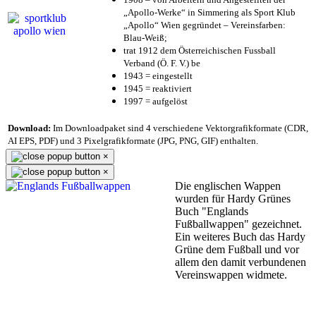
„Apollo-Werke“ in Simmering als Sport Klub
„Apollo“ Wien gegründet – Vereinsfarben:
Blau-Weiß;
trat 1912 dem Österreichischen Fussball
Verband (Ö. F. V.) be
1943 = eingestellt
1945 = reaktiviert
1997 = aufgelöst
Download:
Im Downloadpaket sind 4 verschiedene Vektorgrafikformate (CDR,
AI EPS, PDF) und 3 Pixelgrafikformate (JPG, PNG, GIF) enthalten.
×
×
Die englischen Wappen
wurden für Hardy Grünes
Buch "Englands
Fußballwappen" gezeichnet.
Ein weiteres Buch das Hardy
Grüne dem Fußball und vor
allem den damit verbundenen
Vereinswappen widmete.