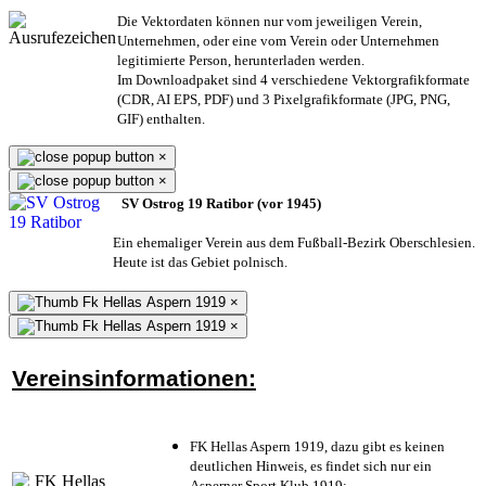
Die Vektordaten können nur vom jeweiligen Verein,
Unternehmen,
oder eine vom Verein oder Unternehmen
legitimierte Person,
herunterladen werden.
Im Downloadpaket sind 4 verschiedene Vektorgrafikformate
(CDR, AI EPS, PDF) und 3 Pixelgrafikformate (JPG, PNG,
GIF) enthalten.
×
×
SV Ostrog 19 Ratibor (vor 1945)
Ein ehemaliger Verein aus dem Fußball-Bezirk Oberschlesien.
Heute ist das Gebiet polnisch.
×
×
Vereinsinformationen:
FK Hellas Aspern 1919, dazu gibt es keinen
deutlichen Hinweis, es findet sich nur ein
Asperner Sport Klub 1919
;