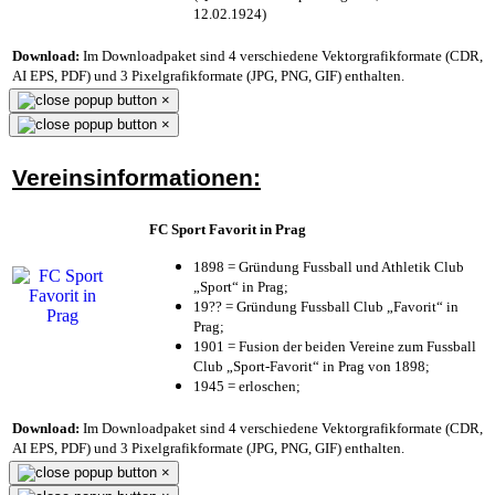
12.02.1924)
Download:
Im Downloadpaket sind 4 verschiedene Vektorgrafikformate (CDR,
AI EPS, PDF) und 3 Pixelgrafikformate (JPG, PNG, GIF) enthalten.
×
×
Vereinsinformationen:
FC Sport Favorit in Prag
1898 = Gründung Fussball und Athletik Club
„Sport“ in Prag;
19?? = Gründung Fussball Club „Favorit“ in
Prag;
1901 = Fusion der beiden Vereine zum Fussball
Club „Sport-Favorit“ in Prag von 1898;
1945 = erloschen;
Download:
Im Downloadpaket sind 4 verschiedene Vektorgrafikformate (CDR,
AI EPS, PDF) und 3 Pixelgrafikformate (JPG, PNG, GIF) enthalten.
×