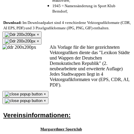
reaktiviert;
1945 = Namensänderung in Sport Klub
Berndorf;
Download:
Im Downloadpaket sind 4 verschiedene Vektorgrafikformate (CDR,
AI EPS, PDF) und 3 Pixelgrafikformate (JPG, PNG, GIF) enthalten.
×
×
Als Vorlage für die hier gezeichneten
Vektorgrafiken diente das "Lexikon Städte
und Wappen der Deutschen
Demokratischen Republik" (2.
neubearbeitete und erweiterte Auflage)
Jedes Stadtwappen liegt in 4
Vektorgrafikformaten vor (EPS, CDR, AI,
PDF).
×
×
Vereinsinformationen:
Margarethner Sportclub