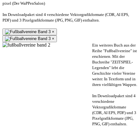
pixel (Der WaPPenSalon)
Im Downloadpaket sind 4 verschiedene Vektorgrafikformate (CDR, AI EPS,
PDF) und 3 Pixelgrafikformate (JPG, PNG, GIF) enthalten.
×
×
Ein weiteres Buch aus der
Reihe "Fußballvereine" ist
erschienen. Mit der
Buchreihe "ZEITSPIEL-
Legenden" lebt die
Geschichte vieler Vereine
weiter. In Textform und in
ihren vielfältigen Wappen.
Im Downloadpaket sind 4
verschiedene
Vektorgrafikformate
(CDR, AI EPS, PDF) und 3
Pixelgrafikformate (JPG,
PNG, GIF) enthalten.