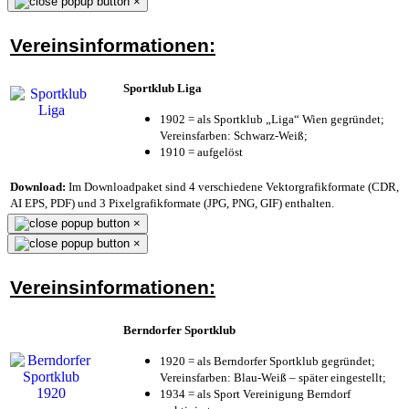
×
Vereinsinformationen:
Sportklub Liga
1902 = als Sportklub „Liga“ Wien gegründet;
Vereinsfarben: Schwarz-Weiß;
1910 = aufgelöst
Download:
Im Downloadpaket sind 4 verschiedene Vektorgrafikformate (CDR,
AI EPS, PDF) und 3 Pixelgrafikformate (JPG, PNG, GIF) enthalten.
×
×
Vereinsinformationen:
Berndorfer Sportklub
1920 = als Berndorfer Sportklub gegründet;
Vereinsfarben: Blau-Weiß – später eingestellt;
1934 = als Sport Vereinigung Berndorf