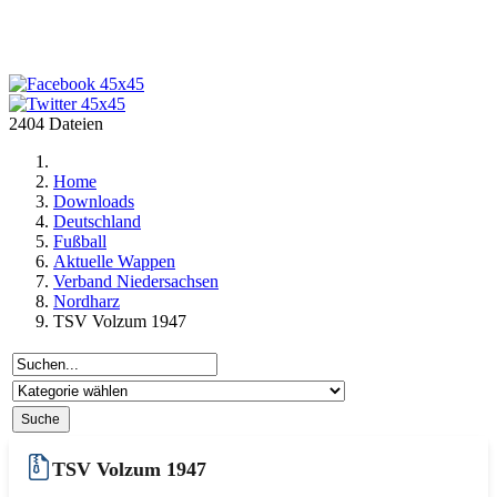
2404 Dateien
Home
Downloads
Deutschland
Fußball
Aktuelle Wappen
Verband Niedersachsen
Nordharz
TSV Volzum 1947
TSV Volzum 1947