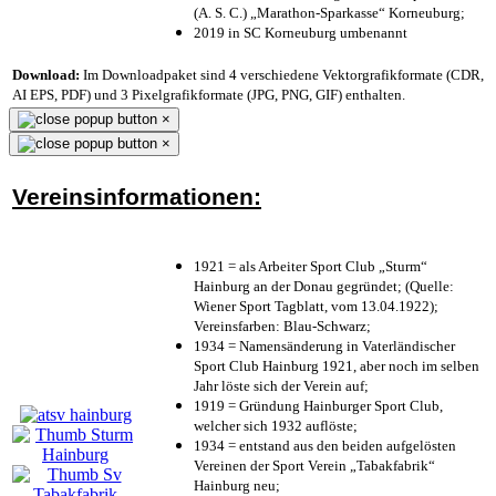
(A. S. C.) „Marathon-Sparkasse“ Korneuburg;
2019 in SC Korneuburg umbenannt
Download:
Im Downloadpaket sind 4 verschiedene Vektorgrafikformate (CDR,
AI EPS, PDF) und 3 Pixelgrafikformate (JPG, PNG, GIF) enthalten.
×
×
Vereinsinformationen:
1921 = als Arbeiter Sport Club „Sturm“
Hainburg an der Donau gegründet; (Quelle:
Wiener Sport Tagblatt, vom 13.04.1922);
Vereinsfarben: Blau-Schwarz;
1934 = Namensänderung in Vaterländischer
Sport Club Hainburg 1921, aber noch im selben
Jahr löste sich der Verein auf;
1919 = Gründung Hainburger Sport Club,
welcher sich 1932 auflöste;
1934 = entstand aus den beiden aufgelösten
Vereinen der Sport Verein „Tabakfabrik“
Hainburg neu;