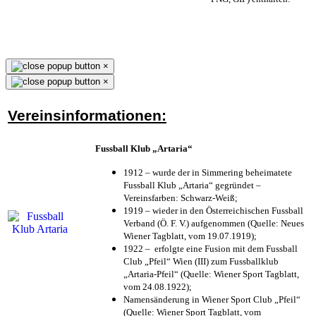
×
×
Vereinsinformationen:
Fussball Klub „Artaria“
1912 – wurde der in Simmering beheimatete
Fussball Klub „Artaria“ gegründet –
Vereinsfarben: Schwarz-Weiß;
1919 – wieder in den Österreichischen Fussball
Verband (Ö. F. V.) aufgenommen (Quelle: Neues
Wiener Tagblatt, vom 19.07.1919);
1922 – erfolgte eine Fusion mit dem Fussball
Club „Pfeil“ Wien (III) zum Fussballklub
„Artaria-Pfeil“ (Quelle: Wiener Sport Tagblatt,
vom 24.08.1922);
Namensänderung in Wiener Sport Club „Pfeil“
(Quelle: Wiener Sport Tagblatt, vom