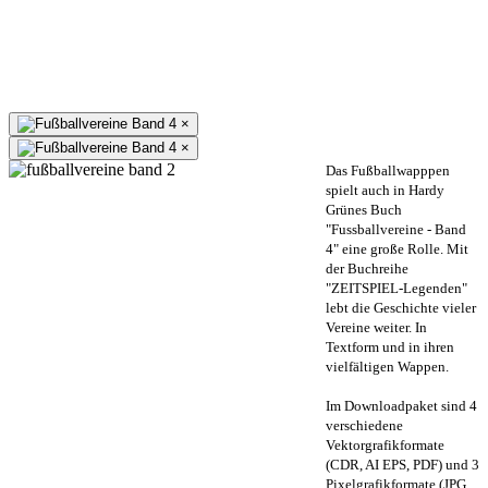
×
×
Das Fußballwapppen
spielt auch in Hardy
Grünes Buch
"Fussballvereine - Band
4" eine große Rolle. Mit
der Buchreihe
"ZEITSPIEL-Legenden"
lebt die Geschichte vieler
Vereine weiter. In
Textform und in ihren
vielfältigen Wappen.
Im Downloadpaket sind 4
verschiedene
Vektorgrafikformate
(CDR, AI EPS, PDF) und 3
Pixelgrafikformate (JPG,