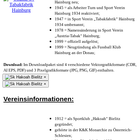
Hainburg neu;
1945 = als Arbeiter Turn und Sport Verein
Hainburg 1934 reaktiviert;
1947 = in Sport Verein „Tabakfabrik“ Hainburg
1934 umbenannt;
1978 = Namensänderung in Sport Verein
„Austria-Tabak“ Hainburg;
1999 = offiziell aufgelöst;
1999 = Neugründung als Fussball Klub
Hainburg an der Donau;
Download:
Im Downloadpaket sind 4 verschiedene Vektorgrafikformate (CDR,
AI EPS, PDF) und 3 Pixelgrafikformate (JPG, PNG, GIF) enthalten.
×
×
Vereinsinformationen:
1912 = als Sportklub „Hakoah“ Bielitz
gegründet;
gehörte in der K&K Monarchie zu Österreich-
Schlesien;