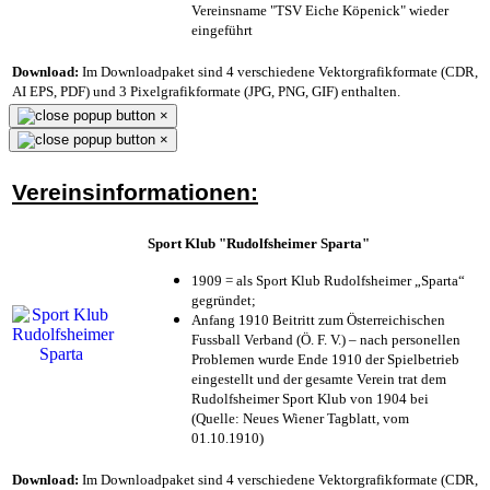
Vereinsname "TSV Eiche Köpenick" wieder
eingeführt
Download:
Im Downloadpaket sind 4 verschiedene Vektorgrafikformate (CDR,
AI EPS, PDF) und 3 Pixelgrafikformate (JPG, PNG, GIF) enthalten.
×
×
Vereinsinformationen:
Sport Klub "Rudolfsheimer Sparta"
1909 = als Sport Klub Rudolfsheimer „Sparta“
gegründet;
Anfang 1910 Beitritt zum Österreichischen
Fussball Verband (Ö. F. V.) – nach personellen
Problemen wurde Ende 1910 der Spielbetrieb
eingestellt und der gesamte Verein trat dem
Rudolfsheimer Sport Klub von 1904 bei
(Quelle: Neues Wiener Tagblatt, vom
01.10.1910)
Download:
Im Downloadpaket sind 4 verschiedene Vektorgrafikformate (CDR,