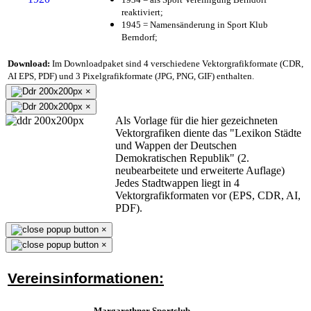
reaktiviert;
1945 = Namensänderung in Sport Klub
Berndorf;
Download:
Im Downloadpaket sind 4 verschiedene Vektorgrafikformate (CDR,
AI EPS, PDF) und 3 Pixelgrafikformate (JPG, PNG, GIF) enthalten.
×
×
Als Vorlage für die hier gezeichneten
Vektorgrafiken diente das "Lexikon Städte
und Wappen der Deutschen
Demokratischen Republik" (2.
neubearbeitete und erweiterte Auflage)
Jedes Stadtwappen liegt in 4
Vektorgrafikformaten vor (EPS, CDR, AI,
PDF).
×
×
Vereinsinformationen:
Margarethner Sportclub