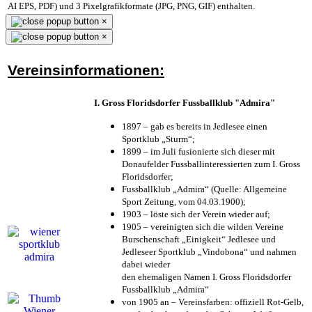
AI EPS, PDF) und 3 Pixelgrafikformate (JPG, PNG, GIF) enthalten.
×
×
Vereinsinformationen:
I. Gross Floridsdorfer Fussballklub "Admira"
1897 – gab es bereits in Jedlesee einen
Sportklub „Sturm“;
1899 – im Juli fusionierte sich dieser mit
Donaufelder Fussballinteressierten zum I. Gross
Floridsdorfer
;
Fussballklub „Admira“ (Quelle: Allgemeine
Sport Zeitung, vom 04.03.1900);
1903 – löste sich der Verein wieder auf;
1905 – vereinigten sich die wilden Vereine
Burschenschaft „Einigkeit“ Jedlesee und
Jedleseer Sportklub „Vindobona“ und nahmen
dabei wieder
den ehemaligen Namen I. Gross Floridsdorfer
Fussballklub „Admira“
von 1905 an – Vereinsfarben: offiziell Rot-Gelb,