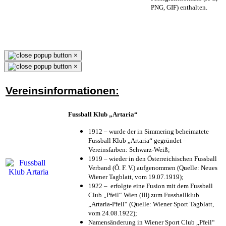
PNG, GIF) enthalten.
×
×
Vereinsinformationen:
Fussball Klub „Artaria“
1912 – wurde der in Simmering beheimatete
Fussball Klub „Artaria“ gegründet –
Vereinsfarben: Schwarz-Weiß;
1919 – wieder in den Österreichischen Fussball
Verband (Ö. F. V.) aufgenommen (Quelle: Neues
Wiener Tagblatt, vom 19.07.1919);
1922 – erfolgte eine Fusion mit dem Fussball
Club „Pfeil“ Wien (III) zum Fussballklub
„Artaria-Pfeil“ (Quelle: Wiener Sport Tagblatt,
vom 24.08.1922);
Namensänderung in Wiener Sport Club „Pfeil“