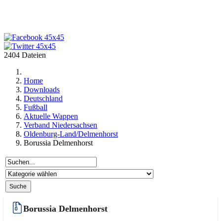
2404 Dateien
Home
Downloads
Deutschland
Fußball
Aktuelle Wappen
Verband Niedersachsen
Oldenburg-Land/Delmenhorst
Borussia Delmenhorst
Borussia Delmenhorst