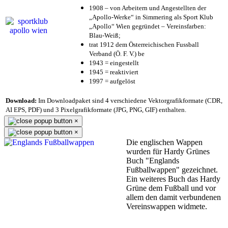
1908 – von Arbeitern und Angestellten der
„Apollo-Werke“ in Simmering als Sport Klub
„Apollo“ Wien gegründet – Vereinsfarben:
Blau-Weiß;
trat 1912 dem Österreichischen Fussball
Verband (Ö. F. V.) be
1943 = eingestellt
1945 = reaktiviert
1997 = aufgelöst
Download:
Im Downloadpaket sind 4 verschiedene Vektorgrafikformate (CDR,
AI EPS, PDF) und 3 Pixelgrafikformate (JPG, PNG, GIF) enthalten.
×
×
Die englischen Wappen
wurden für Hardy Grünes
Buch "Englands
Fußballwappen" gezeichnet.
Ein weiteres Buch das Hardy
Grüne dem Fußball und vor
allem den damit verbundenen
Vereinswappen widmete.