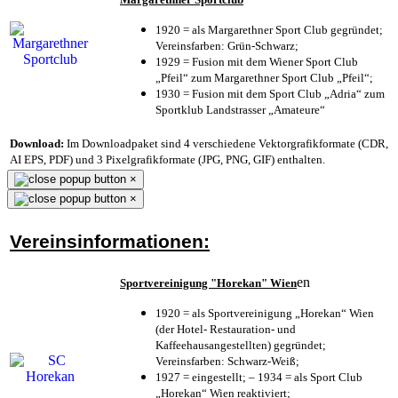
1920 = als Margarethner Sport Club gegründet;
Vereinsfarben: Grün-Schwarz;
1929 = Fusion mit dem Wiener Sport Club
„Pfeil“ zum Margarethner Sport Club „Pfeil“;
1930 = Fusion mit dem Sport Club „Adria“ zum
Sportklub Landstrasser „Amateure“
Download:
Im Downloadpaket sind 4 verschiedene Vektorgrafikformate (CDR,
AI EPS, PDF) und 3 Pixelgrafikformate (JPG, PNG, GIF) enthalten.
×
×
Vereinsinformationen:
en
Sportvereinigung "Horekan" Wien
1920 = als Sportvereinigung „Horekan“ Wien
(der Hotel- Restauration- und
Kaffeehausangestellten) gegründet;
Vereinsfarben: Schwarz-Weiß;
1927 = eingestellt; – 1934 = als Sport Club
„Horekan“ Wien reaktiviert;