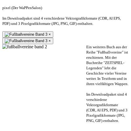
pixel (Der WaPPenSalon)
Im Downloadpaket sind 4 verschiedene Vektorgrafikformate (CDR, AI EPS,
PDF) und 3 Pixelgrafikformate (JPG, PNG, GIF) enthalten.
×
×
Ein weiteres Buch aus der
Reihe "Fußballvereine" ist
erschienen. Mit der
Buchreihe "ZEITSPIEL-
Legenden" lebt die
Geschichte vieler Vereine
weiter. In Textform und in
ihren vielfältigen Wappen.
Im Downloadpaket sind 4
verschiedene
Vektorgrafikformate
(CDR, AI EPS, PDF) und 3
Pixelgrafikformate (JPG,
PNG, GIF) enthalten.