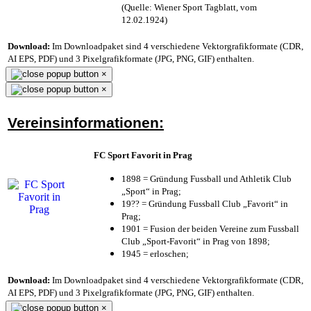
(Quelle: Wiener Sport Tagblatt, vom
12.02.1924)
Download:
Im Downloadpaket sind 4 verschiedene Vektorgrafikformate (CDR,
AI EPS, PDF) und 3 Pixelgrafikformate (JPG, PNG, GIF) enthalten.
×
×
Vereinsinformationen:
FC Sport Favorit in Prag
1898 = Gründung Fussball und Athletik Club
„Sport“ in Prag;
19?? = Gründung Fussball Club „Favorit“ in
Prag;
1901 = Fusion der beiden Vereine zum Fussball
Club „Sport-Favorit“ in Prag von 1898;
1945 = erloschen;
Download:
Im Downloadpaket sind 4 verschiedene Vektorgrafikformate (CDR,
AI EPS, PDF) und 3 Pixelgrafikformate (JPG, PNG, GIF) enthalten.
×