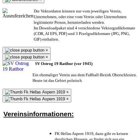
Die Vektordaten können nur vom jeweiligen Verein,
Unternehmen,
oder eine vom Verein oder Unternehmen
legitimierte Person,
herunterladen werden.
Im Downloadpaket sind 4 verschiedene Vektorgrafikformate
(CDR, AI EPS, PDF) und 3 Pixelgrafikformate (JPG, PNG,
GIF) enthalten.
×
×
SV Ostrog 19 Ratibor (vor 1945)
Ein ehemaliger Verein aus dem Fußball-Bezirk Oberschlesien.
Heute ist das Gebiet polnisch.
×
×
Vereinsinformationen:
FK Hellas Aspern 1919, dazu gibt es keinen
deutlichen Hinweis, es findet sich nur ein