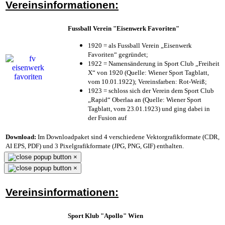
Vereinsinformationen:
Fussball Verein "Eisenwerk Favoriten"
1920 = als Fussball Verein „Eisenwerk
Favoriten“ gegründet;
1922 = Namensänderung in Sport Club „Freiheit
X“ von 1920 (Quelle: Wiener Sport Tagblatt,
vom 10.01.1922); Vereinsfarben: Rot-Weiß;
1923 = schloss sich der Verein dem Sport Club
„Rapid“ Oberlaa an (Quelle: Wiener Sport
Tagblatt, vom 23.01.1923) und ging dabei in
der Fusion auf
Download:
Im Downloadpaket sind 4 verschiedene Vektorgrafikformate (CDR,
AI EPS, PDF) und 3 Pixelgrafikformate (JPG, PNG, GIF) enthalten.
×
×
Vereinsinformationen:
Sport Klub "Apollo" Wien