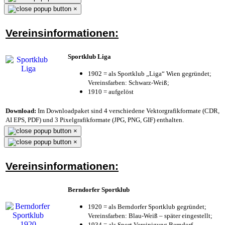
×
Vereinsinformationen:
Sportklub Liga
1902 = als Sportklub „Liga“ Wien gegründet;
Vereinsfarben: Schwarz-Weiß;
1910 = aufgelöst
Download:
Im Downloadpaket sind 4 verschiedene Vektorgrafikformate (CDR,
AI EPS, PDF) und 3 Pixelgrafikformate (JPG, PNG, GIF) enthalten.
×
×
Vereinsinformationen:
Berndorfer Sportklub
1920 = als Berndorfer Sportklub gegründet;
Vereinsfarben: Blau-Weiß – später eingestellt;
1934 = als Sport Vereinigung Berndorf