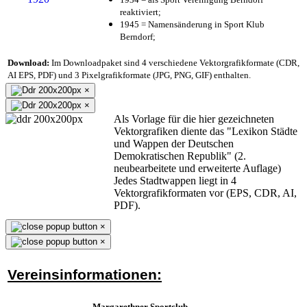
reaktiviert;
1945 = Namensänderung in Sport Klub
Berndorf;
Download:
Im Downloadpaket sind 4 verschiedene Vektorgrafikformate (CDR,
AI EPS, PDF) und 3 Pixelgrafikformate (JPG, PNG, GIF) enthalten.
×
×
Als Vorlage für die hier gezeichneten
Vektorgrafiken diente das "Lexikon Städte
und Wappen der Deutschen
Demokratischen Republik" (2.
neubearbeitete und erweiterte Auflage)
Jedes Stadtwappen liegt in 4
Vektorgrafikformaten vor (EPS, CDR, AI,
PDF).
×
×
Vereinsinformationen:
Margarethner Sportclub