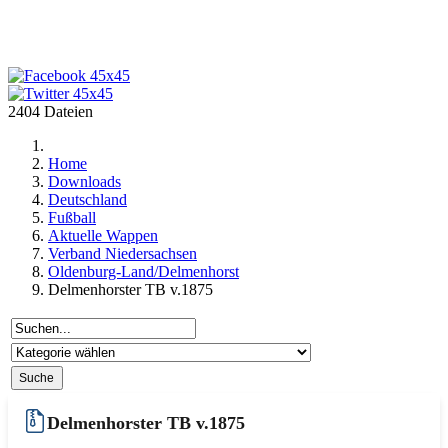
2404 Dateien
Home
Downloads
Deutschland
Fußball
Aktuelle Wappen
Verband Niedersachsen
Oldenburg-Land/Delmenhorst
Delmenhorster TB v.1875
Delmenhorster TB v.1875