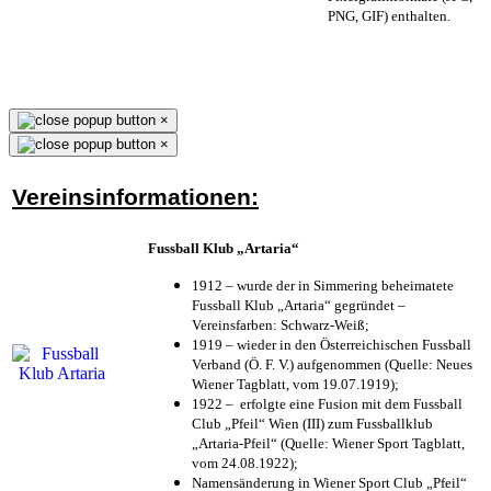
PNG, GIF) enthalten.
×
×
Vereinsinformationen:
Fussball Klub „Artaria“
1912 – wurde der in Simmering beheimatete
Fussball Klub „Artaria“ gegründet –
Vereinsfarben: Schwarz-Weiß;
1919 – wieder in den Österreichischen Fussball
Verband (Ö. F. V.) aufgenommen (Quelle: Neues
Wiener Tagblatt, vom 19.07.1919);
1922 – erfolgte eine Fusion mit dem Fussball
Club „Pfeil“ Wien (III) zum Fussballklub
„Artaria-Pfeil“ (Quelle: Wiener Sport Tagblatt,
vom 24.08.1922);
Namensänderung in Wiener Sport Club „Pfeil“