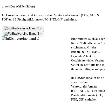
pixel (Der WaPPenSalon)
Im Downloadpaket sind 4 verschiedene Vektorgrafikformate (CDR, AI EPS,
PDF) und 3 Pixelgrafikformate (JPG, PNG, GIF) enthalten.
×
×
Ein weiteres Buch aus der
Reihe "Fußballvereine" ist
erschienen. Mit der
Buchreihe "ZEITSPIEL-
Legenden" lebt die
Geschichte vieler Vereine
weiter. In Textform und in
ihren vielfältigen Wappen.
Im Downloadpaket sind 4
verschiedene
Vektorgrafikformate
(CDR, AI EPS, PDF) und 3
Pixelgrafikformate (JPG,
PNG, GIF) enthalten.