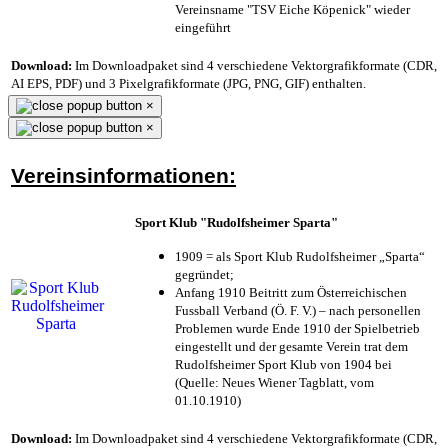
Vereinsname "TSV Eiche Köpenick" wieder
eingeführt
Download:
Im Downloadpaket sind 4 verschiedene Vektorgrafikformate (CDR,
AI EPS, PDF) und 3 Pixelgrafikformate (JPG, PNG, GIF) enthalten.
×
×
Vereinsinformationen:
Sport Klub "Rudolfsheimer Sparta"
1909 = als Sport Klub Rudolfsheimer „Sparta“
gegründet;
Anfang 1910 Beitritt zum Österreichischen
Fussball Verband (Ö. F. V.) – nach personellen
Problemen wurde Ende 1910 der Spielbetrieb
eingestellt und der gesamte Verein trat dem
Rudolfsheimer Sport Klub von 1904 bei
(Quelle: Neues Wiener Tagblatt, vom
01.10.1910)
Download:
Im Downloadpaket sind 4 verschiedene Vektorgrafikformate (CDR,