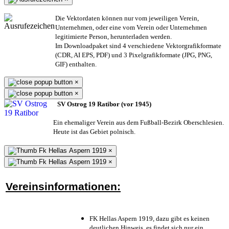
Die Vektordaten können nur vom jeweiligen Verein,
Unternehmen,
oder eine vom Verein oder Unternehmen
legitimierte Person,
herunterladen werden.
Im Downloadpaket sind 4 verschiedene Vektorgrafikformate
(CDR, AI EPS, PDF) und 3 Pixelgrafikformate (JPG, PNG,
GIF) enthalten.
×
×
SV Ostrog 19 Ratibor (vor 1945)
Ein ehemaliger Verein aus dem Fußball-Bezirk Oberschlesien.
Heute ist das Gebiet polnisch.
×
×
Vereinsinformationen:
FK Hellas Aspern 1919, dazu gibt es keinen
deutlichen Hinweis, es findet sich nur ein