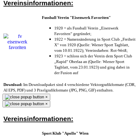
Vereinsinformationen:
Fussball Verein "Eisenwerk Favoriten"
1920 = als Fussball Verein „Eisenwerk
Favoriten“ gegründet;
1922 = Namensänderung in Sport Club „Freiheit
X“ von 1920 (Quelle: Wiener Sport Tagblatt,
vom 10.01.1922); Vereinsfarben: Rot-Weiß;
1923 = schloss sich der Verein dem Sport Club
„Rapid“ Oberlaa an (Quelle: Wiener Sport
Tagblatt, vom 23.01.1923) und ging dabei in
der Fusion auf
Download:
Im Downloadpaket sind 4 verschiedene Vektorgrafikformate (CDR,
AI EPS, PDF) und 3 Pixelgrafikformate (JPG, PNG, GIF) enthalten.
×
×
Vereinsinformationen:
Sport Klub "Apollo" Wien