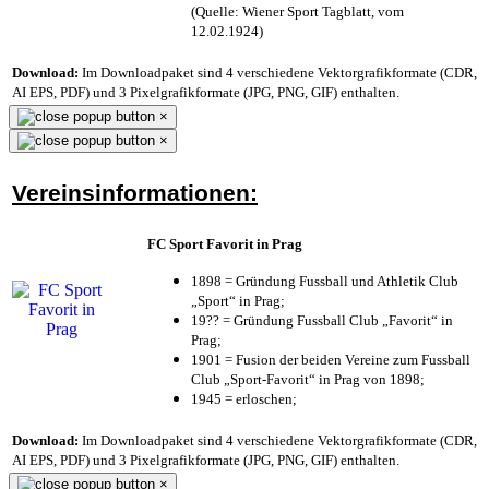
(Quelle: Wiener Sport Tagblatt, vom
12.02.1924)
Download:
Im Downloadpaket sind 4 verschiedene Vektorgrafikformate (CDR,
AI EPS, PDF) und 3 Pixelgrafikformate (JPG, PNG, GIF) enthalten.
×
×
Vereinsinformationen:
FC Sport Favorit in Prag
1898 = Gründung Fussball und Athletik Club
„Sport“ in Prag;
19?? = Gründung Fussball Club „Favorit“ in
Prag;
1901 = Fusion der beiden Vereine zum Fussball
Club „Sport-Favorit“ in Prag von 1898;
1945 = erloschen;
Download:
Im Downloadpaket sind 4 verschiedene Vektorgrafikformate (CDR,
AI EPS, PDF) und 3 Pixelgrafikformate (JPG, PNG, GIF) enthalten.
×