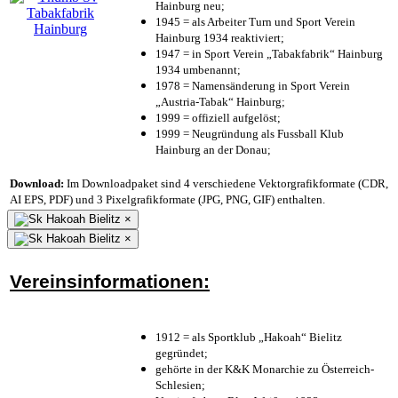
Hainburg neu;
1945 = als Arbeiter Turn und Sport Verein
Hainburg 1934 reaktiviert;
1947 = in Sport Verein „Tabakfabrik“ Hainburg
1934 umbenannt;
1978 = Namensänderung in Sport Verein
„Austria-Tabak“ Hainburg;
1999 = offiziell aufgelöst;
1999 = Neugründung als Fussball Klub
Hainburg an der Donau;
Download:
Im Downloadpaket sind 4 verschiedene Vektorgrafikformate (CDR,
AI EPS, PDF) und 3 Pixelgrafikformate (JPG, PNG, GIF) enthalten.
×
×
Vereinsinformationen:
1912 = als Sportklub „Hakoah“ Bielitz
gegründet;
gehörte in der K&K Monarchie zu Österreich-
Schlesien;