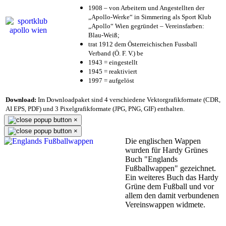
1908 – von Arbeitern und Angestellten der
„Apollo-Werke“ in Simmering als Sport Klub
„Apollo“ Wien gegründet – Vereinsfarben:
Blau-Weiß;
trat 1912 dem Österreichischen Fussball
Verband (Ö. F. V.) be
1943 = eingestellt
1945 = reaktiviert
1997 = aufgelöst
Download:
Im Downloadpaket sind 4 verschiedene Vektorgrafikformate (CDR,
AI EPS, PDF) und 3 Pixelgrafikformate (JPG, PNG, GIF) enthalten.
×
×
Die englischen Wappen
wurden für Hardy Grünes
Buch "Englands
Fußballwappen" gezeichnet.
Ein weiteres Buch das Hardy
Grüne dem Fußball und vor
allem den damit verbundenen
Vereinswappen widmete.