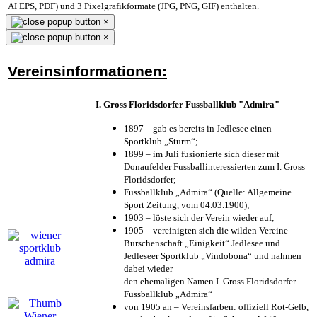
AI EPS, PDF) und 3 Pixelgrafikformate (JPG, PNG, GIF) enthalten.
×
×
Vereinsinformationen:
I. Gross Floridsdorfer Fussballklub "Admira"
1897 – gab es bereits in Jedlesee einen
Sportklub „Sturm“;
1899 – im Juli fusionierte sich dieser mit
Donaufelder Fussballinteressierten zum I. Gross
Floridsdorfer
;
Fussballklub „Admira“ (Quelle: Allgemeine
Sport Zeitung, vom 04.03.1900);
1903 – löste sich der Verein wieder auf;
1905 – vereinigten sich die wilden Vereine
Burschenschaft „Einigkeit“ Jedlesee und
Jedleseer Sportklub „Vindobona“ und nahmen
dabei wieder
den ehemaligen Namen I. Gross Floridsdorfer
Fussballklub „Admira“
von 1905 an – Vereinsfarben: offiziell Rot-Gelb,