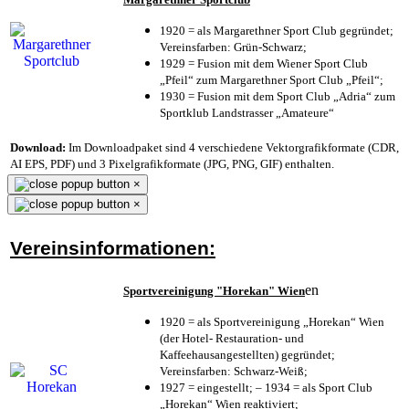
1920 = als Margarethner Sport Club gegründet;
Vereinsfarben: Grün-Schwarz;
1929 = Fusion mit dem Wiener Sport Club
„Pfeil“ zum Margarethner Sport Club „Pfeil“;
1930 = Fusion mit dem Sport Club „Adria“ zum
Sportklub Landstrasser „Amateure“
Download:
Im Downloadpaket sind 4 verschiedene Vektorgrafikformate (CDR,
AI EPS, PDF) und 3 Pixelgrafikformate (JPG, PNG, GIF) enthalten.
×
×
Vereinsinformationen:
en
Sportvereinigung "Horekan" Wien
1920 = als Sportvereinigung „Horekan“ Wien
(der Hotel- Restauration- und
Kaffeehausangestellten) gegründet;
Vereinsfarben: Schwarz-Weiß;
1927 = eingestellt; – 1934 = als Sport Club
„Horekan“ Wien reaktiviert;