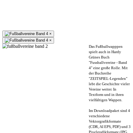
×
×
Das Fußballwapppen
spielt auch in Hardy
Grünes Buch
"Fussballvereine - Band
4" eine große Rolle. Mit
der Buchreihe
"ZEITSPIEL-Legenden"
lebt die Geschichte vieler
Vereine weiter. In
Textform und in ihren
vielfältigen Wappen.
Im Downloadpaket sind 4
verschiedene
Vektorgrafikformate
(CDR, AI EPS, PDF) und 3
Pixelgrafikformate (JPG,