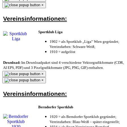
×
Vereinsinformationen:
Sportklub Liga
1902 = als Sportklub „Liga“ Wien gegründet;
Vereinsfarben: Schwarz-Weiß;
1910 = aufgelöst
Download:
Im Downloadpaket sind 4 verschiedene Vektorgrafikformate (CDR,
AI EPS, PDF) und 3 Pixelgrafikformate (JPG, PNG, GIF) enthalten.
×
×
Vereinsinformationen:
Berndorfer Sportklub
1920 = als Berndorfer Sportklub gegründet;
Vereinsfarben: Blau-Weiß – später eingestellt;
1934 = als Sport Vereinigung Berndorf