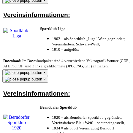
×
Vereinsinformationen:
Sportklub Liga
1902 = als Sportklub „Liga“ Wien gegründet;
Vereinsfarben: Schwarz-Weiß;
1910 = aufgelöst
Download:
Im Downloadpaket sind 4 verschiedene Vektorgrafikformate (CDR,
AI EPS, PDF) und 3 Pixelgrafikformate (JPG, PNG, GIF) enthalten.
×
×
Vereinsinformationen:
Berndorfer Sportklub
1920 = als Berndorfer Sportklub gegründet;
Vereinsfarben: Blau-Weiß – später eingestellt;
1934 = als Sport Vereinigung Berndorf