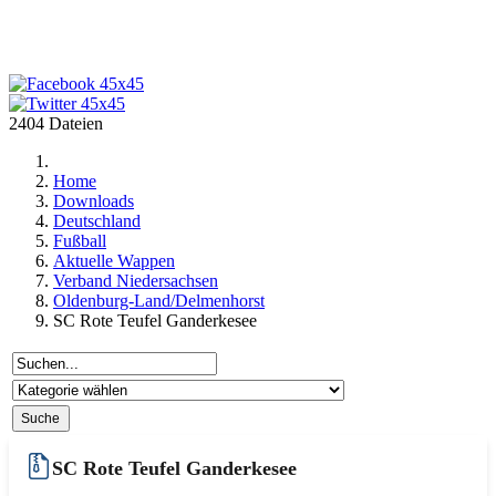
2404 Dateien
Home
Downloads
Deutschland
Fußball
Aktuelle Wappen
Verband Niedersachsen
Oldenburg-Land/Delmenhorst
SC Rote Teufel Ganderkesee
SC Rote Teufel Ganderkesee