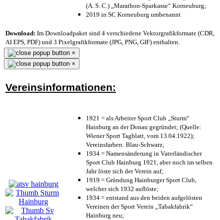
(A. S. C.) „Marathon-Sparkasse“ Korneuburg;
2019 in SC Korneuburg umbenannt
Download:
Im Downloadpaket sind 4 verschiedene Vektorgrafikformate (CDR,
AI EPS, PDF) und 3 Pixelgrafikformate (JPG, PNG, GIF) enthalten.
×
×
Vereinsinformationen:
1921 = als Arbeiter Sport Club „Sturm“
Hainburg an der Donau gegründet; (Quelle:
Wiener Sport Tagblatt, vom 13.04.1922);
Vereinsfarben: Blau-Schwarz;
1934 = Namensänderung in Vaterländischer
Sport Club Hainburg 1921, aber noch im selben
Jahr löste sich der Verein auf;
1919 = Gründung Hainburger Sport Club,
welcher sich 1932 auflöste;
1934 = entstand aus den beiden aufgelösten
Vereinen der Sport Verein „Tabakfabrik“
Hainburg neu;