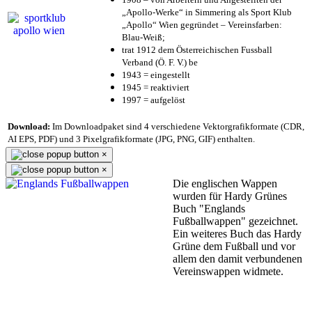
„Apollo-Werke“ in Simmering als Sport Klub
„Apollo“ Wien gegründet – Vereinsfarben:
Blau-Weiß;
trat 1912 dem Österreichischen Fussball
Verband (Ö. F. V.) be
1943 = eingestellt
1945 = reaktiviert
1997 = aufgelöst
Download:
Im Downloadpaket sind 4 verschiedene Vektorgrafikformate (CDR,
AI EPS, PDF) und 3 Pixelgrafikformate (JPG, PNG, GIF) enthalten.
×
×
Die englischen Wappen
wurden für Hardy Grünes
Buch "Englands
Fußballwappen" gezeichnet.
Ein weiteres Buch das Hardy
Grüne dem Fußball und vor
allem den damit verbundenen
Vereinswappen widmete.