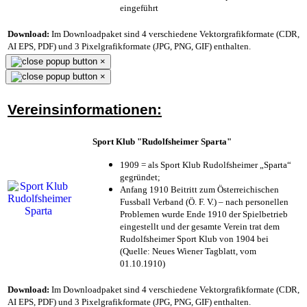
eingeführt
Download:
Im Downloadpaket sind 4 verschiedene Vektorgrafikformate (CDR,
AI EPS, PDF) und 3 Pixelgrafikformate (JPG, PNG, GIF) enthalten.
×
×
Vereinsinformationen:
Sport Klub "Rudolfsheimer Sparta"
1909 = als Sport Klub Rudolfsheimer „Sparta“
gegründet;
Anfang 1910 Beitritt zum Österreichischen
Fussball Verband (Ö. F. V.) – nach personellen
Problemen wurde Ende 1910 der Spielbetrieb
eingestellt und der gesamte Verein trat dem
Rudolfsheimer Sport Klub von 1904 bei
(Quelle: Neues Wiener Tagblatt, vom
01.10.1910)
Download:
Im Downloadpaket sind 4 verschiedene Vektorgrafikformate (CDR,
AI EPS, PDF) und 3 Pixelgrafikformate (JPG, PNG, GIF) enthalten.