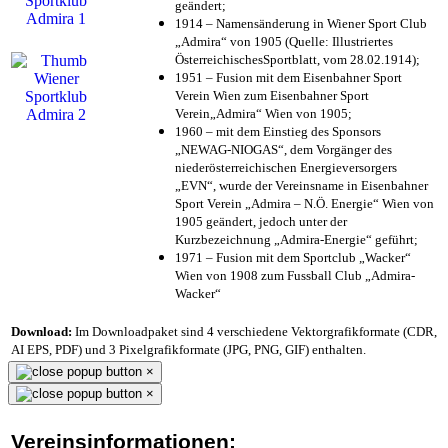
geändert;
1914 – Namensänderung in Wiener Sport Club
„Admira“ von 1905 (Quelle: Illustriertes
ÖsterreichischesSportblatt, vom 28.02.1914);
1951 – Fusion mit dem Eisenbahner Sport
Verein Wien zum Eisenbahner Sport
Verein„Admira“ Wien von 1905;
1960 – mit dem Einstieg des Sponsors
„NEWAG-NIOGAS“, dem Vorgänger des
niederösterreichischen Energieversorgers
„EVN“, wurde der Vereinsname in Eisenbahner
Sport Verein „Admira – N.Ö. Energie“ Wien von
1905 geändert, jedoch unter der
Kurzbezeichnung „Admira-Energie“ geführt;
1971 – Fusion mit dem Sportclub „Wacker“
Wien von 1908 zum Fussball Club „Admira-
Wacker“
Download:
Im Downloadpaket sind 4 verschiedene Vektorgrafikformate (CDR,
AI EPS, PDF) und 3 Pixelgrafikformate (JPG, PNG, GIF) enthalten.
×
×
Vereinsinformationen: