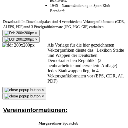
reaktiviert;
1945 = Namensänderung in Sport Klub
Berndorf;
Download:
Im Downloadpaket sind 4 verschiedene Vektorgrafikformate (CDR,
AI EPS, PDF) und 3 Pixelgrafikformate (JPG, PNG, GIF) enthalten.
×
×
Als Vorlage für die hier gezeichneten
Vektorgrafiken diente das "Lexikon Städte
und Wappen der Deutschen
Demokratischen Republik" (2.
neubearbeitete und erweiterte Auflage)
Jedes Stadtwappen liegt in 4
Vektorgrafikformaten vor (EPS, CDR, AI,
PDF).
×
×
Vereinsinformationen:
Margarethner Sportclub