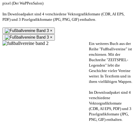
pixel (Der WaPPenSalon)
Im Downloadpaket sind 4 verschiedene Vektorgrafikformate (CDR, AI EPS,
PDF) und 3 Pixelgrafikformate (JPG, PNG, GIF) enthalten.
×
×
Ein weiteres Buch aus der
Reihe "Fußballvereine" ist
erschienen. Mit der
Buchreihe "ZEITSPIEL-
Legenden" lebt die
Geschichte vieler Vereine
weiter. In Textform und in
ihren vielfältigen Wappen.
Im Downloadpaket sind 4
verschiedene
Vektorgrafikformate
(CDR, AI EPS, PDF) und 3
Pixelgrafikformate (JPG,
PNG, GIF) enthalten.