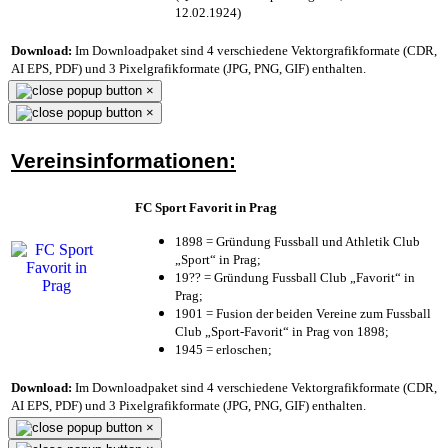
12.02.1924)
Download:
Im Downloadpaket sind 4 verschiedene Vektorgrafikformate (CDR,
AI EPS, PDF) und 3 Pixelgrafikformate (JPG, PNG, GIF) enthalten.
×
×
Vereinsinformationen:
FC Sport Favorit in Prag
1898 = Gründung Fussball und Athletik Club
„Sport“ in Prag;
19?? = Gründung Fussball Club „Favorit“ in
Prag;
1901 = Fusion der beiden Vereine zum Fussball
Club „Sport-Favorit“ in Prag von 1898;
1945 = erloschen;
Download:
Im Downloadpaket sind 4 verschiedene Vektorgrafikformate (CDR,
AI EPS, PDF) und 3 Pixelgrafikformate (JPG, PNG, GIF) enthalten.
×