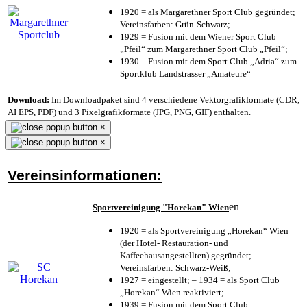
1920 = als Margarethner Sport Club gegründet;
Vereinsfarben: Grün-Schwarz;
1929 = Fusion mit dem Wiener Sport Club
„Pfeil“ zum Margarethner Sport Club „Pfeil“;
1930 = Fusion mit dem Sport Club „Adria“ zum
Sportklub Landstrasser „Amateure“
Download:
Im Downloadpaket sind 4 verschiedene Vektorgrafikformate (CDR,
AI EPS, PDF) und 3 Pixelgrafikformate (JPG, PNG, GIF) enthalten.
×
×
Vereinsinformationen:
en
Sportvereinigung "Horekan" Wien
1920 = als Sportvereinigung „Horekan“ Wien
(der Hotel- Restauration- und
Kaffeehausangestellten) gegründet;
Vereinsfarben: Schwarz-Weiß;
1927 = eingestellt; – 1934 = als Sport Club
„Horekan“ Wien reaktiviert;
1939 = Fusion mit dem Sport Club