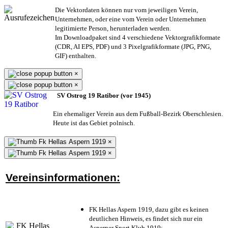
Die Vektordaten können nur vom jeweiligen Verein,
Unternehmen,
oder eine vom Verein oder Unternehmen
legitimierte Person,
herunterladen werden.
Im Downloadpaket sind 4 verschiedene Vektorgrafikformate
(CDR, AI EPS, PDF) und 3 Pixelgrafikformate (JPG, PNG,
GIF) enthalten.
×
×
SV Ostrog 19 Ratibor (vor 1945)
Ein ehemaliger Verein aus dem Fußball-Bezirk Oberschlesien.
Heute ist das Gebiet polnisch.
×
×
Vereinsinformationen:
FK Hellas Aspern 1919, dazu gibt es keinen
deutlichen Hinweis, es findet sich nur ein
Asperner Sport Klub 1919
;