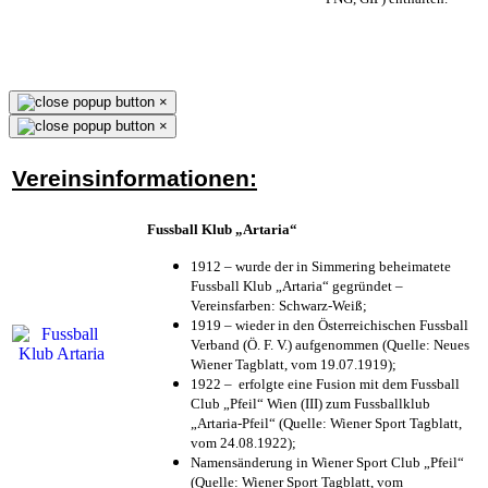
×
×
Vereinsinformationen:
Fussball Klub „Artaria“
1912 – wurde der in Simmering beheimatete
Fussball Klub „Artaria“ gegründet –
Vereinsfarben: Schwarz-Weiß;
1919 – wieder in den Österreichischen Fussball
Verband (Ö. F. V.) aufgenommen (Quelle: Neues
Wiener Tagblatt, vom 19.07.1919);
1922 – erfolgte eine Fusion mit dem Fussball
Club „Pfeil“ Wien (III) zum Fussballklub
„Artaria-Pfeil“ (Quelle: Wiener Sport Tagblatt,
vom 24.08.1922);
Namensänderung in Wiener Sport Club „Pfeil“
(Quelle: Wiener Sport Tagblatt, vom