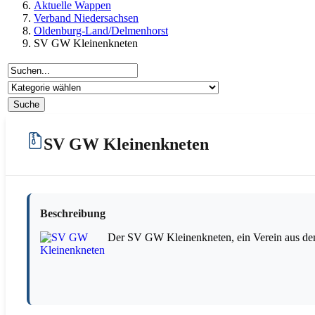
Aktuelle Wappen
Verband Niedersachsen
Oldenburg-Land/Delmenhorst
SV GW Kleinenkneten
SV GW Kleinenkneten
Beschreibung
Der SV GW Kleinenkneten, ein Verein aus de