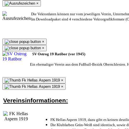
×
Die Vektordaten können nur vom jeweiligen Verein, Unterneh
Im Downloadpaket sind 4 verschiedene Vektorgrafikformate (CD
×
×
SV Ostrog 19 Ratibor (vor 1945)
Ein ehemaliger Verein aus dem Fußball-Bezirk Oberschlesien. He
×
×
Vereinsinformationen:
FK Hellas Aspern 1919, dazu gibt es keinen deutli
Die Klubfarben Grün-Weiß sind identisch, sowie 