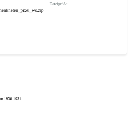
Dateigröße
enkneten_pixel_ws.zip
von 1930-1931.