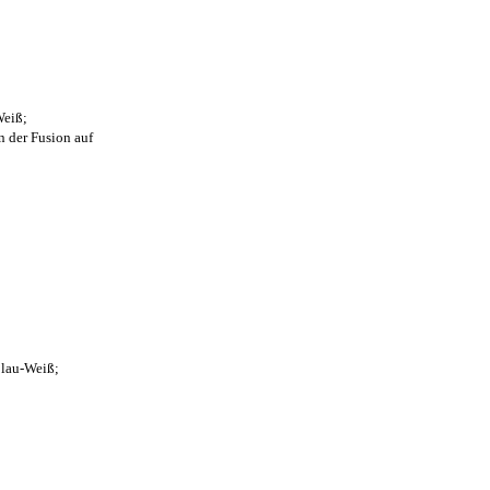
Weiß;
n der Fusion auf
Blau-Weiß;