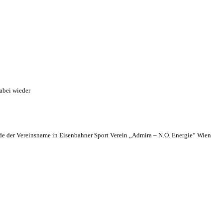
abei wieder
 der Vereinsname in Eisenbahner Sport Verein „Admira – N.Ö. Energie“ Wien