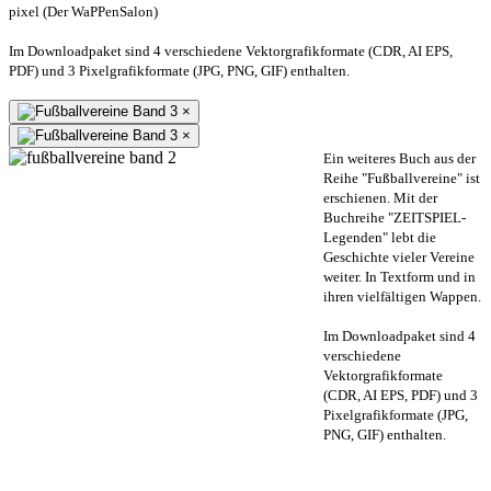
pixel (Der WaPPenSalon)
Im Downloadpaket sind 4 verschiedene Vektorgrafikformate (CDR, AI EPS,
PDF) und 3 Pixelgrafikformate (JPG, PNG, GIF) enthalten.
×
×
Ein weiteres Buch aus der
Reihe "Fußballvereine" ist
erschienen. Mit der
Buchreihe "ZEITSPIEL-
Legenden" lebt die
Geschichte vieler Vereine
weiter. In Textform und in
ihren vielfältigen Wappen.
Im Downloadpaket sind 4
verschiedene
Vektorgrafikformate
(CDR, AI EPS, PDF) und 3
Pixelgrafikformate (JPG,
PNG, GIF) enthalten.