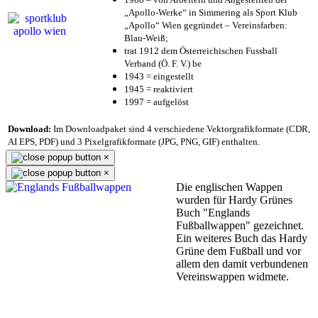
„Apollo-Werke“ in Simmering als Sport Klub
„Apollo“ Wien gegründet – Vereinsfarben:
Blau-Weiß;
trat 1912 dem Österreichischen Fussball
Verband (Ö. F. V.) be
1943 = eingestellt
1945 = reaktiviert
1997 = aufgelöst
Download:
Im Downloadpaket sind 4 verschiedene Vektorgrafikformate (CDR,
AI EPS, PDF) und 3 Pixelgrafikformate (JPG, PNG, GIF) enthalten.
×
×
Die englischen Wappen
wurden für Hardy Grünes
Buch "Englands
Fußballwappen" gezeichnet.
Ein weiteres Buch das Hardy
Grüne dem Fußball und vor
allem den damit verbundenen
Vereinswappen widmete.