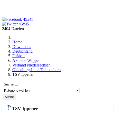
2404 Dateien
Home
Downloads
Deutschland
Fußball
Aktuelle Wappen
Verband Niedersachsen
Oldenburg-Land/Delmenhorst
TSV Ippener
TSV Ippener