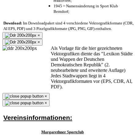
reaktiviert;
1945 = Namensänderung in Sport Klub
Berndorf;
Download:
Im Downloadpaket sind 4 verschiedene Vektorgrafikformate (CDR,
AI EPS, PDF) und 3 Pixelgrafikformate (JPG, PNG, GIF) enthalten.
×
×
Als Vorlage für die hier gezeichneten
Vektorgrafiken diente das "Lexikon Städte
und Wappen der Deutschen
Demokratischen Republik" (2.
neubearbeitete und erweiterte Auflage)
Jedes Stadtwappen liegt in 4
Vektorgrafikformaten vor (EPS, CDR, AI,
PDF).
×
×
Vereinsinformationen:
Margarethner Sportclub