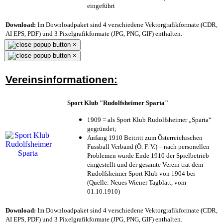
eingeführt
Download:
Im Downloadpaket sind 4 verschiedene Vektorgrafikformate (CDR,
AI EPS, PDF) und 3 Pixelgrafikformate (JPG, PNG, GIF) enthalten.
×
×
Vereinsinformationen:
Sport Klub "Rudolfsheimer Sparta"
1909 = als Sport Klub Rudolfsheimer „Sparta“
gegründet;
Anfang 1910 Beitritt zum Österreichischen
Fussball Verband (Ö. F. V.) – nach personellen
Problemen wurde Ende 1910 der Spielbetrieb
eingestellt und der gesamte Verein trat dem
Rudolfsheimer Sport Klub von 1904 bei
(Quelle: Neues Wiener Tagblatt, vom
01.10.1910)
Download:
Im Downloadpaket sind 4 verschiedene Vektorgrafikformate (CDR,
AI EPS, PDF) und 3 Pixelgrafikformate (JPG, PNG, GIF) enthalten.