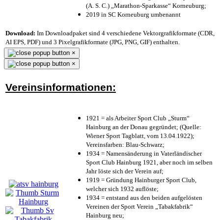
(A. S. C.) „Marathon-Sparkasse“ Korneuburg;
2019 in SC Korneuburg umbenannt
Download:
Im Downloadpaket sind 4 verschiedene Vektorgrafikformate (CDR,
AI EPS, PDF) und 3 Pixelgrafikformate (JPG, PNG, GIF) enthalten.
×
×
Vereinsinformationen:
1921 = als Arbeiter Sport Club „Sturm“
Hainburg an der Donau gegründet; (Quelle:
Wiener Sport Tagblatt, vom 13.04.1922);
Vereinsfarben: Blau-Schwarz;
1934 = Namensänderung in Vaterländischer
Sport Club Hainburg 1921, aber noch im selben
Jahr löste sich der Verein auf;
1919 = Gründung Hainburger Sport Club,
welcher sich 1932 auflöste;
1934 = entstand aus den beiden aufgelösten
Vereinen der Sport Verein „Tabakfabrik“
Hainburg neu;