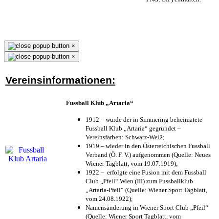
×
×
Vereinsinformationen:
Fussball Klub „Artaria“
1912 – wurde der in Simmering beheimatete
Fussball Klub „Artaria“ gegründet –
Vereinsfarben: Schwarz-Weiß;
1919 – wieder in den Österreichischen Fussball
Verband (Ö. F. V.) aufgenommen (Quelle: Neues
Wiener Tagblatt, vom 19.07.1919);
1922 – erfolgte eine Fusion mit dem Fussball
Club „Pfeil“ Wien (III) zum Fussballklub
„Artaria-Pfeil“ (Quelle: Wiener Sport Tagblatt,
vom 24.08.1922);
Namensänderung in Wiener Sport Club „Pfeil“
(Quelle: Wiener Sport Tagblatt, vom