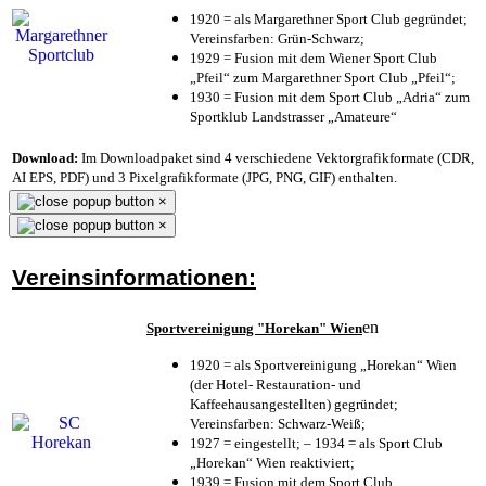
1920 = als Margarethner Sport Club gegründet;
Vereinsfarben: Grün-Schwarz;
1929 = Fusion mit dem Wiener Sport Club
„Pfeil“ zum Margarethner Sport Club „Pfeil“;
1930 = Fusion mit dem Sport Club „Adria“ zum
Sportklub Landstrasser „Amateure“
Download:
Im Downloadpaket sind 4 verschiedene Vektorgrafikformate (CDR,
AI EPS, PDF) und 3 Pixelgrafikformate (JPG, PNG, GIF) enthalten.
×
×
Vereinsinformationen:
en
Sportvereinigung "Horekan" Wien
1920 = als Sportvereinigung „Horekan“ Wien
(der Hotel- Restauration- und
Kaffeehausangestellten) gegründet;
Vereinsfarben: Schwarz-Weiß;
1927 = eingestellt; – 1934 = als Sport Club
„Horekan“ Wien reaktiviert;
1939 = Fusion mit dem Sport Club