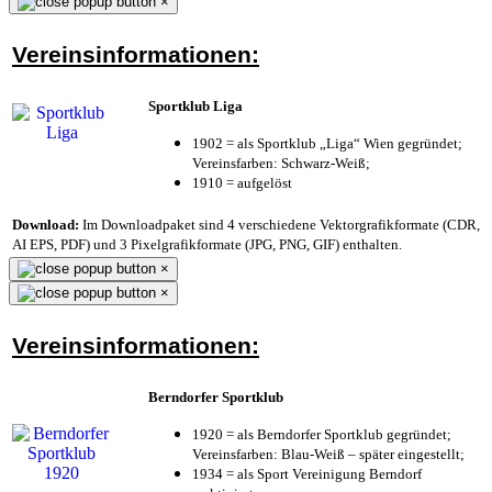
×
Vereinsinformationen:
Sportklub Liga
1902 = als Sportklub „Liga“ Wien gegründet;
Vereinsfarben: Schwarz-Weiß;
1910 = aufgelöst
Download:
Im Downloadpaket sind 4 verschiedene Vektorgrafikformate (CDR,
AI EPS, PDF) und 3 Pixelgrafikformate (JPG, PNG, GIF) enthalten.
×
×
Vereinsinformationen:
Berndorfer Sportklub
1920 = als Berndorfer Sportklub gegründet;
Vereinsfarben: Blau-Weiß – später eingestellt;
1934 = als Sport Vereinigung Berndorf