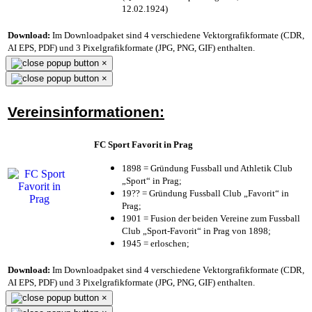
12.02.1924)
Download:
Im Downloadpaket sind 4 verschiedene Vektorgrafikformate (CDR,
AI EPS, PDF) und 3 Pixelgrafikformate (JPG, PNG, GIF) enthalten.
×
×
Vereinsinformationen:
FC Sport Favorit in Prag
1898 = Gründung Fussball und Athletik Club
„Sport“ in Prag;
19?? = Gründung Fussball Club „Favorit“ in
Prag;
1901 = Fusion der beiden Vereine zum Fussball
Club „Sport-Favorit“ in Prag von 1898;
1945 = erloschen;
Download:
Im Downloadpaket sind 4 verschiedene Vektorgrafikformate (CDR,
AI EPS, PDF) und 3 Pixelgrafikformate (JPG, PNG, GIF) enthalten.
×