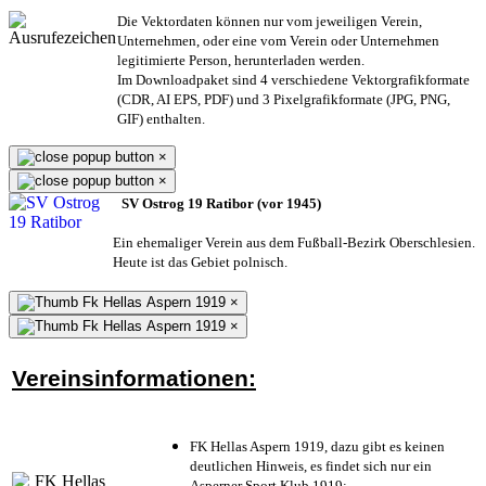
Die Vektordaten können nur vom jeweiligen Verein,
Unternehmen,
oder eine vom Verein oder Unternehmen
legitimierte Person,
herunterladen werden.
Im Downloadpaket sind 4 verschiedene Vektorgrafikformate
(CDR, AI EPS, PDF) und 3 Pixelgrafikformate (JPG, PNG,
GIF) enthalten.
×
×
SV Ostrog 19 Ratibor (vor 1945)
Ein ehemaliger Verein aus dem Fußball-Bezirk Oberschlesien.
Heute ist das Gebiet polnisch.
×
×
Vereinsinformationen:
FK Hellas Aspern 1919, dazu gibt es keinen
deutlichen Hinweis, es findet sich nur ein
Asperner Sport Klub 1919
;