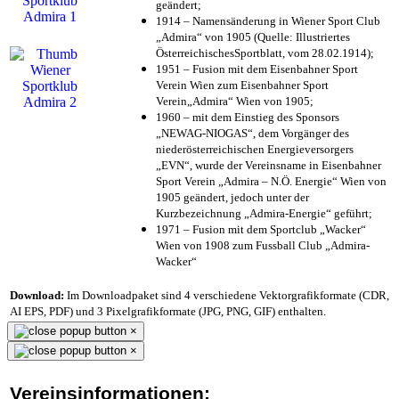
geändert;
1914 – Namensänderung in Wiener Sport Club
„Admira“ von 1905 (Quelle: Illustriertes
ÖsterreichischesSportblatt, vom 28.02.1914);
1951 – Fusion mit dem Eisenbahner Sport
Verein Wien zum Eisenbahner Sport
Verein„Admira“ Wien von 1905;
1960 – mit dem Einstieg des Sponsors
„NEWAG-NIOGAS“, dem Vorgänger des
niederösterreichischen Energieversorgers
„EVN“, wurde der Vereinsname in Eisenbahner
Sport Verein „Admira – N.Ö. Energie“ Wien von
1905 geändert, jedoch unter der
Kurzbezeichnung „Admira-Energie“ geführt;
1971 – Fusion mit dem Sportclub „Wacker“
Wien von 1908 zum Fussball Club „Admira-
Wacker“
Download:
Im Downloadpaket sind 4 verschiedene Vektorgrafikformate (CDR,
AI EPS, PDF) und 3 Pixelgrafikformate (JPG, PNG, GIF) enthalten.
×
×
Vereinsinformationen: