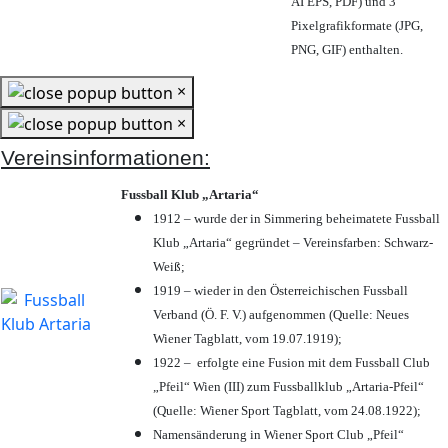
AI EPS, PDF) und 3
Pixelgrafikformate (JPG,
PNG, GIF) enthalten.
×
×
Vereinsinformationen:
Fussball Klub „Artaria“
1912 – wurde der in Simmering beheimatete Fussball
Klub „Artaria“ gegründet – Vereinsfarben: Schwarz-
Weiß;
1919 – wieder in den Österreichischen Fussball
Verband (Ö. F. V.) aufgenommen (Quelle: Neues
Wiener Tagblatt, vom 19.07.1919);
1922 – erfolgte eine Fusion mit dem Fussball Club
„Pfeil“ Wien (III) zum Fussballklub „Artaria-Pfeil“
(Quelle: Wiener Sport Tagblatt, vom 24.08.1922);
Namensänderung in Wiener Sport Club „Pfeil“