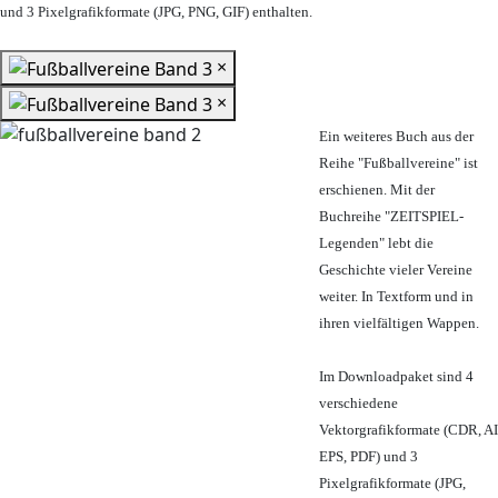
und 3 Pixelgrafikformate (JPG, PNG, GIF) enthalten.
×
×
Ein weiteres Buch aus der
Reihe "Fußballvereine" ist
erschienen. Mit der
Buchreihe "ZEITSPIEL-
Legenden" lebt die
Geschichte vieler Vereine
weiter. In Textform und in
ihren vielfältigen Wappen.
Im Downloadpaket sind 4
verschiedene
Vektorgrafikformate (CDR, AI
EPS, PDF) und 3
Pixelgrafikformate (JPG,