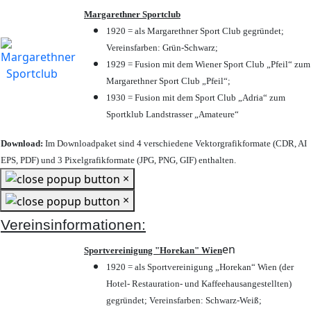
Margarethner Sportclub
1920 = als Margarethner Sport Club gegründet;
Vereinsfarben: Grün-Schwarz;
1929 = Fusion mit dem Wiener Sport Club „Pfeil“ zum
Margarethner Sport Club „Pfeil“;
1930 = Fusion mit dem Sport Club „Adria“ zum
Sportklub Landstrasser „Amateure“
Download:
Im Downloadpaket sind 4 verschiedene Vektorgrafikformate (CDR, AI
EPS, PDF) und 3 Pixelgrafikformate (JPG, PNG, GIF) enthalten.
×
×
Vereinsinformationen:
en
Sportvereinigung "Horekan" Wien
1920 = als Sportvereinigung „Horekan“ Wien (der
Hotel- Restauration- und Kaffeehausangestellten)
gegründet; Vereinsfarben: Schwarz-Weiß;