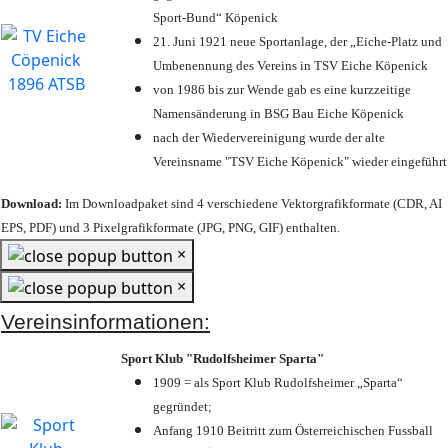
Sport-Bund“ Köpenick
21. Juni 1921 neue Sportanlage, der „Eiche-Platz und
Umbenennung des Vereins in TSV Eiche Köpenick
von 1986 bis zur Wende gab es eine kurzzeitige
Namensänderung in BSG Bau Eiche Köpenick
nach der Wiedervereinigung wurde der alte
Vereinsname "TSV Eiche Köpenick" wieder eingeführt
Download:
Im Downloadpaket sind 4 verschiedene Vektorgrafikformate (CDR, AI
EPS, PDF) und 3 Pixelgrafikformate (JPG, PNG, GIF) enthalten.
×
×
Vereinsinformationen:
Sport Klub "Rudolfsheimer Sparta"
1909 = als Sport Klub Rudolfsheimer „Sparta“
gegründet;
Anfang 1910 Beitritt zum Österreichischen Fussball