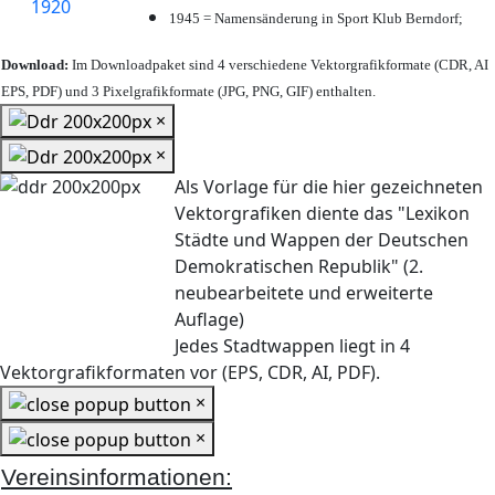
1945 = Namensänderung in Sport Klub Berndorf;
Download:
Im Downloadpaket sind 4 verschiedene Vektorgrafikformate (CDR, AI
EPS, PDF) und 3 Pixelgrafikformate (JPG, PNG, GIF) enthalten.
×
×
Als Vorlage für die hier gezeichneten
Vektorgrafiken diente das "Lexikon
Städte und Wappen der Deutschen
Demokratischen Republik" (2.
neubearbeitete und erweiterte
Auflage)
Jedes Stadtwappen liegt in 4
Vektorgrafikformaten vor (EPS, CDR, AI, PDF).
×
×
Vereinsinformationen: