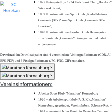
1927 = eingestellt; – 1934 = als Sport Club „Horekan“
Wien reaktiviert;
1939 = Fusion mit dem Sport Club „Rudolfsheimer
Germania (XIV)“ zum Sport Club „Germania XIV-
Horekan“;
1940 = Fusion mit dem Fussball Club Baumgarten
zum Sportclub „Germania“ Baumgarten und dabei
aufgegangen
Download:
Im Downloadpaket sind 4 verschiedene Vektorgrafikformate (CDR, AI
EPS, PDF) und 3 Pixelgrafikformate (JPG, PNG, GIF) enthalten.
×
×
Vereinsinformationen:
Arbeiter Sport Klub "Marathon" Korneuburg
1926 = als Arbeitersportklub (A. S. K.) „Marathon“
Korneuburg gegründet; Vereinsfarben: Schwarz-Rot; –
1938 = musste sich der Verein in Deutscher Turn und