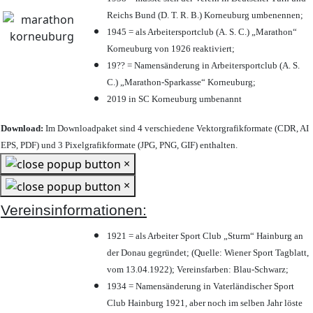
Reichs Bund (D. T. R. B.) Korneuburg umbenennen;
1945 = als Arbeitersportclub (A. S. C.) „Marathon“
Korneuburg von 1926 reaktiviert;
19?? = Namensänderung in Arbeitersportclub (A. S.
C.) „Marathon-Sparkasse“ Korneuburg;
2019 in SC Korneuburg umbenannt
Download:
Im Downloadpaket sind 4 verschiedene Vektorgrafikformate (CDR, AI
EPS, PDF) und 3 Pixelgrafikformate (JPG, PNG, GIF) enthalten.
×
×
Vereinsinformationen:
1921 = als Arbeiter Sport Club „Sturm“ Hainburg an
der Donau gegründet; (Quelle: Wiener Sport Tagblatt,
vom 13.04.1922); Vereinsfarben: Blau-Schwarz;
1934 = Namensänderung in Vaterländischer Sport
Club Hainburg 1921, aber noch im selben Jahr löste