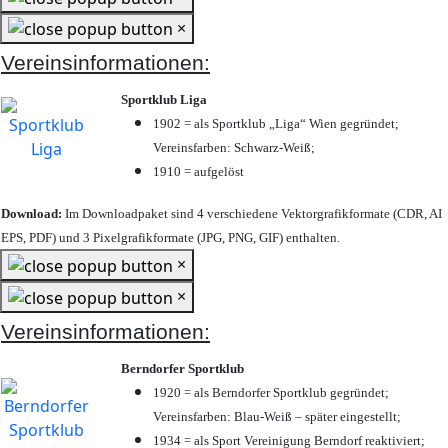
×
Vereinsinformationen:
Sportklub Liga
1902 = als Sportklub „Liga“ Wien gegründet;
Vereinsfarben: Schwarz-Weiß;
1910 = aufgelöst
Download:
Im Downloadpaket sind 4 verschiedene Vektorgrafikformate (CDR, AI
EPS, PDF) und 3 Pixelgrafikformate (JPG, PNG, GIF) enthalten.
×
×
Vereinsinformationen:
Berndorfer Sportklub
1920 = als Berndorfer Sportklub gegründet;
Vereinsfarben: Blau-Weiß – später eingestellt;
1934 = als Sport Vereinigung Berndorf reaktiviert;