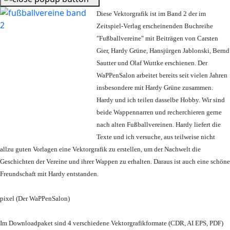
Diese Vektorgrafik ist im Band 2 der im
Zeitspiel-Verlag erscheinenden Buchreihe
"Fußballvereine" mit Beiträgen von Carsten
Gier, Hardy Grüne, Hansjürgen Jablonski, Bernd
Sautter und Olaf Wuttke erschienen. Der
WaPPenSalon arbeitet bereits seit vielen Jahren
insbesondere mit Hardy Grüne zusammen.
Hardy und ich teilen dasselbe Hobby. Wir sind
beide Wappennarren und recherchieren gerne
nach alten Fußballvereinen. Hardy liefert die
Texte und ich versuche, aus teilweise nicht
allzu guten Vorlagen eine Vektorgrafik zu erstellen, um der Nachwelt die
Geschichten der Vereine und ihrer Wappen zu erhalten. Daraus ist auch eine schöne
Freundschaft mit Hardy entstanden.
pixel (Der WaPPenSalon)
Im Downloadpaket sind 4 verschiedene Vektorgrafikformate (CDR, AI EPS, PDF)