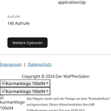
application/zip
Aufrufe
145 Aufrufe
Weitere Optionen
Impressum
|
Datenschutz
Copyright © 2024 Der WaPPenSalon
×
×
Das Wappen wurde nach der Vorlage aus dem "Kurmarkalbum"
nachgezeichnet. Dieses Album beinhaltet über 640
Fußballwappen aus der Zeit von 1930-1931.