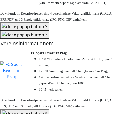
(Quelle: Wiener Sport Tagblatt, vom 12.02.1924)
Download:
Im Downloadpaket sind 4 verschiedene Vektorgrafikformate (CDR, AI
EPS, PDF) und 3 Pixelgrafikformate (JPG, PNG, GIF) enthalten.
×
×
Vereinsinformationen:
FC Sport Favorit in Prag
1898 = Gründung Fussball und Athletik Club „Sport“
in Prag;
19?? = Gründung Fussball Club „Favorit“ in Prag;
1901 = Fusion der beiden Vereine zum Fussball Club
„Sport-Favorit“ in Prag von 1898;
1945 = erloschen;
Download:
Im Downloadpaket sind 4 verschiedene Vektorgrafikformate (CDR, AI
EPS, PDF) und 3 Pixelgrafikformate (JPG, PNG, GIF) enthalten.
×