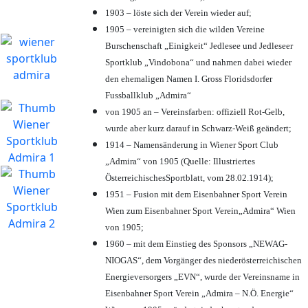
1903 – löste sich der Verein wieder auf;
1905 – vereinigten sich die wilden Vereine
Burschenschaft „Einigkeit“ Jedlesee und Jedleseer
Sportklub „Vindobona“ und nahmen dabei wieder
den ehemaligen Namen I. Gross Floridsdorfer
Fussballklub „Admira“
von 1905 an – Vereinsfarben: offiziell Rot-Gelb,
wurde aber kurz darauf in Schwarz-Weiß geändert;
1914 – Namensänderung in Wiener Sport Club
„Admira“ von 1905 (Quelle: Illustriertes
ÖsterreichischesSportblatt, vom 28.02.1914);
1951 – Fusion mit dem Eisenbahner Sport Verein
Wien zum Eisenbahner Sport Verein„Admira“ Wien
von 1905;
1960 – mit dem Einstieg des Sponsors „NEWAG-
NIOGAS“, dem Vorgänger des niederösterreichischen
Energieversorgers „EVN“, wurde der Vereinsname in
Eisenbahner Sport Verein „Admira – N.Ö. Energie“