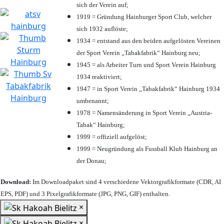
sich der Verein auf;
1919 = Gründung Hainburger Sport Club, welcher
sich 1932 auflöste;
1934 = entstand aus den beiden aufgelösten Vereinen
der Sport Verein „Tabakfabrik“ Hainburg neu;
1945 = als Arbeiter Turn und Sport Verein Hainburg
1934 reaktiviert;
1947 = in Sport Verein „Tabakfabrik“ Hainburg 1934
umbenannt;
1978 = Namensänderung in Sport Verein „Austria-
Tabak“ Hainburg;
1999 = offiziell aufgelöst;
1999 = Neugründung als Fussball Klub Hainburg an
der Donau;
Download:
Im Downloadpaket sind 4 verschiedene Vektorgrafikformate (CDR, AI
EPS, PDF) und 3 Pixelgrafikformate (JPG, PNG, GIF) enthalten.
×
×