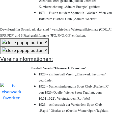
Wien von 1905 geändert, jedoch unter der
Kurzbezeichnung „Admira-Energie“ geführt;
1971 – Fusion mit dem Sportclub „Wacker“ Wien von
1908 zum Fussball Club „Admira-Wacker“
Download:
Im Downloadpaket sind 4 verschiedene Vektorgrafikformate (CDR, AI
EPS, PDF) und 3 Pixelgrafikformate (JPG, PNG, GIF) enthalten.
×
×
Vereinsinformationen:
Fussball Verein "Eisenwerk Favoriten"
1920 = als Fussball Verein „Eisenwerk Favoriten“
gegründet;
1922 = Namensänderung in Sport Club „Freiheit X“
von 1920 (Quelle: Wiener Sport Tagblatt, vom
10.01.1922); Vereinsfarben: Rot-Weiß;
1923 = schloss sich der Verein dem Sport Club
„Rapid“ Oberlaa an (Quelle: Wiener Sport Tagblatt,