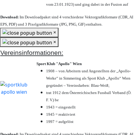
vom 23.01.1923) und ging dabei in der Fusion auf
Download:
Im Downloadpaket sind 4 verschiedene Vektorgrafikformate (CDR, AI
EPS, PDF) und 3 Pixelgrafikformate (JPG, PNG, GIF) enthalten.
×
×
Vereinsinformationen:
Sport Klub "Apollo" Wien
1908 – von Arbeitern und Angestellten der „Apollo-
Werke“ in Simmering als Sport Klub „Apollo“ Wien
gegründet – Vereinsfarben: Blau-Weiß;
trat 1912 dem Österreichischen Fussball Verband (Ö.
F. V.) be
1943 = eingestellt
1945 = reaktiviert
1997 = aufgelöst
Download:
Im Downloadpaket sind 4 verschiedene Vektorgrafikformate (CDR, AI