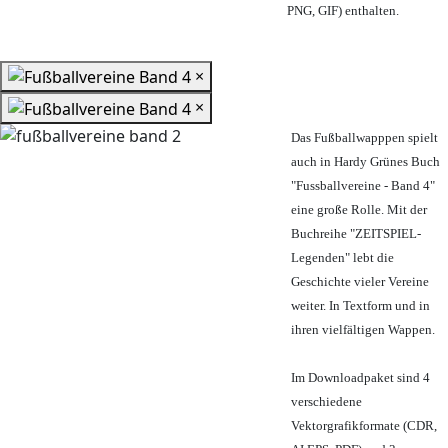
PNG, GIF) enthalten.
×
×
Das Fußballwapppen spielt
auch in Hardy Grünes Buch
"Fussballvereine - Band 4"
eine große Rolle. Mit der
Buchreihe "ZEITSPIEL-
Legenden" lebt die
Geschichte vieler Vereine
weiter. In Textform und in
ihren vielfältigen Wappen.
Im Downloadpaket sind 4
verschiedene
Vektorgrafikformate (CDR,