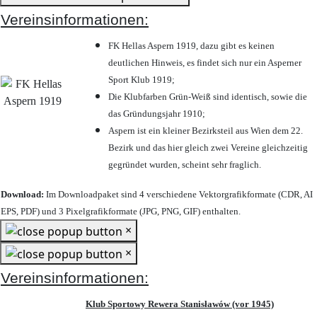
Vereinsinformationen:
FK Hellas Aspern 1919, dazu gibt es keinen
deutlichen Hinweis, es findet sich nur ein Asperner
Sport Klub 1919
;
Die Klubfarben Grün-Weiß sind identisch, sowie die
das Gründungsjahr 1910
;
Aspern ist ein kleiner Bezirksteil aus Wien dem 22.
Bezirk und das hier gleich zwei Vereine gleichzeitig
gegründet wurden, scheint sehr fraglich.
Download:
Im Downloadpaket sind 4 verschiedene Vektorgrafikformate (CDR, AI
EPS, PDF) und 3 Pixelgrafikformate (JPG, PNG, GIF) enthalten.
×
×
Vereinsinformationen:
Klub Sportowy Rewera Stanisławów (vor 1945)