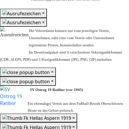
×
×
Die Vektordaten können nur vom jeweiligen Verein,
Unternehmen,
oder eine vom Verein oder Unternehmen
legitimierte Person,
herunterladen werden.
Im Downloadpaket sind 4 verschiedene Vektorgrafikformate
(CDR, AI EPS, PDF) und 3 Pixelgrafikformate (JPG, PNG, GIF) enthalten.
×
×
SV Ostrog 19 Ratibor (vor 1945)
Ein ehemaliger Verein aus dem Fußball-Bezirk Oberschlesien.
Heute ist das Gebiet polnisch.
×
×