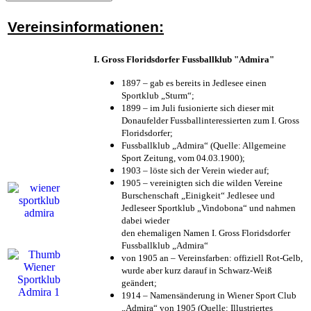
Vereinsinformationen:
I. Gross Floridsdorfer Fussballklub "Admira"
1897 – gab es bereits in Jedlesee einen
Sportklub „Sturm“;
1899 – im Juli fusionierte sich dieser mit
Donaufelder Fussballinteressierten zum I. Gross
Floridsdorfer
;
Fussballklub „Admira“ (Quelle: Allgemeine
Sport Zeitung, vom 04.03.1900);
1903 – löste sich der Verein wieder auf;
1905 – vereinigten sich die wilden Vereine
Burschenschaft „Einigkeit“ Jedlesee und
Jedleseer Sportklub „Vindobona“ und nahmen
dabei wieder
den ehemaligen Namen I. Gross Floridsdorfer
Fussballklub „Admira“
von 1905 an – Vereinsfarben: offiziell Rot-Gelb,
wurde aber kurz darauf in Schwarz-Weiß
geändert;
1914 – Namensänderung in Wiener Sport Club
„Admira“ von 1905 (Quelle: Illustriertes