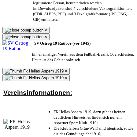
legitimierte Person,
herunterladen werden.
Im Downloadpaket sind 4 verschiedene Vektorgrafikformate
(CDR, AI EPS, PDF) und 3 Pixelgrafikformate (JPG, PNG,
GIF) enthalten.
×
×
SV Ostrog 19 Ratibor (vor 1945)
Ein ehemaliger Verein aus dem Fußball-Bezirk Oberschlesien.
Heute ist das Gebiet polnisch.
×
×
Vereinsinformationen:
FK Hellas Aspern 1919, dazu gibt es keinen
deutlichen Hinweis, es findet sich nur ein
Asperner Sport Klub 1919
;
Die Klubfarben Grün-Weiß sind identisch, sowie
die das Gründungsjahr 1910
;