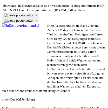
Download:
Im Downloadpaket sind 4 verschiedene Vektorgrafikformate (CDR,
AI EPS, PDF) und 3 Pixelgrafikformate (JPG, PNG, GIF) enthalten.
×
×
Diese Vektorgrafik ist im Band 2 der im
Zeitspiel-Verlag erscheinenden Buchreihe
"Fußballvereine" mit Beiträgen von Carsten
Gier, Hardy Grüne, Hansjürgen Jablonski,
Bernd Sautter und Olaf Wuttke erschienen.
Der WaPPenSalon arbeitet bereits seit vielen
Jahren insbesondere mit Hardy Grüne
zusammen. Hardy und ich teilen dasselbe
Hobby. Wir sind beide Wappennarren und
recherchieren gerne nach alten
Fußballvereinen. Hardy liefert die Texte und
ich versuche, aus teilweise nicht allzu guten
Vorlagen eine Vektorgrafik zu erstellen, um
der Nachwelt die Geschichten der Vereine
und ihrer Wappen zu erhalten. Daraus ist
auch eine schöne Freundschaft mit Hardy entstanden.
pixel (Der WaPPenSalon)