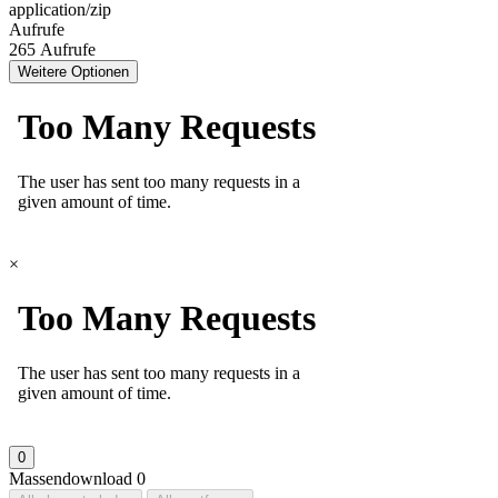
application/zip
Aufrufe
265 Aufrufe
Weitere Optionen
×
0
Massendownload
0