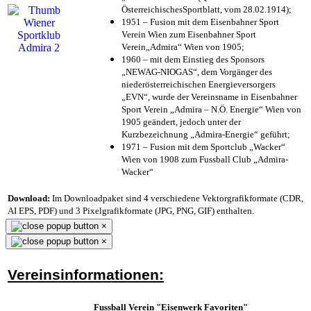
ÖsterreichischesSportblatt, vom 28.02.1914);
1951 – Fusion mit dem Eisenbahner Sport
Verein Wien zum Eisenbahner Sport
Verein„Admira“ Wien von 1905;
1960 – mit dem Einstieg des Sponsors
„NEWAG-NIOGAS“, dem Vorgänger des
niederösterreichischen Energieversorgers
„EVN“, wurde der Vereinsname in Eisenbahner
Sport Verein „Admira – N.Ö. Energie“ Wien von
1905 geändert, jedoch unter der
Kurzbezeichnung „Admira-Energie“ geführt;
1971 – Fusion mit dem Sportclub „Wacker“
Wien von 1908 zum Fussball Club „Admira-
Wacker“
Download:
Im Downloadpaket sind 4 verschiedene Vektorgrafikformate (CDR,
AI EPS, PDF) und 3 Pixelgrafikformate (JPG, PNG, GIF) enthalten.
×
×
Vereinsinformationen:
Fussball Verein "Eisenwerk Favoriten"