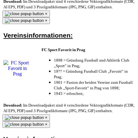
Download:
Im Downloadpaket sind 4 verschiedene Vektorgrafikformate (CDR,
AI EPS, PDF) und 3 Pixelgrafikformate (JPG, PNG, GIF) enthalten.
×
×
Vereinsinformationen:
FC Sport Favorit in Prag
1898 = Gründung Fussball und Athletik Club
„Sport“ in Prag;
19?? = Gründung Fussball Club „Favorit“ in
Prag;
1901 = Fusion der beiden Vereine zum Fussball
Club „Sport-Favorit“ in Prag von 1898;
1945 = erloschen;
Download:
Im Downloadpaket sind 4 verschiedene Vektorgrafikformate (CDR,
AI EPS, PDF) und 3 Pixelgrafikformate (JPG, PNG, GIF) enthalten.
×
×