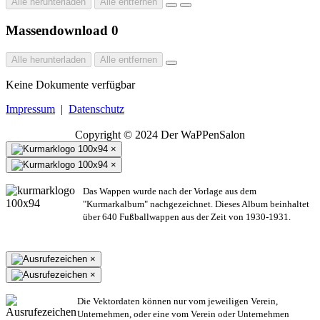
Alle herunterladen
Alle entfernen
Massendownload
0
Alle herunterladen
Alle entfernen
Keine Dokumente verfügbar
Impressum
|
Datenschutz
Copyright © 2024 Der WaPPenSalon
×
×
Das Wappen wurde nach der Vorlage aus dem
"Kurmarkalbum" nachgezeichnet. Dieses Album beinhaltet
über 640 Fußballwappen aus der Zeit von 1930-1931.
×
×
Die Vektordaten können nur vom jeweiligen Verein,
Unternehmen,
oder eine vom Verein oder Unternehmen