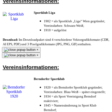
Vereinsinformationen:
Sportklub Liga
1902 = als Sportklub „Liga“ Wien gegründet;
Vereinsfarben: Schwarz-Weiß;
1910 = aufgelöst
Download:
Im Downloadpaket sind 4 verschiedene Vektorgrafikformate (CDR,
AI EPS, PDF) und 3 Pixelgrafikformate (JPG, PNG, GIF) enthalten.
×
×
Vereinsinformationen:
Berndorfer Sportklub
1920 = als Berndorfer Sportklub gegründet;
Vereinsfarben: Blau-Weiß – später eingestellt;
1934 = als Sport Vereinigung Berndorf
reaktiviert;
1945 = Namensänderung in Sport Klub
Berndorf;