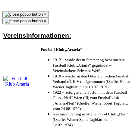
×
×
Vereinsinformationen:
Fussball Klub „Artaria“
1912 – wurde der in Simmering beheimatete
Fussball Klub „Artaria“ gegründet –
Vereinsfarben: Schwarz-Weiß;
1919 – wieder in den Österreichischen Fussball
Verband (Ö. F. V.) aufgenommen (Quelle: Neues
Wiener Tagblatt, vom 19.07.1919);
1922 – erfolgte eine Fusion mit dem Fussball
Club „Pfeil“ Wien (III) zum Fussballklub
„Artaria-Pfeil“ (Quelle: Wiener Sport Tagblatt,
vom 24.08.1922);
Namensänderung in Wiener Sport Club „Pfeil“
(Quelle: Wiener Sport Tagblatt, vom
12.02.1924)