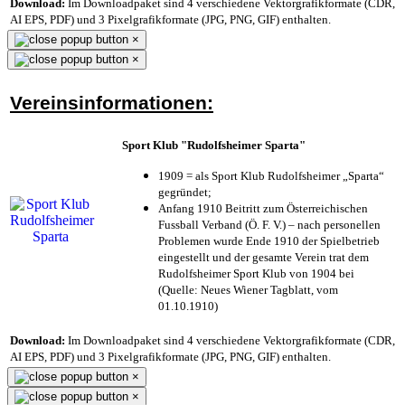
Download:
Im Downloadpaket sind 4 verschiedene Vektorgrafikformate (CDR,
AI EPS, PDF) und 3 Pixelgrafikformate (JPG, PNG, GIF) enthalten.
×
×
Vereinsinformationen:
Sport Klub "Rudolfsheimer Sparta"
1909 = als Sport Klub Rudolfsheimer „Sparta“
gegründet;
Anfang 1910 Beitritt zum Österreichischen
Fussball Verband (Ö. F. V.) – nach personellen
Problemen wurde Ende 1910 der Spielbetrieb
eingestellt und der gesamte Verein trat dem
Rudolfsheimer Sport Klub von 1904 bei
(Quelle: Neues Wiener Tagblatt, vom
01.10.1910)
Download:
Im Downloadpaket sind 4 verschiedene Vektorgrafikformate (CDR,
AI EPS, PDF) und 3 Pixelgrafikformate (JPG, PNG, GIF) enthalten.
×
×