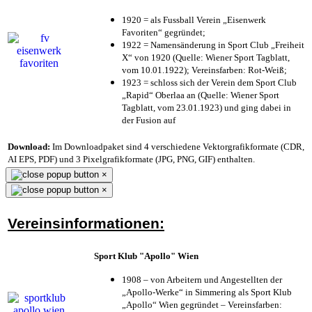
1920 = als Fussball Verein „Eisenwerk
Favoriten“ gegründet;
1922 = Namensänderung in Sport Club „Freiheit
X“ von 1920 (Quelle: Wiener Sport Tagblatt,
vom 10.01.1922); Vereinsfarben: Rot-Weiß;
1923 = schloss sich der Verein dem Sport Club
„Rapid“ Oberlaa an (Quelle: Wiener Sport
Tagblatt, vom 23.01.1923) und ging dabei in
der Fusion auf
Download:
Im Downloadpaket sind 4 verschiedene Vektorgrafikformate (CDR,
AI EPS, PDF) und 3 Pixelgrafikformate (JPG, PNG, GIF) enthalten.
×
×
Vereinsinformationen:
Sport Klub "Apollo" Wien
1908 – von Arbeitern und Angestellten der
„Apollo-Werke“ in Simmering als Sport Klub
„Apollo“ Wien gegründet – Vereinsfarben: