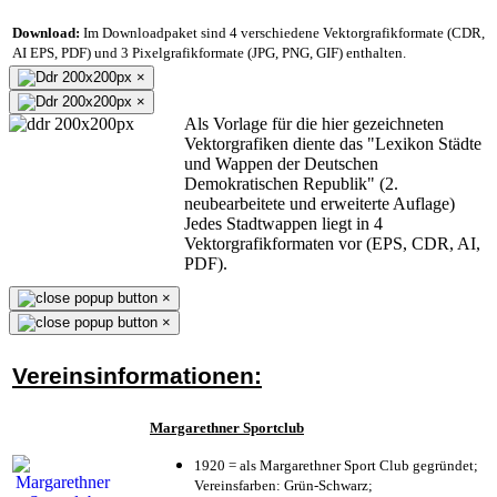
Download:
Im Downloadpaket sind 4 verschiedene Vektorgrafikformate (CDR,
AI EPS, PDF) und 3 Pixelgrafikformate (JPG, PNG, GIF) enthalten.
×
×
Als Vorlage für die hier gezeichneten
Vektorgrafiken diente das "Lexikon Städte
und Wappen der Deutschen
Demokratischen Republik" (2.
neubearbeitete und erweiterte Auflage)
Jedes Stadtwappen liegt in 4
Vektorgrafikformaten vor (EPS, CDR, AI,
PDF).
×
×
Vereinsinformationen:
Margarethner Sportclub
1920 = als Margarethner Sport Club gegründet;
Vereinsfarben: Grün-Schwarz;