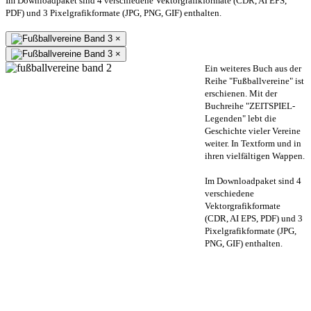
Im Downloadpaket sind 4 verschiedene Vektorgrafikformate (CDR, AI EPS,
PDF) und 3 Pixelgrafikformate (JPG, PNG, GIF) enthalten.
×
×
Ein weiteres Buch aus der
Reihe "Fußballvereine" ist
erschienen. Mit der
Buchreihe "ZEITSPIEL-
Legenden" lebt die
Geschichte vieler Vereine
weiter. In Textform und in
ihren vielfältigen Wappen.
Im Downloadpaket sind 4
verschiedene
Vektorgrafikformate
(CDR, AI EPS, PDF) und 3
Pixelgrafikformate (JPG,
PNG, GIF) enthalten.