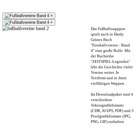
×
×
Das Fußballwapppen
spielt auch in Hardy
Grünes Buch
"Fussballvereine - Band
4" eine große Rolle. Mit
der Buchreihe
"ZEITSPIEL-Legenden"
lebt die Geschichte vieler
Vereine weiter. In
Textform und in ihren
vielfältigen Wappen.
Im Downloadpaket sind 4
verschiedene
Vektorgrafikformate
(CDR, AI EPS, PDF) und 3
Pixelgrafikformate (JPG,
PNG, GIF) enthalten.