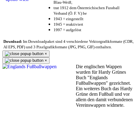
Blau-Weiß;
trat 1912 dem Österreichischen Fussball
Verband (Ö. F. V.) be
1943 = eingestellt
1945 = reaktiviert
1997 = aufgelöst
Download:
Im Downloadpaket sind 4 verschiedene Vektorgrafikformate (CDR,
AI EPS, PDF) und 3 Pixelgrafikformate (JPG, PNG, GIF) enthalten.
×
×
Die englischen Wappen
wurden für Hardy Grünes
Buch "Englands
Fußballwappen" gezeichnet.
Ein weiteres Buch das Hardy
Grüne dem Fußball und vor
allem den damit verbundenen
Vereinswappen widmete.