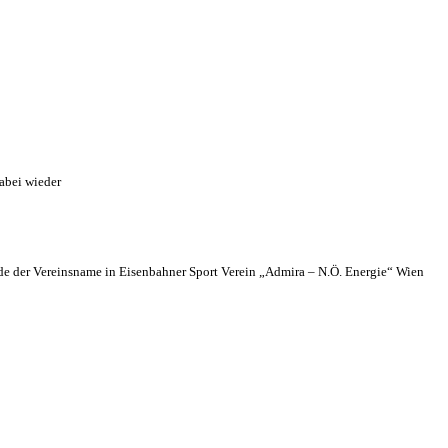
abei wieder
 der Vereinsname in Eisenbahner Sport Verein „Admira – N.Ö. Energie“ Wien