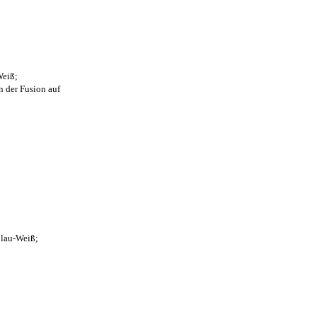
Weiß;
n der Fusion auf
Blau-Weiß;