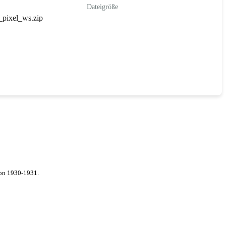
Dateigröße
pixel_ws.zip
von 1930-1931.