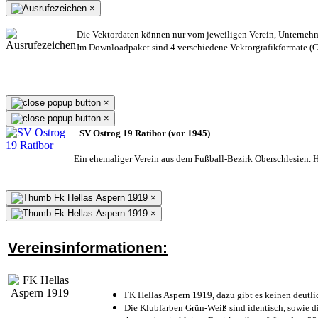
×
Die Vektordaten können nur vom jeweiligen Verein, Unterneh
Im Downloadpaket sind 4 verschiedene Vektorgrafikformate (CD
×
×
SV Ostrog 19 Ratibor (vor 1945)
Ein ehemaliger Verein aus dem Fußball-Bezirk Oberschlesien. He
×
×
Vereinsinformationen:
FK Hellas Aspern 1919, dazu gibt es keinen deutli
Die Klubfarben Grün-Weiß sind identisch, sowie 