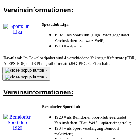
Vereinsinformationen:
Sportklub Liga
1902 = als Sportklub „Liga“ Wien gegründet;
Vereinsfarben: Schwarz-Weiß;
1910 = aufgelöst
Download:
Im Downloadpaket sind 4 verschiedene Vektorgrafikformate (CDR,
AI EPS, PDF) und 3 Pixelgrafikformate (JPG, PNG, GIF) enthalten.
×
×
Vereinsinformationen:
Berndorfer Sportklub
1920 = als Berndorfer Sportklub gegründet;
Vereinsfarben: Blau-Weiß – später eingestellt;
1934 = als Sport Vereinigung Berndorf
reaktiviert;