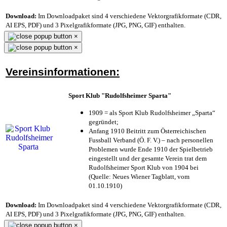
Download:
Im Downloadpaket sind 4 verschiedene Vektorgrafikformate (CDR,
AI EPS, PDF) und 3 Pixelgrafikformate (JPG, PNG, GIF) enthalten.
×
×
Vereinsinformationen:
Sport Klub "Rudolfsheimer Sparta"
1909 = als Sport Klub Rudolfsheimer „Sparta“
gegründet;
Anfang 1910 Beitritt zum Österreichischen
Fussball Verband (Ö. F. V.) – nach personellen
Problemen wurde Ende 1910 der Spielbetrieb
eingestellt und der gesamte Verein trat dem
Rudolfsheimer Sport Klub von 1904 bei
(Quelle: Neues Wiener Tagblatt, vom
01.10.1910)
Download:
Im Downloadpaket sind 4 verschiedene Vektorgrafikformate (CDR,
AI EPS, PDF) und 3 Pixelgrafikformate (JPG, PNG, GIF) enthalten.
×