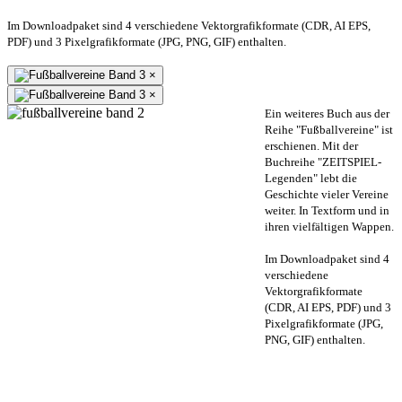
Im Downloadpaket sind 4 verschiedene Vektorgrafikformate (CDR, AI EPS,
PDF) und 3 Pixelgrafikformate (JPG, PNG, GIF) enthalten.
×
×
Ein weiteres Buch aus der
Reihe "Fußballvereine" ist
erschienen. Mit der
Buchreihe "ZEITSPIEL-
Legenden" lebt die
Geschichte vieler Vereine
weiter. In Textform und in
ihren vielfältigen Wappen.
Im Downloadpaket sind 4
verschiedene
Vektorgrafikformate
(CDR, AI EPS, PDF) und 3
Pixelgrafikformate (JPG,
PNG, GIF) enthalten.