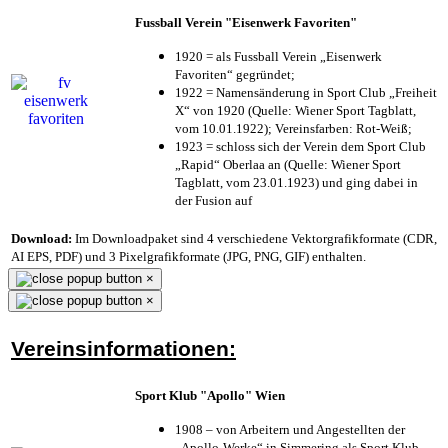
Fussball Verein "Eisenwerk Favoriten"
1920 = als Fussball Verein „Eisenwerk
Favoriten“ gegründet;
1922 = Namensänderung in Sport Club „Freiheit
X“ von 1920 (Quelle: Wiener Sport Tagblatt,
vom 10.01.1922); Vereinsfarben: Rot-Weiß;
1923 = schloss sich der Verein dem Sport Club
„Rapid“ Oberlaa an (Quelle: Wiener Sport
Tagblatt, vom 23.01.1923) und ging dabei in
der Fusion auf
Download:
Im Downloadpaket sind 4 verschiedene Vektorgrafikformate (CDR,
AI EPS, PDF) und 3 Pixelgrafikformate (JPG, PNG, GIF) enthalten.
×
×
Vereinsinformationen:
Sport Klub "Apollo" Wien
1908 – von Arbeitern und Angestellten der
„Apollo-Werke“ in Simmering als Sport Klub