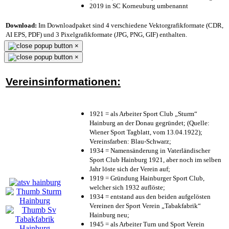
2019 in SC Korneuburg umbenannt
Download:
Im Downloadpaket sind 4 verschiedene Vektorgrafikformate (CDR,
AI EPS, PDF) und 3 Pixelgrafikformate (JPG, PNG, GIF) enthalten.
×
×
Vereinsinformationen:
1921 = als Arbeiter Sport Club „Sturm“
Hainburg an der Donau gegründet; (Quelle:
Wiener Sport Tagblatt, vom 13.04.1922);
Vereinsfarben: Blau-Schwarz;
1934 = Namensänderung in Vaterländischer
Sport Club Hainburg 1921, aber noch im selben
Jahr löste sich der Verein auf;
1919 = Gründung Hainburger Sport Club,
welcher sich 1932 auflöste;
1934 = entstand aus den beiden aufgelösten
Vereinen der Sport Verein „Tabakfabrik“
Hainburg neu;
1945 = als Arbeiter Turn und Sport Verein