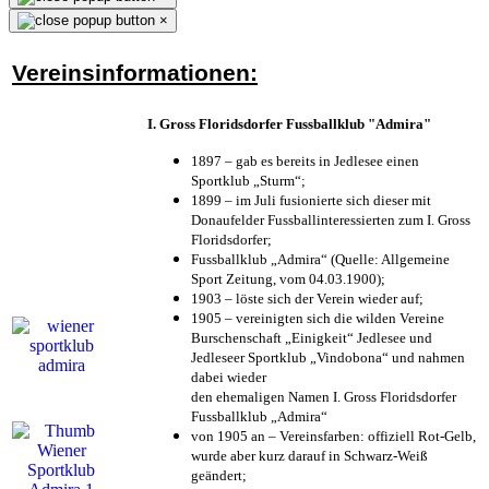
×
Vereinsinformationen:
I. Gross Floridsdorfer Fussballklub "Admira"
1897 – gab es bereits in Jedlesee einen
Sportklub „Sturm“;
1899 – im Juli fusionierte sich dieser mit
Donaufelder Fussballinteressierten zum I. Gross
Floridsdorfer
;
Fussballklub „Admira“ (Quelle: Allgemeine
Sport Zeitung, vom 04.03.1900);
1903 – löste sich der Verein wieder auf;
1905 – vereinigten sich die wilden Vereine
Burschenschaft „Einigkeit“ Jedlesee und
Jedleseer Sportklub „Vindobona“ und nahmen
dabei wieder
den ehemaligen Namen I. Gross Floridsdorfer
Fussballklub „Admira“
von 1905 an – Vereinsfarben: offiziell Rot-Gelb,
wurde aber kurz darauf in Schwarz-Weiß
geändert;