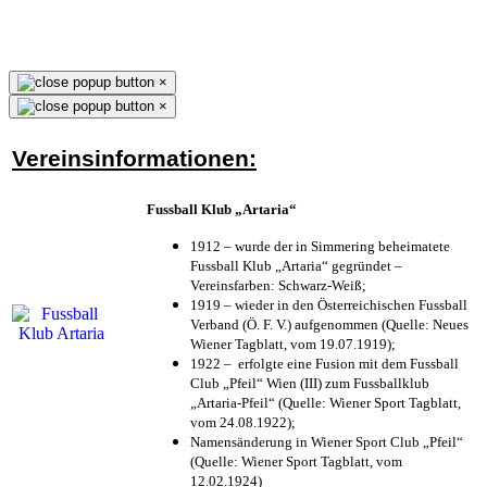
×
×
Vereinsinformationen:
Fussball Klub „Artaria“
1912 – wurde der in Simmering beheimatete
Fussball Klub „Artaria“ gegründet –
Vereinsfarben: Schwarz-Weiß;
1919 – wieder in den Österreichischen Fussball
Verband (Ö. F. V.) aufgenommen (Quelle: Neues
Wiener Tagblatt, vom 19.07.1919);
1922 – erfolgte eine Fusion mit dem Fussball
Club „Pfeil“ Wien (III) zum Fussballklub
„Artaria-Pfeil“ (Quelle: Wiener Sport Tagblatt,
vom 24.08.1922);
Namensänderung in Wiener Sport Club „Pfeil“
(Quelle: Wiener Sport Tagblatt, vom
12.02.1924)