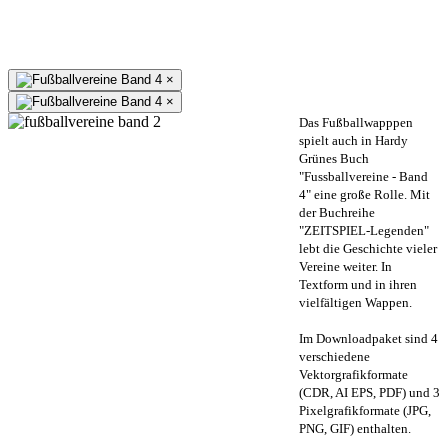
×
×
Das Fußballwapppen
spielt auch in Hardy
Grünes Buch
"Fussballvereine - Band
4" eine große Rolle. Mit
der Buchreihe
"ZEITSPIEL-Legenden"
lebt die Geschichte vieler
Vereine weiter. In
Textform und in ihren
vielfältigen Wappen.
Im Downloadpaket sind 4
verschiedene
Vektorgrafikformate
(CDR, AI EPS, PDF) und 3
Pixelgrafikformate (JPG,
PNG, GIF) enthalten.