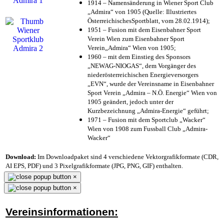
1914 – Namensänderung in Wiener Sport Club
„Admira“ von 1905 (Quelle: Illustriertes
ÖsterreichischesSportblatt, vom 28.02.1914);
1951 – Fusion mit dem Eisenbahner Sport
Verein Wien zum Eisenbahner Sport
Verein„Admira“ Wien von 1905;
1960 – mit dem Einstieg des Sponsors
„NEWAG-NIOGAS“, dem Vorgänger des
niederösterreichischen Energieversorgers
„EVN“, wurde der Vereinsname in Eisenbahner
Sport Verein „Admira – N.Ö. Energie“ Wien von
1905 geändert, jedoch unter der
Kurzbezeichnung „Admira-Energie“ geführt;
1971 – Fusion mit dem Sportclub „Wacker“
Wien von 1908 zum Fussball Club „Admira-
Wacker“
Download:
Im Downloadpaket sind 4 verschiedene Vektorgrafikformate (CDR,
AI EPS, PDF) und 3 Pixelgrafikformate (JPG, PNG, GIF) enthalten.
×
×
Vereinsinformationen: