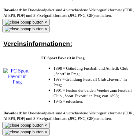
Download:
Im Downloadpaket sind 4 verschiedene Vektorgrafikformate (CDR,
AI EPS, PDF) und 3 Pixelgrafikformate (JPG, PNG, GIF) enthalten.
×
×
Vereinsinformationen:
FC Sport Favorit in Prag
1898 = Gründung Fussball und Athletik Club
„Sport“ in Prag;
19?? = Gründung Fussball Club „Favorit“ in
Prag;
1901 = Fusion der beiden Vereine zum Fussball
Club „Sport-Favorit“ in Prag von 1898;
1945 = erloschen;
Download:
Im Downloadpaket sind 4 verschiedene Vektorgrafikformate (CDR,
AI EPS, PDF) und 3 Pixelgrafikformate (JPG, PNG, GIF) enthalten.
×
×