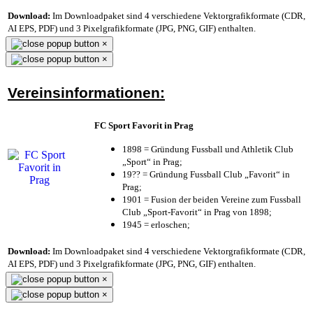
Download:
Im Downloadpaket sind 4 verschiedene Vektorgrafikformate (CDR,
AI EPS, PDF) und 3 Pixelgrafikformate (JPG, PNG, GIF) enthalten.
×
×
Vereinsinformationen:
FC Sport Favorit in Prag
1898 = Gründung Fussball und Athletik Club
„Sport“ in Prag;
19?? = Gründung Fussball Club „Favorit“ in
Prag;
1901 = Fusion der beiden Vereine zum Fussball
Club „Sport-Favorit“ in Prag von 1898;
1945 = erloschen;
Download:
Im Downloadpaket sind 4 verschiedene Vektorgrafikformate (CDR,
AI EPS, PDF) und 3 Pixelgrafikformate (JPG, PNG, GIF) enthalten.
×
×