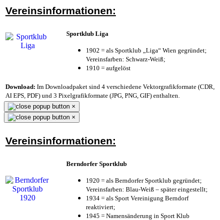
Vereinsinformationen:
Sportklub Liga
1902 = als Sportklub „Liga“ Wien gegründet;
Vereinsfarben: Schwarz-Weiß;
1910 = aufgelöst
Download:
Im Downloadpaket sind 4 verschiedene Vektorgrafikformate (CDR,
AI EPS, PDF) und 3 Pixelgrafikformate (JPG, PNG, GIF) enthalten.
×
×
Vereinsinformationen:
Berndorfer Sportklub
1920 = als Berndorfer Sportklub gegründet;
Vereinsfarben: Blau-Weiß – später eingestellt;
1934 = als Sport Vereinigung Berndorf
reaktiviert;
1945 = Namensänderung in Sport Klub