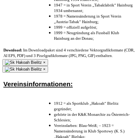
1947 = in Sport Verein „Tabakfabrik“ Hainburg
1934 umbenannt;
1978 = Namensänderung in Sport Verein
„Austria-Tabak“ Hainburg;
1999 = offiziell aufgelöst;
1999 = Neugründung als Fussball Klub
Hainburg an der Donau;
Download:
Im Downloadpaket sind 4 verschiedene Vektorgrafikformate (CDR,
AI EPS, PDF) und 3 Pixelgrafikformate (JPG, PNG, GIF) enthalten.
×
×
Vereinsinformationen:
1912 = als Sportklub „Hakoah“ Bielitz
gegründet;
gehörte in der K&K Monarchie zu Österreich-
Schlesien;
Vereinsfarben: Blau-Weiß; – 1923 =
Namensänderung in Klub Sportowy (K. S.)
„Hakoah“ Bielsko;