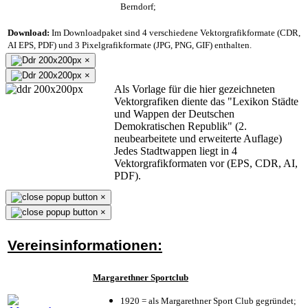
Berndorf;
Download:
Im Downloadpaket sind 4 verschiedene Vektorgrafikformate (CDR,
AI EPS, PDF) und 3 Pixelgrafikformate (JPG, PNG, GIF) enthalten.
×
×
Als Vorlage für die hier gezeichneten
Vektorgrafiken diente das "Lexikon Städte
und Wappen der Deutschen
Demokratischen Republik" (2.
neubearbeitete und erweiterte Auflage)
Jedes Stadtwappen liegt in 4
Vektorgrafikformaten vor (EPS, CDR, AI,
PDF).
×
×
Vereinsinformationen:
Margarethner Sportclub
1920 = als Margarethner Sport Club gegründet;