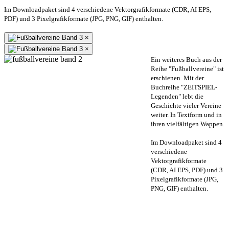
Im Downloadpaket sind 4 verschiedene Vektorgrafikformate (CDR, AI EPS,
PDF) und 3 Pixelgrafikformate (JPG, PNG, GIF) enthalten.
×
×
Ein weiteres Buch aus der
Reihe "Fußballvereine" ist
erschienen. Mit der
Buchreihe "ZEITSPIEL-
Legenden" lebt die
Geschichte vieler Vereine
weiter. In Textform und in
ihren vielfältigen Wappen.
Im Downloadpaket sind 4
verschiedene
Vektorgrafikformate
(CDR, AI EPS, PDF) und 3
Pixelgrafikformate (JPG,
PNG, GIF) enthalten.