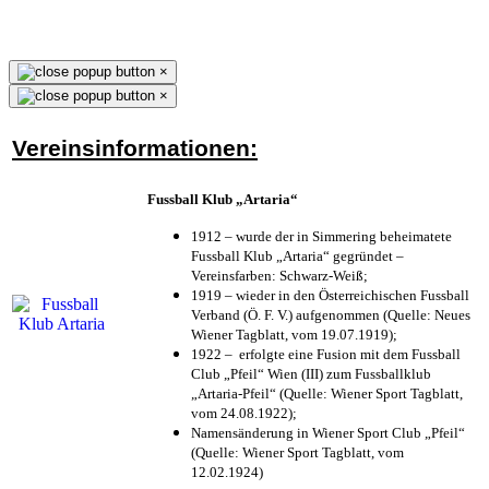
×
×
Vereinsinformationen:
Fussball Klub „Artaria“
1912 – wurde der in Simmering beheimatete
Fussball Klub „Artaria“ gegründet –
Vereinsfarben: Schwarz-Weiß;
1919 – wieder in den Österreichischen Fussball
Verband (Ö. F. V.) aufgenommen (Quelle: Neues
Wiener Tagblatt, vom 19.07.1919);
1922 – erfolgte eine Fusion mit dem Fussball
Club „Pfeil“ Wien (III) zum Fussballklub
„Artaria-Pfeil“ (Quelle: Wiener Sport Tagblatt,
vom 24.08.1922);
Namensänderung in Wiener Sport Club „Pfeil“
(Quelle: Wiener Sport Tagblatt, vom
12.02.1924)