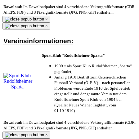
Download:
Im Downloadpaket sind 4 verschiedene Vektorgrafikformate (CDR,
AI EPS, PDF) und 3 Pixelgrafikformate (JPG, PNG, GIF) enthalten.
×
×
Vereinsinformationen:
Sport Klub "Rudolfsheimer Sparta"
1909 = als Sport Klub Rudolfsheimer „Sparta“
gegründet;
Anfang 1910 Beitritt zum Österreichischen
Fussball Verband (Ö. F. V.) – nach personellen
Problemen wurde Ende 1910 der Spielbetrieb
eingestellt und der gesamte Verein trat dem
Rudolfsheimer Sport Klub von 1904 bei
(Quelle: Neues Wiener Tagblatt, vom
01.10.1910)
Download:
Im Downloadpaket sind 4 verschiedene Vektorgrafikformate (CDR,
AI EPS, PDF) und 3 Pixelgrafikformate (JPG, PNG, GIF) enthalten.
×