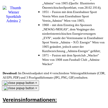
„Admira“ von 1905 (Quelle: Illustriertes
ÖsterreichischesSportblatt, vom 28.02.1914);
1951 – Fusion mit dem Eisenbahner Sport
Verein Wien zum Eisenbahner Sport
Verein„Admira“ Wien von 1905;
1960 – mit dem Einstieg des Sponsors
„NEWAG-NIOGAS“, dem Vorgänger des
niederösterreichischen Energieversorgers
„EVN“, wurde der Vereinsname in Eisenbahner
Sport Verein „Admira – N.Ö. Energie“ Wien von
1905 geändert, jedoch unter der
Kurzbezeichnung „Admira-Energie“ geführt;
1971 – Fusion mit dem Sportclub „Wacker“
Wien von 1908 zum Fussball Club „Admira-
Wacker“
Download:
Im Downloadpaket sind 4 verschiedene Vektorgrafikformate (CDR,
AI EPS, PDF) und 3 Pixelgrafikformate (JPG, PNG, GIF) enthalten.
×
×
Vereinsinformationen: