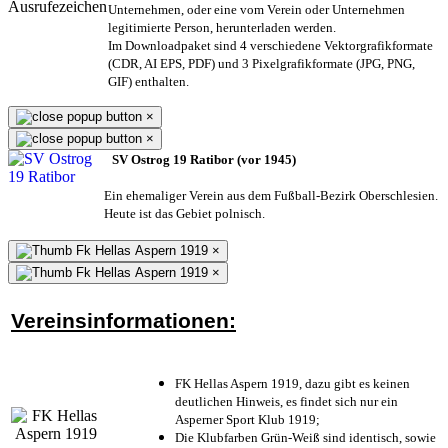
Unternehmen,
oder eine vom Verein oder Unternehmen
legitimierte Person,
herunterladen werden.
Im Downloadpaket sind 4 verschiedene Vektorgrafikformate
(CDR, AI EPS, PDF) und 3 Pixelgrafikformate (JPG, PNG,
GIF) enthalten.
×
×
SV Ostrog 19 Ratibor (vor 1945)
Ein ehemaliger Verein aus dem Fußball-Bezirk Oberschlesien.
Heute ist das Gebiet polnisch.
×
×
Vereinsinformationen:
FK Hellas Aspern 1919, dazu gibt es keinen
deutlichen Hinweis, es findet sich nur ein
Asperner Sport Klub 1919
;
Die Klubfarben Grün-Weiß sind identisch, sowie