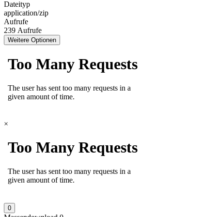
Dateityp
application/zip
Aufrufe
239 Aufrufe
Weitere Optionen
×
0