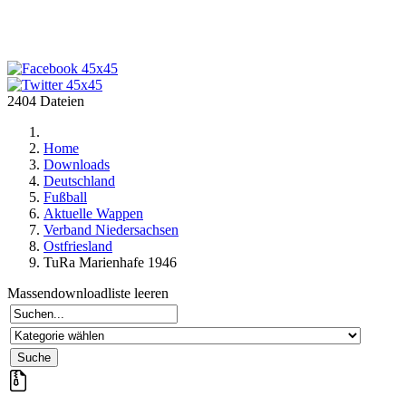
2404 Dateien
Home
Downloads
Deutschland
Fußball
Aktuelle Wappen
Verband Niedersachsen
Ostfriesland
TuRa Marienhafe 1946
Massendownloadliste leeren