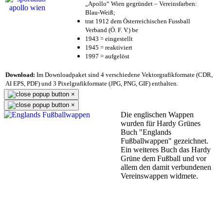
„Apollo“ Wien gegründet – Vereinsfarben:
Blau-Weiß;
trat 1912 dem Österreichischen Fussball
Verband (Ö. F. V.) be
1943 = eingestellt
1945 = reaktiviert
1997 = aufgelöst
Download:
Im Downloadpaket sind 4 verschiedene Vektorgrafikformate (CDR,
AI EPS, PDF) und 3 Pixelgrafikformate (JPG, PNG, GIF) enthalten.
×
×
Die englischen Wappen
wurden für Hardy Grünes
Buch "Englands
Fußballwappen" gezeichnet.
Ein weiteres Buch das Hardy
Grüne dem Fußball und vor
allem den damit verbundenen
Vereinswappen widmete.