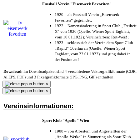
Fussball Verein "Eisenwerk Favoriten"
1920 = als Fussball Verein „Eisenwerk
Favoriten“ gegründet;
1922 = Namensänderung in Sport Club „Freiheit
X“ von 1920 (Quelle: Wiener Sport Tagblatt,
vom 10.01.1922); Vereinsfarben: Rot-Weiß;
1923 = schloss sich der Verein dem Sport Club
„Rapid“ Oberlaa an (Quelle: Wiener Sport
Tagblatt, vom 23.01.1923) und ging dabei in
der Fusion auf
Download:
Im Downloadpaket sind 4 verschiedene Vektorgrafikformate (CDR,
AI EPS, PDF) und 3 Pixelgrafikformate (JPG, PNG, GIF) enthalten.
×
×
Vereinsinformationen:
Sport Klub "Apollo" Wien
1908 – von Arbeitern und Angestellten der
„Apollo-Werke“ in Simmering als Sport Klub