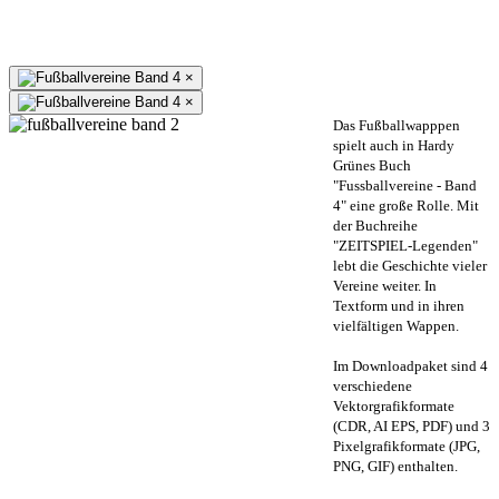
×
×
Das Fußballwapppen
spielt auch in Hardy
Grünes Buch
"Fussballvereine - Band
4" eine große Rolle. Mit
der Buchreihe
"ZEITSPIEL-Legenden"
lebt die Geschichte vieler
Vereine weiter. In
Textform und in ihren
vielfältigen Wappen.
Im Downloadpaket sind 4
verschiedene
Vektorgrafikformate
(CDR, AI EPS, PDF) und 3
Pixelgrafikformate (JPG,
PNG, GIF) enthalten.