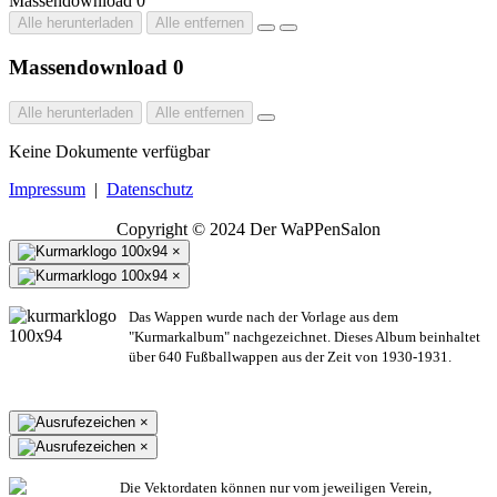
Massendownload
0
Alle herunterladen
Alle entfernen
Massendownload
0
Alle herunterladen
Alle entfernen
Keine Dokumente verfügbar
Impressum
|
Datenschutz
Copyright © 2024 Der WaPPenSalon
×
×
Das Wappen wurde nach der Vorlage aus dem
"Kurmarkalbum" nachgezeichnet. Dieses Album beinhaltet
über 640 Fußballwappen aus der Zeit von 1930-1931.
×
×
Die Vektordaten können nur vom jeweiligen Verein,