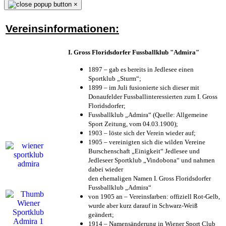
×
Vereinsinformationen:
I. Gross Floridsdorfer Fussballklub "Admira"
1897 – gab es bereits in Jedlesee einen
Sportklub „Sturm“;
1899 – im Juli fusionierte sich dieser mit
Donaufelder Fussballinteressierten zum I. Gross
Floridsdorfer
;
Fussballklub „Admira“ (Quelle: Allgemeine
Sport Zeitung, vom 04.03.1900);
1903 – löste sich der Verein wieder auf;
1905 – vereinigten sich die wilden Vereine
Burschenschaft „Einigkeit“ Jedlesee und
Jedleseer Sportklub „Vindobona“ und nahmen
dabei wieder
den ehemaligen Namen I. Gross Floridsdorfer
Fussballklub „Admira“
von 1905 an – Vereinsfarben: offiziell Rot-Gelb,
wurde aber kurz darauf in Schwarz-Weiß
geändert;
1914 – Namensänderung in Wiener Sport Club