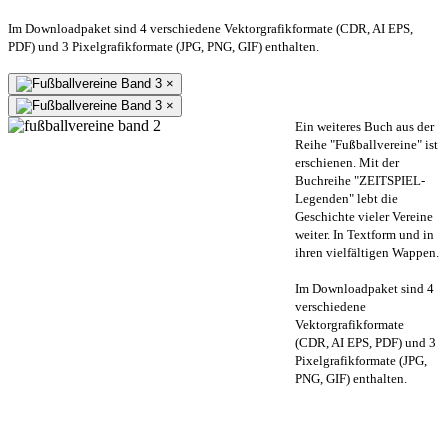
Im Downloadpaket sind 4 verschiedene Vektorgrafikformate (CDR, AI EPS,
PDF) und 3 Pixelgrafikformate (JPG, PNG, GIF) enthalten.
×
×
Ein weiteres Buch aus der
Reihe "Fußballvereine" ist
erschienen. Mit der
Buchreihe "ZEITSPIEL-
Legenden" lebt die
Geschichte vieler Vereine
weiter. In Textform und in
ihren vielfältigen Wappen.
Im Downloadpaket sind 4
verschiedene
Vektorgrafikformate
(CDR, AI EPS, PDF) und 3
Pixelgrafikformate (JPG,
PNG, GIF) enthalten.