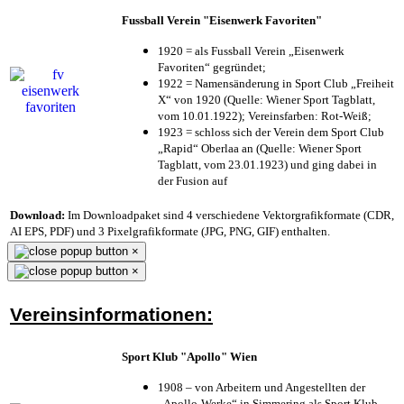
Fussball Verein "Eisenwerk Favoriten"
1920 = als Fussball Verein „Eisenwerk
Favoriten“ gegründet;
1922 = Namensänderung in Sport Club „Freiheit
X“ von 1920 (Quelle: Wiener Sport Tagblatt,
vom 10.01.1922); Vereinsfarben: Rot-Weiß;
1923 = schloss sich der Verein dem Sport Club
„Rapid“ Oberlaa an (Quelle: Wiener Sport
Tagblatt, vom 23.01.1923) und ging dabei in
der Fusion auf
Download:
Im Downloadpaket sind 4 verschiedene Vektorgrafikformate (CDR,
AI EPS, PDF) und 3 Pixelgrafikformate (JPG, PNG, GIF) enthalten.
×
×
Vereinsinformationen:
Sport Klub "Apollo" Wien
1908 – von Arbeitern und Angestellten der
„Apollo-Werke“ in Simmering als Sport Klub