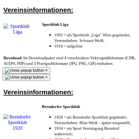
Vereinsinformationen:
Sportklub Liga
1902 = als Sportklub „Liga“ Wien gegründet;
Vereinsfarben: Schwarz-Weiß;
1910 = aufgelöst
Download:
Im Downloadpaket sind 4 verschiedene Vektorgrafikformate (CDR,
AI EPS, PDF) und 3 Pixelgrafikformate (JPG, PNG, GIF) enthalten.
×
×
Vereinsinformationen:
Berndorfer Sportklub
1920 = als Berndorfer Sportklub gegründet;
Vereinsfarben: Blau-Weiß – später eingestellt;
1934 = als Sport Vereinigung Berndorf
reaktiviert;