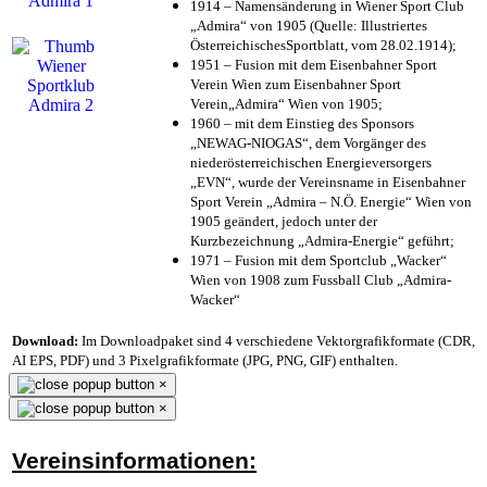
1914 – Namensänderung in Wiener Sport Club
„Admira“ von 1905 (Quelle: Illustriertes
ÖsterreichischesSportblatt, vom 28.02.1914);
1951 – Fusion mit dem Eisenbahner Sport
Verein Wien zum Eisenbahner Sport
Verein„Admira“ Wien von 1905;
1960 – mit dem Einstieg des Sponsors
„NEWAG-NIOGAS“, dem Vorgänger des
niederösterreichischen Energieversorgers
„EVN“, wurde der Vereinsname in Eisenbahner
Sport Verein „Admira – N.Ö. Energie“ Wien von
1905 geändert, jedoch unter der
Kurzbezeichnung „Admira-Energie“ geführt;
1971 – Fusion mit dem Sportclub „Wacker“
Wien von 1908 zum Fussball Club „Admira-
Wacker“
Download:
Im Downloadpaket sind 4 verschiedene Vektorgrafikformate (CDR,
AI EPS, PDF) und 3 Pixelgrafikformate (JPG, PNG, GIF) enthalten.
×
×
Vereinsinformationen: