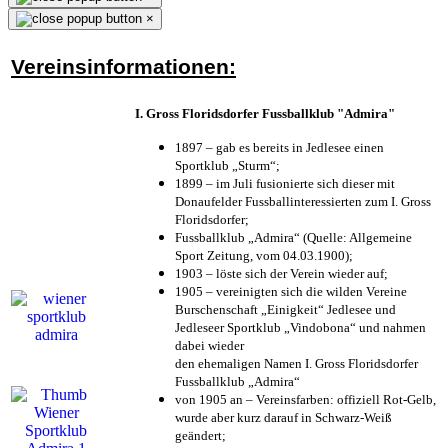
×
Vereinsinformationen:
I. Gross Floridsdorfer Fussballklub "Admira"
1897 – gab es bereits in Jedlesee einen
Sportklub „Sturm“;
1899 – im Juli fusionierte sich dieser mit
Donaufelder Fussballinteressierten zum I. Gross
Floridsdorfer
;
Fussballklub „Admira“ (Quelle: Allgemeine
Sport Zeitung, vom 04.03.1900);
1903 – löste sich der Verein wieder auf;
1905 – vereinigten sich die wilden Vereine
Burschenschaft „Einigkeit“ Jedlesee und
Jedleseer Sportklub „Vindobona“ und nahmen
dabei wieder
den ehemaligen Namen I. Gross Floridsdorfer
Fussballklub „Admira“
von 1905 an – Vereinsfarben: offiziell Rot-Gelb,
wurde aber kurz darauf in Schwarz-Weiß
geändert;