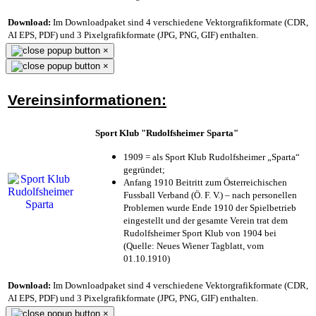
Download:
Im Downloadpaket sind 4 verschiedene Vektorgrafikformate (CDR,
AI EPS, PDF) und 3 Pixelgrafikformate (JPG, PNG, GIF) enthalten.
×
×
Vereinsinformationen:
Sport Klub "Rudolfsheimer Sparta"
1909 = als Sport Klub Rudolfsheimer „Sparta“
gegründet;
Anfang 1910 Beitritt zum Österreichischen
Fussball Verband (Ö. F. V.) – nach personellen
Problemen wurde Ende 1910 der Spielbetrieb
eingestellt und der gesamte Verein trat dem
Rudolfsheimer Sport Klub von 1904 bei
(Quelle: Neues Wiener Tagblatt, vom
01.10.1910)
Download:
Im Downloadpaket sind 4 verschiedene Vektorgrafikformate (CDR,
AI EPS, PDF) und 3 Pixelgrafikformate (JPG, PNG, GIF) enthalten.
×