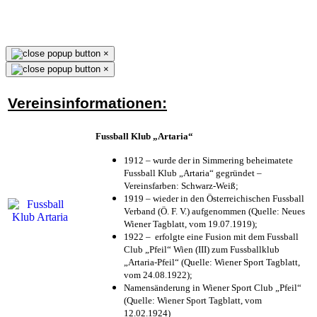
×
×
Vereinsinformationen:
Fussball Klub „Artaria“
1912 – wurde der in Simmering beheimatete
Fussball Klub „Artaria“ gegründet –
Vereinsfarben: Schwarz-Weiß;
1919 – wieder in den Österreichischen Fussball
Verband (Ö. F. V.) aufgenommen (Quelle: Neues
Wiener Tagblatt, vom 19.07.1919);
1922 – erfolgte eine Fusion mit dem Fussball
Club „Pfeil“ Wien (III) zum Fussballklub
„Artaria-Pfeil“ (Quelle: Wiener Sport Tagblatt,
vom 24.08.1922);
Namensänderung in Wiener Sport Club „Pfeil“
(Quelle: Wiener Sport Tagblatt, vom
12.02.1924)