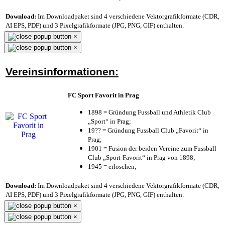
Download:
Im Downloadpaket sind 4 verschiedene Vektorgrafikformate (CDR,
AI EPS, PDF) und 3 Pixelgrafikformate (JPG, PNG, GIF) enthalten.
×
×
Vereinsinformationen:
FC Sport Favorit in Prag
1898 = Gründung Fussball und Athletik Club
„Sport“ in Prag;
19?? = Gründung Fussball Club „Favorit“ in
Prag;
1901 = Fusion der beiden Vereine zum Fussball
Club „Sport-Favorit“ in Prag von 1898;
1945 = erloschen;
Download:
Im Downloadpaket sind 4 verschiedene Vektorgrafikformate (CDR,
AI EPS, PDF) und 3 Pixelgrafikformate (JPG, PNG, GIF) enthalten.
×
×