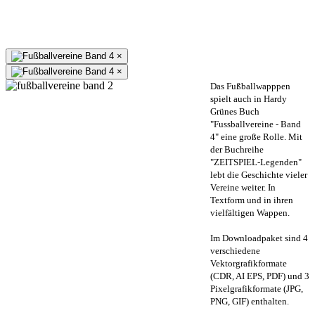
×
×
Das Fußballwapppen
spielt auch in Hardy
Grünes Buch
"Fussballvereine - Band
4" eine große Rolle. Mit
der Buchreihe
"ZEITSPIEL-Legenden"
lebt die Geschichte vieler
Vereine weiter. In
Textform und in ihren
vielfältigen Wappen.
Im Downloadpaket sind 4
verschiedene
Vektorgrafikformate
(CDR, AI EPS, PDF) und 3
Pixelgrafikformate (JPG,
PNG, GIF) enthalten.