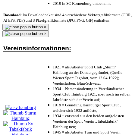
2019 in SC Korneuburg umbenannt
Download:
Im Downloadpaket sind 4 verschiedene Vektorgrafikformate (CDR,
AI EPS, PDF) und 3 Pixelgrafikformate (JPG, PNG, GIF) enthalten.
×
×
Vereinsinformationen:
1921 = als Arbeiter Sport Club „Sturm“
Hainburg an der Donau gegründet; (Quelle:
Wiener Sport Tagblatt, vom 13.04.1922);
Vereinsfarben: Blau-Schwarz;
1934 = Namensänderung in Vaterländischer
Sport Club Hainburg 1921, aber noch im selben
Jahr löste sich der Verein auf;
1919 = Gründung Hainburger Sport Club,
welcher sich 1932 auflöste;
1934 = entstand aus den beiden aufgelösten
Vereinen der Sport Verein „Tabakfabrik“
Hainburg neu;
1945 = als Arbeiter Turn und Sport Verein