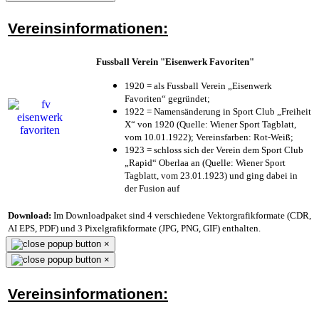
Vereinsinformationen:
Fussball Verein "Eisenwerk Favoriten"
1920 = als Fussball Verein „Eisenwerk
Favoriten“ gegründet;
1922 = Namensänderung in Sport Club „Freiheit
X“ von 1920 (Quelle: Wiener Sport Tagblatt,
vom 10.01.1922); Vereinsfarben: Rot-Weiß;
1923 = schloss sich der Verein dem Sport Club
„Rapid“ Oberlaa an (Quelle: Wiener Sport
Tagblatt, vom 23.01.1923) und ging dabei in
der Fusion auf
Download:
Im Downloadpaket sind 4 verschiedene Vektorgrafikformate (CDR,
AI EPS, PDF) und 3 Pixelgrafikformate (JPG, PNG, GIF) enthalten.
×
×
Vereinsinformationen: