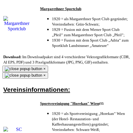
Margarethner Sportclub
1920 = als Margarethner Sport Club gegründet;
Vereinsfarben: Grün-Schwarz;
1929 = Fusion mit dem Wiener Sport Club
„Pfeil“ zum Margarethner Sport Club „Pfeil“;
1930 = Fusion mit dem Sport Club „Adria“ zum
Sportklub Landstrasser „Amateure“
Download:
Im Downloadpaket sind 4 verschiedene Vektorgrafikformate (CDR,
AI EPS, PDF) und 3 Pixelgrafikformate (JPG, PNG, GIF) enthalten.
×
×
Vereinsinformationen:
en
Sportvereinigung "Horekan" Wien
1920 = als Sportvereinigung „Horekan“ Wien
(der Hotel- Restauration- und
Kaffeehausangestellten) gegründet;
Vereinsfarben: Schwarz-Weiß;