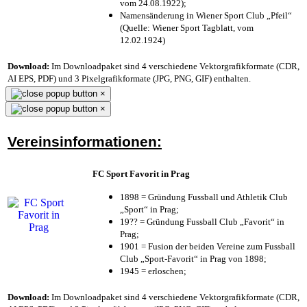
vom 24.08.1922);
Namensänderung in Wiener Sport Club „Pfeil“
(Quelle: Wiener Sport Tagblatt, vom
12.02.1924)
Download:
Im Downloadpaket sind 4 verschiedene Vektorgrafikformate (CDR,
AI EPS, PDF) und 3 Pixelgrafikformate (JPG, PNG, GIF) enthalten.
×
×
Vereinsinformationen:
FC Sport Favorit in Prag
1898 = Gründung Fussball und Athletik Club
„Sport“ in Prag;
19?? = Gründung Fussball Club „Favorit“ in
Prag;
1901 = Fusion der beiden Vereine zum Fussball
Club „Sport-Favorit“ in Prag von 1898;
1945 = erloschen;
Download:
Im Downloadpaket sind 4 verschiedene Vektorgrafikformate (CDR,