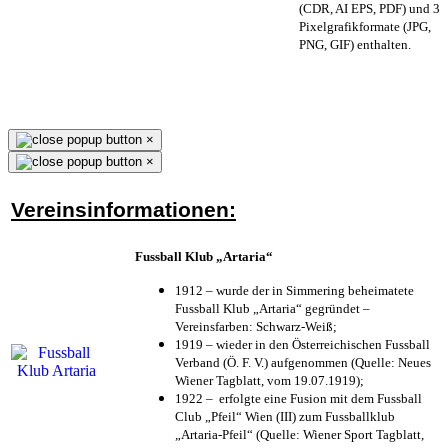
(CDR, AI EPS, PDF) und 3
Pixelgrafikformate (JPG,
PNG, GIF) enthalten.
×
×
Vereinsinformationen:
Fussball Klub „Artaria“
1912 – wurde der in Simmering beheimatete
Fussball Klub „Artaria“ gegründet –
Vereinsfarben: Schwarz-Weiß;
1919 – wieder in den Österreichischen Fussball
Verband (Ö. F. V.) aufgenommen (Quelle: Neues
Wiener Tagblatt, vom 19.07.1919);
1922 – erfolgte eine Fusion mit dem Fussball
Club „Pfeil“ Wien (III) zum Fussballklub
„Artaria-Pfeil“ (Quelle: Wiener Sport Tagblatt,