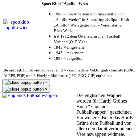
Sport Klub "Apollo" Wien
1908 – von Arbeitern und Angestellten der
„Apollo-Werke“ in Simmering als Sport Klub
„Apollo“ Wien gegründet – Vereinsfarben:
Blau-Weiß;
trat 1912 dem Österreichischen Fussball
Verband (Ö. F. V.) be
1943 = eingestellt
1945 = reaktiviert
1997 = aufgelöst
Download:
Im Downloadpaket sind 4 verschiedene Vektorgrafikformate (CDR,
AI EPS, PDF) und 3 Pixelgrafikformate (JPG, PNG, GIF) enthalten.
×
×
Die englischen Wappen
wurden für Hardy Grünes
Buch "Englands
Fußballwappen" gezeichnet.
Ein weiteres Buch das Hardy
Grüne dem Fußball und vor
allem den damit verbundenen
Vereinswappen widmete.