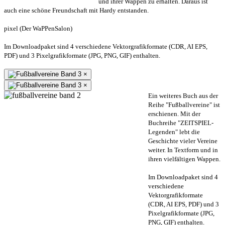
und ihrer Wappen zu erhalten. Daraus ist
auch eine schöne Freundschaft mit Hardy entstanden.
pixel (Der WaPPenSalon)
Im Downloadpaket sind 4 verschiedene Vektorgrafikformate (CDR, AI EPS,
PDF) und 3 Pixelgrafikformate (JPG, PNG, GIF) enthalten.
×
×
Ein weiteres Buch aus der
Reihe "Fußballvereine" ist
erschienen. Mit der
Buchreihe "ZEITSPIEL-
Legenden" lebt die
Geschichte vieler Vereine
weiter. In Textform und in
ihren vielfältigen Wappen.
Im Downloadpaket sind 4
verschiedene
Vektorgrafikformate
(CDR, AI EPS, PDF) und 3
Pixelgrafikformate (JPG,
PNG, GIF) enthalten.