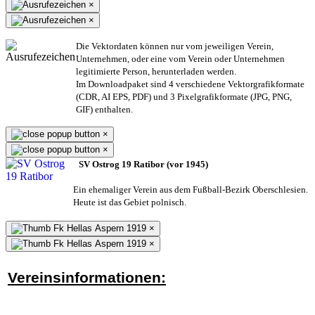
×
×
Die Vektordaten können nur vom jeweiligen Verein,
Unternehmen,
oder eine vom Verein oder Unternehmen
legitimierte Person,
herunterladen werden.
Im Downloadpaket sind 4 verschiedene Vektorgrafikformate
(CDR, AI EPS, PDF) und 3 Pixelgrafikformate (JPG, PNG,
GIF) enthalten.
×
×
SV Ostrog 19 Ratibor (vor 1945)
Ein ehemaliger Verein aus dem Fußball-Bezirk Oberschlesien.
Heute ist das Gebiet polnisch.
×
×
Vereinsinformationen: