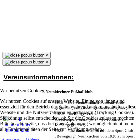
×
×
Vereinsinformationen:
Wir benutzen Cookies
I. Neunkirchner Fußballklub
Wir nutzen Cookies auf unserer Website. Einige von ihnen sind
1913 = als I. Neunkirchner Fussball-Klub
essenziell für den Betrieb der Seite, während andere uns helfen, diese
gegründet, kriegsbedingt wieder aufgelöst;
Website und die Nutzererfahrung zu verbessern (Tracking Cookies).
1925 = Nachfolgeverein als 1.
Sie können selbst entscheiden, ob Sie die Cookies zulassen möchten.
Arbeitersportverein (A. S. V.) Neunkirchen
Bitte beachten Sie, dass bei einer Ablehnung womöglich nicht mehr
wieder gegründet;
alle Funktionalitäten der Seite zur Verfügung stehen.
1925 = kurz darauf Fusion mit dem Sport Club
„Bewegung“ Neunkirchen von 1920 zum Sport