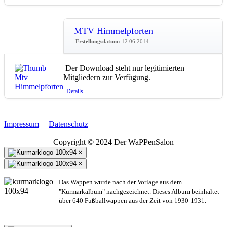
MTV Himmelpforten
Erstellungsdatum:
12.06.2014
Der Download steht nur legitimierten
Mitgliedern zur Verfügung.
Details
Impressum
|
Datenschutz
Copyright © 2024 Der WaPPenSalon
×
×
Das Wappen wurde nach der Vorlage aus dem
"Kurmarkalbum" nachgezeichnet. Dieses Album beinhaltet
über 640 Fußballwappen aus der Zeit von 1930-1931.