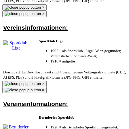
AI EPS, PDF) und 3 Pixelgrafikformate (JPG, PNG, GIF) enthalten.
×
×
Vereinsinformationen:
Sportklub Liga
1902 = als Sportklub „Liga“ Wien gegründet;
Vereinsfarben: Schwarz-Weiß;
1910 = aufgelöst
Download:
Im Downloadpaket sind 4 verschiedene Vektorgrafikformate (CDR,
AI EPS, PDF) und 3 Pixelgrafikformate (JPG, PNG, GIF) enthalten.
×
×
Vereinsinformationen:
Berndorfer Sportklub
1920 = als Berndorfer Sportklub gegründet;