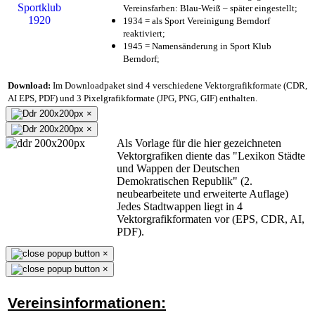
Vereinsfarben: Blau-Weiß – später eingestellt;
1934 = als Sport Vereinigung Berndorf
reaktiviert;
1945 = Namensänderung in Sport Klub
Berndorf;
Download:
Im Downloadpaket sind 4 verschiedene Vektorgrafikformate (CDR,
AI EPS, PDF) und 3 Pixelgrafikformate (JPG, PNG, GIF) enthalten.
×
×
Als Vorlage für die hier gezeichneten
Vektorgrafiken diente das "Lexikon Städte
und Wappen der Deutschen
Demokratischen Republik" (2.
neubearbeitete und erweiterte Auflage)
Jedes Stadtwappen liegt in 4
Vektorgrafikformaten vor (EPS, CDR, AI,
PDF).
×
×
Vereinsinformationen: