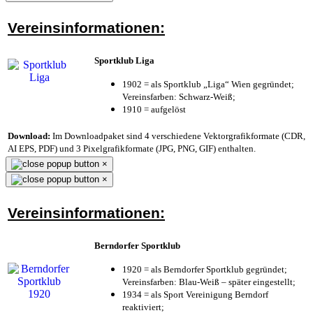
Vereinsinformationen:
Sportklub Liga
1902 = als Sportklub „Liga“ Wien gegründet;
Vereinsfarben: Schwarz-Weiß;
1910 = aufgelöst
Download:
Im Downloadpaket sind 4 verschiedene Vektorgrafikformate (CDR,
AI EPS, PDF) und 3 Pixelgrafikformate (JPG, PNG, GIF) enthalten.
×
×
Vereinsinformationen:
Berndorfer Sportklub
1920 = als Berndorfer Sportklub gegründet;
Vereinsfarben: Blau-Weiß – später eingestellt;
1934 = als Sport Vereinigung Berndorf
reaktiviert;