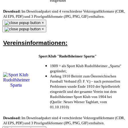
eingeführt
Download:
Im Downloadpaket sind 4 verschiedene Vektorgrafikformate (CDR,
AI EPS, PDF) und 3 Pixelgrafikformate (JPG, PNG, GIF) enthalten.
×
×
Vereinsinformationen:
Sport Klub "Rudolfsheimer Sparta"
1909 = als Sport Klub Rudolfsheimer „Sparta“
gegründet;
Anfang 1910 Beitritt zum Österreichischen
Fussball Verband (Ö. F. V.) – nach personellen
Problemen wurde Ende 1910 der Spielbetrieb
eingestellt und der gesamte Verein trat dem
Rudolfsheimer Sport Klub von 1904 bei
(Quelle: Neues Wiener Tagblatt, vom
01.10.1910)
Download:
Im Downloadpaket sind 4 verschiedene Vektorgrafikformate (CDR,
AI EPS, PDF) und 3 Pixelgrafikformate (JPG, PNG, GIF) enthalten.