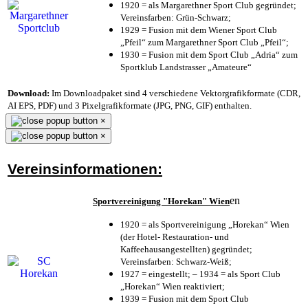
1920 = als Margarethner Sport Club gegründet;
Vereinsfarben: Grün-Schwarz;
1929 = Fusion mit dem Wiener Sport Club
„Pfeil“ zum Margarethner Sport Club „Pfeil“;
1930 = Fusion mit dem Sport Club „Adria“ zum
Sportklub Landstrasser „Amateure“
Download:
Im Downloadpaket sind 4 verschiedene Vektorgrafikformate (CDR,
AI EPS, PDF) und 3 Pixelgrafikformate (JPG, PNG, GIF) enthalten.
×
×
Vereinsinformationen:
en
Sportvereinigung "Horekan" Wien
1920 = als Sportvereinigung „Horekan“ Wien
(der Hotel- Restauration- und
Kaffeehausangestellten) gegründet;
Vereinsfarben: Schwarz-Weiß;
1927 = eingestellt; – 1934 = als Sport Club
„Horekan“ Wien reaktiviert;
1939 = Fusion mit dem Sport Club