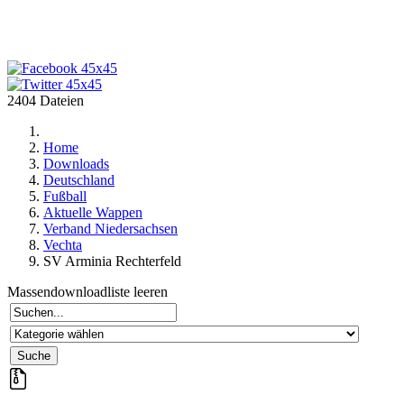
2404 Dateien
Home
Downloads
Deutschland
Fußball
Aktuelle Wappen
Verband Niedersachsen
Vechta
SV Arminia Rechterfeld
Massendownloadliste leeren