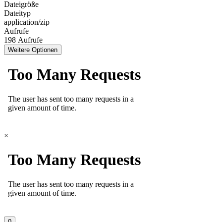
Dateigröße
Dateityp
application/zip
Aufrufe
198 Aufrufe
Weitere Optionen
×
0