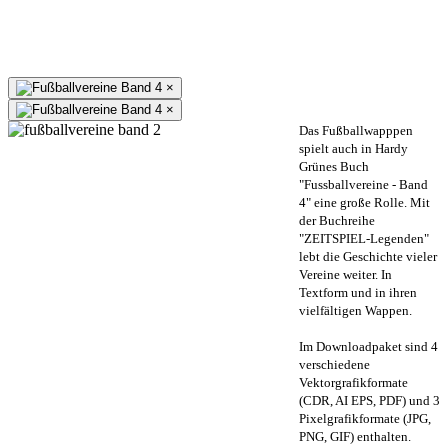
×
×
Das Fußballwapppen
spielt auch in Hardy
Grünes Buch
"Fussballvereine - Band
4" eine große Rolle. Mit
der Buchreihe
"ZEITSPIEL-Legenden"
lebt die Geschichte vieler
Vereine weiter. In
Textform und in ihren
vielfältigen Wappen.
Im Downloadpaket sind 4
verschiedene
Vektorgrafikformate
(CDR, AI EPS, PDF) und 3
Pixelgrafikformate (JPG,
PNG, GIF) enthalten.