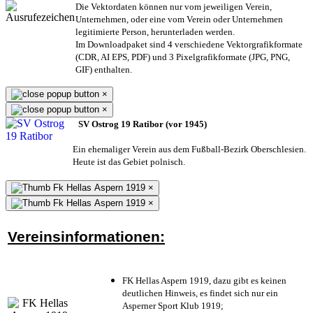
Die Vektordaten können nur vom jeweiligen Verein,
Unternehmen,
oder eine vom Verein oder Unternehmen
legitimierte Person,
herunterladen werden.
Im Downloadpaket sind 4 verschiedene Vektorgrafikformate
(CDR, AI EPS, PDF) und 3 Pixelgrafikformate (JPG, PNG,
GIF) enthalten.
×
×
SV Ostrog 19 Ratibor (vor 1945)
Ein ehemaliger Verein aus dem Fußball-Bezirk Oberschlesien.
Heute ist das Gebiet polnisch.
×
×
Vereinsinformationen:
FK Hellas Aspern 1919, dazu gibt es keinen
deutlichen Hinweis, es findet sich nur ein
Asperner Sport Klub 1919
;