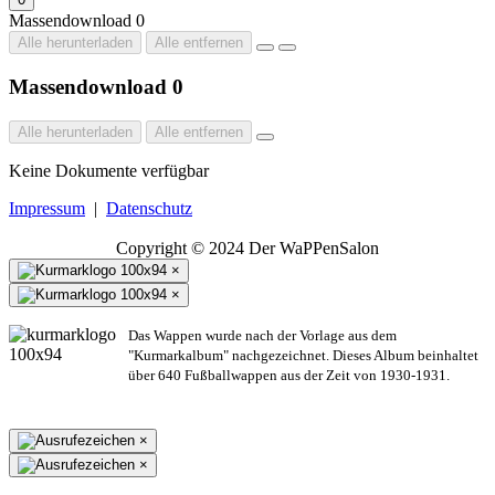
Massendownload
0
Alle herunterladen
Alle entfernen
Massendownload
0
Alle herunterladen
Alle entfernen
Keine Dokumente verfügbar
Impressum
|
Datenschutz
Copyright © 2024 Der WaPPenSalon
×
×
Das Wappen wurde nach der Vorlage aus dem
"Kurmarkalbum" nachgezeichnet. Dieses Album beinhaltet
über 640 Fußballwappen aus der Zeit von 1930-1931.
×
×