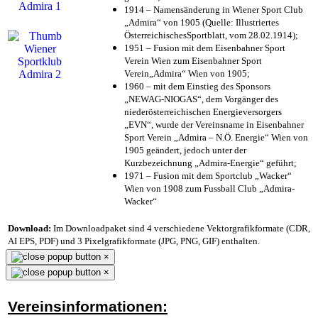
1914 – Namensänderung in Wiener Sport Club
„Admira“ von 1905 (Quelle: Illustriertes
ÖsterreichischesSportblatt, vom 28.02.1914);
1951 – Fusion mit dem Eisenbahner Sport
Verein Wien zum Eisenbahner Sport
Verein„Admira“ Wien von 1905;
1960 – mit dem Einstieg des Sponsors
„NEWAG-NIOGAS“, dem Vorgänger des
niederösterreichischen Energieversorgers
„EVN“, wurde der Vereinsname in Eisenbahner
Sport Verein „Admira – N.Ö. Energie“ Wien von
1905 geändert, jedoch unter der
Kurzbezeichnung „Admira-Energie“ geführt;
1971 – Fusion mit dem Sportclub „Wacker“
Wien von 1908 zum Fussball Club „Admira-
Wacker“
Download:
Im Downloadpaket sind 4 verschiedene Vektorgrafikformate (CDR,
AI EPS, PDF) und 3 Pixelgrafikformate (JPG, PNG, GIF) enthalten.
×
×
Vereinsinformationen: