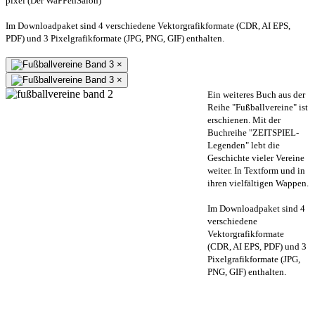
pixel (Der WaPPenSalon)
Im Downloadpaket sind 4 verschiedene Vektorgrafikformate (CDR, AI EPS,
PDF) und 3 Pixelgrafikformate (JPG, PNG, GIF) enthalten.
×
×
Ein weiteres Buch aus der
Reihe "Fußballvereine" ist
erschienen. Mit der
Buchreihe "ZEITSPIEL-
Legenden" lebt die
Geschichte vieler Vereine
weiter. In Textform und in
ihren vielfältigen Wappen.
Im Downloadpaket sind 4
verschiedene
Vektorgrafikformate
(CDR, AI EPS, PDF) und 3
Pixelgrafikformate (JPG,
PNG, GIF) enthalten.