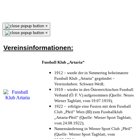
×
×
Vereinsinformationen:
Fussball Klub „Artaria“
1912 – wurde der in Simmering beheimatete
Fussball Klub „Artaria“ gegründet –
Vereinsfarben: Schwarz-Weiß;
1919 – wieder in den Österreichischen Fussball
Verband (Ö. F. V.) aufgenommen (Quelle: Neues
Wiener Tagblatt, vom 19.07.1919);
1922 – erfolgte eine Fusion mit dem Fussball
Club „Pfeil“ Wien (III) zum Fussballklub
„Artaria-Pfeil“ (Quelle: Wiener Sport Tagblatt,
vom 24.08.1922);
Namensänderung in Wiener Sport Club „Pfeil“
(Quelle: Wiener Sport Tagblatt, vom