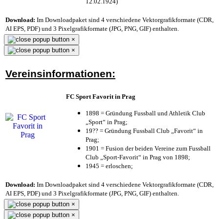
12.02.1924)
Download:
Im Downloadpaket sind 4 verschiedene Vektorgrafikformate (CDR,
AI EPS, PDF) und 3 Pixelgrafikformate (JPG, PNG, GIF) enthalten.
×
×
Vereinsinformationen:
FC Sport Favorit in Prag
1898 = Gründung Fussball und Athletik Club
„Sport“ in Prag;
19?? = Gründung Fussball Club „Favorit“ in
Prag;
1901 = Fusion der beiden Vereine zum Fussball
Club „Sport-Favorit“ in Prag von 1898;
1945 = erloschen;
Download:
Im Downloadpaket sind 4 verschiedene Vektorgrafikformate (CDR,
AI EPS, PDF) und 3 Pixelgrafikformate (JPG, PNG, GIF) enthalten.
×
×