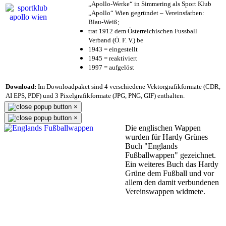
„Apollo-Werke“ in Simmering als Sport Klub
„Apollo“ Wien gegründet – Vereinsfarben:
Blau-Weiß;
trat 1912 dem Österreichischen Fussball
Verband (Ö. F. V.) be
1943 = eingestellt
1945 = reaktiviert
1997 = aufgelöst
Download:
Im Downloadpaket sind 4 verschiedene Vektorgrafikformate (CDR,
AI EPS, PDF) und 3 Pixelgrafikformate (JPG, PNG, GIF) enthalten.
×
×
Die englischen Wappen
wurden für Hardy Grünes
Buch "Englands
Fußballwappen" gezeichnet.
Ein weiteres Buch das Hardy
Grüne dem Fußball und vor
allem den damit verbundenen
Vereinswappen widmete.