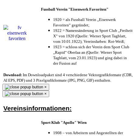
Fussball Verein "Eisenwerk Favoriten"
1920 = als Fussball Verein „Eisenwerk
Favoriten“ gegründet;
1922 = Namensänderung in Sport Club „Freiheit
X“ von 1920 (Quelle: Wiener Sport Tagblatt,
vom 10.01.1922); Vereinsfarben: Rot-Weiß;
1923 = schloss sich der Verein dem Sport Club
„Rapid“ Oberlaa an (Quelle: Wiener Sport
Tagblatt, vom 23.01.1923) und ging dabei in
der Fusion auf
Download:
Im Downloadpaket sind 4 verschiedene Vektorgrafikformate (CDR,
AI EPS, PDF) und 3 Pixelgrafikformate (JPG, PNG, GIF) enthalten.
×
×
Vereinsinformationen:
Sport Klub "Apollo" Wien
1908 – von Arbeitern und Angestellten der