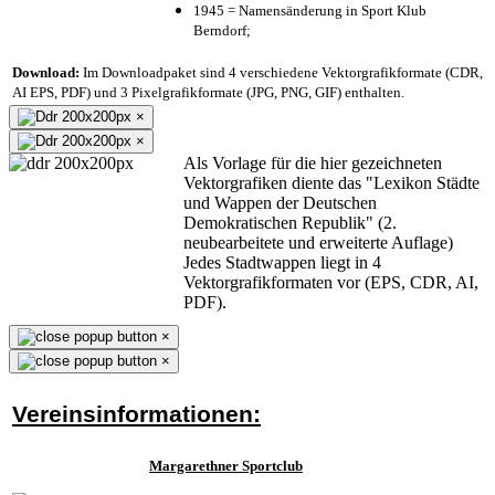
1945 = Namensänderung in Sport Klub
Berndorf;
Download:
Im Downloadpaket sind 4 verschiedene Vektorgrafikformate (CDR,
AI EPS, PDF) und 3 Pixelgrafikformate (JPG, PNG, GIF) enthalten.
×
×
Als Vorlage für die hier gezeichneten
Vektorgrafiken diente das "Lexikon Städte
und Wappen der Deutschen
Demokratischen Republik" (2.
neubearbeitete und erweiterte Auflage)
Jedes Stadtwappen liegt in 4
Vektorgrafikformaten vor (EPS, CDR, AI,
PDF).
×
×
Vereinsinformationen:
Margarethner Sportclub