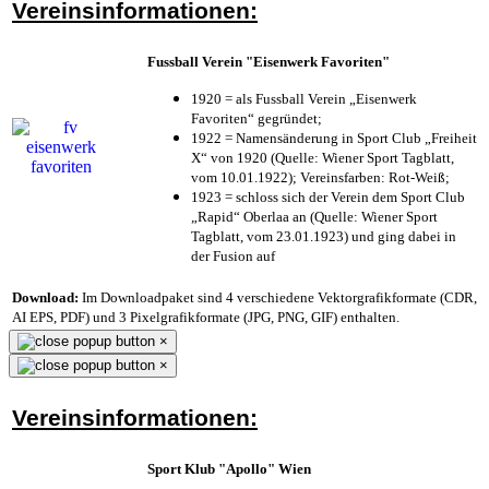
Vereinsinformationen:
Fussball Verein "Eisenwerk Favoriten"
1920 = als Fussball Verein „Eisenwerk
Favoriten“ gegründet;
1922 = Namensänderung in Sport Club „Freiheit
X“ von 1920 (Quelle: Wiener Sport Tagblatt,
vom 10.01.1922); Vereinsfarben: Rot-Weiß;
1923 = schloss sich der Verein dem Sport Club
„Rapid“ Oberlaa an (Quelle: Wiener Sport
Tagblatt, vom 23.01.1923) und ging dabei in
der Fusion auf
Download:
Im Downloadpaket sind 4 verschiedene Vektorgrafikformate (CDR,
AI EPS, PDF) und 3 Pixelgrafikformate (JPG, PNG, GIF) enthalten.
×
×
Vereinsinformationen:
Sport Klub "Apollo" Wien