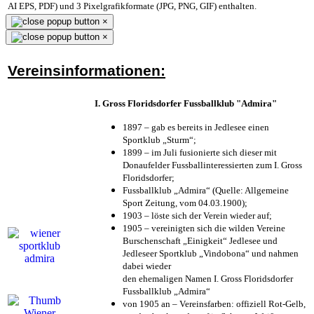
AI EPS, PDF) und 3 Pixelgrafikformate (JPG, PNG, GIF) enthalten.
×
×
Vereinsinformationen:
I. Gross Floridsdorfer Fussballklub "Admira"
1897 – gab es bereits in Jedlesee einen
Sportklub „Sturm“;
1899 – im Juli fusionierte sich dieser mit
Donaufelder Fussballinteressierten zum I. Gross
Floridsdorfer
;
Fussballklub „Admira“ (Quelle: Allgemeine
Sport Zeitung, vom 04.03.1900);
1903 – löste sich der Verein wieder auf;
1905 – vereinigten sich die wilden Vereine
Burschenschaft „Einigkeit“ Jedlesee und
Jedleseer Sportklub „Vindobona“ und nahmen
dabei wieder
den ehemaligen Namen I. Gross Floridsdorfer
Fussballklub „Admira“
von 1905 an – Vereinsfarben: offiziell Rot-Gelb,