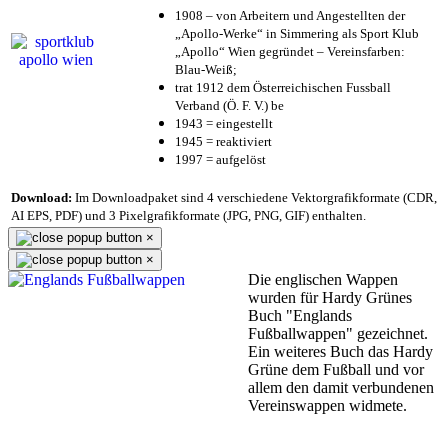
1908 – von Arbeitern und Angestellten der
„Apollo-Werke“ in Simmering als Sport Klub
„Apollo“ Wien gegründet – Vereinsfarben:
Blau-Weiß;
trat 1912 dem Österreichischen Fussball
Verband (Ö. F. V.) be
1943 = eingestellt
1945 = reaktiviert
1997 = aufgelöst
Download:
Im Downloadpaket sind 4 verschiedene Vektorgrafikformate (CDR,
AI EPS, PDF) und 3 Pixelgrafikformate (JPG, PNG, GIF) enthalten.
×
×
Die englischen Wappen
wurden für Hardy Grünes
Buch "Englands
Fußballwappen" gezeichnet.
Ein weiteres Buch das Hardy
Grüne dem Fußball und vor
allem den damit verbundenen
Vereinswappen widmete.