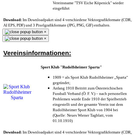
Vereinsname "TSV Eiche Köpenick" wieder
eingeführt
Download:
Im Downloadpaket sind 4 verschiedene Vektorgrafikformate (CDR,
AI EPS, PDF) und 3 Pixelgrafikformate (JPG, PNG, GIF) enthalten.
×
×
Vereinsinformationen:
Sport Klub "Rudolfsheimer Sparta"
1909 = als Sport Klub Rudolfsheimer „Sparta“
gegründet;
Anfang 1910 Beitritt zum Österreichischen
Fussball Verband (Ö. F. V.) – nach personellen
Problemen wurde Ende 1910 der Spielbetrieb
eingestellt und der gesamte Verein trat dem
Rudolfsheimer Sport Klub von 1904 bei
(Quelle: Neues Wiener Tagblatt, vom
01.10.1910)
Download:
Im Downloadpaket sind 4 verschiedene Vektorgrafikformate (CDR,