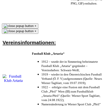
PNG, GIF) enthalten.
×
×
Vereinsinformationen:
Fussball Klub „Artaria“
1912 – wurde der in Simmering beheimatete
Fussball Klub „Artaria“ gegründet –
Vereinsfarben: Schwarz-Weiß;
1919 – wieder in den Österreichischen Fussball
Verband (Ö. F. V.) aufgenommen (Quelle: Neues
Wiener Tagblatt, vom 19.07.1919);
1922 – erfolgte eine Fusion mit dem Fussball
Club „Pfeil“ Wien (III) zum Fussballklub
„Artaria-Pfeil“ (Quelle: Wiener Sport Tagblatt,
vom 24.08.1922);
Namensänderung in Wiener Sport Club „Pfeil“