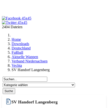
2404 Dateien
Home
Downloads
Deutschland
Fußball
Aktuelle Wappen
Verband Niedersachsen
Vechta
SV Handorf Langenberg
SV Handorf Langenberg