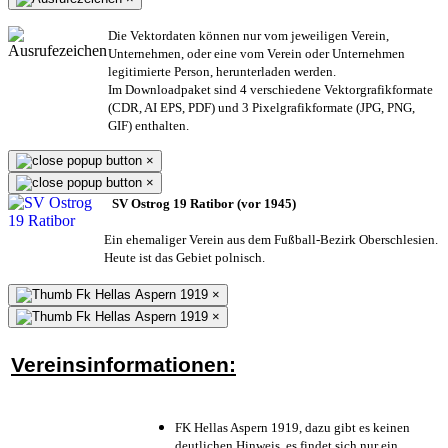
Die Vektordaten können nur vom jeweiligen Verein,
Unternehmen,
oder eine vom Verein oder Unternehmen
legitimierte Person,
herunterladen werden.
Im Downloadpaket sind 4 verschiedene Vektorgrafikformate
(CDR, AI EPS, PDF) und 3 Pixelgrafikformate (JPG, PNG,
GIF) enthalten.
×
×
SV Ostrog 19 Ratibor (vor 1945)
Ein ehemaliger Verein aus dem Fußball-Bezirk Oberschlesien.
Heute ist das Gebiet polnisch.
×
×
Vereinsinformationen:
FK Hellas Aspern 1919, dazu gibt es keinen
deutlichen Hinweis, es findet sich nur ein