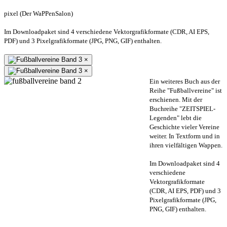
pixel (Der WaPPenSalon)
Im Downloadpaket sind 4 verschiedene Vektorgrafikformate (CDR, AI EPS,
PDF) und 3 Pixelgrafikformate (JPG, PNG, GIF) enthalten.
×
×
Ein weiteres Buch aus der
Reihe "Fußballvereine" ist
erschienen. Mit der
Buchreihe "ZEITSPIEL-
Legenden" lebt die
Geschichte vieler Vereine
weiter. In Textform und in
ihren vielfältigen Wappen.
Im Downloadpaket sind 4
verschiedene
Vektorgrafikformate
(CDR, AI EPS, PDF) und 3
Pixelgrafikformate (JPG,
PNG, GIF) enthalten.