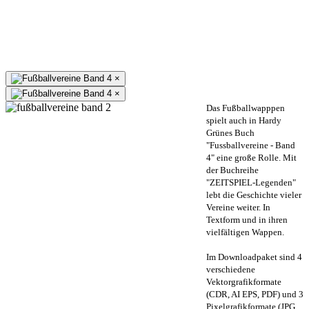
×
×
Das Fußballwapppen
spielt auch in Hardy
Grünes Buch
"Fussballvereine - Band
4" eine große Rolle. Mit
der Buchreihe
"ZEITSPIEL-Legenden"
lebt die Geschichte vieler
Vereine weiter. In
Textform und in ihren
vielfältigen Wappen.
Im Downloadpaket sind 4
verschiedene
Vektorgrafikformate
(CDR, AI EPS, PDF) und 3
Pixelgrafikformate (JPG,