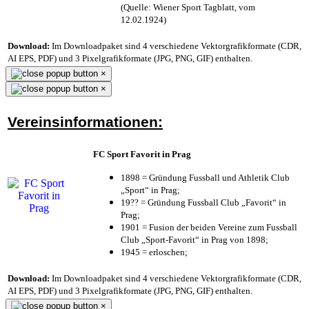
(Quelle: Wiener Sport Tagblatt, vom
12.02.1924)
Download:
Im Downloadpaket sind 4 verschiedene Vektorgrafikformate (CDR,
AI EPS, PDF) und 3 Pixelgrafikformate (JPG, PNG, GIF) enthalten.
×
×
Vereinsinformationen:
FC Sport Favorit in Prag
1898 = Gründung Fussball und Athletik Club
„Sport“ in Prag;
19?? = Gründung Fussball Club „Favorit“ in
Prag;
1901 = Fusion der beiden Vereine zum Fussball
Club „Sport-Favorit“ in Prag von 1898;
1945 = erloschen;
Download:
Im Downloadpaket sind 4 verschiedene Vektorgrafikformate (CDR,
AI EPS, PDF) und 3 Pixelgrafikformate (JPG, PNG, GIF) enthalten.
×