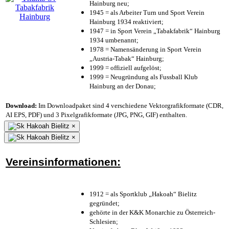
Hainburg neu;
1945 = als Arbeiter Turn und Sport Verein
Hainburg 1934 reaktiviert;
1947 = in Sport Verein „Tabakfabrik“ Hainburg
1934 umbenannt;
1978 = Namensänderung in Sport Verein
„Austria-Tabak“ Hainburg;
1999 = offiziell aufgelöst;
1999 = Neugründung als Fussball Klub
Hainburg an der Donau;
Download:
Im Downloadpaket sind 4 verschiedene Vektorgrafikformate (CDR,
AI EPS, PDF) und 3 Pixelgrafikformate (JPG, PNG, GIF) enthalten.
×
×
Vereinsinformationen:
1912 = als Sportklub „Hakoah“ Bielitz
gegründet;
gehörte in der K&K Monarchie zu Österreich-
Schlesien;