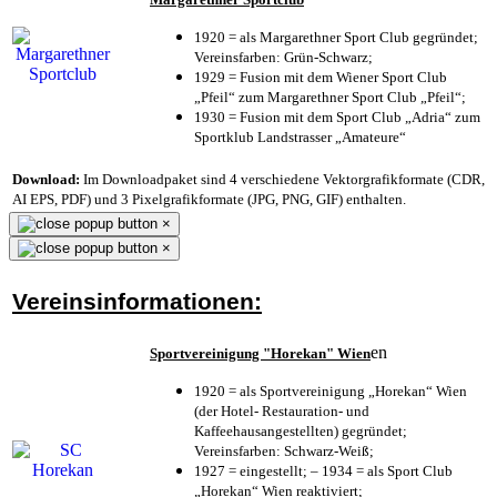
1920 = als Margarethner Sport Club gegründet;
Vereinsfarben: Grün-Schwarz;
1929 = Fusion mit dem Wiener Sport Club
„Pfeil“ zum Margarethner Sport Club „Pfeil“;
1930 = Fusion mit dem Sport Club „Adria“ zum
Sportklub Landstrasser „Amateure“
Download:
Im Downloadpaket sind 4 verschiedene Vektorgrafikformate (CDR,
AI EPS, PDF) und 3 Pixelgrafikformate (JPG, PNG, GIF) enthalten.
×
×
Vereinsinformationen:
en
Sportvereinigung "Horekan" Wien
1920 = als Sportvereinigung „Horekan“ Wien
(der Hotel- Restauration- und
Kaffeehausangestellten) gegründet;
Vereinsfarben: Schwarz-Weiß;
1927 = eingestellt; – 1934 = als Sport Club
„Horekan“ Wien reaktiviert;