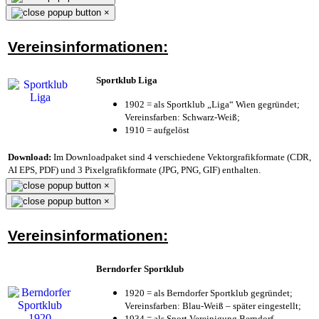
×
Vereinsinformationen:
Sportklub Liga
1902 = als Sportklub „Liga“ Wien gegründet;
Vereinsfarben: Schwarz-Weiß;
1910 = aufgelöst
Download:
Im Downloadpaket sind 4 verschiedene Vektorgrafikformate (CDR,
AI EPS, PDF) und 3 Pixelgrafikformate (JPG, PNG, GIF) enthalten.
×
×
Vereinsinformationen:
Berndorfer Sportklub
1920 = als Berndorfer Sportklub gegründet;
Vereinsfarben: Blau-Weiß – später eingestellt;
1934 = als Sport Vereinigung Berndorf