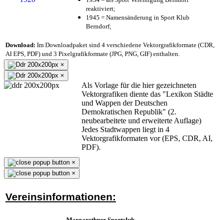
reaktiviert;
1945 = Namensänderung in Sport Klub
Berndorf;
Download:
Im Downloadpaket sind 4 verschiedene Vektorgrafikformate (CDR,
AI EPS, PDF) und 3 Pixelgrafikformate (JPG, PNG, GIF) enthalten.
×
×
Als Vorlage für die hier gezeichneten
Vektorgrafiken diente das "Lexikon Städte
und Wappen der Deutschen
Demokratischen Republik" (2.
neubearbeitete und erweiterte Auflage)
Jedes Stadtwappen liegt in 4
Vektorgrafikformaten vor (EPS, CDR, AI,
PDF).
×
×
Vereinsinformationen:
Margarethner Sportclub