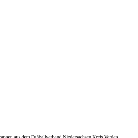
swappen aus dem Fußballverband Niedersachsen Kreis Verden.