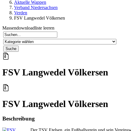
Aktuelle Wappen
Verband Niedersachsen
Verden
FSV Langwedel Völkersen
Massendownloadliste leeren
FSV Langwedel Völkersen
FSV Langwedel Völkersen
Beschreibung
Der TSV Etelsen, ein Fußballverein und sein Verein