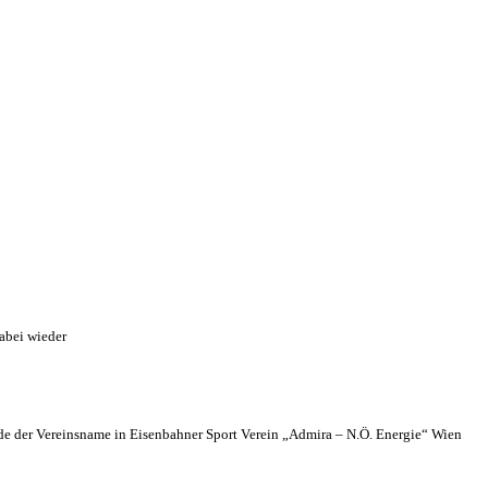
abei wieder
 der Vereinsname in Eisenbahner Sport Verein „Admira – N.Ö. Energie“ Wien