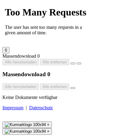
0
Massendownload
0
Alle herunterladen
Alle entfernen
Massendownload
0
Alle herunterladen
Alle entfernen
Keine Dokumente verfügbar
Impressum
|
Datenschutz
×
×