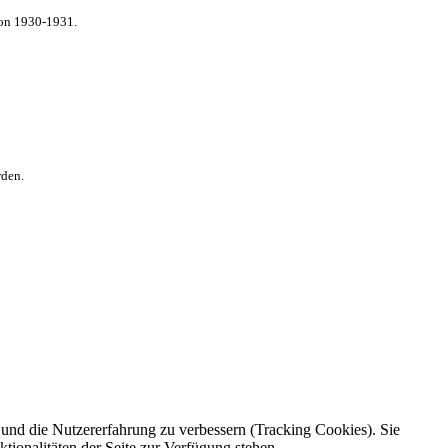
von 1930-1931.
rden.
e und die Nutzererfahrung zu verbessern (Tracking Cookies). Sie
tionalitäten der Seite zur Verfügung stehen.