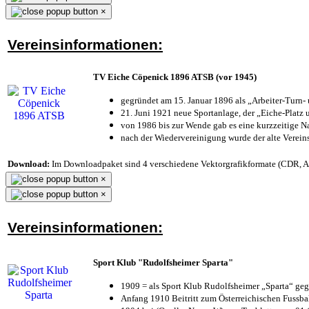
×
Vereinsinformationen:
TV Eiche Cöpenick 1896 ATSB (vor 1945)
gegründet am 15. Januar 1896 als „Arbeiter-Turn
21. Juni 1921 neue Sportanlage, der „Eiche-Plat
von 1986 bis zur Wende gab es eine kurzzeitige
nach der Wiedervereinigung wurde der alte Verei
Download:
Im Downloadpaket sind 4 verschiedene Vektorgrafikformate (CDR, AI 
×
×
Vereinsinformationen:
Sport Klub "Rudolfsheimer Sparta"
1909 = als Sport Klub Rudolfsheimer „Sparta“ geg
Anfang 1910 Beitritt zum Österreichischen Fussbal