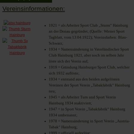
Vereinsinformationen:
1921 = als Arbeiter Sport Club „Sturm“ Hainburg
an der Donau gegründet; (Quelle: Wiener Sport
Tagblatt, vom 13.04.1922); Vereinsfarben: Blau-
Schwarz;
1934 = Namensänderung in Vaterländischer Sport
Club Hainburg 1921, aber noch im selben Jahr
löste sich der Verein auf;
1919 = Gründung Hainburger Sport Club, welcher
sich 1932 auflöste;
1934 = entstand aus den beiden aufgelösten
Vereinen der Sport Verein „Tabakfabrik“ Hainburg
neu;
1945 = als Arbeiter Turn und Sport Verein
Hainburg 1934 reaktiviert;
1947 = in Sport Verein „Tabakfabrik“ Hainburg
1934 umbenannt;
1978 = Namensänderung in Sport Verein „Austria-
Tabak“ Hainburg;
1999 = offiziell aufgelöst;