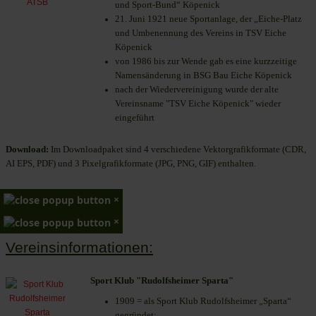
und Sport-Bund“ Köpenick
21. Juni 1921 neue Sportanlage, der „Eiche-Platz
und Umbenennung des Vereins in TSV Eiche
Köpenick
von 1986 bis zur Wende gab es eine kurzzeitige
Namensänderung in BSG Bau Eiche Köpenick
nach der Wiedervereinigung wurde der alte
Vereinsname "TSV Eiche Köpenick" wieder
eingeführt
Download:
Im Downloadpaket sind 4 verschiedene Vektorgrafikformate (CDR,
AI EPS, PDF) und 3 Pixelgrafikformate (JPG, PNG, GIF) enthalten.
×
×
Vereinsinformationen:
Sport Klub "Rudolfsheimer Sparta"
1909 = als Sport Klub Rudolfsheimer „Sparta“
gegründet;