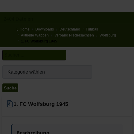
2404 Dateien
Home
Downloads
Deutschland
Fußball
Aktuelle Wappen
Verband Niedersachsen
Wolfsburg
1. FC Wolfsburg 1945
1. FC Wolfsburg 1945
Beschreibung