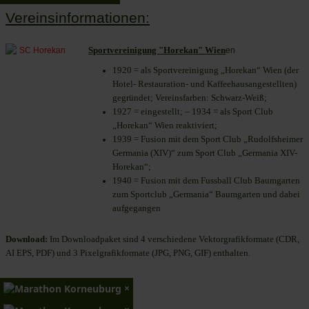
Vereinsinformationen:
Sportvereinigung "Horekan" Wien
en
1920 = als Sportvereinigung „Horekan“ Wien (der
Hotel- Restauration- und Kaffeehausangestellten)
gegründet; Vereinsfarben: Schwarz-Weiß;
1927 = eingestellt; – 1934 = als Sport Club
„Horekan“ Wien reaktiviert;
1939 = Fusion mit dem Sport Club „Rudolfsheimer
Germania (XIV)“ zum Sport Club „Germania XIV-
Horekan“;
1940 = Fusion mit dem Fussball Club Baumgarten
zum Sportclub „Germania“ Baumgarten und dabei
aufgegangen
Download:
Im Downloadpaket sind 4 verschiedene Vektorgrafikformate (CDR,
AI EPS, PDF) und 3 Pixelgrafikformate (JPG, PNG, GIF) enthalten.
×