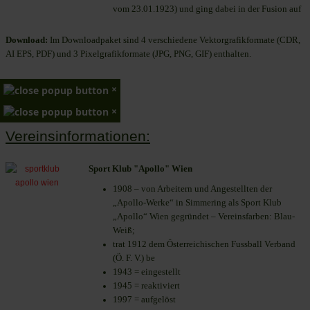
vom 23.01.1923) und ging dabei in der Fusion auf
Download:
Im Downloadpaket sind 4 verschiedene Vektorgrafikformate (CDR,
AI EPS, PDF) und 3 Pixelgrafikformate (JPG, PNG, GIF) enthalten.
×
×
Vereinsinformationen:
Sport Klub "Apollo" Wien
1908 – von Arbeitern und Angestellten der
„Apollo-Werke“ in Simmering als Sport Klub
„Apollo“ Wien gegründet – Vereinsfarben: Blau-
Weiß;
trat 1912 dem Österreichischen Fussball Verband
(Ö. F. V.) be
1943 = eingestellt
1945 = reaktiviert
1997 = aufgelöst