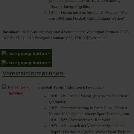
geändert, jedoch unter der Kurzbezeichnung
„Admira-Energie“ geführt;
1971 – Fusion mit dem Sportclub „Wacker“ Wien
von 1908 zum Fussball Club „Admira-Wacker“
Download:
Im Downloadpaket sind 4 verschiedene Vektorgrafikformate (CDR,
AI EPS, PDF) und 3 Pixelgrafikformate (JPG, PNG, GIF) enthalten.
×
×
Vereinsinformationen:
Fussball Verein "Eisenwerk Favoriten"
1920 = als Fussball Verein „Eisenwerk Favoriten“
gegründet;
1922 = Namensänderung in Sport Club „Freiheit
X“ von 1920 (Quelle: Wiener Sport Tagblatt, vom
10.01.1922); Vereinsfarben: Rot-Weiß;
1923 = schloss sich der Verein dem Sport Club
„Rapid“ Oberlaa an (Quelle: Wiener Sport Tagblatt,