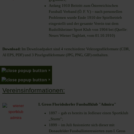
Anfang 1910 Beitritt zum Österreichischen
Fussball Verband (Ö. F. V.) – nach personellen
Problemen wurde Ende 1910 der Spielbetrieb
eingestellt und der gesamte Verein trat dem
Rudolfsheimer Sport Klub von 1904 bei (Quelle:
Neues Wiener Tagblatt, vom 01.10.1910)
Download:
Im Downloadpaket sind 4 verschiedene Vektorgrafikformate (CDR,
AI EPS, PDF) und 3 Pixelgrafikformate (JPG, PNG, GIF) enthalten.
×
×
Vereinsinformationen:
I. Gross Floridsdorfer Fussballklub "Admira"
1897 – gab es bereits in Jedlesee einen Sportklub
„Sturm“;
1899 – im Juli fusionierte sich dieser mit
Donaufelder Fussballinteressierten zum I. Gross