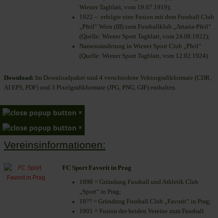
Wiener Tagblatt, vom 19.07.1919);
1922 – erfolgte eine Fusion mit dem Fussball Club
„Pfeil“ Wien (III) zum Fussballklub „Artaria-Pfeil“
(Quelle: Wiener Sport Tagblatt, vom 24.08.1922);
Namensänderung in Wiener Sport Club „Pfeil“
(Quelle: Wiener Sport Tagblatt, vom 12.02.1924)
Download:
Im Downloadpaket sind 4 verschiedene Vektorgrafikformate (CDR,
AI EPS, PDF) und 3 Pixelgrafikformate (JPG, PNG, GIF) enthalten.
×
×
Vereinsinformationen:
FC Sport Favorit in Prag
1898 = Gründung Fussball und Athletik Club
„Sport“ in Prag;
19?? = Gründung Fussball Club „Favorit“ in Prag;
1901 = Fusion der beiden Vereine zum Fussball