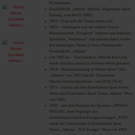
Floridsdorfer
;
Fussballklub „Admira“ (Quelle: Allgemeine Sport
Zeitung, vom 04.03.1900);
1903 – löste sich der Verein wieder auf;
1905 – vereinigten sich die wilden Vereine
Burschenschaft „Einigkeit“ Jedlesee und Jedleseer
Sportklub „Vindobona“ und nahmen dabei wieder
den ehemaligen Namen I. Gross Floridsdorfer
Fussballklub „Admira“
von 1905 an – Vereinsfarben: offiziell Rot-Gelb,
wurde aber kurz darauf in Schwarz-Weiß geändert;
1914 – Namensänderung in Wiener Sport Club
„Admira“ von 1905 (Quelle: Illustriertes
ÖsterreichischesSportblatt, vom 28.02.1914);
1951 – Fusion mit dem Eisenbahner Sport Verein
Wien zum Eisenbahner Sport Verein„Admira“ Wien
von 1905;
1960 – mit dem Einstieg des Sponsors „NEWAG-
NIOGAS“, dem Vorgänger des
niederösterreichischen Energieversorgers „EVN“,
wurde der Vereinsname in Eisenbahner Sport
Verein „Admira – N.Ö. Energie“ Wien von 1905