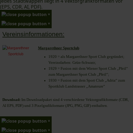
Jedes Stadtwappen liegt in 4 Vektorgrafikformaten vor
(EPS, CDR, AI, PDF).
×
×
Vereinsinformationen:
Margarethner Sportclub
1920 = als Margarethner Sport Club gegründet;
Vereinsfarben: Grün-Schwarz;
1929 = Fusion mit dem Wiener Sport Club „Pfeil“
zum Margarethner Sport Club „Pfeil“;
1930 = Fusion mit dem Sport Club „Adria“ zum
Sportklub Landstrasser „Amateure“
Download:
Im Downloadpaket sind 4 verschiedene Vektorgrafikformate (CDR,
AI EPS, PDF) und 3 Pixelgrafikformate (JPG, PNG, GIF) enthalten.
×
×