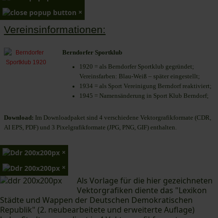
×
Vereinsinformationen:
Berndorfer Sportklub
1920 = als Berndorfer Sportklub gegründet;
Vereinsfarben: Blau-Weiß – später eingestellt;
1934 = als Sport Vereinigung Berndorf reaktiviert;
1945 = Namensänderung in Sport Klub Berndorf;
Download:
Im Downloadpaket sind 4 verschiedene Vektorgrafikformate (CDR,
AI EPS, PDF) und 3 Pixelgrafikformate (JPG, PNG, GIF) enthalten.
×
×
Als Vorlage für die hier gezeichneten
Vektorgrafiken diente das "Lexikon
Städte und Wappen der Deutschen Demokratischen
Republik" (2. neubearbeitete und erweiterte Auflage)