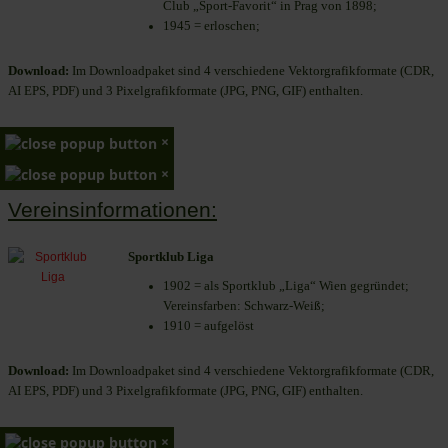
Club „Sport-Favorit“ in Prag von 1898;
1945 = erloschen;
Download:
Im Downloadpaket sind 4 verschiedene Vektorgrafikformate (CDR,
AI EPS, PDF) und 3 Pixelgrafikformate (JPG, PNG, GIF) enthalten.
×
×
Vereinsinformationen:
Sportklub Liga
1902 = als Sportklub „Liga“ Wien gegründet;
Vereinsfarben: Schwarz-Weiß;
1910 = aufgelöst
Download:
Im Downloadpaket sind 4 verschiedene Vektorgrafikformate (CDR,
AI EPS, PDF) und 3 Pixelgrafikformate (JPG, PNG, GIF) enthalten.
×