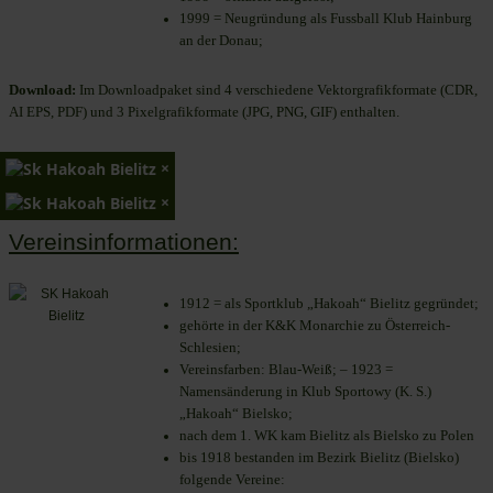
1999 = Neugründung als Fussball Klub Hainburg
an der Donau;
Download:
Im Downloadpaket sind 4 verschiedene Vektorgrafikformate (CDR,
AI EPS, PDF) und 3 Pixelgrafikformate (JPG, PNG, GIF) enthalten.
×
×
Vereinsinformationen:
1912 = als Sportklub „Hakoah“ Bielitz gegründet;
gehörte in der K&K Monarchie zu Österreich-
Schlesien;
Vereinsfarben: Blau-Weiß; – 1923 =
Namensänderung in Klub Sportowy (K. S.)
„Hakoah“ Bielsko;
nach dem 1. WK kam Bielitz als Bielsko zu Polen
bis 1918 bestanden im Bezirk Bielitz (Bielsko)
folgende Vereine: