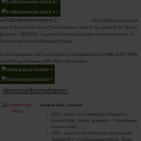
×
×
Das Fußballwapppen spielt
auch in Hardy Grünes Buch "Fussballvereine - Band 4" eine große Rolle. Mit der
Buchreihe "ZEITSPIEL-Legenden" lebt die Geschichte vieler Vereine weiter. In
Textform und in ihren vielfältigen Wappen.
Im Downloadpaket sind 4 verschiedene Vektorgrafikformate (CDR, AI EPS, PDF)
und 3 Pixelgrafikformate (JPG, PNG, GIF) enthalten.
×
×
Vereinsinformationen:
Fussball Klub „Artaria“
1912 – wurde der in Simmering beheimatete
Fussball Klub „Artaria“ gegründet – Vereinsfarben:
Schwarz-Weiß;
1919 – wieder in den Österreichischen Fussball
Verband (Ö. F. V.) aufgenommen (Quelle: Neues