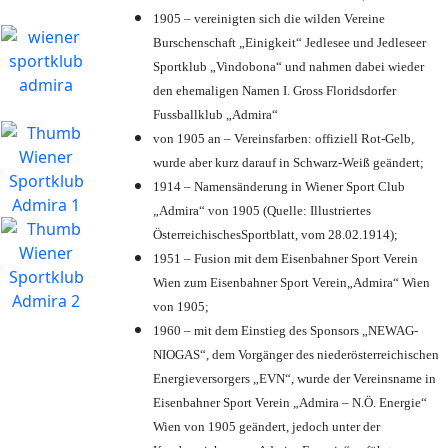
1905 – vereinigten sich die wilden Vereine
Burschenschaft „Einigkeit“ Jedlesee und Jedleseer
Sportklub „Vindobona“ und nahmen dabei wieder
den ehemaligen Namen I. Gross Floridsdorfer
Fussballklub „Admira“
von 1905 an – Vereinsfarben: offiziell Rot-Gelb,
wurde aber kurz darauf in Schwarz-Weiß geändert;
1914 – Namensänderung in Wiener Sport Club
„Admira“ von 1905 (Quelle: Illustriertes
ÖsterreichischesSportblatt, vom 28.02.1914);
1951 – Fusion mit dem Eisenbahner Sport Verein
Wien zum Eisenbahner Sport Verein„Admira“ Wien
von 1905;
1960 – mit dem Einstieg des Sponsors „NEWAG-
NIOGAS“, dem Vorgänger des niederösterreichischen
Energieversorgers „EVN“, wurde der Vereinsname in
Eisenbahner Sport Verein „Admira – N.Ö. Energie“
Wien von 1905 geändert, jedoch unter der