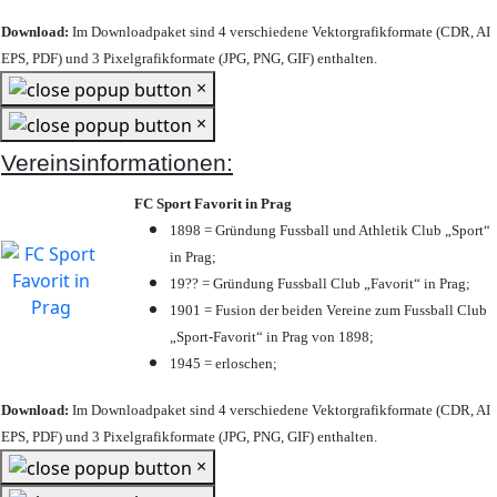
Download:
Im Downloadpaket sind 4 verschiedene Vektorgrafikformate (CDR, AI
EPS, PDF) und 3 Pixelgrafikformate (JPG, PNG, GIF) enthalten.
×
×
Vereinsinformationen:
FC Sport Favorit in Prag
1898 = Gründung Fussball und Athletik Club „Sport“
in Prag;
19?? = Gründung Fussball Club „Favorit“ in Prag;
1901 = Fusion der beiden Vereine zum Fussball Club
„Sport-Favorit“ in Prag von 1898;
1945 = erloschen;
Download:
Im Downloadpaket sind 4 verschiedene Vektorgrafikformate (CDR, AI
EPS, PDF) und 3 Pixelgrafikformate (JPG, PNG, GIF) enthalten.
×