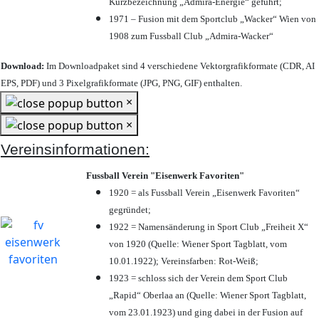
Kurzbezeichnung „Admira-Energie“ geführt;
1971 – Fusion mit dem Sportclub „Wacker“ Wien von
1908 zum Fussball Club „Admira-Wacker“
Download:
Im Downloadpaket sind 4 verschiedene Vektorgrafikformate (CDR, AI
EPS, PDF) und 3 Pixelgrafikformate (JPG, PNG, GIF) enthalten.
×
×
Vereinsinformationen:
Fussball Verein "Eisenwerk Favoriten"
1920 = als Fussball Verein „Eisenwerk Favoriten“
gegründet;
1922 = Namensänderung in Sport Club „Freiheit X“
von 1920 (Quelle: Wiener Sport Tagblatt, vom
10.01.1922); Vereinsfarben: Rot-Weiß;
1923 = schloss sich der Verein dem Sport Club
„Rapid“ Oberlaa an (Quelle: Wiener Sport Tagblatt,
vom 23.01.1923) und ging dabei in der Fusion auf