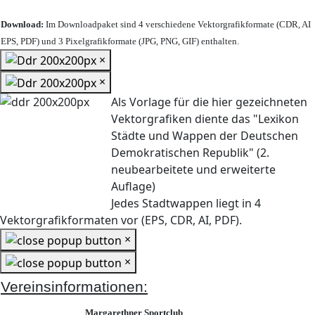
Download:
Im Downloadpaket sind 4 verschiedene Vektorgrafikformate (CDR, AI
EPS, PDF) und 3 Pixelgrafikformate (JPG, PNG, GIF) enthalten.
×
×
Als Vorlage für die hier gezeichneten
Vektorgrafiken diente das "Lexikon
Städte und Wappen der Deutschen
Demokratischen Republik" (2.
neubearbeitete und erweiterte
Auflage)
Jedes Stadtwappen liegt in 4
Vektorgrafikformaten vor (EPS, CDR, AI, PDF).
×
×
Vereinsinformationen:
Margarethner Sportclub