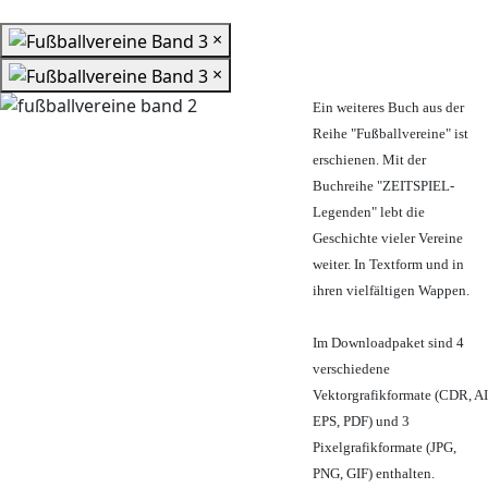
×
×
Ein weiteres Buch aus der
Reihe "Fußballvereine" ist
erschienen. Mit der
Buchreihe "ZEITSPIEL-
Legenden" lebt die
Geschichte vieler Vereine
weiter. In Textform und in
ihren vielfältigen Wappen.
Im Downloadpaket sind 4
verschiedene
Vektorgrafikformate (CDR, AI
EPS, PDF) und 3
Pixelgrafikformate (JPG,
PNG, GIF) enthalten.