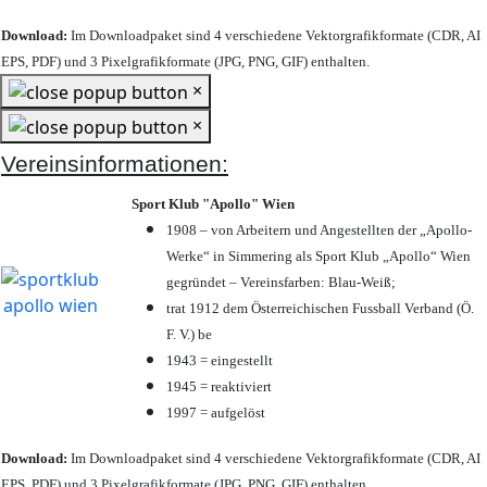
Download:
Im Downloadpaket sind 4 verschiedene Vektorgrafikformate (CDR, AI
EPS, PDF) und 3 Pixelgrafikformate (JPG, PNG, GIF) enthalten.
×
×
Vereinsinformationen:
Sport Klub "Apollo" Wien
1908 – von Arbeitern und Angestellten der „Apollo-
Werke“ in Simmering als Sport Klub „Apollo“ Wien
gegründet – Vereinsfarben: Blau-Weiß;
trat 1912 dem Österreichischen Fussball Verband (Ö.
F. V.) be
1943 = eingestellt
1945 = reaktiviert
1997 = aufgelöst
Download:
Im Downloadpaket sind 4 verschiedene Vektorgrafikformate (CDR, AI
EPS, PDF) und 3 Pixelgrafikformate (JPG, PNG, GIF) enthalten.