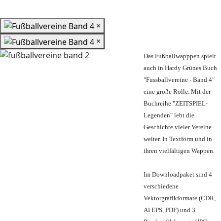
×
×
Das Fußballwapppen spielt
auch in Hardy Grünes Buch
"Fussballvereine - Band 4"
eine große Rolle. Mit der
Buchreihe "ZEITSPIEL-
Legenden" lebt die
Geschichte vieler Vereine
weiter. In Textform und in
ihren vielfältigen Wappen.
Im Downloadpaket sind 4
verschiedene
Vektorgrafikformate (CDR,
AI EPS, PDF) und 3