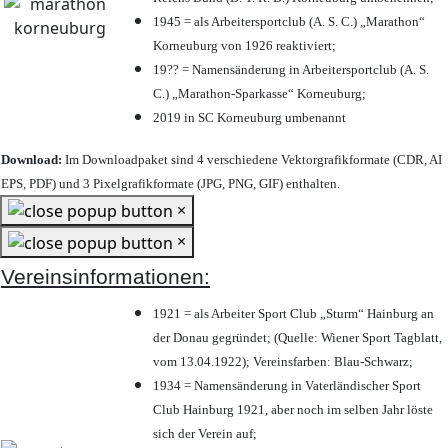
1945 = als Arbeitersportclub (A. S. C.) „Marathon“
Korneuburg von 1926 reaktiviert;
19?? = Namensänderung in Arbeitersportclub (A. S.
C.) „Marathon-Sparkasse“ Korneuburg;
2019 in SC Korneuburg umbenannt
Download:
Im Downloadpaket sind 4 verschiedene Vektorgrafikformate (CDR, AI
EPS, PDF) und 3 Pixelgrafikformate (JPG, PNG, GIF) enthalten.
×
×
Vereinsinformationen:
1921 = als Arbeiter Sport Club „Sturm“ Hainburg an
der Donau gegründet; (Quelle: Wiener Sport Tagblatt,
vom 13.04.1922); Vereinsfarben: Blau-Schwarz;
1934 = Namensänderung in Vaterländischer Sport
Club Hainburg 1921, aber noch im selben Jahr löste
sich der Verein auf;