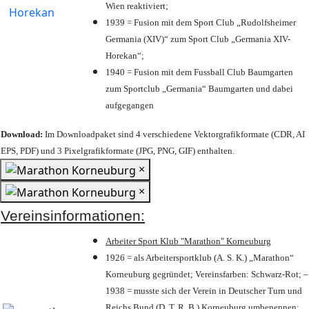
Wien reaktiviert;
1939 = Fusion mit dem Sport Club „Rudolfsheimer
Germania (XIV)“ zum Sport Club „Germania XIV-
Horekan“;
1940 = Fusion mit dem Fussball Club Baumgarten
zum Sportclub „Germania“ Baumgarten und dabei
aufgegangen
Download:
Im Downloadpaket sind 4 verschiedene Vektorgrafikformate (CDR, AI
EPS, PDF) und 3 Pixelgrafikformate (JPG, PNG, GIF) enthalten.
×
×
Vereinsinformationen:
Arbeiter Sport Klub "Marathon" Korneuburg
1926 = als Arbeitersportklub (A. S. K.) „Marathon“
Korneuburg gegründet; Vereinsfarben: Schwarz-Rot; –
1938 = musste sich der Verein in Deutscher Turn und
Reichs Bund (D. T. R. B.) Korneuburg umbenennen;