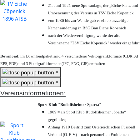
21. Juni 1921 neue Sportanlage, der „Eiche-Platz und
Umbenennung des Vereins in TSV Eiche Köpenick
von 1986 bis zur Wende gab es eine kurzzeitige
Namensänderung in BSG Bau Eiche Köpenick
nach der Wiedervereinigung wurde der alte
Vereinsname "TSV Eiche Köpenick" wieder eingeführt
Download:
Im Downloadpaket sind 4 verschiedene Vektorgrafikformate (CDR, AI
EPS, PDF) und 3 Pixelgrafikformate (JPG, PNG, GIF) enthalten.
×
×
Vereinsinformationen:
Sport Klub "Rudolfsheimer Sparta"
1909 = als Sport Klub Rudolfsheimer „Sparta“
gegründet;
Anfang 1910 Beitritt zum Österreichischen Fussball
Verband (Ö. F. V.) – nach personellen Problemen