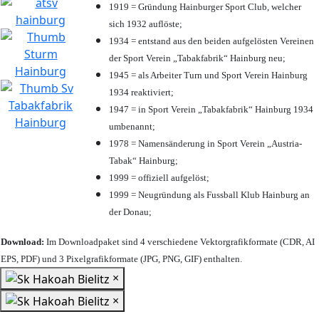
1919 = Gründung Hainburger Sport Club, welcher
sich 1932 auflöste;
1934 = entstand aus den beiden aufgelösten Vereinen
der Sport Verein „Tabakfabrik“ Hainburg neu;
1945 = als Arbeiter Turn und Sport Verein Hainburg
1934 reaktiviert;
1947 = in Sport Verein „Tabakfabrik“ Hainburg 1934
umbenannt;
1978 = Namensänderung in Sport Verein „Austria-
Tabak“ Hainburg;
1999 = offiziell aufgelöst;
1999 = Neugründung als Fussball Klub Hainburg an
der Donau;
Download:
Im Downloadpaket sind 4 verschiedene Vektorgrafikformate (CDR, AI
EPS, PDF) und 3 Pixelgrafikformate (JPG, PNG, GIF) enthalten.
×
×