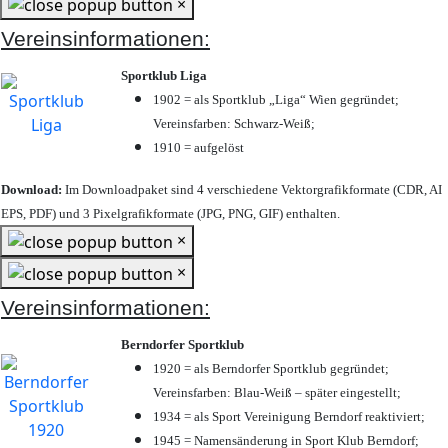
×
Vereinsinformationen:
Sportklub Liga
1902 = als Sportklub „Liga“ Wien gegründet;
Vereinsfarben: Schwarz-Weiß;
1910 = aufgelöst
Download:
Im Downloadpaket sind 4 verschiedene Vektorgrafikformate (CDR, AI
EPS, PDF) und 3 Pixelgrafikformate (JPG, PNG, GIF) enthalten.
×
×
Vereinsinformationen:
Berndorfer Sportklub
1920 = als Berndorfer Sportklub gegründet;
Vereinsfarben: Blau-Weiß – später eingestellt;
1934 = als Sport Vereinigung Berndorf reaktiviert;
1945 = Namensänderung in Sport Klub Berndorf;