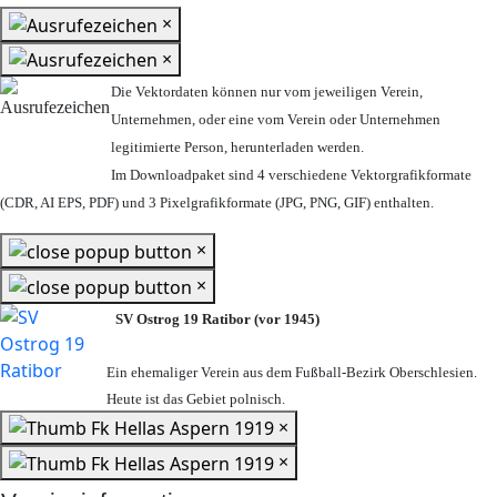
×
×
Die Vektordaten können nur vom jeweiligen Verein,
Unternehmen,
oder eine vom Verein oder Unternehmen
legitimierte Person,
herunterladen werden.
Im Downloadpaket sind 4 verschiedene Vektorgrafikformate
(CDR, AI EPS, PDF) und 3 Pixelgrafikformate (JPG, PNG, GIF) enthalten.
×
×
SV Ostrog 19 Ratibor (vor 1945)
Ein ehemaliger Verein aus dem Fußball-Bezirk Oberschlesien.
Heute ist das Gebiet polnisch.
×
×