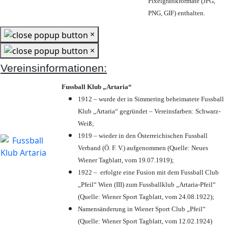
Pixelgrafikformate (JPG,
PNG, GIF) enthalten.
×
×
Vereinsinformationen:
Fussball Klub „Artaria“
1912 – wurde der in Simmering beheimatete Fussball
Klub „Artaria“ gegründet – Vereinsfarben: Schwarz-
Weiß;
1919 – wieder in den Österreichischen Fussball
Verband (Ö. F. V.) aufgenommen (Quelle: Neues
Wiener Tagblatt, vom 19.07.1919);
1922 – erfolgte eine Fusion mit dem Fussball Club
„Pfeil“ Wien (III) zum Fussballklub „Artaria-Pfeil“
(Quelle: Wiener Sport Tagblatt, vom 24.08.1922);
Namensänderung in Wiener Sport Club „Pfeil“
(Quelle: Wiener Sport Tagblatt, vom 12.02.1924)