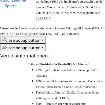
wurde Ende 1910 der Spielbetrieb eingestellt und der
gesamte Verein trat dem Rudolfsheimer Sport Klub
von 1904 bei (Quelle: Neues Wiener Tagblatt, vom
01.10.1910)
Download:
Im Downloadpaket sind 4 verschiedene Vektorgrafikformate (CDR, AI
EPS, PDF) und 3 Pixelgrafikformate (JPG, PNG, GIF) enthalten.
×
×
Vereinsinformationen:
I. Gross Floridsdorfer Fussballklub "Admira"
1897 – gab es bereits in Jedlesee einen Sportklub
„Sturm“;
1899 – im Juli fusionierte sich dieser mit Donaufelder
Fussballinteressierten zum I. Gross Floridsdorfer
;
Fussballklub „Admira“ (Quelle: Allgemeine Sport
Zeitung, vom 04.03.1900);
1903 – löste sich der Verein wieder auf;