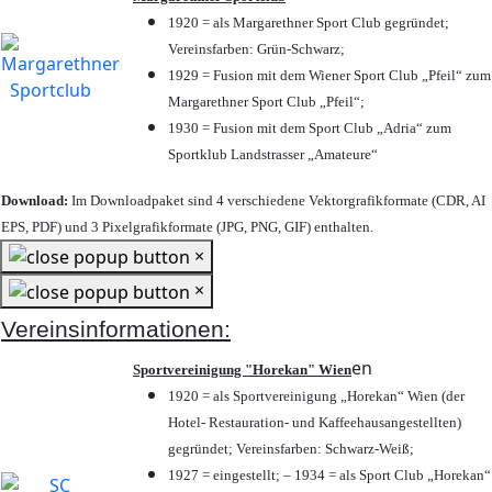
1920 = als Margarethner Sport Club gegründet;
Vereinsfarben: Grün-Schwarz;
1929 = Fusion mit dem Wiener Sport Club „Pfeil“ zum
Margarethner Sport Club „Pfeil“;
1930 = Fusion mit dem Sport Club „Adria“ zum
Sportklub Landstrasser „Amateure“
Download:
Im Downloadpaket sind 4 verschiedene Vektorgrafikformate (CDR, AI
EPS, PDF) und 3 Pixelgrafikformate (JPG, PNG, GIF) enthalten.
×
×
Vereinsinformationen:
en
Sportvereinigung "Horekan" Wien
1920 = als Sportvereinigung „Horekan“ Wien (der
Hotel- Restauration- und Kaffeehausangestellten)
gegründet; Vereinsfarben: Schwarz-Weiß;
1927 = eingestellt; – 1934 = als Sport Club „Horekan“