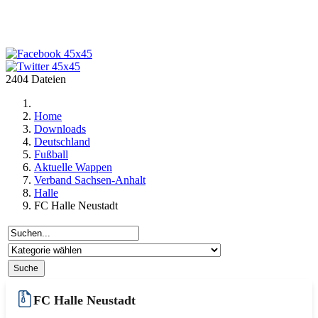
2404 Dateien
Home
Downloads
Deutschland
Fußball
Aktuelle Wappen
Verband Sachsen-Anhalt
Halle
FC Halle Neustadt
FC Halle Neustadt