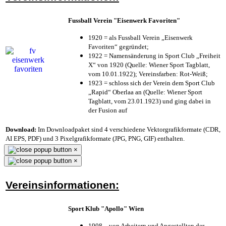
Fussball Verein "Eisenwerk Favoriten"
1920 = als Fussball Verein „Eisenwerk
Favoriten“ gegründet;
1922 = Namensänderung in Sport Club „Freiheit
X“ von 1920 (Quelle: Wiener Sport Tagblatt,
vom 10.01.1922); Vereinsfarben: Rot-Weiß;
1923 = schloss sich der Verein dem Sport Club
„Rapid“ Oberlaa an (Quelle: Wiener Sport
Tagblatt, vom 23.01.1923) und ging dabei in
der Fusion auf
Download:
Im Downloadpaket sind 4 verschiedene Vektorgrafikformate (CDR,
AI EPS, PDF) und 3 Pixelgrafikformate (JPG, PNG, GIF) enthalten.
×
×
Vereinsinformationen:
Sport Klub "Apollo" Wien
1908 – von Arbeitern und Angestellten der