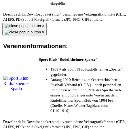
eingeführt
Download:
Im Downloadpaket sind 4 verschiedene Vektorgrafikformate (CDR,
AI EPS, PDF) und 3 Pixelgrafikformate (JPG, PNG, GIF) enthalten.
×
×
Vereinsinformationen:
Sport Klub "Rudolfsheimer Sparta"
1909 = als Sport Klub Rudolfsheimer „Sparta“
gegründet;
Anfang 1910 Beitritt zum Österreichischen
Fussball Verband (Ö. F. V.) – nach personellen
Problemen wurde Ende 1910 der Spielbetrieb
eingestellt und der gesamte Verein trat dem
Rudolfsheimer Sport Klub von 1904 bei
(Quelle: Neues Wiener Tagblatt, vom
01.10.1910)
Download:
Im Downloadpaket sind 4 verschiedene Vektorgrafikformate (CDR,
AI EPS, PDF) und 3 Pixelgrafikformate (JPG, PNG, GIF) enthalten.