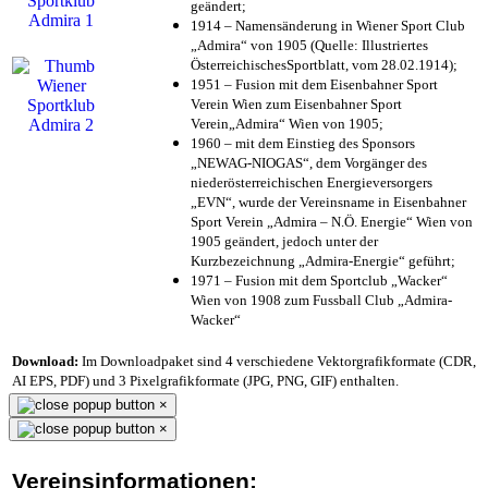
geändert;
1914 – Namensänderung in Wiener Sport Club
„Admira“ von 1905 (Quelle: Illustriertes
ÖsterreichischesSportblatt, vom 28.02.1914);
1951 – Fusion mit dem Eisenbahner Sport
Verein Wien zum Eisenbahner Sport
Verein„Admira“ Wien von 1905;
1960 – mit dem Einstieg des Sponsors
„NEWAG-NIOGAS“, dem Vorgänger des
niederösterreichischen Energieversorgers
„EVN“, wurde der Vereinsname in Eisenbahner
Sport Verein „Admira – N.Ö. Energie“ Wien von
1905 geändert, jedoch unter der
Kurzbezeichnung „Admira-Energie“ geführt;
1971 – Fusion mit dem Sportclub „Wacker“
Wien von 1908 zum Fussball Club „Admira-
Wacker“
Download:
Im Downloadpaket sind 4 verschiedene Vektorgrafikformate (CDR,
AI EPS, PDF) und 3 Pixelgrafikformate (JPG, PNG, GIF) enthalten.
×
×
Vereinsinformationen: