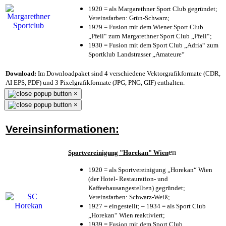
1920 = als Margarethner Sport Club gegründet;
Vereinsfarben: Grün-Schwarz;
1929 = Fusion mit dem Wiener Sport Club
„Pfeil“ zum Margarethner Sport Club „Pfeil“;
1930 = Fusion mit dem Sport Club „Adria“ zum
Sportklub Landstrasser „Amateure“
Download:
Im Downloadpaket sind 4 verschiedene Vektorgrafikformate (CDR,
AI EPS, PDF) und 3 Pixelgrafikformate (JPG, PNG, GIF) enthalten.
×
×
Vereinsinformationen:
en
Sportvereinigung "Horekan" Wien
1920 = als Sportvereinigung „Horekan“ Wien
(der Hotel- Restauration- und
Kaffeehausangestellten) gegründet;
Vereinsfarben: Schwarz-Weiß;
1927 = eingestellt; – 1934 = als Sport Club
„Horekan“ Wien reaktiviert;
1939 = Fusion mit dem Sport Club