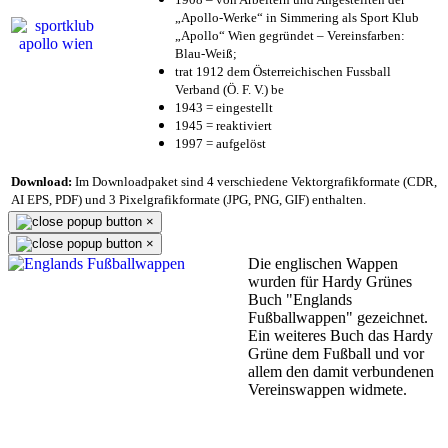
„Apollo-Werke“ in Simmering als Sport Klub
„Apollo“ Wien gegründet – Vereinsfarben:
Blau-Weiß;
trat 1912 dem Österreichischen Fussball
Verband (Ö. F. V.) be
1943 = eingestellt
1945 = reaktiviert
1997 = aufgelöst
Download:
Im Downloadpaket sind 4 verschiedene Vektorgrafikformate (CDR,
AI EPS, PDF) und 3 Pixelgrafikformate (JPG, PNG, GIF) enthalten.
×
×
Die englischen Wappen
wurden für Hardy Grünes
Buch "Englands
Fußballwappen" gezeichnet.
Ein weiteres Buch das Hardy
Grüne dem Fußball und vor
allem den damit verbundenen
Vereinswappen widmete.