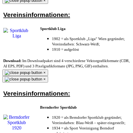
×
Vereinsinformationen:
Sportklub Liga
1902 = als Sportklub „Liga“ Wien gegründet;
Vereinsfarben: Schwarz-Weiß;
1910 = aufgelöst
Download:
Im Downloadpaket sind 4 verschiedene Vektorgrafikformate (CDR,
AI EPS, PDF) und 3 Pixelgrafikformate (JPG, PNG, GIF) enthalten.
×
×
Vereinsinformationen:
Berndorfer Sportklub
1920 = als Berndorfer Sportklub gegründet;
Vereinsfarben: Blau-Weiß – später eingestellt;
1934 = als Sport Vereinigung Berndorf