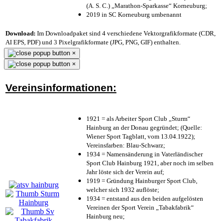
(A. S. C.) „Marathon-Sparkasse“ Korneuburg;
2019 in SC Korneuburg umbenannt
Download:
Im Downloadpaket sind 4 verschiedene Vektorgrafikformate (CDR,
AI EPS, PDF) und 3 Pixelgrafikformate (JPG, PNG, GIF) enthalten.
×
×
Vereinsinformationen:
1921 = als Arbeiter Sport Club „Sturm“
Hainburg an der Donau gegründet; (Quelle:
Wiener Sport Tagblatt, vom 13.04.1922);
Vereinsfarben: Blau-Schwarz;
1934 = Namensänderung in Vaterländischer
Sport Club Hainburg 1921, aber noch im selben
Jahr löste sich der Verein auf;
1919 = Gründung Hainburger Sport Club,
welcher sich 1932 auflöste;
1934 = entstand aus den beiden aufgelösten
Vereinen der Sport Verein „Tabakfabrik“
Hainburg neu;