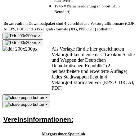
reaktiviert;
1945 = Namensänderung in Sport Klub
Berndorf;
Download:
Im Downloadpaket sind 4 verschiedene Vektorgrafikformate (CDR,
AI EPS, PDF) und 3 Pixelgrafikformate (JPG, PNG, GIF) enthalten.
×
×
Als Vorlage für die hier gezeichneten
Vektorgrafiken diente das "Lexikon Städte
und Wappen der Deutschen
Demokratischen Republik" (2.
neubearbeitete und erweiterte Auflage)
Jedes Stadtwappen liegt in 4
Vektorgrafikformaten vor (EPS, CDR, AI,
PDF).
×
×
Vereinsinformationen:
Margarethner Sportclub