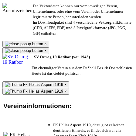
Die Vektordaten können nur vom jeweiligen Verein,
Unternehmen,
oder eine vom Verein oder Unternehmen
legitimierte Person,
herunterladen werden.
Im Downloadpaket sind 4 verschiedene Vektorgrafikformate
(CDR, AI EPS, PDF) und 3 Pixelgrafikformate (JPG, PNG,
GIF) enthalten.
×
×
SV Ostrog 19 Ratibor (vor 1945)
Ein ehemaliger Verein aus dem Fußball-Bezirk Oberschlesien.
Heute ist das Gebiet polnisch.
×
×
Vereinsinformationen:
FK Hellas Aspern 1919, dazu gibt es keinen
deutlichen Hinweis, es findet sich nur ein
Asperner Sport Klub 1919
;