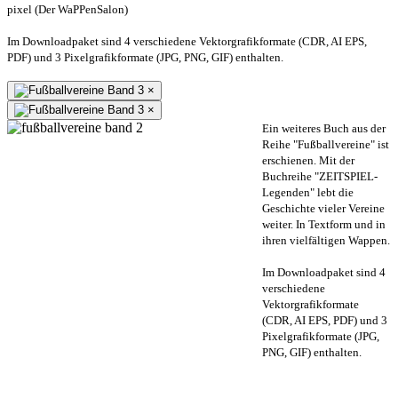
pixel (Der WaPPenSalon)
Im Downloadpaket sind 4 verschiedene Vektorgrafikformate (CDR, AI EPS,
PDF) und 3 Pixelgrafikformate (JPG, PNG, GIF) enthalten.
×
×
Ein weiteres Buch aus der
Reihe "Fußballvereine" ist
erschienen. Mit der
Buchreihe "ZEITSPIEL-
Legenden" lebt die
Geschichte vieler Vereine
weiter. In Textform und in
ihren vielfältigen Wappen.
Im Downloadpaket sind 4
verschiedene
Vektorgrafikformate
(CDR, AI EPS, PDF) und 3
Pixelgrafikformate (JPG,
PNG, GIF) enthalten.