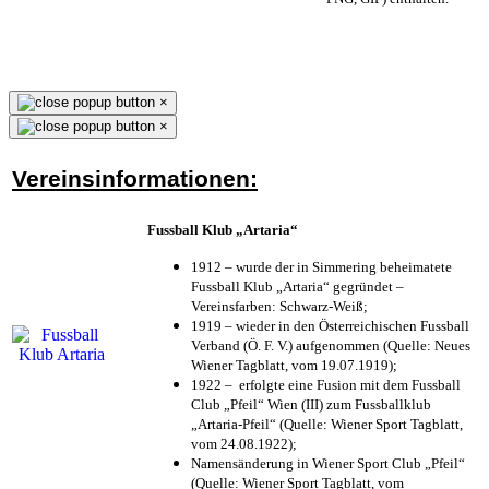
×
×
Vereinsinformationen:
Fussball Klub „Artaria“
1912 – wurde der in Simmering beheimatete
Fussball Klub „Artaria“ gegründet –
Vereinsfarben: Schwarz-Weiß;
1919 – wieder in den Österreichischen Fussball
Verband (Ö. F. V.) aufgenommen (Quelle: Neues
Wiener Tagblatt, vom 19.07.1919);
1922 – erfolgte eine Fusion mit dem Fussball
Club „Pfeil“ Wien (III) zum Fussballklub
„Artaria-Pfeil“ (Quelle: Wiener Sport Tagblatt,
vom 24.08.1922);
Namensänderung in Wiener Sport Club „Pfeil“
(Quelle: Wiener Sport Tagblatt, vom