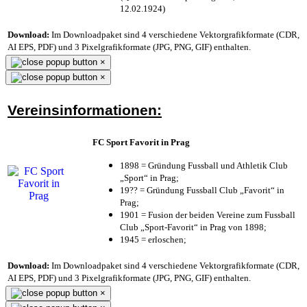
12.02.1924)
Download:
Im Downloadpaket sind 4 verschiedene Vektorgrafikformate (CDR,
AI EPS, PDF) und 3 Pixelgrafikformate (JPG, PNG, GIF) enthalten.
×
×
Vereinsinformationen:
FC Sport Favorit in Prag
1898 = Gründung Fussball und Athletik Club
„Sport“ in Prag;
19?? = Gründung Fussball Club „Favorit“ in
Prag;
1901 = Fusion der beiden Vereine zum Fussball
Club „Sport-Favorit“ in Prag von 1898;
1945 = erloschen;
Download:
Im Downloadpaket sind 4 verschiedene Vektorgrafikformate (CDR,
AI EPS, PDF) und 3 Pixelgrafikformate (JPG, PNG, GIF) enthalten.
×