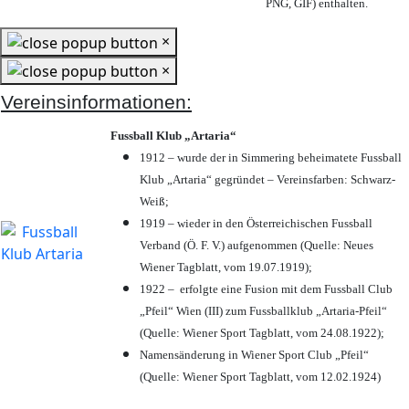
PNG, GIF) enthalten.
×
×
Vereinsinformationen:
Fussball Klub „Artaria“
1912 – wurde der in Simmering beheimatete Fussball
Klub „Artaria“ gegründet – Vereinsfarben: Schwarz-
Weiß;
1919 – wieder in den Österreichischen Fussball
Verband (Ö. F. V.) aufgenommen (Quelle: Neues
Wiener Tagblatt, vom 19.07.1919);
1922 – erfolgte eine Fusion mit dem Fussball Club
„Pfeil“ Wien (III) zum Fussballklub „Artaria-Pfeil“
(Quelle: Wiener Sport Tagblatt, vom 24.08.1922);
Namensänderung in Wiener Sport Club „Pfeil“
(Quelle: Wiener Sport Tagblatt, vom 12.02.1924)