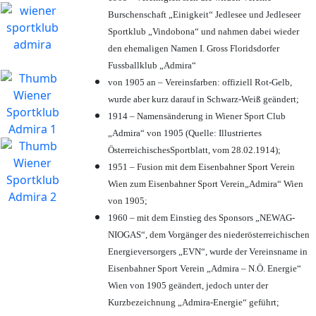
Burschenschaft „Einigkeit“ Jedlesee und Jedleseer
Sportklub „Vindobona“ und nahmen dabei wieder
den ehemaligen Namen I. Gross Floridsdorfer
Fussballklub „Admira“
von 1905 an – Vereinsfarben: offiziell Rot-Gelb,
wurde aber kurz darauf in Schwarz-Weiß geändert;
1914 – Namensänderung in Wiener Sport Club
„Admira“ von 1905 (Quelle: Illustriertes
ÖsterreichischesSportblatt, vom 28.02.1914);
1951 – Fusion mit dem Eisenbahner Sport Verein
Wien zum Eisenbahner Sport Verein„Admira“ Wien
von 1905;
1960 – mit dem Einstieg des Sponsors „NEWAG-
NIOGAS“, dem Vorgänger des niederösterreichischen
Energieversorgers „EVN“, wurde der Vereinsname in
Eisenbahner Sport Verein „Admira – N.Ö. Energie“
Wien von 1905 geändert, jedoch unter der
Kurzbezeichnung „Admira-Energie“ geführt;