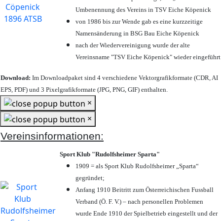
Umbenennung des Vereins in TSV Eiche Köpenick
von 1986 bis zur Wende gab es eine kurzzeitige
Namensänderung in BSG Bau Eiche Köpenick
nach der Wiedervereinigung wurde der alte
Vereinsname "TSV Eiche Köpenick" wieder eingeführt
Download:
Im Downloadpaket sind 4 verschiedene Vektorgrafikformate (CDR, AI
EPS, PDF) und 3 Pixelgrafikformate (JPG, PNG, GIF) enthalten.
×
×
Vereinsinformationen:
Sport Klub "Rudolfsheimer Sparta"
1909 = als Sport Klub Rudolfsheimer „Sparta“
gegründet;
Anfang 1910 Beitritt zum Österreichischen Fussball
Verband (Ö. F. V.) – nach personellen Problemen
wurde Ende 1910 der Spielbetrieb eingestellt und der