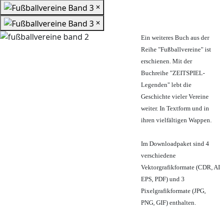
×
×
Ein weiteres Buch aus der
Reihe "Fußballvereine" ist
erschienen. Mit der
Buchreihe "ZEITSPIEL-
Legenden" lebt die
Geschichte vieler Vereine
weiter. In Textform und in
ihren vielfältigen Wappen.
Im Downloadpaket sind 4
verschiedene
Vektorgrafikformate (CDR, AI
EPS, PDF) und 3
Pixelgrafikformate (JPG,
PNG, GIF) enthalten.