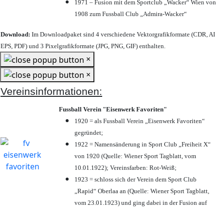
1971 – Fusion mit dem Sportclub „Wacker“ Wien von
1908 zum Fussball Club „Admira-Wacker“
Download:
Im Downloadpaket sind 4 verschiedene Vektorgrafikformate (CDR, AI
EPS, PDF) und 3 Pixelgrafikformate (JPG, PNG, GIF) enthalten.
×
×
Vereinsinformationen:
Fussball Verein "Eisenwerk Favoriten"
1920 = als Fussball Verein „Eisenwerk Favoriten“
gegründet;
1922 = Namensänderung in Sport Club „Freiheit X“
von 1920 (Quelle: Wiener Sport Tagblatt, vom
10.01.1922); Vereinsfarben: Rot-Weiß;
1923 = schloss sich der Verein dem Sport Club
„Rapid“ Oberlaa an (Quelle: Wiener Sport Tagblatt,
vom 23.01.1923) und ging dabei in der Fusion auf