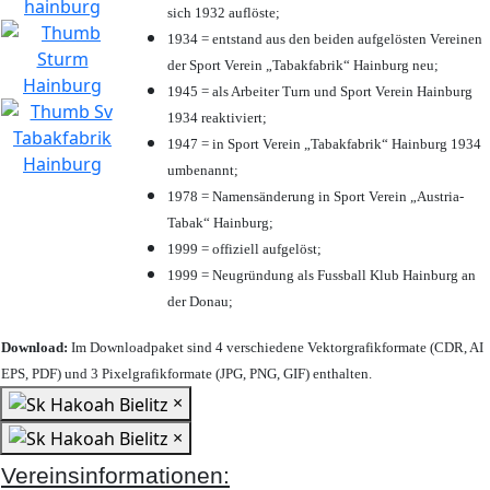
sich 1932 auflöste;
1934 = entstand aus den beiden aufgelösten Vereinen
der Sport Verein „Tabakfabrik“ Hainburg neu;
1945 = als Arbeiter Turn und Sport Verein Hainburg
1934 reaktiviert;
1947 = in Sport Verein „Tabakfabrik“ Hainburg 1934
umbenannt;
1978 = Namensänderung in Sport Verein „Austria-
Tabak“ Hainburg;
1999 = offiziell aufgelöst;
1999 = Neugründung als Fussball Klub Hainburg an
der Donau;
Download:
Im Downloadpaket sind 4 verschiedene Vektorgrafikformate (CDR, AI
EPS, PDF) und 3 Pixelgrafikformate (JPG, PNG, GIF) enthalten.
×
×
Vereinsinformationen: