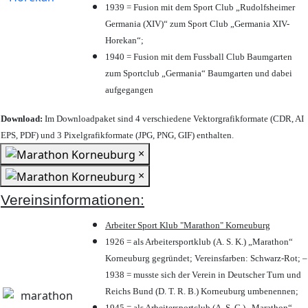
1939 = Fusion mit dem Sport Club „Rudolfsheimer
Germania (XIV)“ zum Sport Club „Germania XIV-
Horekan“;
1940 = Fusion mit dem Fussball Club Baumgarten
zum Sportclub „Germania“ Baumgarten und dabei
aufgegangen
Download:
Im Downloadpaket sind 4 verschiedene Vektorgrafikformate (CDR, AI
EPS, PDF) und 3 Pixelgrafikformate (JPG, PNG, GIF) enthalten.
×
×
Vereinsinformationen:
Arbeiter Sport Klub "Marathon" Korneuburg
1926 = als Arbeitersportklub (A. S. K.) „Marathon“
Korneuburg gegründet; Vereinsfarben: Schwarz-Rot; –
1938 = musste sich der Verein in Deutscher Turn und
Reichs Bund (D. T. R. B.) Korneuburg umbenennen;
1945 = als Arbeitersportclub (A. S. C.) „Marathon“