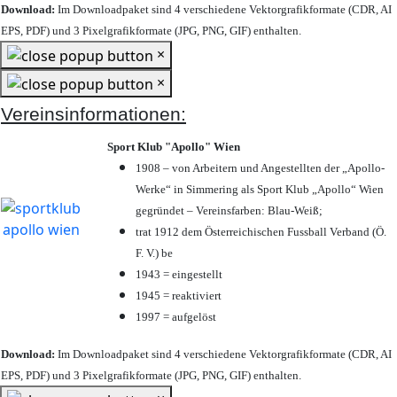
Download:
Im Downloadpaket sind 4 verschiedene Vektorgrafikformate (CDR, AI
EPS, PDF) und 3 Pixelgrafikformate (JPG, PNG, GIF) enthalten.
×
×
Vereinsinformationen:
Sport Klub "Apollo" Wien
1908 – von Arbeitern und Angestellten der „Apollo-
Werke“ in Simmering als Sport Klub „Apollo“ Wien
gegründet – Vereinsfarben: Blau-Weiß;
trat 1912 dem Österreichischen Fussball Verband (Ö.
F. V.) be
1943 = eingestellt
1945 = reaktiviert
1997 = aufgelöst
Download:
Im Downloadpaket sind 4 verschiedene Vektorgrafikformate (CDR, AI
EPS, PDF) und 3 Pixelgrafikformate (JPG, PNG, GIF) enthalten.