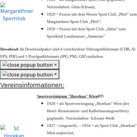
Vereinsfarben: Grün-Schwarz;
1929 = Fusion mit dem Wiener Sport Club „Pfeil“ zum
Margarethner Sport Club „Pfeil“;
1930 = Fusion mit dem Sport Club „Adria“ zum
Sportklub Landstrasser „Amateure“
Download:
Im Downloadpaket sind 4 verschiedene Vektorgrafikformate (CDR, AI
EPS, PDF) und 3 Pixelgrafikformate (JPG, PNG, GIF) enthalten.
×
×
Vereinsinformationen:
en
Sportvereinigung "Horekan" Wien
1920 = als Sportvereinigung „Horekan“ Wien (der
Hotel- Restauration- und Kaffeehausangestellten)
gegründet; Vereinsfarben: Schwarz-Weiß;
1927 = eingestellt; – 1934 = als Sport Club „Horekan“
Wien reaktiviert;