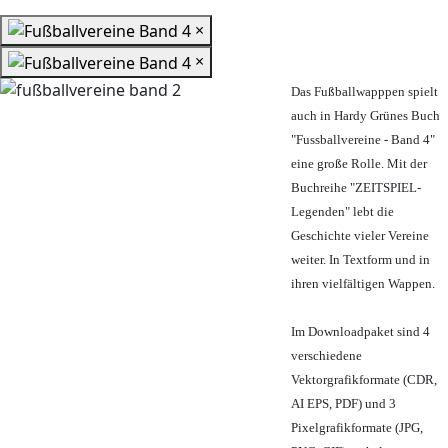
×
×
Das Fußballwapppen spielt
auch in Hardy Grünes Buch
"Fussballvereine - Band 4"
eine große Rolle. Mit der
Buchreihe "ZEITSPIEL-
Legenden" lebt die
Geschichte vieler Vereine
weiter. In Textform und in
ihren vielfältigen Wappen.
Im Downloadpaket sind 4
verschiedene
Vektorgrafikformate (CDR,
AI EPS, PDF) und 3
Pixelgrafikformate (JPG,