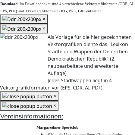
Download:
Im Downloadpaket sind 4 verschiedene Vektorgrafikformate (CDR, AI
EPS, PDF) und 3 Pixelgrafikformate (JPG, PNG, GIF) enthalten.
×
×
Als Vorlage für die hier gezeichneten
Vektorgrafiken diente das "Lexikon
Städte und Wappen der Deutschen
Demokratischen Republik" (2.
neubearbeitete und erweiterte
Auflage)
Jedes Stadtwappen liegt in 4
Vektorgrafikformaten vor (EPS, CDR, AI, PDF).
×
×
Vereinsinformationen:
Margarethner Sportclub
1920 = als Margarethner Sport Club gegründet;