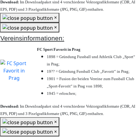
Download:
Im Downloadpaket sind 4 verschiedene Vektorgrafikformate (CDR, AI
EPS, PDF) und 3 Pixelgrafikformate (JPG, PNG, GIF) enthalten.
×
×
Vereinsinformationen:
FC Sport Favorit in Prag
1898 = Gründung Fussball und Athletik Club „Sport“
in Prag;
19?? = Gründung Fussball Club „Favorit“ in Prag;
1901 = Fusion der beiden Vereine zum Fussball Club
„Sport-Favorit“ in Prag von 1898;
1945 = erloschen;
Download:
Im Downloadpaket sind 4 verschiedene Vektorgrafikformate (CDR, AI
EPS, PDF) und 3 Pixelgrafikformate (JPG, PNG, GIF) enthalten.
×
×