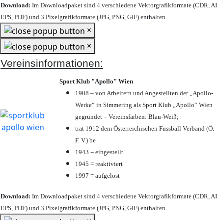
Download:
Im Downloadpaket sind 4 verschiedene Vektorgrafikformate (CDR, AI
EPS, PDF) und 3 Pixelgrafikformate (JPG, PNG, GIF) enthalten.
×
×
Vereinsinformationen:
Sport Klub "Apollo" Wien
1908 – von Arbeitern und Angestellten der „Apollo-
Werke“ in Simmering als Sport Klub „Apollo“ Wien
gegründet – Vereinsfarben: Blau-Weiß;
trat 1912 dem Österreichischen Fussball Verband (Ö.
F. V.) be
1943 = eingestellt
1945 = reaktiviert
1997 = aufgelöst
Download:
Im Downloadpaket sind 4 verschiedene Vektorgrafikformate (CDR, AI
EPS, PDF) und 3 Pixelgrafikformate (JPG, PNG, GIF) enthalten.