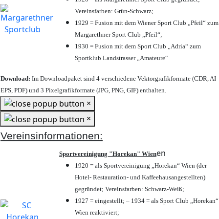
Vereinsfarben: Grün-Schwarz;
1929 = Fusion mit dem Wiener Sport Club „Pfeil“ zum
Margarethner Sport Club „Pfeil“;
1930 = Fusion mit dem Sport Club „Adria“ zum
Sportklub Landstrasser „Amateure“
Download:
Im Downloadpaket sind 4 verschiedene Vektorgrafikformate (CDR, AI
EPS, PDF) und 3 Pixelgrafikformate (JPG, PNG, GIF) enthalten.
×
×
Vereinsinformationen:
en
Sportvereinigung "Horekan" Wien
1920 = als Sportvereinigung „Horekan“ Wien (der
Hotel- Restauration- und Kaffeehausangestellten)
gegründet; Vereinsfarben: Schwarz-Weiß;
1927 = eingestellt; – 1934 = als Sport Club „Horekan“
Wien reaktiviert;