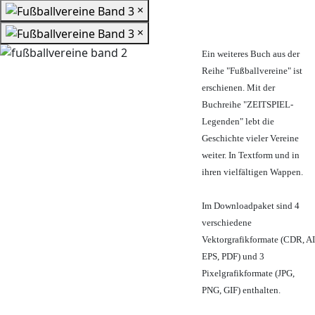
×
×
Ein weiteres Buch aus der
Reihe "Fußballvereine" ist
erschienen. Mit der
Buchreihe "ZEITSPIEL-
Legenden" lebt die
Geschichte vieler Vereine
weiter. In Textform und in
ihren vielfältigen Wappen.
Im Downloadpaket sind 4
verschiedene
Vektorgrafikformate (CDR, AI
EPS, PDF) und 3
Pixelgrafikformate (JPG,
PNG, GIF) enthalten.