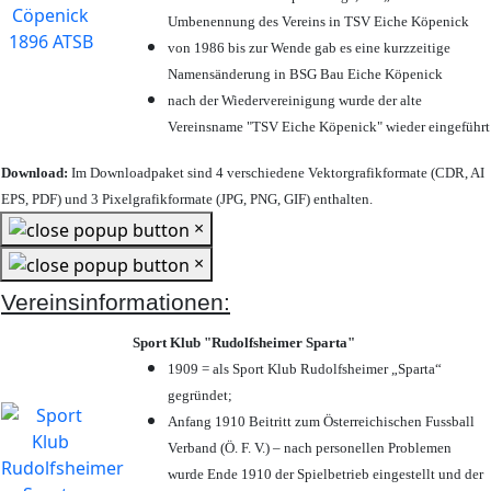
Umbenennung des Vereins in TSV Eiche Köpenick
von 1986 bis zur Wende gab es eine kurzzeitige
Namensänderung in BSG Bau Eiche Köpenick
nach der Wiedervereinigung wurde der alte
Vereinsname "TSV Eiche Köpenick" wieder eingeführt
Download:
Im Downloadpaket sind 4 verschiedene Vektorgrafikformate (CDR, AI
EPS, PDF) und 3 Pixelgrafikformate (JPG, PNG, GIF) enthalten.
×
×
Vereinsinformationen:
Sport Klub "Rudolfsheimer Sparta"
1909 = als Sport Klub Rudolfsheimer „Sparta“
gegründet;
Anfang 1910 Beitritt zum Österreichischen Fussball
Verband (Ö. F. V.) – nach personellen Problemen
wurde Ende 1910 der Spielbetrieb eingestellt und der