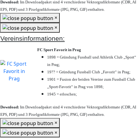
Download:
Im Downloadpaket sind 4 verschiedene Vektorgrafikformate (CDR, AI
EPS, PDF) und 3 Pixelgrafikformate (JPG, PNG, GIF) enthalten.
×
×
Vereinsinformationen:
FC Sport Favorit in Prag
1898 = Gründung Fussball und Athletik Club „Sport“
in Prag;
19?? = Gründung Fussball Club „Favorit“ in Prag;
1901 = Fusion der beiden Vereine zum Fussball Club
„Sport-Favorit“ in Prag von 1898;
1945 = erloschen;
Download:
Im Downloadpaket sind 4 verschiedene Vektorgrafikformate (CDR, AI
EPS, PDF) und 3 Pixelgrafikformate (JPG, PNG, GIF) enthalten.
×
×