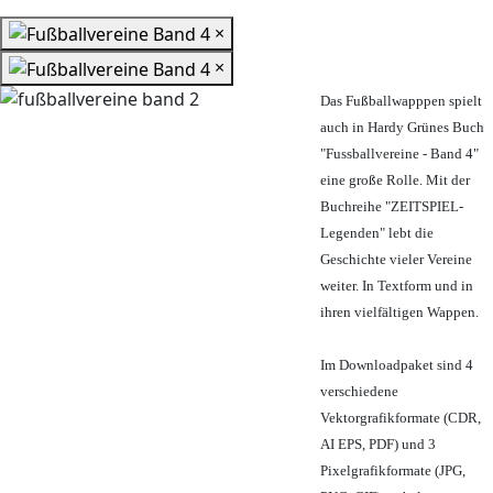
×
×
Das Fußballwapppen spielt
auch in Hardy Grünes Buch
"Fussballvereine - Band 4"
eine große Rolle. Mit der
Buchreihe "ZEITSPIEL-
Legenden" lebt die
Geschichte vieler Vereine
weiter. In Textform und in
ihren vielfältigen Wappen.
Im Downloadpaket sind 4
verschiedene
Vektorgrafikformate (CDR,
AI EPS, PDF) und 3
Pixelgrafikformate (JPG,