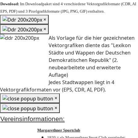
Download:
Im Downloadpaket sind 4 verschiedene Vektorgrafikformate (CDR, AI
EPS, PDF) und 3 Pixelgrafikformate (JPG, PNG, GIF) enthalten.
×
×
Als Vorlage für die hier gezeichneten
Vektorgrafiken diente das "Lexikon
Städte und Wappen der Deutschen
Demokratischen Republik" (2.
neubearbeitete und erweiterte
Auflage)
Jedes Stadtwappen liegt in 4
Vektorgrafikformaten vor (EPS, CDR, AI, PDF).
×
×
Vereinsinformationen:
Margarethner Sportclub
1920 = als Margarethner Sport Club gegründet;