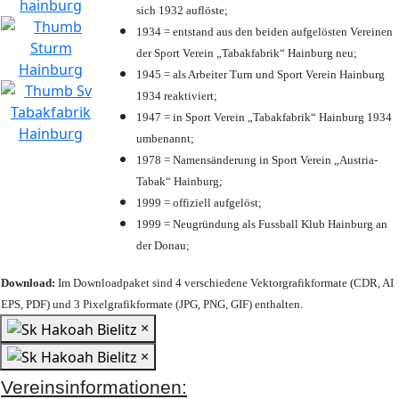
sich 1932 auflöste;
1934 = entstand aus den beiden aufgelösten Vereinen
der Sport Verein „Tabakfabrik“ Hainburg neu;
1945 = als Arbeiter Turn und Sport Verein Hainburg
1934 reaktiviert;
1947 = in Sport Verein „Tabakfabrik“ Hainburg 1934
umbenannt;
1978 = Namensänderung in Sport Verein „Austria-
Tabak“ Hainburg;
1999 = offiziell aufgelöst;
1999 = Neugründung als Fussball Klub Hainburg an
der Donau;
Download:
Im Downloadpaket sind 4 verschiedene Vektorgrafikformate (CDR, AI
EPS, PDF) und 3 Pixelgrafikformate (JPG, PNG, GIF) enthalten.
×
×
Vereinsinformationen: