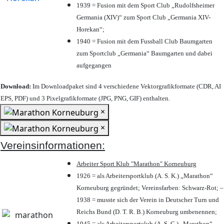
1939 = Fusion mit dem Sport Club „Rudolfsheimer
Germania (XIV)“ zum Sport Club „Germania XIV-
Horekan“;
1940 = Fusion mit dem Fussball Club Baumgarten
zum Sportclub „Germania“ Baumgarten und dabei
aufgegangen
Download:
Im Downloadpaket sind 4 verschiedene Vektorgrafikformate (CDR, AI
EPS, PDF) und 3 Pixelgrafikformate (JPG, PNG, GIF) enthalten.
×
×
Vereinsinformationen:
Arbeiter Sport Klub "Marathon" Korneuburg
1926 = als Arbeitersportklub (A. S. K.) „Marathon“
Korneuburg gegründet; Vereinsfarben: Schwarz-Rot; –
1938 = musste sich der Verein in Deutscher Turn und
Reichs Bund (D. T. R. B.) Korneuburg umbenennen;
1945 = als Arbeitersportclub (A. S. C.) „Marathon“