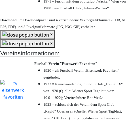
1971 – Fusion mit dem Sportclub „Wacker“ Wien von
1908 zum Fussball Club „Admira-Wacker“
Download:
Im Downloadpaket sind 4 verschiedene Vektorgrafikformate (CDR, AI
EPS, PDF) und 3 Pixelgrafikformate (JPG, PNG, GIF) enthalten.
×
×
Vereinsinformationen:
Fussball Verein "Eisenwerk Favoriten"
1920 = als Fussball Verein „Eisenwerk Favoriten“
gegründet;
1922 = Namensänderung in Sport Club „Freiheit X“
von 1920 (Quelle: Wiener Sport Tagblatt, vom
10.01.1922); Vereinsfarben: Rot-Weiß;
1923 = schloss sich der Verein dem Sport Club
„Rapid“ Oberlaa an (Quelle: Wiener Sport Tagblatt,
vom 23.01.1923) und ging dabei in der Fusion auf