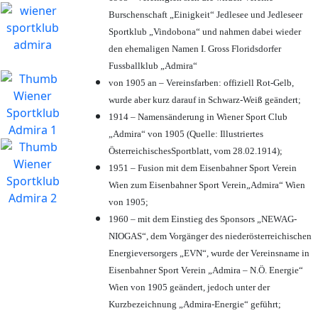
Burschenschaft „Einigkeit“ Jedlesee und Jedleseer
Sportklub „Vindobona“ und nahmen dabei wieder
den ehemaligen Namen I. Gross Floridsdorfer
Fussballklub „Admira“
von 1905 an – Vereinsfarben: offiziell Rot-Gelb,
wurde aber kurz darauf in Schwarz-Weiß geändert;
1914 – Namensänderung in Wiener Sport Club
„Admira“ von 1905 (Quelle: Illustriertes
ÖsterreichischesSportblatt, vom 28.02.1914);
1951 – Fusion mit dem Eisenbahner Sport Verein
Wien zum Eisenbahner Sport Verein„Admira“ Wien
von 1905;
1960 – mit dem Einstieg des Sponsors „NEWAG-
NIOGAS“, dem Vorgänger des niederösterreichischen
Energieversorgers „EVN“, wurde der Vereinsname in
Eisenbahner Sport Verein „Admira – N.Ö. Energie“
Wien von 1905 geändert, jedoch unter der
Kurzbezeichnung „Admira-Energie“ geführt;