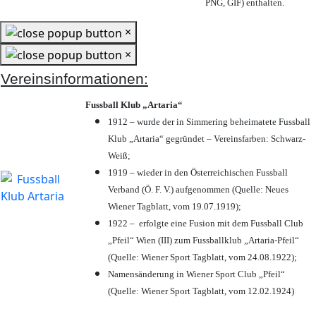
PNG, GIF) enthalten.
×
×
Vereinsinformationen:
Fussball Klub „Artaria“
1912 – wurde der in Simmering beheimatete Fussball
Klub „Artaria“ gegründet – Vereinsfarben: Schwarz-
Weiß;
1919 – wieder in den Österreichischen Fussball
Verband (Ö. F. V.) aufgenommen (Quelle: Neues
Wiener Tagblatt, vom 19.07.1919);
1922 – erfolgte eine Fusion mit dem Fussball Club
„Pfeil“ Wien (III) zum Fussballklub „Artaria-Pfeil“
(Quelle: Wiener Sport Tagblatt, vom 24.08.1922);
Namensänderung in Wiener Sport Club „Pfeil“
(Quelle: Wiener Sport Tagblatt, vom 12.02.1924)