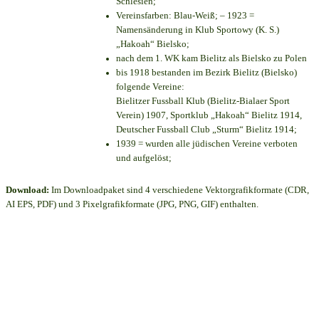
Schlesien;
Vereinsfarben: Blau-Weiß; – 1923 =
Namensänderung in Klub Sportowy (K. S.)
„Hakoah“ Bielsko;
nach dem 1. WK kam Bielitz als Bielsko zu Polen
bis 1918 bestanden im Bezirk Bielitz (Bielsko)
folgende Vereine:
Bielitzer Fussball Klub (Bielitz-Bialaer Sport
Verein) 1907, Sportklub „Hakoah“ Bielitz 1914,
Deutscher Fussball Club „Sturm“ Bielitz 1914;
1939 = wurden alle jüdischen Vereine verboten
und aufgelöst;
Download:
Im Downloadpaket sind 4 verschiedene Vektorgrafikformate (CDR,
AI EPS, PDF) und 3 Pixelgrafikformate (JPG, PNG, GIF) enthalten.