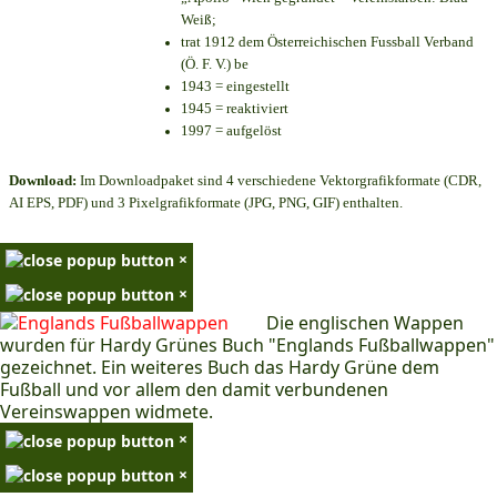
Weiß;
trat 1912 dem Österreichischen Fussball Verband
(Ö. F. V.) be
1943 = eingestellt
1945 = reaktiviert
1997 = aufgelöst
Download:
Im Downloadpaket sind 4 verschiedene Vektorgrafikformate (CDR,
AI EPS, PDF) und 3 Pixelgrafikformate (JPG, PNG, GIF) enthalten.
×
×
Die englischen Wappen
wurden für Hardy Grünes Buch "Englands Fußballwappen"
gezeichnet. Ein weiteres Buch das Hardy Grüne dem
Fußball und vor allem den damit verbundenen
Vereinswappen widmete.
×
×