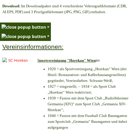
Download:
Im Downloadpaket sind 4 verschiedene Vektorgrafikformate (CDR,
AI EPS, PDF) und 3 Pixelgrafikformate (JPG, PNG, GIF) enthalten.
×
×
Vereinsinformationen:
Sportvereinigung "Horekan" Wien
en
1920 = als Sportvereinigung „Horekan“ Wien (der
Hotel- Restauration- und Kaffeehausangestellten)
gegründet; Vereinsfarben: Schwarz-Weiß;
1927 = eingestellt; – 1934 = als Sport Club
„Horekan“ Wien reaktiviert;
1939 = Fusion mit dem Sport Club „Rudolfsheimer
Germania (XIV)“ zum Sport Club „Germania XIV-
Horekan“;
1940 = Fusion mit dem Fussball Club Baumgarten
zum Sportclub „Germania“ Baumgarten und dabei
aufgegangen