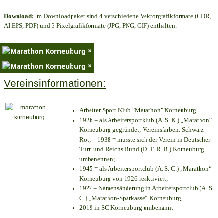
Download:
Im Downloadpaket sind 4 verschiedene Vektorgrafikformate (CDR,
AI EPS, PDF) und 3 Pixelgrafikformate (JPG, PNG, GIF) enthalten.
×
×
Vereinsinformationen:
Arbeiter Sport Klub "Marathon" Korneuburg
1926 = als Arbeitersportklub (A. S. K.) „Marathon“
Korneuburg gegründet; Vereinsfarben: Schwarz-
Rot; – 1938 = musste sich der Verein in Deutscher
Turn und Reichs Bund (D. T. R. B.) Korneuburg
umbenennen;
1945 = als Arbeitersportclub (A. S. C.) „Marathon“
Korneuburg von 1926 reaktiviert;
19?? = Namensänderung in Arbeitersportclub (A. S.
C.) „Marathon-Sparkasse“ Korneuburg;
2019 in SC Korneuburg umbenannt