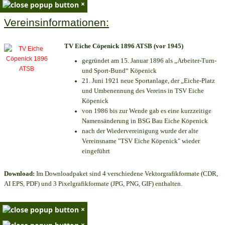
×
Vereinsinformationen:
TV Eiche Cöpenick 1896 ATSB (vor 1945)
gegründet am 15. Januar 1896 als „Arbeiter-Turn-
und Sport-Bund“ Köpenick
21. Juni 1921 neue Sportanlage, der „Eiche-Platz
und Umbenennung des Vereins in TSV Eiche
Köpenick
von 1986 bis zur Wende gab es eine kurzzeitige
Namensänderung in BSG Bau Eiche Köpenick
nach der Wiedervereinigung wurde der alte
Vereinsname "TSV Eiche Köpenick" wieder
eingeführt
Download:
Im Downloadpaket sind 4 verschiedene Vektorgrafikformate (CDR,
AI EPS, PDF) und 3 Pixelgrafikformate (JPG, PNG, GIF) enthalten.
×
×