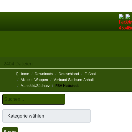
2404 Dateien
Home
Downloads
Deutschland
Fußball
Aktuelle Wappen
Verband Sachsen-Anhalt
Mansfeld/Südharz
FSV Hettstedt