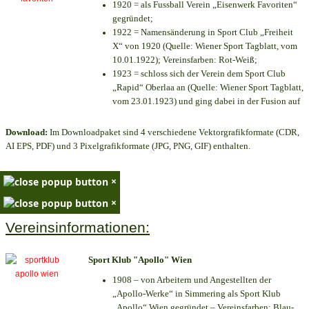
1920 = als Fussball Verein „Eisenwerk Favoriten“
gegründet;
1922 = Namensänderung in Sport Club „Freiheit
X“ von 1920 (Quelle: Wiener Sport Tagblatt, vom
10.01.1922); Vereinsfarben: Rot-Weiß;
1923 = schloss sich der Verein dem Sport Club
„Rapid“ Oberlaa an (Quelle: Wiener Sport Tagblatt,
vom 23.01.1923) und ging dabei in der Fusion auf
Download:
Im Downloadpaket sind 4 verschiedene Vektorgrafikformate (CDR,
AI EPS, PDF) und 3 Pixelgrafikformate (JPG, PNG, GIF) enthalten.
×
×
Vereinsinformationen:
Sport Klub "Apollo" Wien
1908 – von Arbeitern und Angestellten der
„Apollo-Werke“ in Simmering als Sport Klub
„Apollo“ Wien gegründet – Vereinsfarben: Blau-