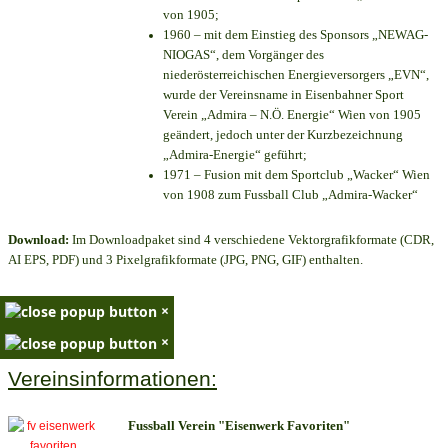
von 1905;
1960 – mit dem Einstieg des Sponsors „NEWAG-
NIOGAS“, dem Vorgänger des
niederösterreichischen Energieversorgers „EVN“,
wurde der Vereinsname in Eisenbahner Sport
Verein „Admira – N.Ö. Energie“ Wien von 1905
geändert, jedoch unter der Kurzbezeichnung
„Admira-Energie“ geführt;
1971 – Fusion mit dem Sportclub „Wacker“ Wien
von 1908 zum Fussball Club „Admira-Wacker“
Download:
Im Downloadpaket sind 4 verschiedene Vektorgrafikformate (CDR,
AI EPS, PDF) und 3 Pixelgrafikformate (JPG, PNG, GIF) enthalten.
×
×
Vereinsinformationen:
Fussball Verein "Eisenwerk Favoriten"