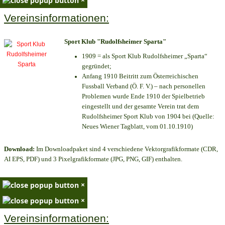
Vereinsinformationen:
Sport Klub "Rudolfsheimer Sparta"
1909 = als Sport Klub Rudolfsheimer „Sparta“
gegründet;
Anfang 1910 Beitritt zum Österreichischen
Fussball Verband (Ö. F. V.) – nach personellen
Problemen wurde Ende 1910 der Spielbetrieb
eingestellt und der gesamte Verein trat dem
Rudolfsheimer Sport Klub von 1904 bei (Quelle:
Neues Wiener Tagblatt, vom 01.10.1910)
Download:
Im Downloadpaket sind 4 verschiedene Vektorgrafikformate (CDR,
AI EPS, PDF) und 3 Pixelgrafikformate (JPG, PNG, GIF) enthalten.
×
×
Vereinsinformationen: