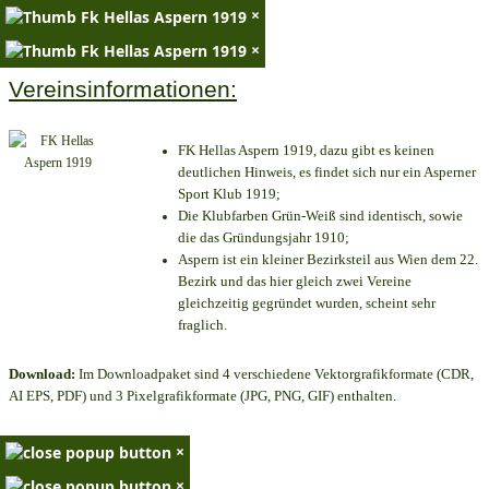
×
×
Vereinsinformationen:
FK Hellas Aspern 1919, dazu gibt es keinen
deutlichen Hinweis, es findet sich nur ein Asperner
Sport Klub 1919
;
Die Klubfarben Grün-Weiß sind identisch, sowie
die das Gründungsjahr 1910
;
Aspern ist ein kleiner Bezirksteil aus Wien dem 22.
Bezirk und das hier gleich zwei Vereine
gleichzeitig gegründet wurden, scheint sehr
fraglich.
Download:
Im Downloadpaket sind 4 verschiedene Vektorgrafikformate (CDR,
AI EPS, PDF) und 3 Pixelgrafikformate (JPG, PNG, GIF) enthalten.
×
×