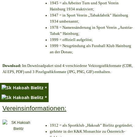
1945 = als Arbeiter Turn und Sport Verein
Hainburg 1934 reaktiviert;
1947 = in Sport Verein „Tabakfabrik“ Hainburg
1934 umbenannt;
1978 = Namensänderung in Sport Verein „Austria-
Tabak“ Hainburg;
1999 = offiziell aufgelöst;
1999 = Neugründung als Fussball Klub Hainburg
an der Donau;
Download:
Im Downloadpaket sind 4 verschiedene Vektorgrafikformate (CDR,
AI EPS, PDF) und 3 Pixelgrafikformate (JPG, PNG, GIF) enthalten.
×
×
Vereinsinformationen:
1912 = als Sportklub „Hakoah“ Bielitz gegründet;
gehörte in der K&K Monarchie zu Österreich-