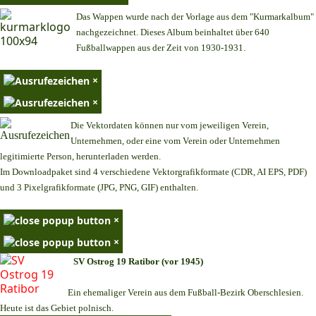
Das Wappen wurde nach der Vorlage aus dem "Kurmarkalbum"
nachgezeichnet. Dieses Album beinhaltet über 640
Fußballwappen aus der Zeit von 1930-1931.
×
×
Die Vektordaten können nur vom jeweiligen Verein,
Unternehmen,
oder eine vom Verein oder Unternehmen
legitimierte Person,
herunterladen werden.
Im Downloadpaket sind 4 verschiedene Vektorgrafikformate (CDR, AI EPS, PDF)
und 3 Pixelgrafikformate (JPG, PNG, GIF) enthalten.
×
×
SV Ostrog 19 Ratibor (vor 1945)
Ein ehemaliger Verein aus dem Fußball-Bezirk Oberschlesien.
Heute ist das Gebiet polnisch.