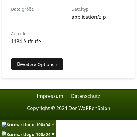
Dateigröße
Dateityp
application/zip
Aufrufe
1184 Aufrufe
Weitere Optionen
Impressum
|
Datenschutz
Copyright © 2024 Der WaPPenSalon
×
×