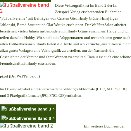
Diese Vektorgrafik ist im Band 2 der im
Zeitspiel-Verlag erscheinenden Buchreihe
"Fußballvereine" mit Beiträgen von Carsten Gier, Hardy Grüne, Hansjürgen
Jablonski, Bernd Sautter und Olaf Wuttke erschienen. Der WaPPenSalon arbeitet
bereits seit vielen Jahren insbesondere mit Hardy Grüne zusammen. Hardy und ich
teilen dasselbe Hobby. Wir sind beide Wappennarren und recherchieren gerne nach
alten Fußballvereinen. Hardy liefert die Texte und ich versuche, aus teilweise nicht
allzu guten Vorlagen eine Vektorgrafik zu erstellen, um der Nachwelt die
Geschichten der Vereine und ihrer Wappen zu erhalten. Daraus ist auch eine schöne
Freundschaft mit Hardy entstanden.
pixel (Der WaPPenSalon)
Im Downloadpaket sind 4 verschiedene Vektorgrafikformate (CDR, AI EPS, PDF)
und 3 Pixelgrafikformate (JPG, PNG, GIF) enthalten.
×
×
Ein weiteres Buch aus der