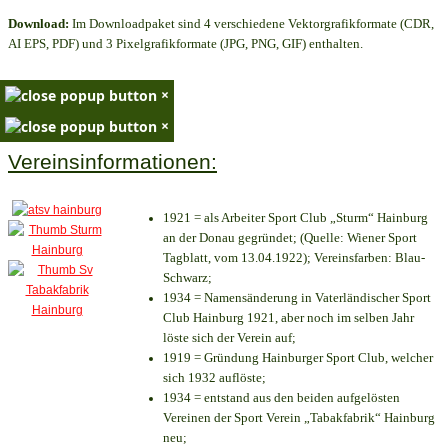
Download:
Im Downloadpaket sind 4 verschiedene Vektorgrafikformate (CDR,
AI EPS, PDF) und 3 Pixelgrafikformate (JPG, PNG, GIF) enthalten.
×
×
Vereinsinformationen:
1921 = als Arbeiter Sport Club „Sturm“ Hainburg
an der Donau gegründet; (Quelle: Wiener Sport
Tagblatt, vom 13.04.1922); Vereinsfarben: Blau-
Schwarz;
1934 = Namensänderung in Vaterländischer Sport
Club Hainburg 1921, aber noch im selben Jahr
löste sich der Verein auf;
1919 = Gründung Hainburger Sport Club, welcher
sich 1932 auflöste;
1934 = entstand aus den beiden aufgelösten
Vereinen der Sport Verein „Tabakfabrik“ Hainburg
neu;