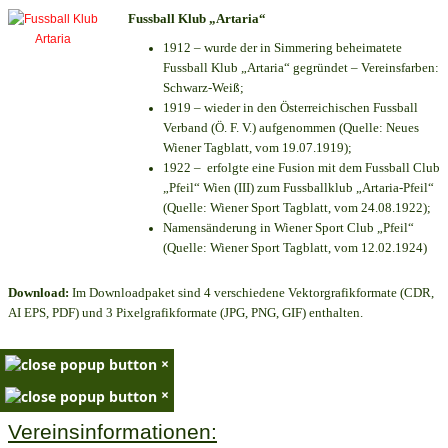
Fussball Klub „Artaria“
1912 – wurde der in Simmering beheimatete
Fussball Klub „Artaria“ gegründet – Vereinsfarben:
Schwarz-Weiß;
1919 – wieder in den Österreichischen Fussball
Verband (Ö. F. V.) aufgenommen (Quelle: Neues
Wiener Tagblatt, vom 19.07.1919);
1922 – erfolgte eine Fusion mit dem Fussball Club
„Pfeil“ Wien (III) zum Fussballklub „Artaria-Pfeil“
(Quelle: Wiener Sport Tagblatt, vom 24.08.1922);
Namensänderung in Wiener Sport Club „Pfeil“
(Quelle: Wiener Sport Tagblatt, vom 12.02.1924)
Download:
Im Downloadpaket sind 4 verschiedene Vektorgrafikformate (CDR,
AI EPS, PDF) und 3 Pixelgrafikformate (JPG, PNG, GIF) enthalten.
×
×
Vereinsinformationen: