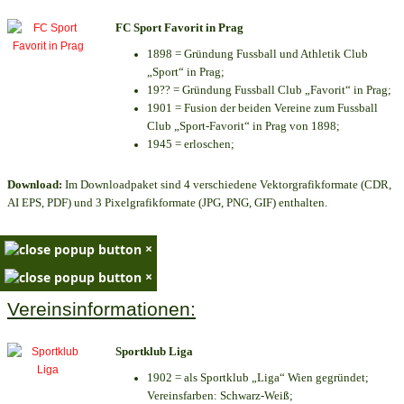
FC Sport Favorit in Prag
1898 = Gründung Fussball und Athletik Club
„Sport“ in Prag;
19?? = Gründung Fussball Club „Favorit“ in Prag;
1901 = Fusion der beiden Vereine zum Fussball
Club „Sport-Favorit“ in Prag von 1898;
1945 = erloschen;
Download:
Im Downloadpaket sind 4 verschiedene Vektorgrafikformate (CDR,
AI EPS, PDF) und 3 Pixelgrafikformate (JPG, PNG, GIF) enthalten.
×
×
Vereinsinformationen:
Sportklub Liga
1902 = als Sportklub „Liga“ Wien gegründet;
Vereinsfarben: Schwarz-Weiß;