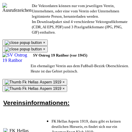
Die Vektordaten können nur vom jeweiligen Verein,
Unternehmen,
oder eine vom Verein oder Unternehmen
legitimierte Person,
herunterladen werden.
Im Downloadpaket sind 4 verschiedene Vektorgrafikformate
(CDR, AI EPS, PDF) und 3 Pixelgrafikformate (JPG, PNG,
GIF) enthalten.
×
×
SV Ostrog 19 Ratibor (vor 1945)
Ein ehemaliger Verein aus dem Fußball-Bezirk Oberschlesien.
Heute ist das Gebiet polnisch.
×
×
Vereinsinformationen:
FK Hellas Aspern 1919, dazu gibt es keinen
deutlichen Hinweis, es findet sich nur ein
Asperner Sport Klub 1919
;