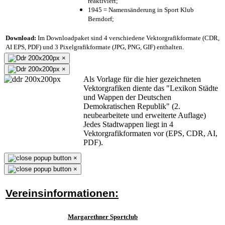
reaktiviert;
1945 = Namensänderung in Sport Klub
Berndorf;
Download:
Im Downloadpaket sind 4 verschiedene Vektorgrafikformate (CDR,
AI EPS, PDF) und 3 Pixelgrafikformate (JPG, PNG, GIF) enthalten.
×
×
Als Vorlage für die hier gezeichneten
Vektorgrafiken diente das "Lexikon Städte
und Wappen der Deutschen
Demokratischen Republik" (2.
neubearbeitete und erweiterte Auflage)
Jedes Stadtwappen liegt in 4
Vektorgrafikformaten vor (EPS, CDR, AI,
PDF).
×
×
Vereinsinformationen:
Margarethner Sportclub