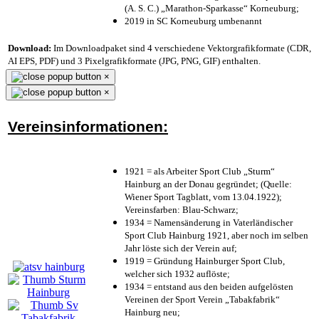
(A. S. C.) „Marathon-Sparkasse“ Korneuburg;
2019 in SC Korneuburg umbenannt
Download:
Im Downloadpaket sind 4 verschiedene Vektorgrafikformate (CDR,
AI EPS, PDF) und 3 Pixelgrafikformate (JPG, PNG, GIF) enthalten.
×
×
Vereinsinformationen:
1921 = als Arbeiter Sport Club „Sturm“
Hainburg an der Donau gegründet; (Quelle:
Wiener Sport Tagblatt, vom 13.04.1922);
Vereinsfarben: Blau-Schwarz;
1934 = Namensänderung in Vaterländischer
Sport Club Hainburg 1921, aber noch im selben
Jahr löste sich der Verein auf;
1919 = Gründung Hainburger Sport Club,
welcher sich 1932 auflöste;
1934 = entstand aus den beiden aufgelösten
Vereinen der Sport Verein „Tabakfabrik“
Hainburg neu;