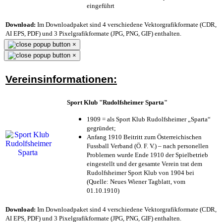
eingeführt
Download:
Im Downloadpaket sind 4 verschiedene Vektorgrafikformate (CDR,
AI EPS, PDF) und 3 Pixelgrafikformate (JPG, PNG, GIF) enthalten.
×
×
Vereinsinformationen:
Sport Klub "Rudolfsheimer Sparta"
1909 = als Sport Klub Rudolfsheimer „Sparta“
gegründet;
Anfang 1910 Beitritt zum Österreichischen
Fussball Verband (Ö. F. V.) – nach personellen
Problemen wurde Ende 1910 der Spielbetrieb
eingestellt und der gesamte Verein trat dem
Rudolfsheimer Sport Klub von 1904 bei
(Quelle: Neues Wiener Tagblatt, vom
01.10.1910)
Download:
Im Downloadpaket sind 4 verschiedene Vektorgrafikformate (CDR,
AI EPS, PDF) und 3 Pixelgrafikformate (JPG, PNG, GIF) enthalten.