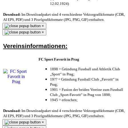
12.02.1924)
Download:
Im Downloadpaket sind 4 verschiedene Vektorgrafikformate (CDR,
AI EPS, PDF) und 3 Pixelgrafikformate (JPG, PNG, GIF) enthalten.
×
×
Vereinsinformationen:
FC Sport Favorit in Prag
1898 = Gründung Fussball und Athletik Club
„Sport“ in Prag;
19?? = Gründung Fussball Club „Favorit“ in
Prag;
1901 = Fusion der beiden Vereine zum Fussball
Club „Sport-Favorit“ in Prag von 1898;
1945 = erloschen;
Download:
Im Downloadpaket sind 4 verschiedene Vektorgrafikformate (CDR,
AI EPS, PDF) und 3 Pixelgrafikformate (JPG, PNG, GIF) enthalten.
×