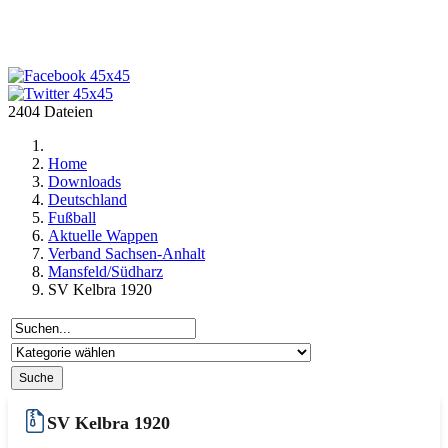
2404 Dateien
Home
Downloads
Deutschland
Fußball
Aktuelle Wappen
Verband Sachsen-Anhalt
Mansfeld/Südharz
SV Kelbra 1920
SV Kelbra 1920