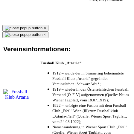
×
×
Vereinsinformationen:
Fussball Klub „Artaria“
1912 – wurde der in Simmering beheimatete
Fussball Klub „Artaria“ gegründet –
Vereinsfarben: Schwarz-Weiß;
1919 – wieder in den Österreichischen Fussball
Verband (Ö. F. V.) aufgenommen (Quelle: Neues
Wiener Tagblatt, vom 19.07.1919);
1922 – erfolgte eine Fusion mit dem Fussball
Club „Pfeil“ Wien (III) zum Fussballklub
„Artaria-Pfeil“ (Quelle: Wiener Sport Tagblatt,
vom 24.08.1922);
Namensänderung in Wiener Sport Club „Pfeil“
(Quelle: Wiener Sport Tagblatt, vom