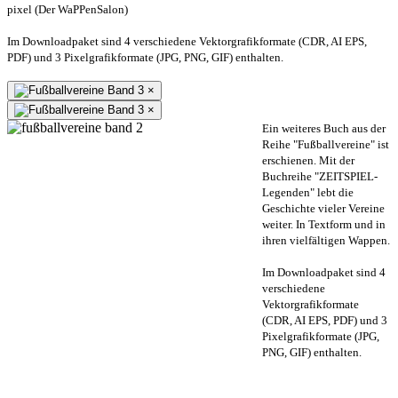
pixel (Der WaPPenSalon)
Im Downloadpaket sind 4 verschiedene Vektorgrafikformate (CDR, AI EPS,
PDF) und 3 Pixelgrafikformate (JPG, PNG, GIF) enthalten.
×
×
Ein weiteres Buch aus der
Reihe "Fußballvereine" ist
erschienen. Mit der
Buchreihe "ZEITSPIEL-
Legenden" lebt die
Geschichte vieler Vereine
weiter. In Textform und in
ihren vielfältigen Wappen.
Im Downloadpaket sind 4
verschiedene
Vektorgrafikformate
(CDR, AI EPS, PDF) und 3
Pixelgrafikformate (JPG,
PNG, GIF) enthalten.