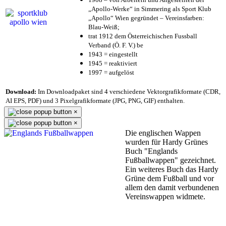
„Apollo-Werke“ in Simmering als Sport Klub
„Apollo“ Wien gegründet – Vereinsfarben:
Blau-Weiß;
trat 1912 dem Österreichischen Fussball
Verband (Ö. F. V.) be
1943 = eingestellt
1945 = reaktiviert
1997 = aufgelöst
Download:
Im Downloadpaket sind 4 verschiedene Vektorgrafikformate (CDR,
AI EPS, PDF) und 3 Pixelgrafikformate (JPG, PNG, GIF) enthalten.
×
×
Die englischen Wappen
wurden für Hardy Grünes
Buch "Englands
Fußballwappen" gezeichnet.
Ein weiteres Buch das Hardy
Grüne dem Fußball und vor
allem den damit verbundenen
Vereinswappen widmete.