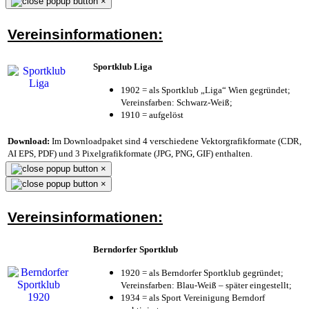
×
Vereinsinformationen:
Sportklub Liga
1902 = als Sportklub „Liga“ Wien gegründet;
Vereinsfarben: Schwarz-Weiß;
1910 = aufgelöst
Download:
Im Downloadpaket sind 4 verschiedene Vektorgrafikformate (CDR,
AI EPS, PDF) und 3 Pixelgrafikformate (JPG, PNG, GIF) enthalten.
×
×
Vereinsinformationen:
Berndorfer Sportklub
1920 = als Berndorfer Sportklub gegründet;
Vereinsfarben: Blau-Weiß – später eingestellt;
1934 = als Sport Vereinigung Berndorf