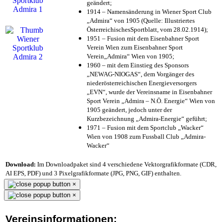
geändert;
1914 – Namensänderung in Wiener Sport Club
„Admira“ von 1905 (Quelle: Illustriertes
ÖsterreichischesSportblatt, vom 28.02.1914);
1951 – Fusion mit dem Eisenbahner Sport
Verein Wien zum Eisenbahner Sport
Verein„Admira“ Wien von 1905;
1960 – mit dem Einstieg des Sponsors
„NEWAG-NIOGAS“, dem Vorgänger des
niederösterreichischen Energieversorgers
„EVN“, wurde der Vereinsname in Eisenbahner
Sport Verein „Admira – N.Ö. Energie“ Wien von
1905 geändert, jedoch unter der
Kurzbezeichnung „Admira-Energie“ geführt;
1971 – Fusion mit dem Sportclub „Wacker“
Wien von 1908 zum Fussball Club „Admira-
Wacker“
Download:
Im Downloadpaket sind 4 verschiedene Vektorgrafikformate (CDR,
AI EPS, PDF) und 3 Pixelgrafikformate (JPG, PNG, GIF) enthalten.
×
×
Vereinsinformationen: