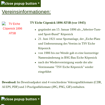
×
Vereinsinformationen:
TV Eiche Cöpenick 1896 ATSB (vor 1945)
gegründet am 15. Januar 1896 als „Arbeiter-Turn-
und Sport-Bund“ Köpenick
21. Juni 1921 neue Sportanlage, der „Eiche-Platz
und Umbenennung des Vereins in TSV Eiche
Köpenick
von 1986 bis zur Wende gab es eine kurzzeitige
Namensänderung in BSG Bau Eiche Köpenick
nach der Wiedervereinigung wurde der alte
Vereinsname "TSV Eiche Köpenick" wieder
eingeführt
Download:
Im Downloadpaket sind 4 verschiedene Vektorgrafikformate (CDR,
AI EPS, PDF) und 3 Pixelgrafikformate (JPG, PNG, GIF) enthalten.
×