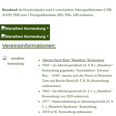
Download:
Im Downloadpaket sind 4 verschiedene Vektorgrafikformate (CDR,
AI EPS, PDF) und 3 Pixelgrafikformate (JPG, PNG, GIF) enthalten.
×
×
Vereinsinformationen:
Arbeiter Sport Klub "Marathon" Korneuburg
1926 = als Arbeitersportklub (A. S. K.) „Marathon“
Korneuburg gegründet; Vereinsfarben: Schwarz-
Rot; – 1938 = musste sich der Verein in Deutscher
Turn und Reichs Bund (D. T. R. B.) Korneuburg
umbenennen;
1945 = als Arbeitersportclub (A. S. C.) „Marathon“
Korneuburg von 1926 reaktiviert;
19?? = Namensänderung in Arbeitersportclub (A. S.
C.) „Marathon-Sparkasse“ Korneuburg;
2019 in SC Korneuburg umbenannt