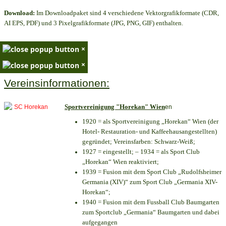
Download:
Im Downloadpaket sind 4 verschiedene Vektorgrafikformate (CDR,
AI EPS, PDF) und 3 Pixelgrafikformate (JPG, PNG, GIF) enthalten.
×
×
Vereinsinformationen:
Sportvereinigung "Horekan" Wien
en
1920 = als Sportvereinigung „Horekan“ Wien (der
Hotel- Restauration- und Kaffeehausangestellten)
gegründet; Vereinsfarben: Schwarz-Weiß;
1927 = eingestellt; – 1934 = als Sport Club
„Horekan“ Wien reaktiviert;
1939 = Fusion mit dem Sport Club „Rudolfsheimer
Germania (XIV)“ zum Sport Club „Germania XIV-
Horekan“;
1940 = Fusion mit dem Fussball Club Baumgarten
zum Sportclub „Germania“ Baumgarten und dabei
aufgegangen