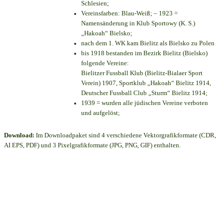
Schlesien;
Vereinsfarben: Blau-Weiß; – 1923 =
Namensänderung in Klub Sportowy (K. S.)
„Hakoah“ Bielsko;
nach dem 1. WK kam Bielitz als Bielsko zu Polen
bis 1918 bestanden im Bezirk Bielitz (Bielsko)
folgende Vereine:
Bielitzer Fussball Klub (Bielitz-Bialaer Sport
Verein) 1907, Sportklub „Hakoah“ Bielitz 1914,
Deutscher Fussball Club „Sturm“ Bielitz 1914;
1939 = wurden alle jüdischen Vereine verboten
und aufgelöst;
Download:
Im Downloadpaket sind 4 verschiedene Vektorgrafikformate (CDR,
AI EPS, PDF) und 3 Pixelgrafikformate (JPG, PNG, GIF) enthalten.