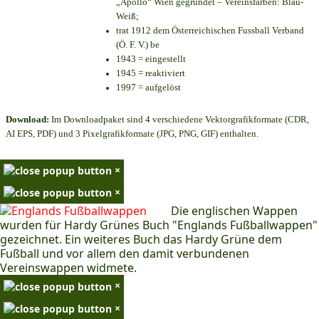
„Apollo“ Wien gegründet – Vereinsfarben: Blau-
Weiß;
trat 1912 dem Österreichischen Fussball Verband
(Ö. F. V.) be
1943 = eingestellt
1945 = reaktiviert
1997 = aufgelöst
Download:
Im Downloadpaket sind 4 verschiedene Vektorgrafikformate (CDR,
AI EPS, PDF) und 3 Pixelgrafikformate (JPG, PNG, GIF) enthalten.
×
×
Die englischen Wappen
wurden für Hardy Grünes Buch "Englands Fußballwappen"
gezeichnet. Ein weiteres Buch das Hardy Grüne dem
Fußball und vor allem den damit verbundenen
Vereinswappen widmete.
×
×