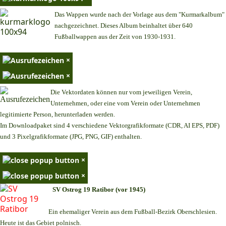
Das Wappen wurde nach der Vorlage aus dem "Kurmarkalbum"
nachgezeichnet. Dieses Album beinhaltet über 640
Fußballwappen aus der Zeit von 1930-1931.
×
×
Die Vektordaten können nur vom jeweiligen Verein,
Unternehmen,
oder eine vom Verein oder Unternehmen
legitimierte Person,
herunterladen werden.
Im Downloadpaket sind 4 verschiedene Vektorgrafikformate (CDR, AI EPS, PDF)
und 3 Pixelgrafikformate (JPG, PNG, GIF) enthalten.
×
×
SV Ostrog 19 Ratibor (vor 1945)
Ein ehemaliger Verein aus dem Fußball-Bezirk Oberschlesien.
Heute ist das Gebiet polnisch.