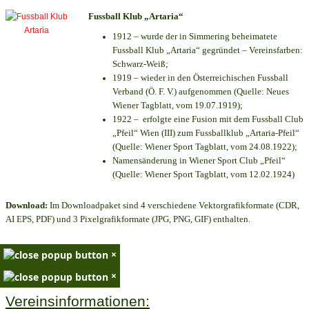
Fussball Klub „Artaria“
1912 – wurde der in Simmering beheimatete
Fussball Klub „Artaria“ gegründet – Vereinsfarben:
Schwarz-Weiß;
1919 – wieder in den Österreichischen Fussball
Verband (Ö. F. V.) aufgenommen (Quelle: Neues
Wiener Tagblatt, vom 19.07.1919);
1922 – erfolgte eine Fusion mit dem Fussball Club
„Pfeil“ Wien (III) zum Fussballklub „Artaria-Pfeil“
(Quelle: Wiener Sport Tagblatt, vom 24.08.1922);
Namensänderung in Wiener Sport Club „Pfeil“
(Quelle: Wiener Sport Tagblatt, vom 12.02.1924)
Download:
Im Downloadpaket sind 4 verschiedene Vektorgrafikformate (CDR,
AI EPS, PDF) und 3 Pixelgrafikformate (JPG, PNG, GIF) enthalten.
×
×
Vereinsinformationen: