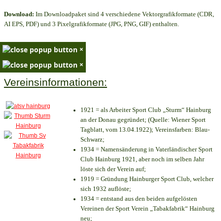
Download:
Im Downloadpaket sind 4 verschiedene Vektorgrafikformate (CDR,
AI EPS, PDF) und 3 Pixelgrafikformate (JPG, PNG, GIF) enthalten.
×
×
Vereinsinformationen:
1921 = als Arbeiter Sport Club „Sturm“ Hainburg
an der Donau gegründet; (Quelle: Wiener Sport
Tagblatt, vom 13.04.1922); Vereinsfarben: Blau-
Schwarz;
1934 = Namensänderung in Vaterländischer Sport
Club Hainburg 1921, aber noch im selben Jahr
löste sich der Verein auf;
1919 = Gründung Hainburger Sport Club, welcher
sich 1932 auflöste;
1934 = entstand aus den beiden aufgelösten
Vereinen der Sport Verein „Tabakfabrik“ Hainburg
neu;