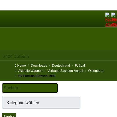
2404 Dateien
Home
Downloads
Deutschland
Fußball
Aktuelle Wappen
Verband Sachsen-Anhalt
Wittenberg
SV Fortuna Eutzsch 1990