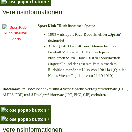
×
Vereinsinformationen:
Sport Klub "Rudolfsheimer Sparta"
1909 = als Sport Klub Rudolfsheimer „Sparta“
gegründet;
Anfang 1910 Beitritt zum Österreichischen
Fussball Verband (Ö. F. V.) – nach personellen
Problemen wurde Ende 1910 der Spielbetrieb
eingestellt und der gesamte Verein trat dem
Rudolfsheimer Sport Klub von 1904 bei (Quelle:
Neues Wiener Tagblatt, vom 01.10.1910)
Download:
Im Downloadpaket sind 4 verschiedene Vektorgrafikformate (CDR,
AI EPS, PDF) und 3 Pixelgrafikformate (JPG, PNG, GIF) enthalten.
×
×
Vereinsinformationen: