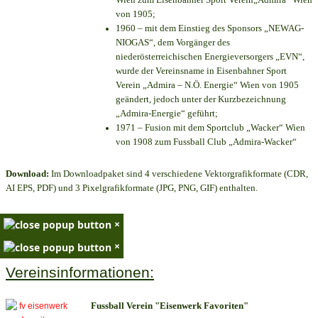
von 1905;
1960 – mit dem Einstieg des Sponsors „NEWAG-
NIOGAS“, dem Vorgänger des
niederösterreichischen Energieversorgers „EVN“,
wurde der Vereinsname in Eisenbahner Sport
Verein „Admira – N.Ö. Energie“ Wien von 1905
geändert, jedoch unter der Kurzbezeichnung
„Admira-Energie“ geführt;
1971 – Fusion mit dem Sportclub „Wacker“ Wien
von 1908 zum Fussball Club „Admira-Wacker“
Download:
Im Downloadpaket sind 4 verschiedene Vektorgrafikformate (CDR,
AI EPS, PDF) und 3 Pixelgrafikformate (JPG, PNG, GIF) enthalten.
×
×
Vereinsinformationen:
Fussball Verein "Eisenwerk Favoriten"