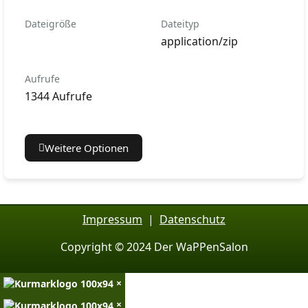
Dateigröße
Dateityp
application/zip
Aufrufe
1344 Aufrufe
Weitere Optionen
Impressum
|
Datenschutz
Copyright © 2024 Der WaPPenSalon
×
×