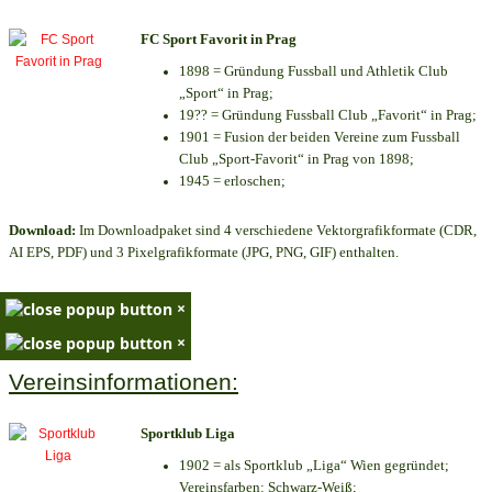
FC Sport Favorit in Prag
1898 = Gründung Fussball und Athletik Club
„Sport“ in Prag;
19?? = Gründung Fussball Club „Favorit“ in Prag;
1901 = Fusion der beiden Vereine zum Fussball
Club „Sport-Favorit“ in Prag von 1898;
1945 = erloschen;
Download:
Im Downloadpaket sind 4 verschiedene Vektorgrafikformate (CDR,
AI EPS, PDF) und 3 Pixelgrafikformate (JPG, PNG, GIF) enthalten.
×
×
Vereinsinformationen:
Sportklub Liga
1902 = als Sportklub „Liga“ Wien gegründet;
Vereinsfarben: Schwarz-Weiß;