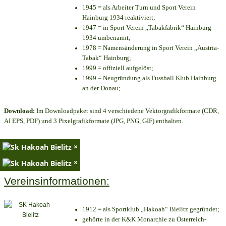
1945 = als Arbeiter Turn und Sport Verein
Hainburg 1934 reaktiviert;
1947 = in Sport Verein „Tabakfabrik“ Hainburg
1934 umbenannt;
1978 = Namensänderung in Sport Verein „Austria-
Tabak“ Hainburg;
1999 = offiziell aufgelöst;
1999 = Neugründung als Fussball Klub Hainburg
an der Donau;
Download:
Im Downloadpaket sind 4 verschiedene Vektorgrafikformate (CDR,
AI EPS, PDF) und 3 Pixelgrafikformate (JPG, PNG, GIF) enthalten.
×
×
Vereinsinformationen:
1912 = als Sportklub „Hakoah“ Bielitz gegründet;
gehörte in der K&K Monarchie zu Österreich-