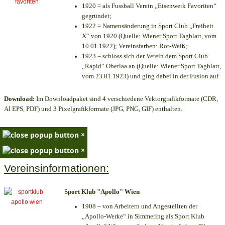
1920 = als Fussball Verein „Eisenwerk Favoriten“
gegründet;
1922 = Namensänderung in Sport Club „Freiheit
X“ von 1920 (Quelle: Wiener Sport Tagblatt, vom
10.01.1922); Vereinsfarben: Rot-Weiß;
1923 = schloss sich der Verein dem Sport Club
„Rapid“ Oberlaa an (Quelle: Wiener Sport Tagblatt,
vom 23.01.1923) und ging dabei in der Fusion auf
Download:
Im Downloadpaket sind 4 verschiedene Vektorgrafikformate (CDR,
AI EPS, PDF) und 3 Pixelgrafikformate (JPG, PNG, GIF) enthalten.
×
×
Vereinsinformationen:
Sport Klub "Apollo" Wien
1908 – von Arbeitern und Angestellten der
„Apollo-Werke“ in Simmering als Sport Klub