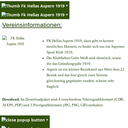
×
×
Vereinsinformationen:
FK Hellas Aspern 1919, dazu gibt es keinen
deutlichen Hinweis, es findet sich nur ein Asperner
Sport Klub 1919
;
Die Klubfarben Grün-Weiß sind identisch, sowie
die das Gründungsjahr 1910
;
Aspern ist ein kleiner Bezirksteil aus Wien dem 22.
Bezirk und das hier gleich zwei Vereine
gleichzeitig gegründet wurden, scheint sehr
fraglich.
Download:
Im Downloadpaket sind 4 verschiedene Vektorgrafikformate (CDR,
AI EPS, PDF) und 3 Pixelgrafikformate (JPG, PNG, GIF) enthalten.
×