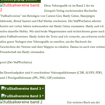
Diese Vektorgrafik ist im Band 2 der im
Zeitspiel-Verlag erscheinenden Buchreihe
"Fußballvereine" mit Beiträgen von Carsten Gier, Hardy Grüne, Hansjürgen
Jablonski, Bernd Sautter und Olaf Wuttke erschienen. Der WaPPenSalon arbeitet
bereits seit vielen Jahren insbesondere mit Hardy Grüne zusammen. Hardy und ich
teilen dasselbe Hobby. Wir sind beide Wappennarren und recherchieren gerne nach
alten Fußballvereinen. Hardy liefert die Texte und ich versuche, aus teilweise nicht
allzu guten Vorlagen eine Vektorgrafik zu erstellen, um der Nachwelt die
Geschichten der Vereine und ihrer Wappen zu erhalten. Daraus ist auch eine schöne
Freundschaft mit Hardy entstanden.
pixel (Der WaPPenSalon)
Im Downloadpaket sind 4 verschiedene Vektorgrafikformate (CDR, AI EPS, PDF)
und 3 Pixelgrafikformate (JPG, PNG, GIF) enthalten.
×
×
Ein weiteres Buch aus der